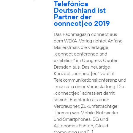
Telefónica
Deutschland ist
Partner der
connect|ec 2019
Das Fachmagazin connect aus
dem WEKA-Verlag richtet Anfang
Mai erstmals die viertägige
„connect conference and
exhibition“ im Congress Center
Dresden aus. Das neuartige
Konzept „connect|ec“ vereint
Telekommunikationskonferenz und
-messe in einer Veranstaltung. Die
„connect|ec“ adressiert damit
sowohl Fachleute als auch
Verbraucher. Zukunftsträchtige
Themen wie Mobile Netzwerke
und Smartphones, 5G und
Autonomes Fahren, Cloud
Computing und […]