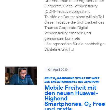
Unternehmen erste Ergebnisse der
Corporate Digital Responsibility
(CDR)-Initiative vorgestellt.
Telefónica Deutschland will als Teil
dieser Initiative die Sichtbarkeit des
Themas Corporate Digital
Responsibility erhöhen und
gemeinsam konkrete
Lösungsansätze für die nachhaltige
Digitalisierung […]
01. April 2019
NEUE O
KAMPAGNE STELLT DIE WELT
2
DES ENTERTAINMENTS INS ZENTRUM:
Mobile Freiheit mit
den neuen Huawei-
Highend
Smartphones, O
Free
2
und gratis