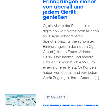
Erinnerungen sicher
von überall und
jedem Gerät
genießen
O
als Marke der Freiheit in der
2
digitalen Welt bietet ihren Kunden
ab 8. April unbegrenzten
Speicherplatz für die schönsten
Erinnerungen: In der neuen O
2
Cloud1) finden Fotos, Videos,
Musik, Dokumente und andere
Dateien für monatlich 4,99 Euro
einen sicheren Platz. O
Kunden
2
haben von überall und von jedem
Gerät Zugang zu ihren Daten – […]
27. März 2019
EXKLUSIVE STUDIE ZUR SMARTPHONE-