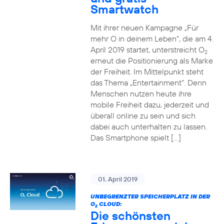
Smartwatch
Mit ihrer neuen Kampagne „Für
mehr O in deinem Leben“, die am 4.
April 2019 startet, unterstreicht O
2
erneut die Positionierung als Marke
der Freiheit. Im Mittelpunkt steht
das Thema „Entertainment“. Denn
Menschen nutzen heute ihre
mobile Freiheit dazu, jederzeit und
überall online zu sein und sich
dabei auch unterhalten zu lassen.
Das Smartphone spielt […]
01. April 2019
UNBEGRENZTER SPEICHERPLATZ IN DER
O
CLOUD:
2
Die schönsten