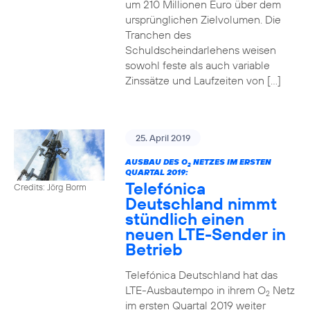
um 210 Millionen Euro über dem
ursprünglichen Zielvolumen. Die
Tranchen des
Schuldscheindarlehens weisen
sowohl feste als auch variable
Zinssätze und Laufzeiten von […]
25. April 2019
AUSBAU DES O
NETZES IM ERSTEN
2
QUARTAL 2019:
Telefónica
Credits: Jörg Borm
Deutschland nimmt
stündlich einen
neuen LTE-Sender in
Betrieb
Telefónica Deutschland hat das
LTE-Ausbautempo in ihrem O
Netz
2
im ersten Quartal 2019 weiter