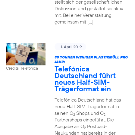
stellt sich der gesellschaftlichen
Diskussion und gestaltet sie aktiv
mit. Bei einer Veranstaltung
gemeinsam mit […]
11. April 2019
30 TONNEN WENIGER PLASTIKMÜLL PRO
JAHR:
Telefónica
Credits: Telefónica
Deutschland führt
neues Half-SIM-
Trägerformat ein
Telefónica Deutschland hat das
neue Half-SIM-Trägerformat in
seinen O
Shops und O
2
2
Partnershops eingeführt. Die
Ausgabe an O
Postpaid-
2
Neukunden hat bereits in der