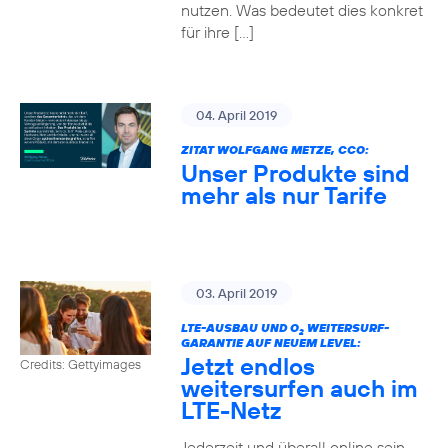
nutzen. Was bedeutet dies konkret
für ihre […]
04. April 2019
ZITAT WOLFGANG METZE, CCO:
Unser Produkte sind
mehr als nur Tarife
03. April 2019
LTE-AUSBAU UND O
WEITERSURF-
2
GARANTIE AUF NEUEM LEVEL:
Jetzt endlos
Credits: Gettyimages
weitersurfen auch im
LTE-Netz
Jederzeit und überall online sein –