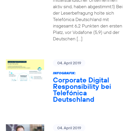
mittelständischer Unternehmen
aktiv sind, haben abgestimmt.1) Bei
der Leserbefragung holte sich
Telefónica Deutschland mit
insgesamt 6,2 Punkten den ersten
Platz, vor Vodafone (5,9) und der
Deutschen […]
04. April 2019
INFOGRAFIK:
Corporate Digital
Responsibility bei
Telefónica
Deutschland
04. April 2019