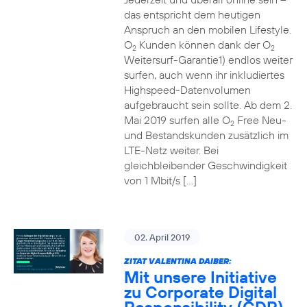
das entspricht dem heutigen
Anspruch an den mobilen Lifestyle.
O
Kunden können dank der O
2
2
Weitersurf-Garantie1) endlos weiter
surfen, auch wenn ihr inkludiertes
Highspeed-Datenvolumen
aufgebraucht sein sollte. Ab dem 2.
Mai 2019 surfen alle O
Free Neu-
2
und Bestandskunden zusätzlich im
LTE-Netz weiter. Bei
gleichbleibender Geschwindigkeit
von 1 Mbit/s […]
02. April 2019
ZITAT VALENTINA DAIBER:
Mit unsere Initiative
zu Corporate Digital