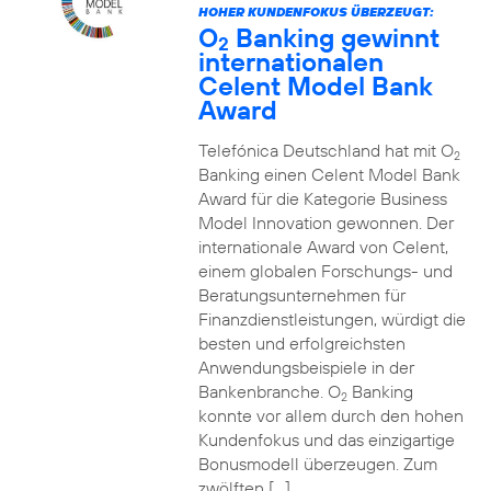
HOHER KUNDENFOKUS ÜBERZEUGT:
O
Banking gewinnt
2
internationalen
Celent Model Bank
Award
Telefónica Deutschland hat mit O
2
Banking einen Celent Model Bank
Award für die Kategorie Business
Model Innovation gewonnen. Der
internationale Award von Celent,
einem globalen Forschungs- und
Beratungsunternehmen für
Finanzdienstleistungen, würdigt die
besten und erfolgreichsten
Anwendungsbeispiele in der
Bankenbranche. O
Banking
2
konnte vor allem durch den hohen
Kundenfokus und das einzigartige
Bonusmodell überzeugen. Zum
zwölften […]