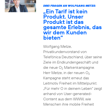
DREI FRAGEN AN WOLFGANG METZE:
„Ein Tarif ist kein
Produkt. Unser
Produkt ist das
gesamte Erlebnis, das
wir dem Kunden
bieten“
Wolfgang Metze,
Privatkundenvorstand von
Telefónica Deutschland, über seine
Ziele im Endkundengeschäft und
die neue O
Markenkampagne.
2
Herr Metze, in der neuen O
2
Kampagne steht erneut das
Leitmotiv Freiheit im Mittelpunkt.
„Für mehr O in deinem Leben“ zeigt
anhand von User-generated-
Content aus dem WWW, wie
Menschen ihre mobile Freiheit