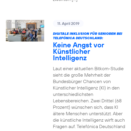
11. April 2019
DIGITALE INKLUSION FÜR SENIOREN BEI
TELEFÓNICA DEUTSCHLAND:
Keine Angst vor
Künstlicher
Intelligenz
Laut einer aktuellen Bitkom-Studie
sieht die große Mehrheit der
Bundesbürger Chancen von
Künstlicher Intelligenz (KI) in den
unterschiedlichsten
Lebensbereichen. Zwei Drittel (68
Prozent) wünschen sich, dass KI
ältere Menschen unterstützt. Aber
die künstliche Intelligenz wirft auch
Fragen auf. Telefónica Deutschland