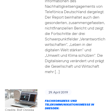
Informationen des
Nachhaltigkeitsengagements von
Telefónica Deutschland dargelegt.
Der Report beinhaltet auch den
gesonderten, zusammengefassten,
nichtfinanziellen Bericht und zeigt
die Fortschritte der drei
Schwerpunktfelder „Verantwortlich
wirtschaften“, „Leben in der
digitalen Welt stärken“ und
„Umwelt und Klima schützen“. Die
Digitalisierung verändert und prägt
die Gesellschaft und Wirtschaft
mehr […]
29. April 2019
FACHKONGRESS UND
TELEKOMMUNIKATIONSMESSE IN
DRESDEN:
Credits: Rolf Otzipka