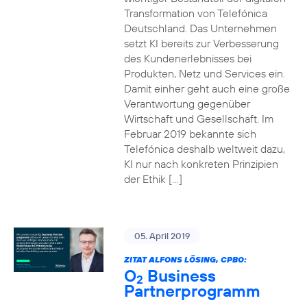
Transformation von Telefónica
Deutschland. Das Unternehmen
setzt KI bereits zur Verbesserung
des Kundenerlebnisses bei
Produkten, Netz und Services ein.
Damit einher geht auch eine große
Verantwortung gegenüber
Wirtschaft und Gesellschaft. Im
Februar 2019 bekannte sich
Telefónica deshalb weltweit dazu,
KI nur nach konkreten Prinzipien
der Ethik […]
05. April 2019
ZITAT ALFONS LÖSING, CPBO:
O
Business
2
Partnerprogramm