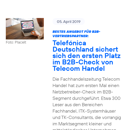
05. April 2019
BESTES ANGEBOT FÜR B2B-
VERTRIEBSPARTNER:
Telefónica
Foto: PlaceIt
Deutschland sichert
sich den ersten Platz
im B2B-Check von
Telecom Handel
Die Fachhandelszeitung Telecom
Handel hat zum ersten Mal einen
Netzbetreiber-Check im B2B-
Segment durchgeführt. Etwa 300
Leser aus den Bereichen
Fachhandel, ITK-Systemhäuser
und TK-Consultants, die vorrangig
im Marktsegment kleiner und