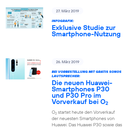
27. März 2019
INFOGRAFIK:
Exklusive Studie zur
Smartphone-Nutzung
26. März 2019
BEI VORBESTELLUNG MIT GRATIS SONOS
LAUTSPRECHER:
Die neuen Huawei-
Smartphones P30
und P30 Pro im
Vorverkauf bei O
2
O
startet heute den Vorverkauf
2
der neuesten Smartphones von
Huawei. Das Huawei P30 sowie das