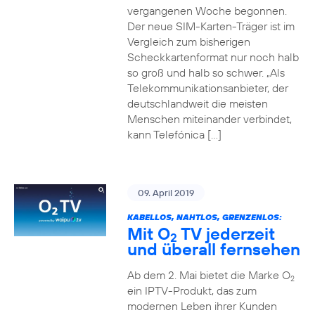
vergangenen Woche begonnen.
Der neue SIM-Karten-Träger ist im
Vergleich zum bisherigen
Scheckkartenformat nur noch halb
so groß und halb so schwer. „Als
Telekommunikationsanbieter, der
deutschlandweit die meisten
Menschen miteinander verbindet,
kann Telefónica […]
09. April 2019
KABELLOS, NAHTLOS, GRENZENLOS:
Mit O
TV jederzeit
2
und überall fernsehen
Ab dem 2. Mai bietet die Marke O
2
ein IPTV-Produkt, das zum
modernen Leben ihrer Kunden