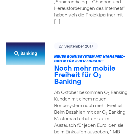
„Seniorendialog – Chancen und
Herausforderungen des Internets“
haben sich die Projektpartner mit
[…]
27. September 2017
NEUES BONUSSYSTEM MIT HIGHSPEED-
DATEN FÜR JEDEN EINKAUF:
Noch mehr mobile
Freiheit für O
2
Banking
Ab Oktober bekommen O
Banking
2
Kunden mit einem neuen
Bonussystem noch mehr Freiheit:
Beim Bezahlen mit der O
Banking
2
Mastercard erhalten sie im
Austausch für jeden Euro, den sie
beim Einkaufen ausgeben, 1 MB