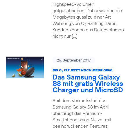
Highspeed-Volumen
gutgeschrieben. Dabei werden die
Megabytes quasi zu einer Art
Währung von O
Banking. Denn
2
Kunden können das Datenvolumen
nicht nur […]
26. September 2017
BEI O
IST JETZT NOCH MEHR DRIN:
2
Das Samsung Galaxy
S8 mit gratis Wireless
Charger und MicroSD
Seit dem Verkaufsstart des
Samsung Galaxy S8 im April
überzeugt das Premium-
Smartphone seine Nutzer mit
beeindruckenden Features,