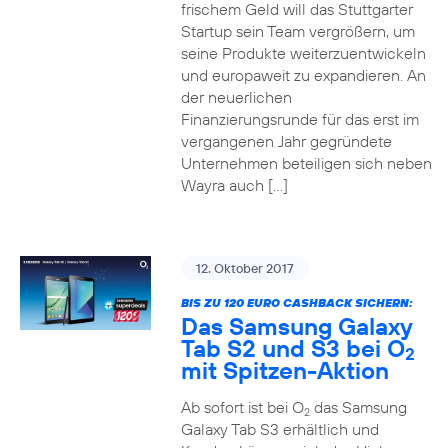
frischem Geld will das Stuttgarter
Startup sein Team vergrößern, um
seine Produkte weiterzuentwickeln
und europaweit zu expandieren. An
der neuerlichen
Finanzierungsrunde für das erst im
vergangenen Jahr gegründete
Unternehmen beteiligen sich neben
Wayra auch […]
12. Oktober 2017
BIS ZU 120 EURO CASHBACK SICHERN:
Das Samsung Galaxy
Tab S2 und S3 bei O
2
mit Spitzen-Aktion
Ab sofort ist bei O
das Samsung
2
Galaxy Tab S3 erhältlich und