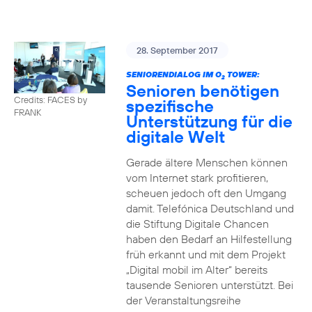
28. September 2017
SENIORENDIALOG IM O
TOWER:
2
Senioren benötigen
Credits: FACES by
spezifische
FRANK
Unterstützung für die
digitale Welt
Gerade ältere Menschen können
vom Internet stark profitieren,
scheuen jedoch oft den Umgang
damit. Telefónica Deutschland und
die Stiftung Digitale Chancen
haben den Bedarf an Hilfestellung
früh erkannt und mit dem Projekt
„Digital mobil im Alter“ bereits
tausende Senioren unterstützt. Bei
der Veranstaltungsreihe