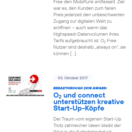
Free den Mobilfunk entfesselt. Ziel
war es, den Kunden zum fairen
Preis jederzeit den unbeschwerten
Zugang zur digitalen Welt zu
eröffnen – auch wenn das
Highspeed-Datenvolumen ihres
Tarifs aufgebraucht ist. O
Free
2
Nutzer sind deshalb „always on“, sie
können […]
05. Oktober 2017
BREAKTHROUGH 2018 AWARD:
O
und connect
2
unterstützen kreative
Start-Up-Köpfe
Der Traum vom eigenen Start-Up:
Trotz zahlreicher Ideen bleibt der
Weg in die Selbstständigkeit