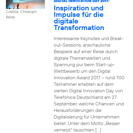
DIGITAL INNOVATION DAY 2017:
Inspiration und
Credits: Christoph
Impulse für die
Reiss
digitale
Transformation
Interessante Keynotes und Break-
out-Sessions, anschauliche
Beispiele auf einer Reise durch
digitale Themenwelten und
Spannung pur beim Start-up-
Wettbewerb um den Digital
Innovation Award 2017 – rund 700
Teilnehmer erlebten auf dem
vierten Digital Innovation Day von
Telefónica Deutschland am 27.
September, welche Chancen und
Herausforderungen die
Digitalisierung für Unternehmen
bietet. Unter dem Motto „Besser
vernetzt“ tauschten […]