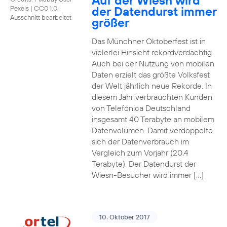
Auf der Wiesn wird
der Datendurst immer
Pexels
|
CC0 1.0,
Ausschnitt bearbeitet
größer
Das Münchner Oktoberfest ist in
vielerlei Hinsicht rekordverdächtig.
Auch bei der Nutzung von mobilen
Daten erzielt das größte Volksfest
der Welt jährlich neue Rekorde. In
diesem Jahr verbrauchten Kunden
von Telefónica Deutschland
insgesamt 40 Terabyte an mobilem
Datenvolumen. Damit verdoppelte
sich der Datenverbrauch im
Vergleich zum Vorjahr (20,4
Terabyte). Der Datendurst der
Wiesn-Besucher wird immer […]
10. Oktober 2017