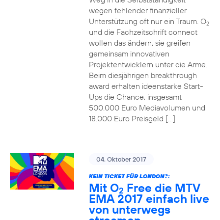
wegen fehlender finanzieller
Unterstützung oft nur ein Traum. O
2
und die Fachzeitschrift connect
wollen das ändern, sie greifen
gemeinsam innovativen
Projektentwicklern unter die Arme.
Beim diesjährigen breakthrough
award erhalten ideenstarke Start-
Ups die Chance, insgesamt
500.000 Euro Mediavolumen und
18.000 Euro Preisgeld […]
04. Oktober 2017
KEIN TICKET FÜR LONDON?:
Mit O
Free die MTV
2
EMA 2017 einfach live
von unterwegs