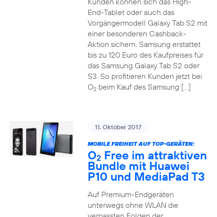
Kunden können sich das High-
End-Tablet oder auch das
Vorgängermodell Galaxy Tab S2 mit
einer besonderen Cashback-
Aktion sichern. Samsung erstattet
bis zu 120 Euro des Kaufpreises für
das Samsung Galaxy Tab S2 oder
S3. So profitieren Kunden jetzt bei
O
beim Kauf des Samsung […]
2
11. Oktober 2017
MOBILE FREIHEIT AUF TOP-GERÄTEN:
O
Free im attraktiven
2
Bundle mit Huawei
P10 und MediaPad T3
Auf Premium-Endgeräten
unterwegs ohne WLAN die
verpassten Folgen der