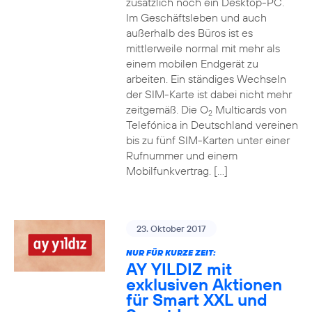
zusätzlich noch ein Desktop-PC.
Im Geschäftsleben und auch
außerhalb des Büros ist es
mittlerweile normal mit mehr als
einem mobilen Endgerät zu
arbeiten. Ein ständiges Wechseln
der SIM-Karte ist dabei nicht mehr
zeitgemäß. Die O
Multicards von
2
Telefónica in Deutschland vereinen
bis zu fünf SIM-Karten unter einer
Rufnummer und einem
Mobilfunkvertrag. […]
23. Oktober 2017
NUR FÜR KURZE ZEIT:
AY YILDIZ mit
exklusiven Aktionen
für Smart XXL und