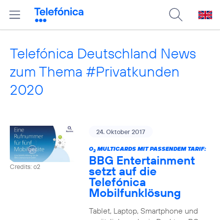
Telefónica Deutschland News
zum Thema #Privatkunden
2020
24. Oktober 2017
O
MULTICARDS MIT PASSENDEM TARIF:
2
BBG Entertainment
Credits: o2
setzt auf die
Telefónica
Mobilfunklösung
Tablet, Laptop, Smartphone und