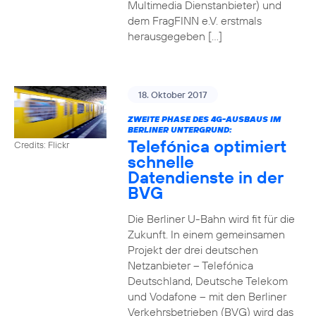
Multimedia Dienstanbieter) und
dem FragFINN e.V. erstmals
herausgegeben […]
18. Oktober 2017
ZWEITE PHASE DES 4G-AUSBAUS IM
BERLINER UNTERGRUND:
Telefónica optimiert
Credits: Flickr
schnelle
Datendienste in der
BVG
Die Berliner U-Bahn wird fit für die
Zukunft. In einem gemeinsamen
Projekt der drei deutschen
Netzanbieter – Telefónica
Deutschland, Deutsche Telekom
und Vodafone – mit den Berliner
Verkehrsbetrieben (BVG) wird das