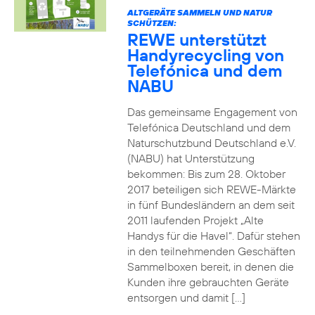
ALTGERÄTE SAMMELN UND NATUR
SCHÜTZEN:
REWE unterstützt
Handyrecycling von
Telefónica und dem
NABU
Das gemeinsame Engagement von
Telefónica Deutschland und dem
Naturschutzbund Deutschland e.V.
(NABU) hat Unterstützung
bekommen: Bis zum 28. Oktober
2017 beteiligen sich REWE-Märkte
in fünf Bundesländern an dem seit
2011 laufenden Projekt „Alte
Handys für die Havel“. Dafür stehen
in den teilnehmenden Geschäften
Sammelboxen bereit, in denen die
Kunden ihre gebrauchten Geräte
entsorgen und damit […]