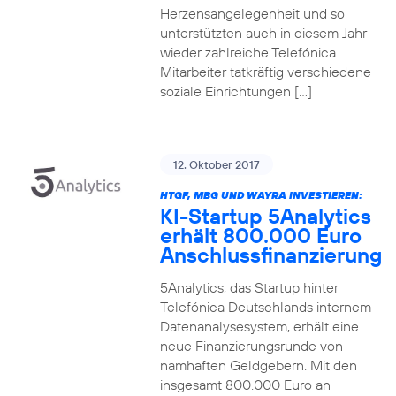
Herzensangelegenheit und so
unterstützten auch in diesem Jahr
wieder zahlreiche Telefónica
Mitarbeiter tatkräftig verschiedene
soziale Einrichtungen […]
12. Oktober 2017
HTGF, MBG UND WAYRA INVESTIEREN:
KI-Startup 5Analytics
erhält 800.000 Euro
Anschlussfinanzierung
5Analytics, das Startup hinter
Telefónica Deutschlands internem
Datenanalysesystem, erhält eine
neue Finanzierungsrunde von
namhaften Geldgebern. Mit den
insgesamt 800.000 Euro an