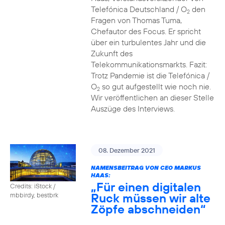
Telefónica Deutschland / O
den
2
Fragen von Thomas Tuma,
Chefautor des Focus. Er spricht
über ein turbulentes Jahr und die
Zukunft des
Telekommunikationsmarkts. Fazit:
Trotz Pandemie ist die Telefónica /
O
so gut aufgestellt wie noch nie.
2
Wir veröffentlichen an dieser Stelle
Auszüge des Interviews.
08. Dezember 2021
NAMENSBEITRAG VON CEO MARKUS
HAAS:
„Für einen digitalen
Credits: iStock /
Ruck müssen wir alte
mbbirdy, bestbrk
Zöpfe abschneiden“