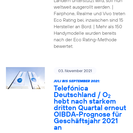
Ländern unterstützt wird, soll nun
weltweit ausgerollt werden. |
Fairphone, Realme und Vivo treten
Eco Rating bei; inzwischen sind 15
Hersteller an Bord. | Mehr als 150
Handymodelle wurden bereits
nach der Eco Rating-Methode
bewertet.
03. November 2021
JULI BIS SEPTEMBER 2021:
Telefónica
Deutschland / O
2
hebt nach starkem
dritten Quartal erneut
OIBDA-Prognose für
Geschäftsjahr 2021
an