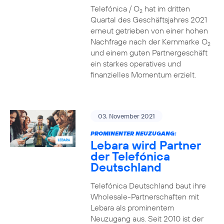
Telefónica / O
hat im dritten
2
Quartal des Geschäftsjahres 2021
erneut getrieben von einer hohen
Nachfrage nach der Kernmarke O
2
und einem guten Partnergeschäft
ein starkes operatives und
finanzielles Momentum erzielt.
03. November 2021
PROMINENTER NEUZUGANG:
Lebara wird Partner
der Telefónica
Deutschland
Telefónica Deutschland baut ihre
Wholesale-Partnerschaften mit
Lebara als prominentem
Neuzugang aus. Seit 2010 ist der