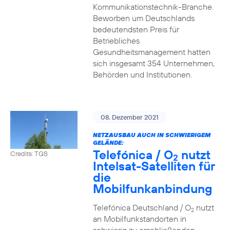
Kommunikationstechnik-Branche.
Beworben um Deutschlands
bedeutendsten Preis für
Betriebliches
Gesundheitsmanagement hatten
sich insgesamt 354 Unternehmen,
Behörden und Institutionen.
08. Dezember 2021
NETZAUSBAU AUCH IN SCHWIERIGEM
GELÄNDE:
Telefónica / O
nutzt
Credits: TGS
2
Intelsat-Satelliten für
die
Mobilfunkanbindung
Telefónica Deutschland / O
nutzt
2
an Mobilfunkstandorten in