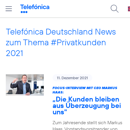
Telefónica Deutschland News
zum Thema #Privatkunden
2021
11. Dezember 2021
FOCUS-INTERVIEW MIT CEO MARKUS
HAAS:
„Die Kunden bleiben
aus Überzeugung bei
uns"
Zum Jahresende stellt sich Markus
Haas, Vorstandsvorsitzender von