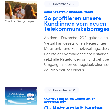
30. November 2021
NEUE GESETZLICHE REGELUNGEN:
So profitieren unsere
Credits: Gettyimages
Kund:innen vom neuen
Telekommunikationsges
Ab dem 1. Dezember 2021 gelten eine
Vielzahl an gesetzlichen Neuerungen 
Mobilfunk- und Festnetzverträge, die 
Rechte der Verbraucher:innen stärken
setzt alle Regelungen um und geht b
Umgang mit den Vertragslaufzeiten so
deutlich darüber hinaus.
30. November 2021
CONNECT BESTÄTIGT „SEHR GUTE“
NETZQUALITÄT:
O
Netz erzielt bestes