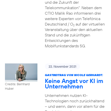
und die Zukunft der
Telekommunikation“. Neben dem
CTIO Mallik Rao informieren drei
weitere Experten von Telefónica
Deutschland / O
auf der virtuellen
2
Veranstaltung über den aktuellen
Stand und die zukünftigen
Entwicklungen des
Mobilfunkstandards 5G.
22. November 2021
GASTBEITRAG VON NICOLE GERHARDT:
Keine Angst vor KI im
Credits: Bernhard
Unternehmen
Huber
Unternehmen nutzen KI-
Technologien noch zurückhaltend
– und wenn, dann vor allem für die