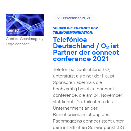
23. November 2021
5G UND DIE ZUKUNFT DER
TELEKOMMUNIKATION:
Telefónica
Credits: Gettyimages /
Deutschland / O
ist
Logo connect
2
Partner der connect
conference 2021
Telefónica Deutschland / O
2
unterstützt als einer der Haupt-
Sponsoren abermals die
hochkarätig besetzte connect
conference, die am 24. November
stattfindet. Die Teilnahme des
Unternehmens an der
Branchenveranstaltung des
Fachmagazins connect steht unter
dem inhaltlichen Schwerpunkt „5G