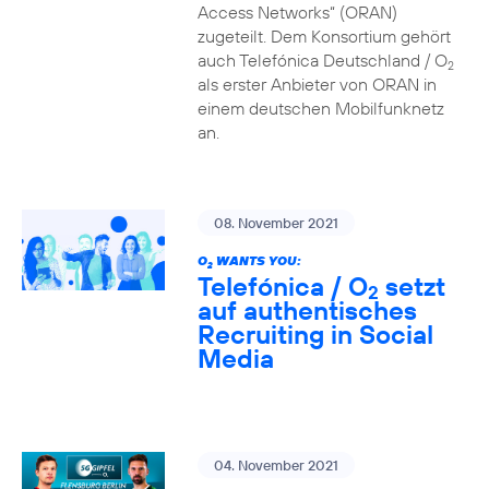
Access Networks“ (ORAN)
zugeteilt. Dem Konsortium gehört
auch Telefónica Deutschland / O
2
als erster Anbieter von ORAN in
einem deutschen Mobilfunknetz
an.
08. November 2021
O
WANTS YOU:
2
Telefónica / O
setzt
2
auf authentisches
Recruiting in Social
Media
04. November 2021