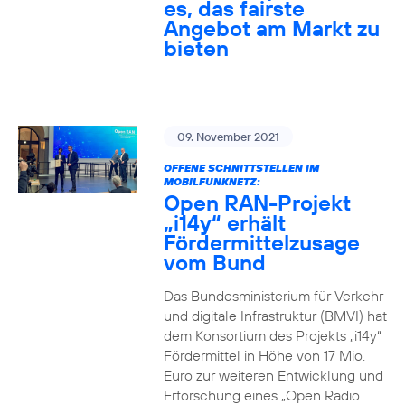
es, das fairste
Angebot am Markt zu
bieten
09. November 2021
OFFENE SCHNITTSTELLEN IM
MOBILFUNKNETZ:
Open RAN-Projekt
„i14y“ erhält
Fördermittelzusage
vom Bund
Das Bundesministerium für Verkehr
und digitale Infrastruktur (BMVI) hat
dem Konsortium des Projekts „i14y“
Fördermittel in Höhe von 17 Mio.
Euro zur weiteren Entwicklung und
Erforschung eines „Open Radio