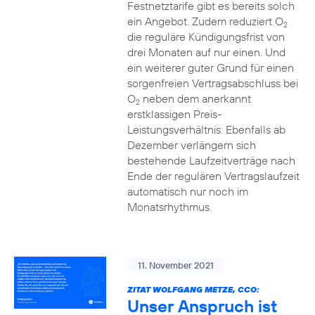
Festnetztarife gibt es bereits solch
ein Angebot. Zudem reduziert O
2
die reguläre Kündigungsfrist von
drei Monaten auf nur einen. Und
ein weiterer guter Grund für einen
sorgenfreien Vertragsabschluss bei
O
neben dem anerkannt
2
erstklassigen Preis-
Leistungsverhältnis: Ebenfalls ab
Dezember verlängern sich
bestehende Laufzeitverträge nach
Ende der regulären Vertragslaufzeit
automatisch nur noch im
Monatsrhythmus.
11. November 2021
ZITAT WOLFGANG METZE, CCO:
Unser Anspruch ist