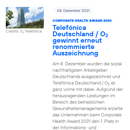
08. Dezember 2021
CORPORATE HEALTH AWARD 2021:
Telefónica
Credits: O
Telefónica
Deutschland / O
2
2
gewinnt erneut
renommierte
Auszeichnung
Am 8. Dezember wurden die sozial
nachhaltigsten Arbeitgeber
Deutschlands ausgezeichnet und
Telefónica Deutschland / O
ist
2
ganz vorne mit dabei. Aufgrund der
herausragenden Leistungen im
Bereich des betrieblichen
Gesundheitsmanagements erzielte
das Unternehmen beim Corporate
Health Award 2021 den 1. Platz in
der Informations- und