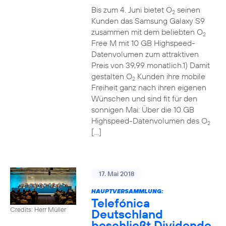
Bis zum 4. Juni bietet O
seinen
2
Kunden das Samsung Galaxy S9
zusammen mit dem beliebten O
2
Free M mit 10 GB Highspeed-
Datenvolumen zum attraktiven
Preis von 39,99 monatlich.1) Damit
gestalten O
Kunden ihre mobile
2
Freiheit ganz nach ihren eigenen
Wünschen und sind fit für den
sonnigen Mai: Über die 10 GB
Highspeed-Datenvolumen des O
2
[…]
17. Mai 2018
HAUPTVERSAMMLUNG:
Telefónica
Credits: Herr Müller
Deutschland
beschließt Dividende