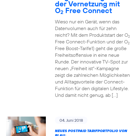
der Vernetzung mit
O
Free Connect
2
Wieso nur ein Gerät, wenn das
Datenvolumen auch für zehn
reicht? Mit dem Produktstart der O
2
Free Connect-Funktion und der O
2
Free Boost-Tarife1) geht die große
Freiheitsoffensive in eine neue
Runde. Der innovative TV-Spot zur
neuen „Freiheit ist“-Kampagne
zeigt die zahlreichen Möglichkeiten
und Alltagsvorteile der Connect-
Funktion für den digitalen Lifestyle.
Und damit nicht genug, ab […]
04. Juni 2018
NEUES POSTPAID TARIFPORTFOLIO VON
BLAU: