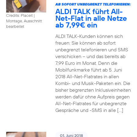
AB SOFORT UNBEGRENZT TELEFONIEREN:
ALDI TALK führt All-
Credits: Placeit
|
Net-Flat in alle Netze
Montage, Ausschnitt
ab 7,99€ ein
bearbeitet
ALDI TALK-Kunden können sich
freuen: Sie können ab sofort
unbegrenzt telefonieren und SMS
verschicken – und das bereits ab
7,99 Euro im Monat. Denn die
Mobilfunkmarke führt ab 5. Juni
2018 All-Net-Flatrates in allen
Kombi- und Musik-Paketen ein. Die
bisher begrenzten Inklusiveinheiten
werden dafür ohne Aufpreis gegen
All-Net-Flatrates für unbegrenzte
Gespräche und -SMS in alle […]
01. Juni 2018