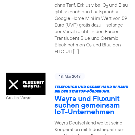
ohne Tarif. Exklusiv bei O
und Blau
2
gibt es noch den Lautsprecher
Google Home Mini im Wert von 59
Euro (UVP) gratis dazu – solange
der Vorrat reicht. In den Farben
Translucent Blue und Ceramic
Black nehmen O
und Blau den
2
HTC U11 […]
18. Mai 2018
TELEFÓNICA UND OSRAM HAND IN HAND
BEI DER STARTUP-FÖRDERUNG:
Wayra und Fluxunit
Credits: Wayra
suchen gemeinsam
IoT-Unternehmen
Wayra Deutschland weitet seine
Kooperation mit Industriepartnern