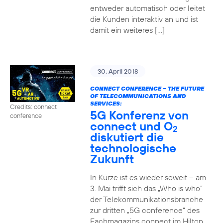
entweder automatisch oder leitet
die Kunden interaktiv an und ist
damit ein weiteres […]
30. April 2018
CONNECT CONFERENCE – THE FUTURE
OF TELECOMMUNICATIONS AND
SERVICES:
Credits: connect
5G Konferenz von
conference
connect und O
2
diskutiert die
technologische
Zukunft
In Kürze ist es wieder soweit – am
3. Mai trifft sich das „Who is who“
der Telekommunikationsbranche
zur dritten „5G conference“ des
Fachmagazins connect im Hilton