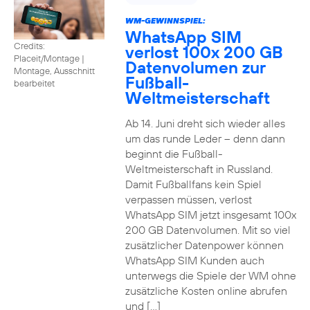
WM-GEWINNSPIEL:
WhatsApp SIM
Credits:
verlost 100x 200 GB
Placeit/Montage
|
Datenvolumen zur
Montage, Ausschnitt
Fußball-
bearbeitet
Weltmeisterschaft
Ab 14. Juni dreht sich wieder alles
um das runde Leder – denn dann
beginnt die Fußball-
Weltmeisterschaft in Russland.
Damit Fußballfans kein Spiel
verpassen müssen, verlost
WhatsApp SIM jetzt insgesamt 100x
200 GB Datenvolumen. Mit so viel
zusätzlicher Datenpower können
WhatsApp SIM Kunden auch
unterwegs die Spiele der WM ohne
zusätzliche Kosten online abrufen
und […]