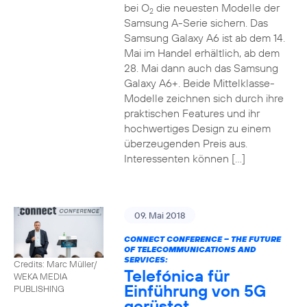
bei O
die neuesten Modelle der
2
Samsung A-Serie sichern. Das
Samsung Galaxy A6 ist ab dem 14.
Mai im Handel erhältlich, ab dem
28. Mai dann auch das Samsung
Galaxy A6+. Beide Mittelklasse-
Modelle zeichnen sich durch ihre
praktischen Features und ihr
hochwertiges Design zu einem
überzeugenden Preis aus.
Interessenten können […]
09. Mai 2018
CONNECT CONFERENCE – THE FUTURE
OF TELECOMMUNICATIONS AND
SERVICES:
Credits: Marc Müller/
Telefónica für
WEKA MEDIA
Einführung von 5G
PUBLISHING
gerüstet