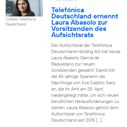
Telefónica
Deutschland ernennt
Credits: Telefónica
Laura Abasolo zur
Deutschland
Vorsitzenden des
Aufsichtsrats
Der Aufsichtsrat der Telefónica
Deutschland Holding AG hat heute
Laura Abasolo García de
Baquedano zur neuen
Vorsitzenden gewählt. Damit tritt
die 45-jährige Spanierin die
Nachfolge von Eva Castillo Sanz
an, die ihr Amt am 25. April
niedergelegt hatte, um sich neuen
beruflichen Herausforderungen zu
stellen. Laura Abasolo gehört dem
Aufsichtsrat von Telefónica
Deutschland seit 2015 […]