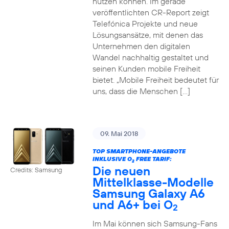
nutzen können. Im gerade
veröffentlichten CR-Report zeigt
Telefónica Projekte und neue
Lösungsansätze, mit denen das
Unternehmen den digitalen
Wandel nachhaltig gestaltet und
seinen Kunden mobile Freiheit
bietet. „Mobile Freiheit bedeutet für
uns, dass die Menschen […]
09. Mai 2018
TOP SMARTPHONE-ANGEBOTE
INKLUSIVE O
FREE TARIF:
2
Die neuen
Credits: Samsung
Mittelklasse-Modelle
Samsung Galaxy A6
und A6+ bei O
2
Im Mai können sich Samsung-Fans