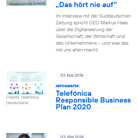
„Das hört nie auf“
Im Interview mit der Süddeutschen
Zeitung spricht CEO Markus Haas
über die Digitalisierung der
Gesellschaft, der Wirtschaft und
des Unternehmens – und was das
mit uns allen macht.
07. Mai 2018
INFOGRAFIK:
Telefónica
Credits: Telefónica
Responsible Business
Deutschland
Plan 2020
03. Mai 2018