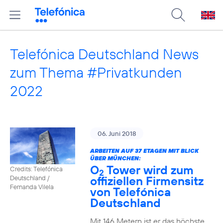
Telefónica Deutschland News
zum Thema #Privatkunden
2022
06. Juni 2018
ARBEITEN AUF 37 ETAGEN MIT BLICK
ÜBER MÜNCHEN:
O
Tower wird zum
Credits: Telefónica
2
offiziellen Firmensitz
Deutschland /
Fernanda Vilela
von Telefónica
Deutschland
Mit 146 Metern ist er das höchste