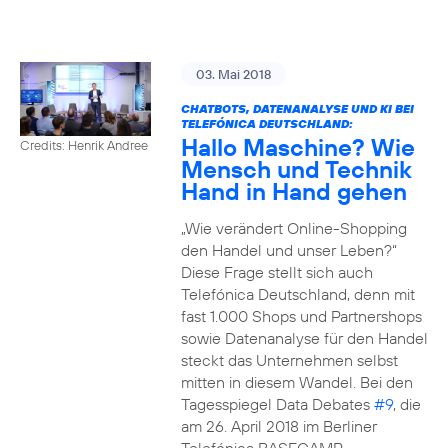
03. Mai 2018
CHATBOTS, DATENANALYSE UND KI BEI
TELEFÓNICA DEUTSCHLAND:
Hallo Maschine? Wie
Credits: Henrik Andree
Mensch und Technik
Hand in Hand gehen
„Wie verändert Online-Shopping
den Handel und unser Leben?“
Diese Frage stellt sich auch
Telefónica Deutschland, denn mit
fast 1.000 Shops und Partnershops
sowie Datenanalyse für den Handel
steckt das Unternehmen selbst
mitten in diesem Wandel. Bei den
Tagesspiegel Data Debates
#9
, die
am 26. April 2018 im Berliner