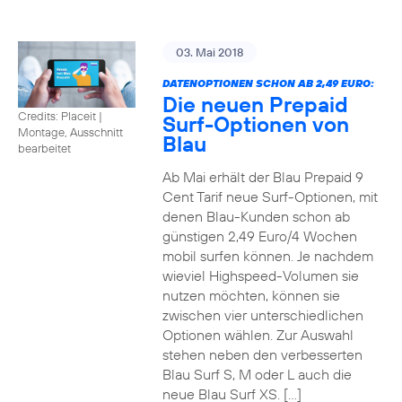
03. Mai 2018
DATENOPTIONEN SCHON AB 2,49 EURO:
Die neuen Prepaid
Credits: Placeit
|
Surf-Optionen von
Montage, Ausschnitt
Blau
bearbeitet
Ab Mai erhält der Blau Prepaid 9
Cent Tarif neue Surf-Optionen, mit
denen Blau-Kunden schon ab
günstigen 2,49 Euro/4 Wochen
mobil surfen können. Je nachdem
wieviel Highspeed-Volumen sie
nutzen möchten, können sie
zwischen vier unterschiedlichen
Optionen wählen. Zur Auswahl
stehen neben den verbesserten
Blau Surf S, M oder L auch die
neue Blau Surf XS. […]