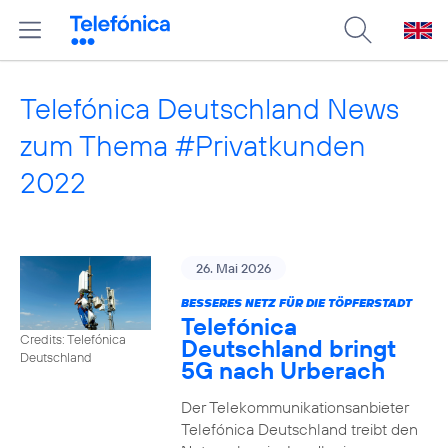
Telefónica Deutschland News
zum Thema #Privatkunden
2022
26. Mai 2026
BESSERES NETZ FÜR DIE TÖPFERSTADT
Telefónica
Credits: Telefónica
Deutschland bringt
Deutschland
5G nach Urberach
Der Telekommunikationsanbieter
Telefónica Deutschland treibt den