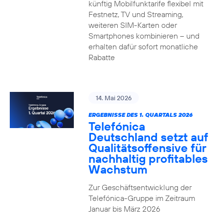
künftig Mobilfunktarife flexibel mit
Festnetz, TV und Streaming,
weiteren SIM-Karten oder
Smartphones kombinieren – und
erhalten dafür sofort monatliche
Rabatte
14. Mai 2026
ERGEBNISSE DES 1. QUARTALS 2026
Telefónica
Deutschland setzt auf
Qualitätsoffensive für
nachhaltig profitables
Wachstum
Zur Geschäftsentwicklung der
Telefónica-Gruppe im Zeitraum
Januar bis März 2026