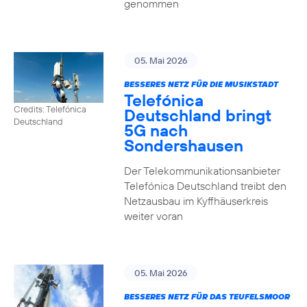
genommen
05. Mai 2026
BESSERES NETZ FÜR DIE MUSIKSTADT
Telefónica
Credits: Telefónica
Deutschland bringt
Deutschland
5G nach
Sondershausen
Der Telekommunikationsanbieter
Telefónica Deutschland treibt den
Netzausbau im Kyffhäuserkreis
weiter voran
05. Mai 2026
BESSERES NETZ FÜR DAS TEUFELSMOOR