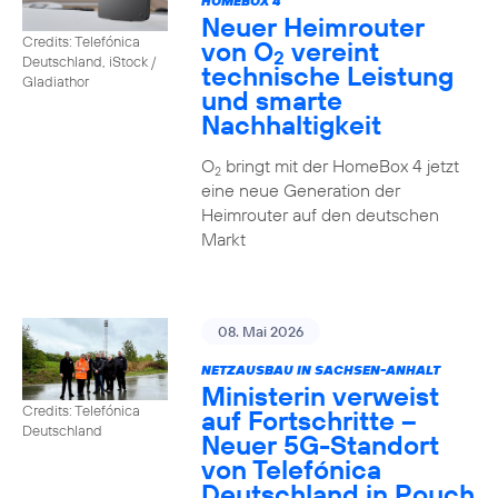
HOMEBOX 4
Neuer Heimrouter
Credits: Telefónica
von O
vereint
2
Deutschland, iStock /
technische Leistung
Gladiathor
und smarte
Nachhaltigkeit
O
bringt mit der HomeBox 4 jetzt
2
eine neue Generation der
Heimrouter auf den deutschen
Markt
08. Mai 2026
NETZAUSBAU IN SACHSEN-ANHALT
Ministerin verweist
Credits: Telefónica
auf Fortschritte –
Deutschland
Neuer 5G-Standort
von Telefónica
Deutschland in Pouch