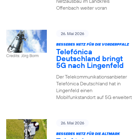
Netzausbau im Landkreis
Offenbach weiter voran
26. Mai 2026
BESSERES NETZ FÜR DIE VORDERPFALZ
Telefónica
Credits: Jörg Borm
Deutschland bringt
5G nach Lingenfeld
Der Telekommunikationsanbieter
Telefónica Deutschland hat in
Lingenfeld einen
Mobilfunkstandort auf 5G erweitert
26. Mai 2026
BESSERES NETZ FÜR DIE ALTMARK