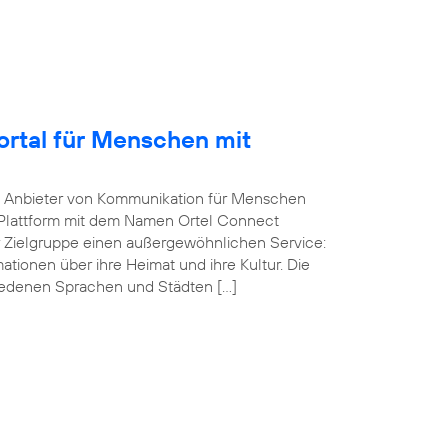
Portal für Menschen mit
he Anbieter von Kommunikation für Menschen
-Plattform mit dem Namen Ortel Connect
r Zielgruppe einen außergewöhnlichen Service:
ationen über ihre Heimat und ihre Kultur. Die
iedenen Sprachen und Städten […]