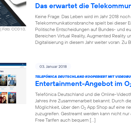
Das erwartet die Telekommun
Keine Frage: Das Leben wird im Jahr 2018 noch 
Telekommunikationsbranche spielt bei dieser En
Politische Entscheidungen auf Bundes- und e
|
Foto: CC0 1.0,
Bereichen Virtual Reality, Augmented Reality un
Digitalisierung in diesem Jahr weiter voran. Zu 
03. Januar 2018
TELEFÓNICA DEUTSCHLAND KOOPERIERT MIT VIDEOBU
Entertainment-Angebot im O
Telefónica Deutschland und die Online-Vide
Jahres ihre Zusammenarbeit bekannt. Durch di
Möglichkeit, über den O
App Shop auf eine rie
2
zuzugreifen. Gestreamt werden kann nicht nu
Free Tarifen auch bequem […]