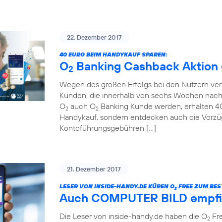
22. Dezember 2017
40 EURO BEIM HANDYKAUF SPAREN:
O
Banking Cashback Aktion g
2
Wegen des großen Erfolgs bei den Nutzern ver
Kunden, die innerhalb von sechs Wochen nach
O
auch O
Banking Kunde werden, erhalten 40 
2
2
Handykauf, sondern entdecken auch die Vorzü
Kontoführungsgebühren […]
21. Dezember 2017
LESER VON INSIDE-HANDY.DE KÜREN O
FREE ZUM BEST
2
Auch COMPUTER BILD empfi
Die Leser von inside-handy.de haben die O
Fre
2