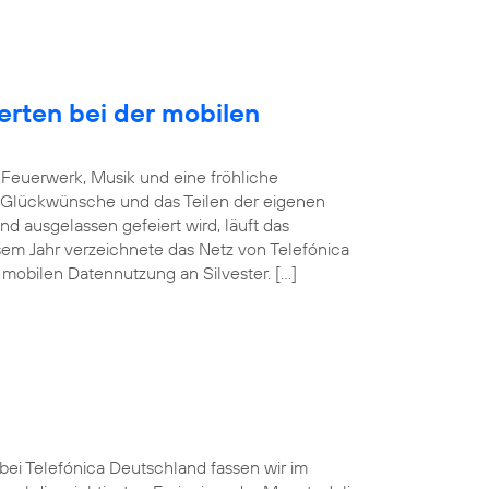
erten bei der mobilen
Feuerwerk, Musik und eine fröhliche
 Glückwünsche und das Teilen der eigenen
d ausgelassen gefeiert wird, läuft das
sem Jahr verzeichnete das Netz von Telefónica
mobilen Datennutzung an Silvester. […]
 bei Telefónica Deutschland fassen wir im