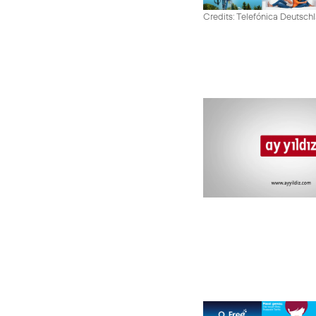
Credits: Telefónica Deutsch