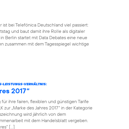
ist bei Telefónica Deutschland viel passiert:
tstag und baut damit ihre Rolle als digitaler
n Berlin startet mit Data Debates eine neue
men zusammen mit dem Tagesspiegel wichtige
S-LEISTUNGS-VERHÄLTNIS:
res 2017“
r ihre fairen, flexiblen und günstigen Tarife
K zur „Marke des Jahres 2017“ in der Kategorie
szeichnung wird jährlich von dem
menarbeit mit dem Handelsblatt vergeben.
res“ […]