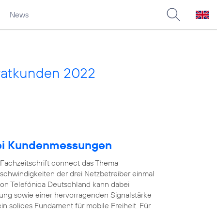
News
vatkunden 2022
bei Kundenmessungen
e Fachzeitschrift connect das Thema
schwindigkeiten der drei Netzbetreiber einmal
on Telefónica Deutschland kann dabei
ung sowie einer hervorragenden Signalstärke
in solides Fundament für mobile Freiheit. Für