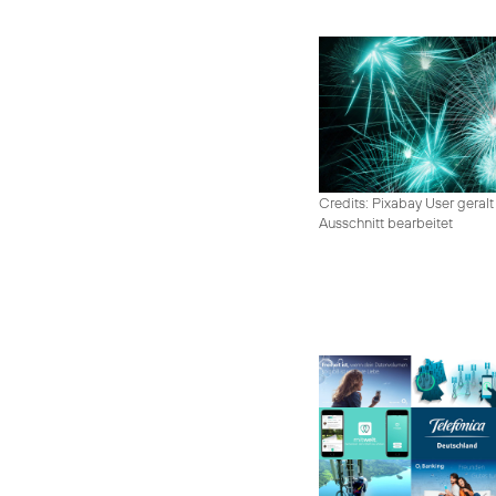
Credits: Pixabay User geralt
Ausschnitt bearbeitet