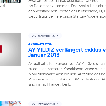
zweiten Teil des Jahresrückblicks 2017 noch ein
bis Dezember zusammen. Das zweite Halbjahr be
land
den Vorstand von Telefónica Deutschland, O
B
2
Geburtstag, der Telefónica Startup-Accelerato
28. Dezember 2017
AKTIONSTARIFE:
AY YILDIZ verlängert exklusiv
Januar 2018
Aktuell erhalten Kunden von AY YILDIZ die Tarif
zu deutlich besseren Konditionen, wenn sie ein
Mobilfunkmarke abschließen. Aufgrund des ho
Resonanz verlängert AY YILDIZ die laufende Akti
sind im Fachhandel, bei […]
27. Dezember 2017