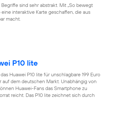
 Begriffe sind sehr abstrakt. Mit „So bewegt
eine interaktive Karte geschaffen, die aus
ar macht.
ei P10 lite
t das Huawei P10 lite für unschlagbare 199 Euro
er auf dem deutschen Markt. Unabhängig von
 können Huawei-Fans das Smartphone zu
rat reicht. Das P10 lite zeichnet sich durch