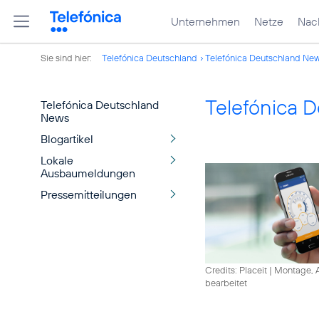
Unternehmen
Netze
Nach
Sie sind hier:
Telefónica Deutschland
Telefónica Deutschland Ne
Telefónica 
Telefónica Deutschland
News
Blogartikel
Lokale
Ausbaumeldungen
Pressemitteilungen
Credits: Placeit
|
Montage, A
bearbeitet