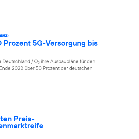
ENZ:
 Prozent 5G-Versorgung bis
ca Deutschland / O
ihre Ausbaupläne für den
2
 Ende 2022 über 50 Prozent der deutschen
ten Preis-
enmarktreife