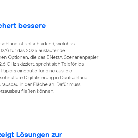
chert bessere
tschland ist entscheidend, welches
tzA) für das 2025 auslaufende
en Optionen, die das BNetzA Szenarienpapier
 GHz skizziert, spricht sich Telefónica
apiers eindeutig für eine aus: die
schnellere Digitalisierung in Deutschland
urausbau in der Fläche an. Dafür muss
etzausbau fließen können.
eigt Lösungen zur