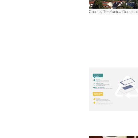
Credits: Telefónica Deutsch