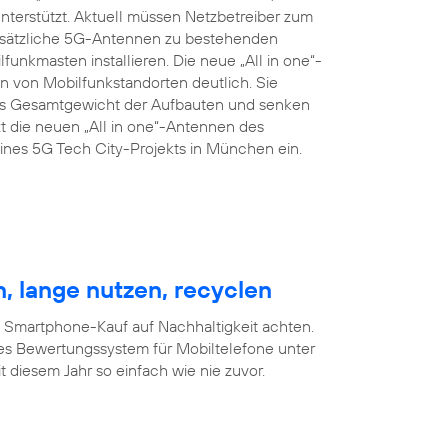
terstützt. Aktuell müssen Netzbetreiber zum
zusätzliche 5G-Antennen zu bestehenden
nkmasten installieren. Die neue „All in one“-
 von Mobilfunkstandorten deutlich. Sie
das Gesamtgewicht der Aufbauten und senken
t die neuen „All in one“-Antennen des
nes 5G Tech City-Projekts in München ein.
, lange nutzen, recyclen
m Smartphone-Kauf auf Nachhaltigkeit achten.
es Bewertungssystem für Mobiltelefone unter
 diesem Jahr so einfach wie nie zuvor.