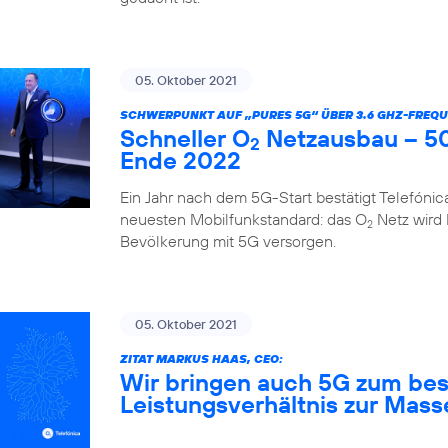
05. Oktober 2021
SCHWERPUNKT AUF „PURES 5G“ ÜBER 3.6 GHZ-FREQU
Schneller O
Netzausbau – 50
2
Ende 2022
Ein Jahr nach dem 5G-Start bestätigt Telefóni
neuesten Mobilfunkstandard: das O
Netz wird
2
Bevölkerung mit 5G versorgen.
05. Oktober 2021
ZITAT MARKUS HAAS, CEO:
Wir bringen auch 5G zum bes
Leistungsverhältnis zur Mass