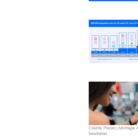
Credits: Placeit
|
Montage, A
bearbeitet