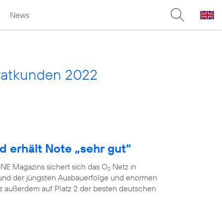
News
vatkunden 2022
d erhält Note „sehr gut“
E Magazins sichert sich das O
Netz in
2
grund der jüngsten Ausbauerfolge und enormen
 außerdem auf Platz 2 der besten deutschen