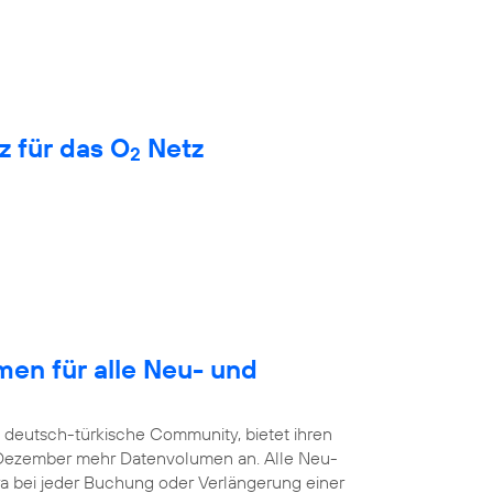
z für das O
Netz
2
en für alle Neu- und
e deutsch-türkische Community, bietet ihren
. Dezember mehr Datenvolumen an. Alle Neu-
a bei jeder Buchung oder Verlängerung einer