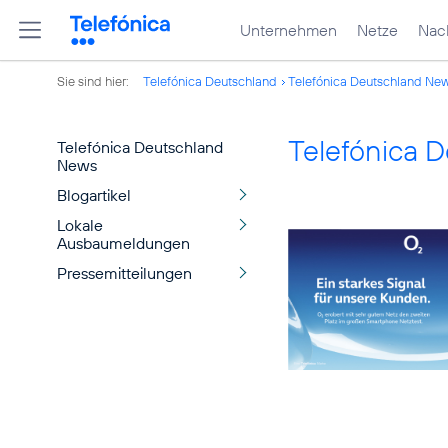
Unternehmen
Netze
Nach
Sie sind hier:
Telefónica Deutschland
Telefónica Deutschland Ne
Telefónica 
Telefónica Deutschland
News
Blogartikel
Lokale
Ausbaumeldungen
Pressemitteilungen