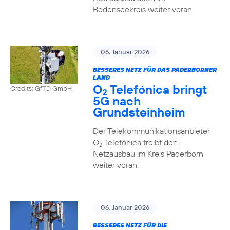
Bodenseekreis weiter voran.
06. Januar 2026
BESSERES NETZ FÜR DAS PADERBORNER
LAND
O
Telefónica bringt
Credits: GfTD GmbH
2
5G nach
Grundsteinheim
Der Telekommunikationsanbieter
O
Telefónica treibt den
2
Netzausbau im Kreis Paderborn
weiter voran.
06. Januar 2026
BESSERES NETZ FÜR DIE