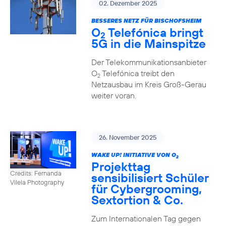
02. Dezember 2025
BESSERES NETZ FÜR BISCHOFSHEIM
O
Telefónica bringt
2
5G in die Mainspitze
Der Telekommunikationsanbieter
O
Telefónica treibt den
2
Netzausbau im Kreis Groß-Gerau
weiter voran.
26. November 2025
WAKE UP! INITIATIVE VON O
2
Projekttag
Credits: Fernanda
sensibilisiert Schüler
Vilela Photography
für Cybergrooming,
Sextortion & Co.
Zum Internationalen Tag gegen