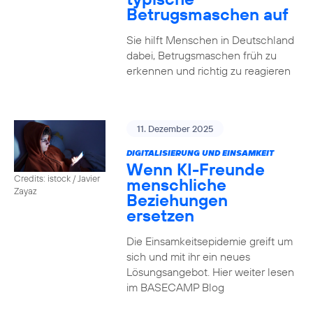
Betrugsmaschen auf
Sie hilft Menschen in Deutschland
dabei, Betrugsmaschen früh zu
erkennen und richtig zu reagieren
11. Dezember 2025
DIGITALISIERUNG UND EINSAMKEIT
Wenn KI-Freunde
Credits: istock / Javier
menschliche
Zayaz
Beziehungen
ersetzen
Die Einsamkeitsepidemie greift um
sich und mit ihr ein neues
Lösungsangebot. Hier weiter lesen
im BASECAMP Blog