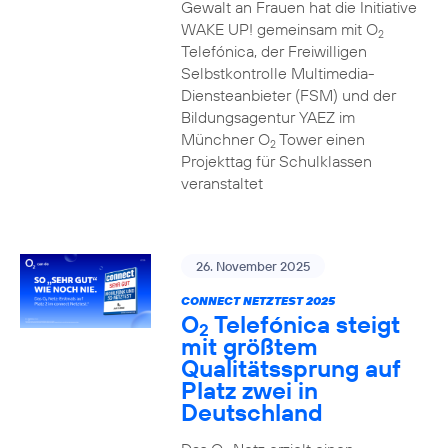
Gewalt an Frauen hat die Initiative
WAKE UP! gemeinsam mit O
2
Telefónica, der Freiwilligen
Selbstkontrolle Multimedia-
Diensteanbieter (FSM) und der
Bildungsagentur YAEZ im
Münchner O
Tower einen
2
Projekttag für Schulklassen
veranstaltet
26. November 2025
CONNECT NETZTEST 2025
O
Telefónica steigt
2
mit größtem
Qualitätssprung auf
Platz zwei in
Deutschland