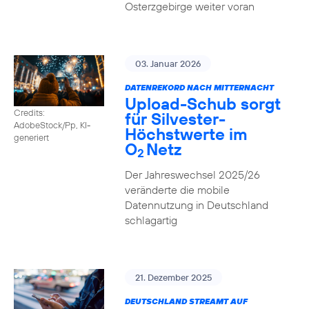
Osterzgebirge weiter voran
03. Januar 2026
DATENREKORD NACH MITTERNACHT
Upload-Schub sorgt
Credits:
für Silvester-
AdobeStock/Pp, KI-
Höchstwerte im
generiert
O
Netz
2
Der Jahreswechsel 2025/26
veränderte die mobile
Datennutzung in Deutschland
schlagartig
21. Dezember 2025
DEUTSCHLAND STREAMT AUF