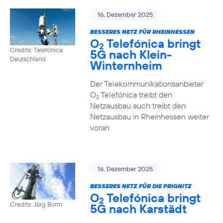
16. Dezember 2025
BESSERES NETZ FÜR RHEINHESSEN
O
Telefónica bringt
2
Credits: Telefónica
5G nach Klein-
Deutschland
Winternheim
Der Telekommunikationsanbieter
O
Telefónica treibt den
2
Netzausbau auch treibt den
Netzausbau in Rheinhessen weiter
voran
16. Dezember 2025
BESSERES NETZ FÜR DIE PRIGNITZ
O
Telefónica bringt
2
Credits: Jörg Borm
5G nach Karstädt