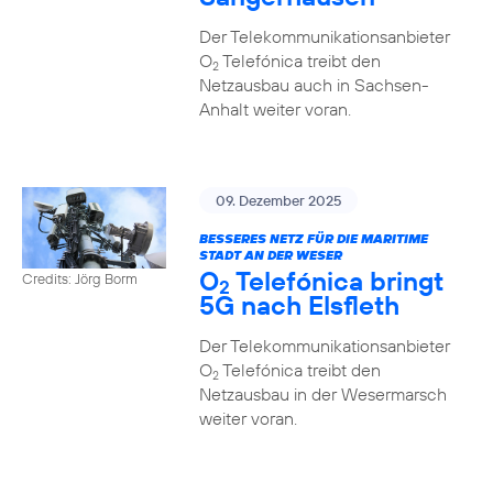
Der Telekommunikationsanbieter
O
Telefónica treibt den
2
Netzausbau auch in Sachsen-
Anhalt weiter voran.
09. Dezember 2025
BESSERES NETZ FÜR DIE MARITIME
STADT AN DER WESER
O
Telefónica bringt
Credits: Jörg Borm
2
5G nach Elsfleth
Der Telekommunikationsanbieter
O
Telefónica treibt den
2
Netzausbau in der Wesermarsch
weiter voran.