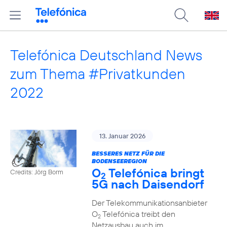
Telefónica Deutschland News
zum Thema #Privatkunden
2022
13. Januar 2026
BESSERES NETZ FÜR DIE
BODENSEEREGION
O
Telefónica bringt
Credits: Jörg Borm
2
5G nach Daisendorf
Der Telekommunikationsanbieter
O
Telefónica treibt den
2
Netzausbau auch im