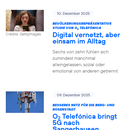
10. Dezember 2025
BEVÖLKERUNGSREPRÄSENTATIVE
STUDIE VON O
TELEFÓNICA
2
Digital vernetzt, aber
Credits: Gettyimages
einsam im Alltag
Sechs von zehn fühlen sich
zumindest manchmal
alleingelassen, sozial oder
emotional von anderen getrennt
09. Dezember 2025
BESSERES NETZ FÜR DIE BERG- UND
ROSENSTADT
O
Telefónica bringt
2
5G nach
Sangerhausen