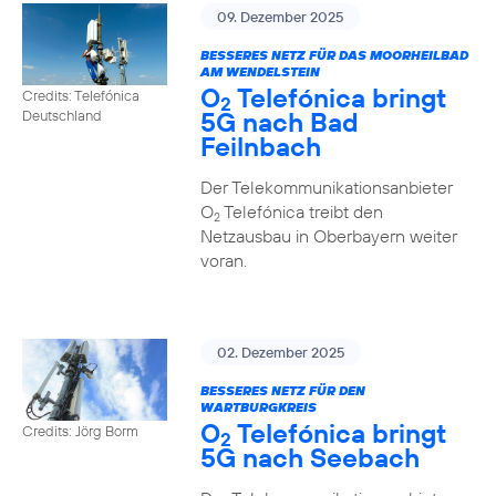
09. Dezember 2025
BESSERES NETZ FÜR DAS MOORHEILBAD
AM WENDELSTEIN
O
Telefónica bringt
Credits: Telefónica
2
5G nach Bad
Deutschland
Feilnbach
Der Telekommunikationsanbieter
O
Telefónica treibt den
2
Netzausbau in Oberbayern weiter
voran.
02. Dezember 2025
BESSERES NETZ FÜR DEN
WARTBURGKREIS
O
Telefónica bringt
Credits: Jörg Borm
2
5G nach Seebach