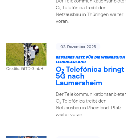
Der Telekommunikationsanbieter
O
Telefónica treibt den
2
Netzausbau in Thüringen weiter
voran.
02. Dezember 2025
BESSERES NETZ FÜR DIE WEINREGION
LEININGERLAND
O
Telefónica bringt
Credits: GfTD GmbH
2
5G nach
Laumersheim
Der Telekommunikationsanbieter
O
Telefónica treibt den
2
Netzausbau in Rheinland-Pfalz
weiter voran.