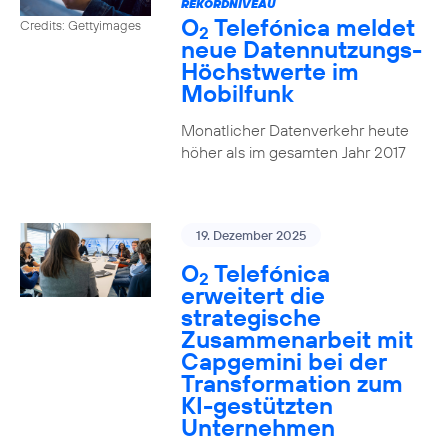
REKORDNIVEAU
O
Telefónica meldet
Credits: Gettyimages
2
neue Datennutzungs-
Höchstwerte im
Mobilfunk
Monatlicher Datenverkehr heute
höher als im gesamten Jahr 2017
19. Dezember 2025
O
Telefónica
2
erweitert die
strategische
Zusammenarbeit mit
Capgemini bei der
Transformation zum
KI-gestützten
Unternehmen