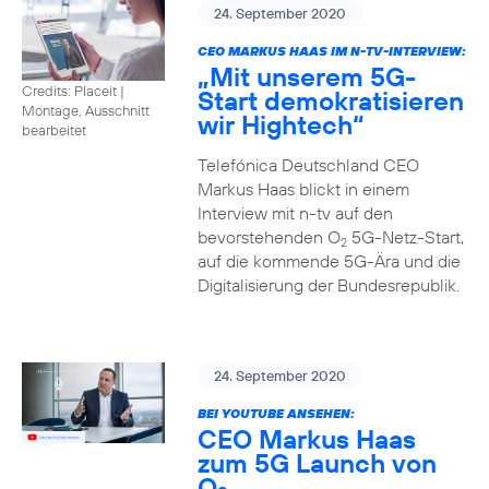
24. September 2020
CEO MARKUS HAAS IM N-TV-INTERVIEW:
„Mit unserem 5G-
Credits: Placeit
|
Start demokratisieren
Montage, Ausschnitt
wir Hightech“
bearbeitet
Telefónica Deutschland CEO
Markus Haas blickt in einem
Interview mit n-tv auf den
bevorstehenden O
5G-Netz-Start,
2
auf die kommende 5G-Ära und die
Digitalisierung der Bundesrepublik.
24. September 2020
BEI YOUTUBE ANSEHEN:
CEO Markus Haas
zum 5G Launch von
O