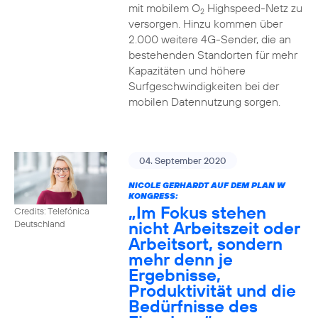
mit mobilem O
Highspeed-Netz zu
2
versorgen. Hinzu kommen über
2.000 weitere 4G-Sender, die an
bestehenden Standorten für mehr
Kapazitäten und höhere
Surfgeschwindigkeiten bei der
mobilen Datennutzung sorgen.
04. September 2020
NICOLE GERHARDT AUF DEM PLAN W
KONGRESS:
„Im Fokus stehen
Credits: Telefónica
nicht Arbeitszeit oder
Deutschland
Arbeitsort, sondern
mehr denn je
Ergebnisse,
Produktivität und die
Bedürfnisse des