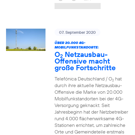
07. September 2020
ÜBER 20.000 4G-
MOBILFUNKSTANDORTE:
O
Netzausbau-
2
Offensive macht
große Fortschritte
Telefónica Deutschland / O
hat
2
durch ihre aktuelle Netzausbau-
Offensive die Marke von 20.000
Mobilfunkstandorten bei der 4G-
Versorgung geknackt. Seit
Jahresbeginn hat der Netzbetreiber
rund 4.000 flächenwirksame 4G-
Stationen errichtet, um zahlreiche
Orte und Gemeindeteile erstmals