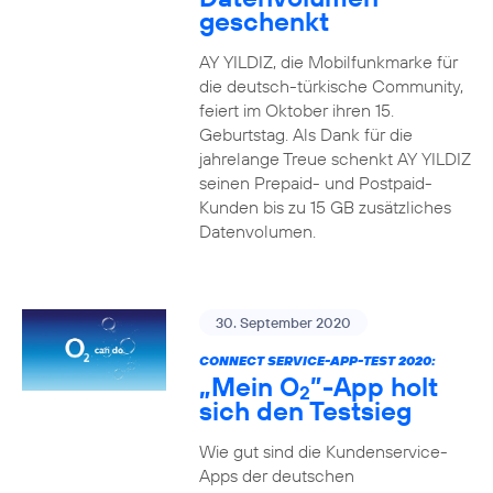
geschenkt
AY YILDIZ, die Mobilfunkmarke für
die deutsch-türkische Community,
feiert im Oktober ihren 15.
Geburtstag. Als Dank für die
jahrelange Treue schenkt AY YILDIZ
seinen Prepaid- und Postpaid-
Kunden bis zu 15 GB zusätzliches
Datenvolumen.
30. September 2020
CONNECT SERVICE-APP-TEST 2020:
„Mein O
”-App holt
2
sich den Testsieg
Wie gut sind die Kundenservice-
Apps der deutschen