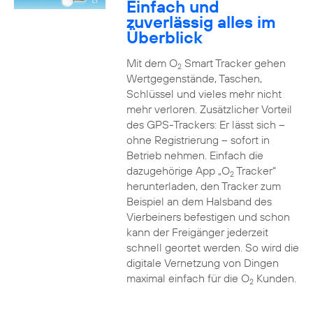
Einfach und
zuverlässig alles im
Überblick
Mit dem O
Smart Tracker gehen
2
Wertgegenstände, Taschen,
Schlüssel und vieles mehr nicht
mehr verloren. Zusätzlicher Vorteil
des GPS-Trackers: Er lässt sich –
ohne Registrierung – sofort in
Betrieb nehmen. Einfach die
dazugehörige App „O
Tracker“
2
herunterladen, den Tracker zum
Beispiel an dem Halsband des
Vierbeiners befestigen und schon
kann der Freigänger jederzeit
schnell geortet werden. So wird die
digitale Vernetzung von Dingen
maximal einfach für die O
Kunden.
2