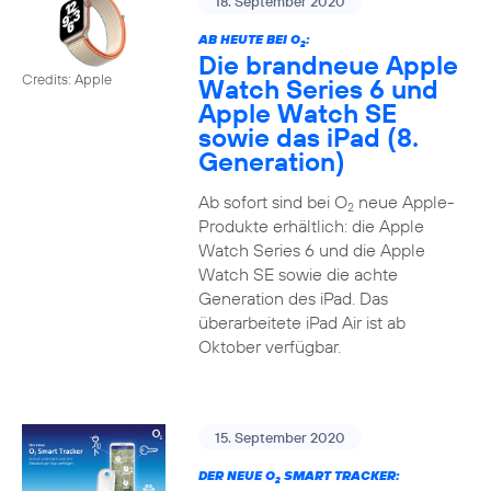
18. September 2020
AB HEUTE BEI O
:
2
Die brandneue Apple
Credits: Apple
Watch Series 6 und
Apple Watch SE
sowie das iPad (8.
Generation)
Ab sofort sind bei O
neue Apple-
2
Produkte erhältlich: die Apple
Watch Series 6 und die Apple
Watch SE sowie die achte
Generation des iPad. Das
überarbeitete iPad Air ist ab
Oktober verfügbar.
15. September 2020
DER NEUE O
SMART TRACKER:
2