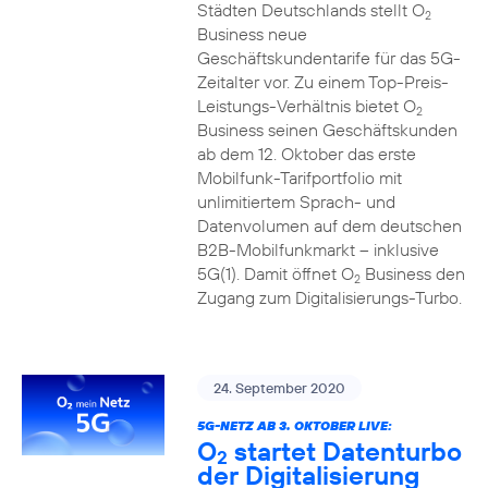
Städten Deutschlands stellt O
2
Business neue
Geschäftskundentarife für das 5G-
Zeitalter vor. Zu einem Top-Preis-
Leistungs-Verhältnis bietet O
2
Business seinen Geschäftskunden
ab dem 12. Oktober das erste
Mobilfunk-Tarifportfolio mit
unlimitiertem Sprach- und
Datenvolumen auf dem deutschen
B2B-Mobilfunkmarkt – inklusive
5G(1). Damit öffnet O
Business den
2
Zugang zum Digitalisierungs-Turbo.
24. September 2020
5G-NETZ AB 3. OKTOBER LIVE:
O
startet Datenturbo
2
der Digitalisierung