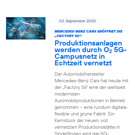
02. September 2020
MERCEDES-BENZ CARS ERÖFFNET DIE
„FACTORY 56“:
Produktionsanlagen
werden durch O
5G-
2
Campusnetz in
Echtzeit vernetzt
Der Automobilhersteller
Mercedes-Benz Cars hat heute mit
der „Factory 56“ eine der weltweit
modernsten
Automobilproduktionen in Betrieb
genommen – eine rundum digitale,
flexible und grüne Fabrik. Ein
Kernstück der neuen, voll
vernetzten Produktionsstätte in
Sindelfingen wird das 5G-