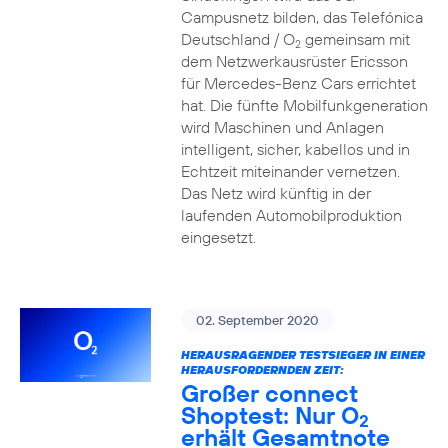
Campusnetz bilden, das Telefónica
Deutschland / O
gemeinsam mit
2
dem Netzwerkausrüster Ericsson
für Mercedes-Benz Cars errichtet
hat. Die fünfte Mobilfunkgeneration
wird Maschinen und Anlagen
intelligent, sicher, kabellos und in
Echtzeit miteinander vernetzen.
Das Netz wird künftig in der
laufenden Automobilproduktion
eingesetzt.
02. September 2020
HERAUSRAGENDER TESTSIEGER IN EINER
HERAUSFORDERNDEN ZEIT:
Großer connect
Shoptest: Nur O
2
erhält Gesamtnote