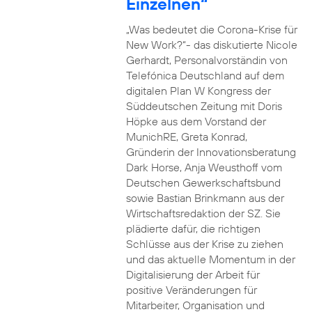
Einzelnen“
„Was bedeutet die Corona-Krise für
New Work?“- das diskutierte Nicole
Gerhardt, Personalvorständin von
Telefónica Deutschland auf dem
digitalen Plan W Kongress der
Süddeutschen Zeitung mit Doris
Höpke aus dem Vorstand der
MunichRE, Greta Konrad,
Gründerin der Innovationsberatung
Dark Horse, Anja Weusthoff vom
Deutschen Gewerkschaftsbund
sowie Bastian Brinkmann aus der
Wirtschaftsredaktion der SZ. Sie
plädierte dafür, die richtigen
Schlüsse aus der Krise zu ziehen
und das aktuelle Momentum in der
Digitalisierung der Arbeit für
positive Veränderungen für
Mitarbeiter, Organisation und