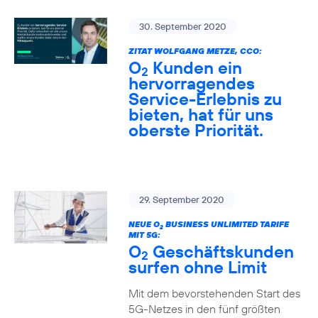
30. September 2020
ZITAT WOLFGANG METZE, CCO:
O
Kunden ein
2
hervorragendes
Service-Erlebnis zu
bieten, hat für uns
oberste Priorität.
29. September 2020
NEUE O
BUSINESS UNLIMITED TARIFE
2
MIT 5G:
O
Geschäftskunden
2
surfen ohne Limit
Mit dem bevorstehenden Start des
5G-Netzes in den fünf größten