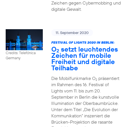
Zeichen gegen Cybermobbing und
digitale Gewalt.
11. September 2020
FESTIVAL OF LIGHTS 2020 IN BERLIN:
O
setzt leuchtendes
2
Credits: Telefónica
Zeichen für mobile
Germany
Freiheit und digitale
Teilhabe
Die Mobilfunkmarke O
präsentiert
2
im Rahmen des 16. Festival of
Lights vom 11. bis zum 20.
September in Berlin die kunstvolle
Illumination der Oberbaumbrücke.
Unter dem Titel „Die Evolution der
Kommunikation“ inszeniert die
Brücken-Projektion die rasante