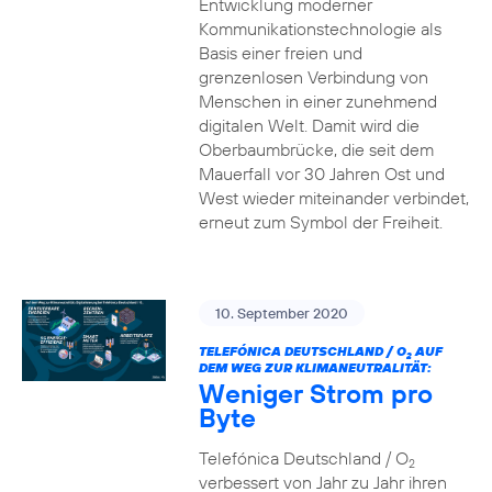
Entwicklung moderner
Kommunikationstechnologie als
Basis einer freien und
grenzenlosen Verbindung von
Menschen in einer zunehmend
digitalen Welt. Damit wird die
Oberbaumbrücke, die seit dem
Mauerfall vor 30 Jahren Ost und
West wieder miteinander verbindet,
erneut zum Symbol der Freiheit.
10. September 2020
TELEFÓNICA DEUTSCHLAND / O
AUF
2
DEM WEG ZUR KLIMANEUTRALITÄT:
Weniger Strom pro
Byte
Telefónica Deutschland / O
2
verbessert von Jahr zu Jahr ihren