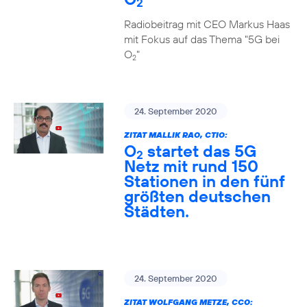
2
Radiobeitrag mit CEO Markus Haas
mit Fokus auf das Thema "5G bei
O
"
2
24. September 2020
ZITAT MALLIK RAO, CTIO:
O
startet das 5G
2
Netz mit rund 150
Stationen in den fünf
größten deutschen
Städten.
24. September 2020
ZITAT WOLFGANG METZE, CCO: