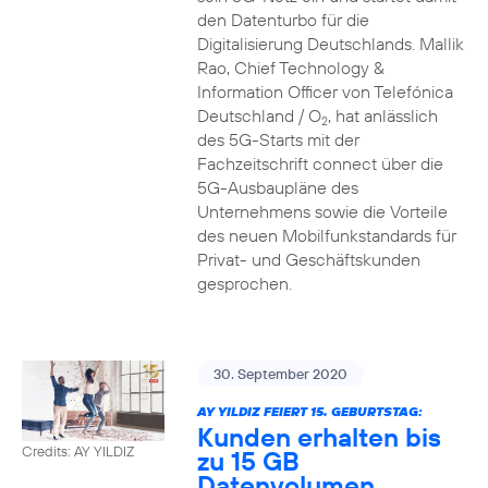
den Datenturbo für die
Digitalisierung Deutschlands. Mallik
Rao, Chief Technology &
Information Officer von Telefónica
Deutschland / O
, hat anlässlich
2
des 5G-Starts mit der
Fachzeitschrift connect über die
5G-Ausbaupläne des
Unternehmens sowie die Vorteile
des neuen Mobilfunkstandards für
Privat- und Geschäftskunden
gesprochen.
30. September 2020
AY YILDIZ FEIERT 15. GEBURTSTAG:
Kunden erhalten bis
Credits: AY YILDIZ
zu 15 GB
Datenvolumen