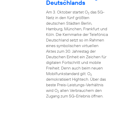
Deutschlands
Am 3. Oktober startet O
das 5G-
2
Netz in den fünf größten
deutschen Städten Berlin,
Hamburg, München, Frankfurt und
Köln. Die Kernmarke der Telefónica
Deutschland setzt so im Rahmen
eines symbolischen virtuellen
Aktes zum 30. Jahrestag der
Deutschen Einheit ein Zeichen für
digitalen Fortschritt und mobile
Freiheit. Denn auch beim neuen
Mobilfunkstandard gilt: O
2
demokratisiert Hightech. Über das
beste Preis-Leistungs-Verhältnis
wird O
allen Verbrauchern den
2
Zugang zum 5G-Erlebnis öffnen.