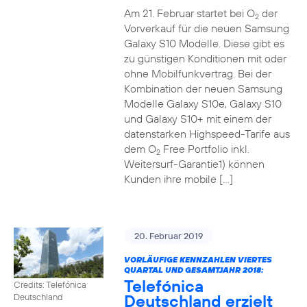
Am 21. Februar startet bei O
der
2
Vorverkauf für die neuen Samsung
Galaxy S10 Modelle. Diese gibt es
zu günstigen Konditionen mit oder
ohne Mobilfunkvertrag. Bei der
Kombination der neuen Samsung
Modelle Galaxy S10e, Galaxy S10
und Galaxy S10+ mit einem der
datenstarken Highspeed-Tarife aus
dem O
Free Portfolio inkl.
2
Weitersurf-Garantie1) können
Kunden ihre mobile […]
20. Februar 2019
VORLÄUFIGE KENNZAHLEN VIERTES
QUARTAL UND GESAMTJAHR 2018:
Telefónica
Credits: Telefónica
Deutschland erzielt
Deutschland