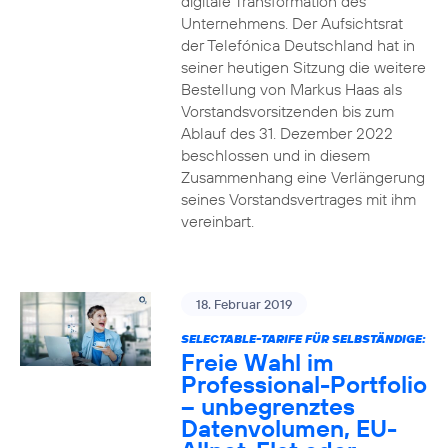
digitale Transformation des
Unternehmens. Der Aufsichtsrat
der Telefónica Deutschland hat in
seiner heutigen Sitzung die weitere
Bestellung von Markus Haas als
Vorstandsvorsitzenden bis zum
Ablauf des 31. Dezember 2022
beschlossen und in diesem
Zusammenhang eine Verlängerung
seines Vorstandsvertrages mit ihm
vereinbart.
18. Februar 2019
SELECTABLE-TARIFE FÜR SELBSTÄNDIGE:
Freie Wahl im
Professional-Portfolio
– unbegrenztes
Datenvolumen, EU-