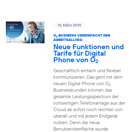
15. März 2019
O
BUSINESS VEREINFACHT DEN
2
ARBEITSALLTAG:
Neue Funktionen und
Tarife für Digital
Phone von O
2
Geschäftlich einfach und flexibel
kommunizieren: Das geht mit dem
neuen Digital Phone von O
.
2
Businesskunden können das
gesamte Leistungsspektrum der
vollwertigen Telefonanlage aus der
Cloud ab sofort noch leichter von
überall und mit jedem Endgerät
nutzen. Denn die neue
Benutzeroberfläche wurde