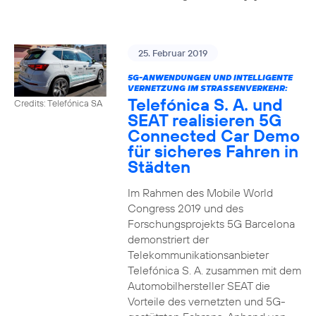
25. Februar 2019
5G-ANWENDUNGEN UND INTELLIGENTE
VERNETZUNG IM STRASSENVERKEHR:
Telefónica S. A. und
Credits: Telefónica SA
SEAT realisieren 5G
Connected Car Demo
für sicheres Fahren in
Städten
Im Rahmen des Mobile World
Congress 2019 und des
Forschungsprojekts 5G Barcelona
demonstriert der
Telekommunikationsanbieter
Telefónica S. A. zusammen mit dem
Automobilhersteller SEAT die
Vorteile des vernetzten und 5G-