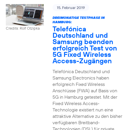
15. Februar 2019
DREIMONATIGE TESTPHASE IN
HAMBURG:
Telefónica
Credits: Rolf Otzipka
Deutschland und
Samsung beenden
erfolgreich Test von
5G Fixed Wireless
Access-Zugängen
Telefónica Deutschland und
Samsung Electronics haben
erfolgreich Fixed Wireless
Anschlüsse (FWA) auf Basis von
5G in Hamburg getestet. Mit der
Fixed Wireless Access-
Technologie existiert nun eine
attraktive Alternative zu den bisher
verfügbaren Breitband-
Technologien (DSL) für private