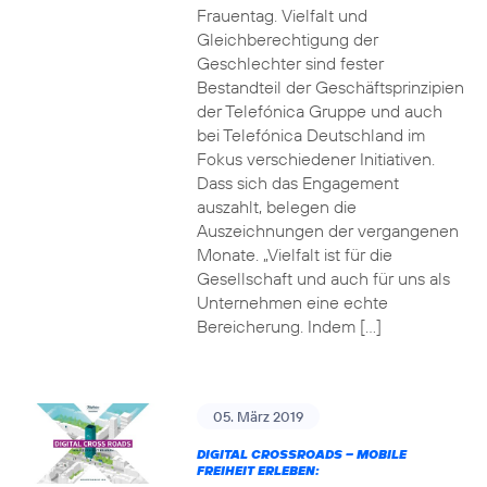
Frauentag. Vielfalt und
Gleichberechtigung der
Geschlechter sind fester
Bestandteil der Geschäftsprinzipien
der Telefónica Gruppe und auch
bei Telefónica Deutschland im
Fokus verschiedener Initiativen.
Dass sich das Engagement
auszahlt, belegen die
Auszeichnungen der vergangenen
Monate. „Vielfalt ist für die
Gesellschaft und auch für uns als
Unternehmen eine echte
Bereicherung. Indem […]
05. März 2019
DIGITAL CROSSROADS – MOBILE
FREIHEIT ERLEBEN: