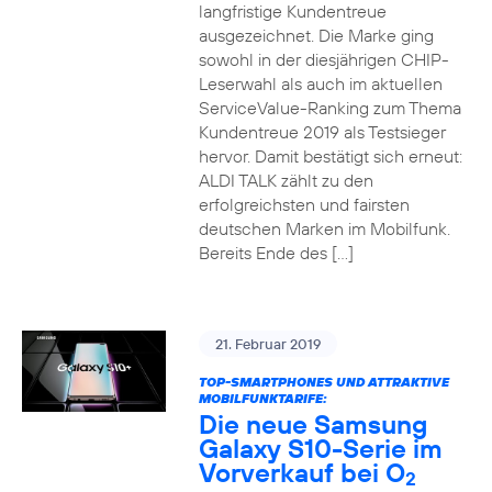
langfristige Kundentreue
ausgezeichnet. Die Marke ging
sowohl in der diesjährigen CHIP-
Leserwahl als auch im aktuellen
ServiceValue-Ranking zum Thema
Kundentreue 2019 als Testsieger
hervor. Damit bestätigt sich erneut:
ALDI TALK zählt zu den
erfolgreichsten und fairsten
deutschen Marken im Mobilfunk.
Bereits Ende des […]
21. Februar 2019
TOP-SMARTPHONES UND ATTRAKTIVE
MOBILFUNKTARIFE:
Die neue Samsung
Galaxy S10-Serie im
Vorverkauf bei O
2