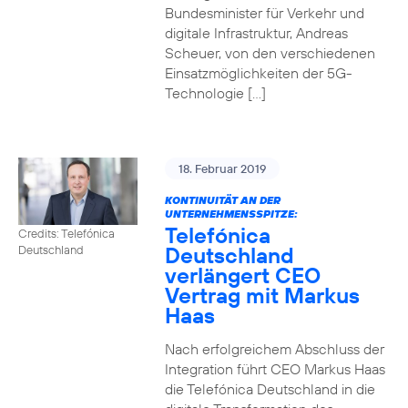
Bundesminister für Verkehr und
digitale Infrastruktur, Andreas
Scheuer, von den verschiedenen
Einsatzmöglichkeiten der 5G-
Technologie […]
18. Februar 2019
KONTINUITÄT AN DER
UNTERNEHMENSSPITZE:
Telefónica
Credits: Telefónica
Deutschland
Deutschland
verlängert CEO
Vertrag mit Markus
Haas
Nach erfolgreichem Abschluss der
Integration führt CEO Markus Haas
die Telefónica Deutschland in die