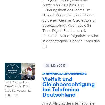
2
Service & Sales (CSS) als
“Führungskraft des Jahres” im
Bereich Kundenservice mit dem
goldenen German Stevie Award
ausgezeichnet. Auch das CSS
Team Digital Enablement &
Innovation war erfolgreich: es wird
in der Kategorie “Service-Team des
[…]
08. März 2019
INTERNATIONALER FRAUENTAG:
Vielfalt und
Foto: Pixabay User
Gleichberechtigung
Free-Photos
|
Foto:
bei Telefónica
CC0 1.0, Ausschnitt
Deutschland
bearbeitet
Am 8. März ist der internationale