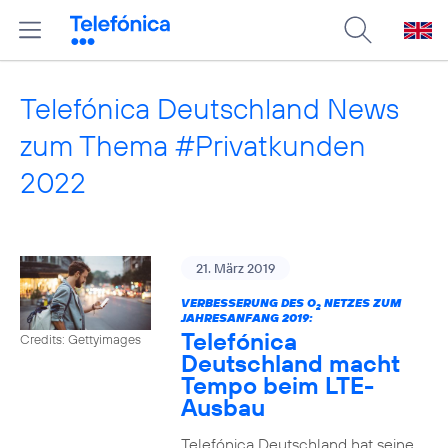
Telefónica Deutschland News
zum Thema #Privatkunden
2022
21. März 2019
VERBESSERUNG DES O
NETZES ZUM
2
JAHRESANFANG 2019:
Telefónica
Credits: Gettyimages
Deutschland macht
Tempo beim LTE-
Ausbau
Telefónica Deutschland hat seine