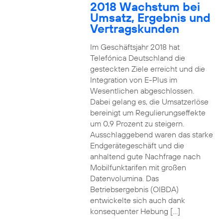
2018 Wachstum bei
Umsatz, Ergebnis und
Vertragskunden
Im Geschäftsjahr 2018 hat
Telefónica Deutschland die
gesteckten Ziele erreicht und die
Integration von E-Plus im
Wesentlichen abgeschlossen.
Dabei gelang es, die Umsatzerlöse
bereinigt um Regulierungseffekte
um 0,9 Prozent zu steigern.
Ausschlaggebend waren das starke
Endgerätegeschäft und die
anhaltend gute Nachfrage nach
Mobilfunktarifen mit großen
Datenvolumina. Das
Betriebsergebnis (OIBDA)
entwickelte sich auch dank
konsequenter Hebung […]