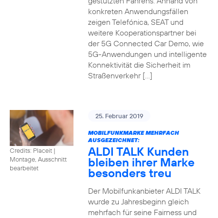
gestützten Fahrens. Anhand von
konkreten Anwendungsfällen
zeigen Telefónica, SEAT und
weitere Kooperationspartner bei
der 5G Connected Car Demo, wie
5G-Anwendungen und intelligente
Konnektivität die Sicherheit im
Straßenverkehr […]
25. Februar 2019
MOBILFUNKMARKE MEHRFACH
AUSGEZEICHNET:
ALDI TALK Kunden
Credits: Placeit
|
bleiben ihrer Marke
Montage, Ausschnitt
bearbeitet
besonders treu
Der Mobilfunkanbieter ALDI TALK
wurde zu Jahresbeginn gleich
mehrfach für seine Fairness und