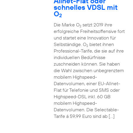
Allnet-Flat oder
schnelles VDSL mit
O
2
Die Marke O
setzt 2019 ihre
2
erfolgreiche Freiheitsoffensive fort
und startet eine Innovation für
Selbständige. O
bietet ihnen
2
Professional-Tarife, die sie auf ihre
individuellen Bedürfnisse
zuschneiden können. Sie haben
die Wahl zwischen unbegrenztem
mobilem Highspeed-
Datenvolumen, einer EU-Allnet-
Flat für Telefonie und SMS oder
Highspeed-DSL inkl. 60 GB
mobilem Highspeed-
Datenvolumen. Die Selectable-
Tarife á 59,99 Euro sind ab […]