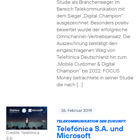
Studie als Branchensieger im
Bereich Telekommunikation mit
dem Siegel „Digital Champion“
ausgezeichnet. Besonders positiv
bewertet wurde der erfolgreiche
Omnichannel-Vertriebsansatz. Die
Auszeichnung bestätigt den
eingeschlagenen Weg von
Telefónica Deutschland hin zum
„Mobile Customer & Digital
Champion“ bis 2022. FOCUS
Money betrachtete in seiner Studie
die nach […]
26. Februar 2019
TELEKOMMUNIKATION DER ZUKUNFT:
Telefónica S.A. und
Credits: Telefónica
Microsoft
S.A.