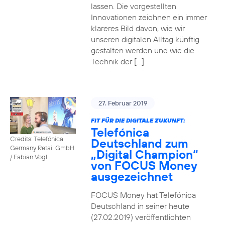
lassen. Die vorgestellten
Innovationen zeichnen ein immer
klareres Bild davon, wie wir
unseren digitalen Alltag künftig
gestalten werden und wie die
Technik der […]
27. Februar 2019
FIT FÜR DIE DIGITALE ZUKUNFT:
Telefónica
Credits: Telefónica
Deutschland zum
Germany Retail GmbH
„Digital Champion“
/ Fabian Vogl
von FOCUS Money
ausgezeichnet
FOCUS Money hat Telefónica
Deutschland in seiner heute
(27.02.2019) veröffentlichten