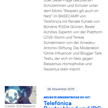
Über diese Frage diskutierten
Schülerinnen und Schüler unter
dem Motto “Respekt gilt auch im
Netz” im BASECAMP von
Telefónica mit Renate Künast von
Bündnis 90/Die Grünen, Beate
Achilles, Expertin von der Plattform
LOVE-Storm und Teresa
Sündermann von der Amadeu-
Antonio-Stiftung. Die Moderation
führte Influencer und Blogger Tarik
Tesfu, der sich im Netz gegen
Rassismus, Homophobie und
Sexismus stark macht.
28. November 2019
NEUESTE ERKENNTNISSE ZU IOT:
Telefónica
Credits: IDG Research