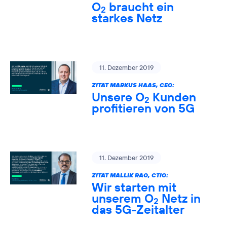
O
braucht ein
2
starkes Netz
11. Dezember 2019
ZITAT MARKUS HAAS, CEO:
Unsere O
Kunden
2
profitieren von 5G
11. Dezember 2019
ZITAT MALLIK RAO, CTIO:
Wir starten mit
unserem O
Netz in
2
das 5G-Zeitalter