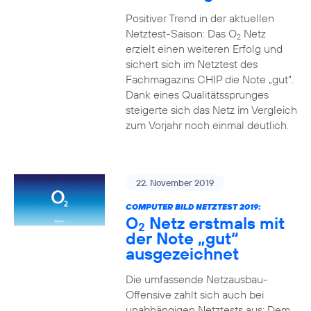
Positiver Trend in der aktuellen
Netztest-Saison: Das O
Netz
2
erzielt einen weiteren Erfolg und
sichert sich im Netztest des
Fachmagazins CHIP die Note „gut“.
Dank eines Qualitätssprunges
steigerte sich das Netz im Vergleich
zum Vorjahr noch einmal deutlich.
22. November 2019
COMPUTER BILD NETZTEST 2019:
O
Netz erstmals mit
2
der Note „gut“
ausgezeichnet
Die umfassende Netzausbau-
Offensive zahlt sich auch bei
unabhängigen Netztests aus: Dem