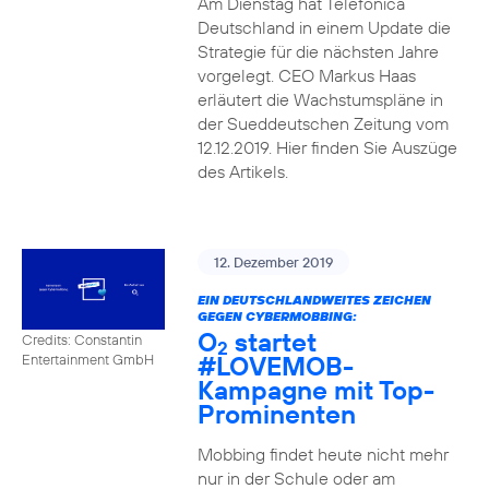
Am Dienstag hat Telefónica
Deutschland in einem Update die
Strategie für die nächsten Jahre
vorgelegt. CEO Markus Haas
erläutert die Wachstumspläne in
der Sueddeutschen Zeitung vom
12.12.2019. Hier finden Sie Auszüge
des Artikels.
12. Dezember 2019
EIN DEUTSCHLANDWEITES ZEICHEN
GEGEN CYBERMOBBING:
O
startet
Credits: Constantin
2
#LOVEMOB-
Entertainment GmbH
Kampagne mit Top-
Prominenten
Mobbing findet heute nicht mehr
nur in der Schule oder am