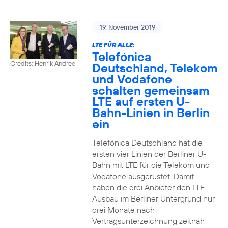
19. November 2019
LTE FÜR ALLE:
Telefónica
Credits: Henrik Andree
Deutschland, Telekom
und Vodafone
schalten gemeinsam
LTE auf ersten U-
Bahn-Linien in Berlin
ein
Telefónica Deutschland hat die
ersten vier Linien der Berliner U-
Bahn mit LTE für die Telekom und
Vodafone ausgerüstet. Damit
haben die drei Anbieter den LTE-
Ausbau im Berliner Untergrund nur
drei Monate nach
Vertragsunterzeichnung zeitnah