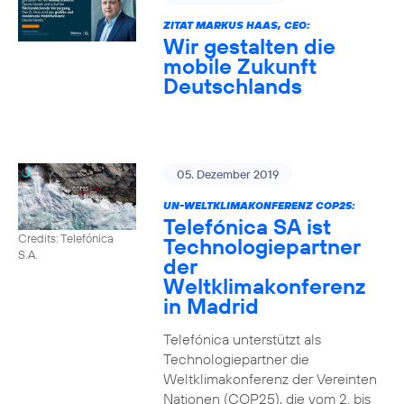
ZITAT MARKUS HAAS, CEO:
Wir gestalten die
mobile Zukunft
Deutschlands
05. Dezember 2019
UN-WELTKLIMAKONFERENZ COP25:
Telefónica SA ist
Credits: Telefónica
Technologiepartner
S.A.
der
Weltklimakonferenz
in Madrid
Telefónica unterstützt als
Technologiepartner die
Weltklimakonferenz der Vereinten
Nationen (COP25), die vom 2. bis