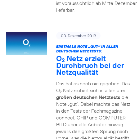
ist voraussichtlich ab Mitte Dezember
lieferbar.
03. Dezember 2019
ERSTMALS NOTE „GUT“ IN ALLEN
DEUTSCHEN NETZTESTS:
O
Netz erzielt
2
Durchbruch bei der
Netzqualität
Das hat es noch nie gegeben: Das
O
Netz sichert sich in allen drei
2
großen deutschen Netztests
die
Note „gut“. Dabei machte das Netz
in den Tests der Fachmagazine
connect, CHIP und COMPUTER
BILD über alle Anbieter hinweg
jeweils den größten Sprung nach
vorne, was die Netzqualität betrifft.