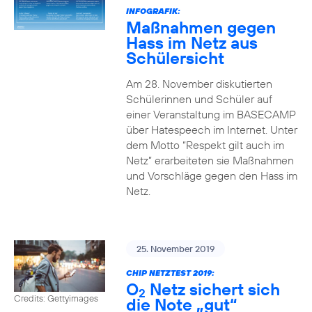
INFOGRAFIK:
Maßnahmen gegen
Hass im Netz aus
Schülersicht
Am 28. November diskutierten
Schülerinnen und Schüler auf
einer Veranstaltung im BASECAMP
über Hatespeech im Internet. Unter
dem Motto “Respekt gilt auch im
Netz” erarbeiteten sie Maßnahmen
und Vorschläge gegen den Hass im
Netz.
25. November 2019
CHIP NETZTEST 2019:
O
Netz sichert sich
2
Credits: Gettyimages
die Note „gut“