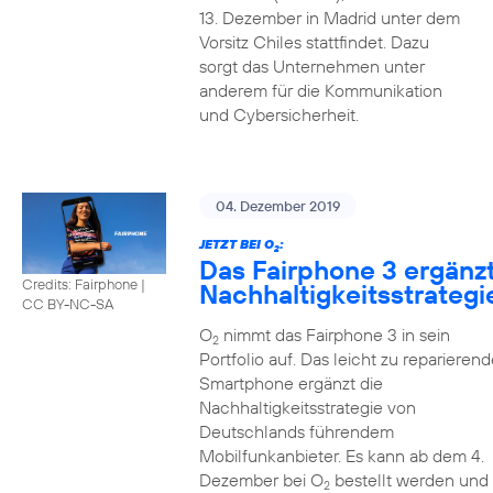
13. Dezember in Madrid unter dem
Vorsitz Chiles stattfindet. Dazu
sorgt das Unternehmen unter
anderem für die Kommunikation
und Cybersicherheit.
04. Dezember 2019
JETZT BEI O
:
2
Das Fairphone 3 ergänz
Credits: Fairphone
|
Nachhaltigkeitsstrategi
CC BY-NC-SA
O
nimmt das Fairphone 3 in sein
2
Portfolio auf. Das leicht zu reparierend
Smartphone ergänzt die
Nachhaltigkeitsstrategie von
Deutschlands führendem
Mobilfunkanbieter. Es kann ab dem 4.
Dezember bei O
bestellt werden und
2