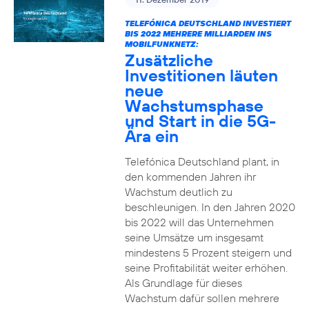
TELEFÓNICA DEUTSCHLAND INVESTIERT
BIS 2022 MEHRERE MILLIARDEN INS
MOBILFUNKNETZ:
Zusätzliche
Investitionen läuten
neue
Wachstumsphase
und Start in die 5G-
Ära ein
Telefónica Deutschland plant, in
den kommenden Jahren ihr
Wachstum deutlich zu
beschleunigen. In den Jahren 2020
bis 2022 will das Unternehmen
seine Umsätze um insgesamt
mindestens 5 Prozent steigern und
seine Profitabilität weiter erhöhen.
Als Grundlage für dieses
Wachstum dafür sollen mehrere