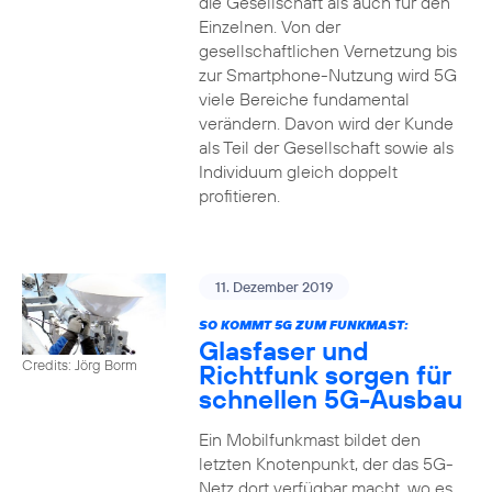
die Gesellschaft als auch für den
Einzelnen. Von der
gesellschaftlichen Vernetzung bis
zur Smartphone-Nutzung wird 5G
viele Bereiche fundamental
verändern. Davon wird der Kunde
als Teil der Gesellschaft sowie als
Individuum gleich doppelt
profitieren.
11. Dezember 2019
SO KOMMT 5G ZUM FUNKMAST:
Glasfaser und
Credits: Jörg Borm
Richtfunk sorgen für
schnellen 5G-Ausbau
Ein Mobilfunkmast bildet den
letzten Knotenpunkt, der das 5G-
Netz dort verfügbar macht, wo es