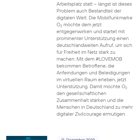
Arbeitsplatz statt – längst ist dieses
Problem auch Bestandteil der
digitalen Welt. Die Mobilfunkmarke
O
möchte dem jetzt
2
entgegenwirken und startet mit
prominenter Unterstützung einen
deutschlandweiten Aufruf, um sich
für Freiheit im Netz stark zu
machen: Mit dem #LOVEMOB
bekommen Betroffene, die
Anfeindungen und Beleidigungen
im virtuellen Raum erleben, jetzt
Unterstützung. Damit möchte O
2
den gesellschaftlichen
Zusammenhalt stärken und die
Menschen in Deutschland zu mehr
digitaler Zivilcourage ermutigen.
11. Dezember 2019