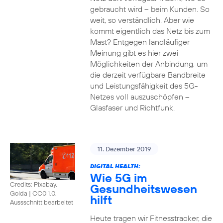
gebraucht wird – beim Kunden. So
weit, so verständlich. Aber wie
kommt eigentlich das Netz bis zum
Mast? Entgegen landläufiger
Meinung gibt es hier zwei
Möglichkeiten der Anbindung, um
die derzeit verfügbare Bandbreite
und Leistungsfähigkeit des 5G-
Netzes voll auszuschöpfen –
Glasfaser und Richtfunk.
11. Dezember 2019
DIGITAL HEALTH:
Wie 5G im
Credits: Pixabay,
Gesundheitswesen
Golda
|
CC0 1.0,
hilft
Aussschnitt bearbeitet
Heute tragen wir Fitnesstracker, die