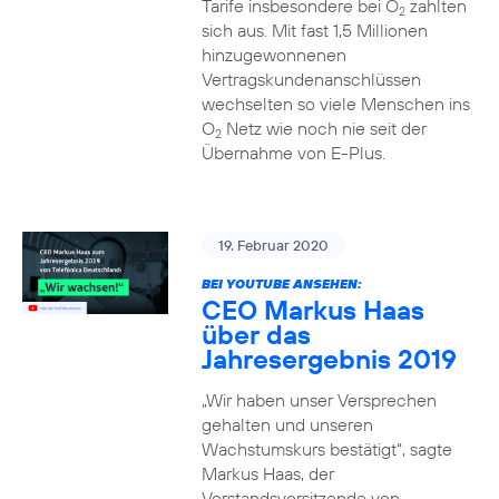
Tarife insbesondere bei O
zahlten
2
sich aus. Mit fast 1,5 Millionen
hinzugewonnenen
Vertragskundenanschlüssen
wechselten so viele Menschen ins
O
Netz wie noch nie seit der
2
Übernahme von E-Plus.
19. Februar 2020
BEI YOUTUBE ANSEHEN:
CEO Markus Haas
über das
Jahresergebnis 2019
„Wir haben unser Versprechen
gehalten und unseren
Wachstumskurs bestätigt“, sagte
Markus Haas, der
Vorstandsvorsitzende von