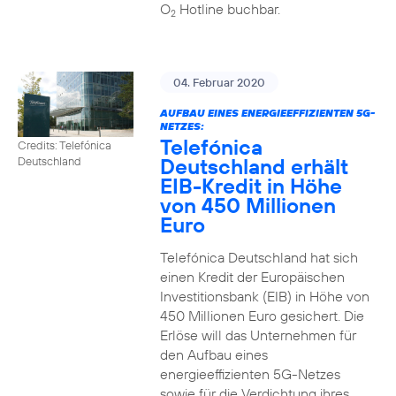
O
Hotline buchbar.
2
04. Februar 2020
AUFBAU EINES ENERGIEEFFIZIENTEN 5G-
NETZES:
Telefónica
Credits: Telefónica
Deutschland erhält
Deutschland
EIB-Kredit in Höhe
von 450 Millionen
Euro
Telefónica Deutschland hat sich
einen Kredit der Europäischen
Investitionsbank (EIB) in Höhe von
450 Millionen Euro gesichert. Die
Erlöse will das Unternehmen für
den Aufbau eines
energieeffizienten 5G-Netzes
sowie für die Verdichtung ihres