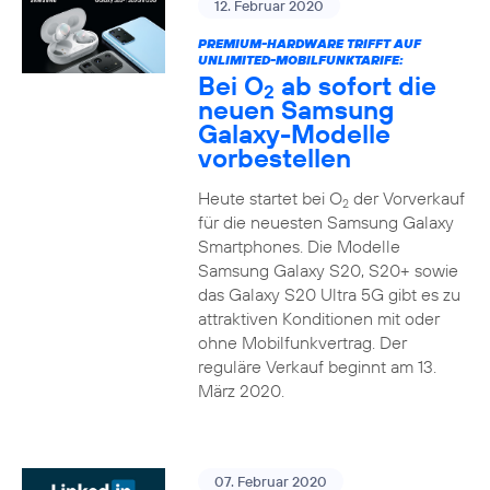
12. Februar 2020
PREMIUM-HARDWARE TRIFFT AUF
UNLIMITED-MOBILFUNKTARIFE:
Bei O
ab sofort die
2
neuen Samsung
Galaxy-Modelle
vorbestellen
Heute startet bei O
der Vorverkauf
2
für die neuesten Samsung Galaxy
Smartphones. Die Modelle
Samsung Galaxy S20, S20+ sowie
das Galaxy S20 Ultra 5G gibt es zu
attraktiven Konditionen mit oder
ohne Mobilfunkvertrag. Der
reguläre Verkauf beginnt am 13.
März 2020.
07. Februar 2020