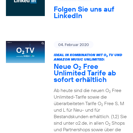
Folgen Sie uns auf
LinkedIn
04. Februar 2020
IDEAL IN KOMBINATION MIT O
TV UND
2
AMAZON MUSIC UNLIMITED:
Neue O
Free
2
Unlimited Tarife ab
sofort erhältlich
Ab heute sind die neuen O
Free
2
Unlimited-Tarife sowie die
überarbeiteten Tarife O
Free S, M
2
und L für Neu- und für
Bestandskunden erhältlich. (1,2) Sie
sind unter o2.de, in allen O
Shops
2
und Partnershops sowie über die