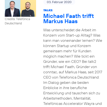
03. Februar 2020
TALK2:
Michael Faath trifft
Credits: Telefónica
Markus Haas
Deutschland
Was unterscheidet die Arbeit im
Konzern vom Start-up Alltag? Was
kann man voneinander lernen? Wie
können Startup und Konzern
gemeinsam mehr für Kunden
möglich machen? Wie tickt ein
Gründer, wie ein CEO? Bei talk2
trifft Michael Faath, Gründer von
conntac, auf Markus Haas, seit 2017
CEO von Telefonica Deutschland:
Im Dialog geben die beiden
Einblicke in ihre berufliche
Entwicklung und tauschen sich zu
Arbeitsmethoden, Mentalität,
Telefónicas Accelerator Wayra und