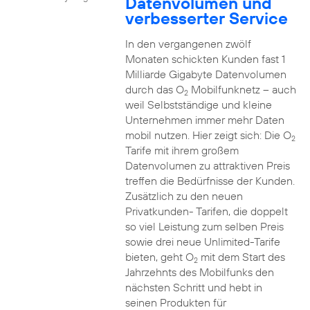
Datenvolumen und
verbesserter Service
In den vergangenen zwölf
Monaten schickten Kunden fast 1
Milliarde Gigabyte Datenvolumen
durch das O
Mobilfunknetz – auch
2
weil Selbstständige und kleine
Unternehmen immer mehr Daten
mobil nutzen. Hier zeigt sich: Die O
2
Tarife mit ihrem großem
Datenvolumen zu attraktiven Preis
treffen die Bedürfnisse der Kunden.
Zusätzlich zu den neuen
Privatkunden- Tarifen, die doppelt
so viel Leistung zum selben Preis
sowie drei neue Unlimited-Tarife
bieten, geht O
mit dem Start des
2
Jahrzehnts des Mobilfunks den
nächsten Schritt und hebt in
seinen Produkten für