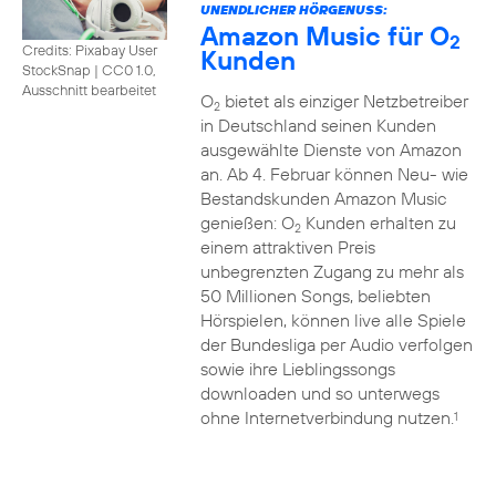
UNENDLICHER HÖRGENUSS:
Amazon Music für O
2
Credits: Pixabay User
Kunden
StockSnap
|
CC0 1.0,
Ausschnitt bearbeitet
O
bietet als einziger Netzbetreiber
2
in Deutschland seinen Kunden
ausgewählte Dienste von Amazon
an. Ab 4. Februar können Neu- wie
Bestandskunden Amazon Music
genießen: O
Kunden erhalten zu
2
einem attraktiven Preis
unbegrenzten Zugang zu mehr als
50 Millionen Songs, beliebten
Hörspielen, können live alle Spiele
der Bundesliga per Audio verfolgen
sowie ihre Lieblingssongs
downloaden und so unterwegs
ohne Internetverbindung nutzen.
1