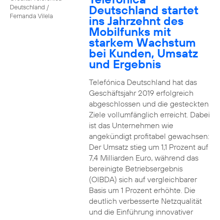
Deutschland startet
Deutschland /
Fernanda Vilela
ins Jahrzehnt des
Mobilfunks mit
starkem Wachstum
bei Kunden, Umsatz
und Ergebnis
Telefónica Deutschland hat das
Geschäftsjahr 2019 erfolgreich
abgeschlossen und die gesteckten
Ziele vollumfänglich erreicht. Dabei
ist das Unternehmen wie
angekündigt profitabel gewachsen:
Der Umsatz stieg um 1,1 Prozent auf
7,4 Milliarden Euro, während das
bereinigte Betriebsergebnis
(OIBDA) sich auf vergleichbarer
Basis um 1 Prozent erhöhte. Die
deutlich verbesserte Netzqualität
und die Einführung innovativer