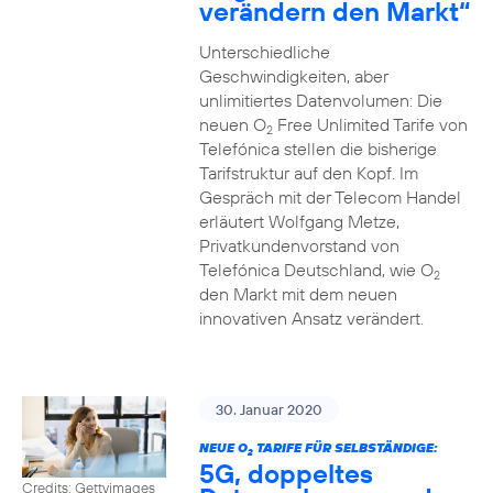
verändern den Markt“
Unterschiedliche
Geschwindigkeiten, aber
unlimitiertes Datenvolumen: Die
neuen O
Free Unlimited Tarife von
2
Telefónica stellen die bisherige
Tarifstruktur auf den Kopf. Im
Gespräch mit der Telecom Handel
erläutert Wolfgang Metze,
Privatkundenvorstand von
Telefónica Deutschland, wie O
2
den Markt mit dem neuen
innovativen Ansatz verändert.
30. Januar 2020
NEUE O
TARIFE FÜR SELBSTÄNDIGE:
2
5G, doppeltes
Credits: Gettyimages