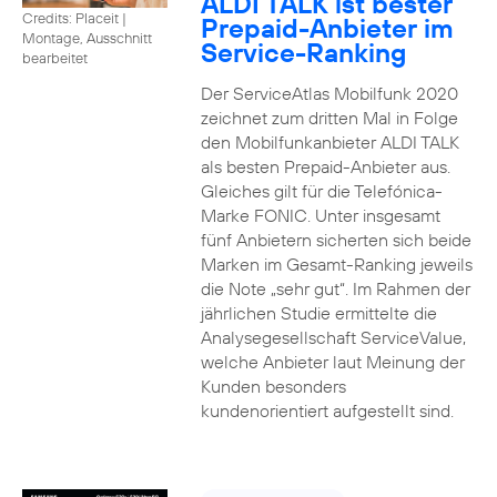
ALDI TALK ist bester
Credits: Placeit
|
Prepaid-Anbieter im
Montage, Ausschnitt
Service-Ranking
bearbeitet
Der ServiceAtlas Mobilfunk 2020
zeichnet zum dritten Mal in Folge
den Mobilfunkanbieter ALDI TALK
als besten Prepaid-Anbieter aus.
Gleiches gilt für die Telefónica-
Marke FONIC. Unter insgesamt
fünf Anbietern sicherten sich beide
Marken im Gesamt-Ranking jeweils
die Note „sehr gut“. Im Rahmen der
jährlichen Studie ermittelte die
Analysegesellschaft ServiceValue,
welche Anbieter laut Meinung der
Kunden besonders
kundenorientiert aufgestellt sind.