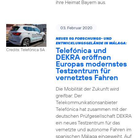
ihre Heimat Bayern aus.
03. Februar 2020
NEUES 5G FORSCHUNGS- UND
ENTWICKLUNGSGELÄNDE IN MÁLAGA:
Telefónica und
Credits: Telefónica SA
DEKRA eröffnen
Europas modernstes
Testzentrum für
vernetztes Fahren
Die Mobilität der Zukunft wird
greifbar: Der
Telekommunikationsanbieter
Telefónica hat zusammen mit der
deutschen Prüfgesellschaft DEKRA
ein neues Testzentrum für das
vernetzte und autonome Fahren im
spanischen Málaga eingeweiht. Auf