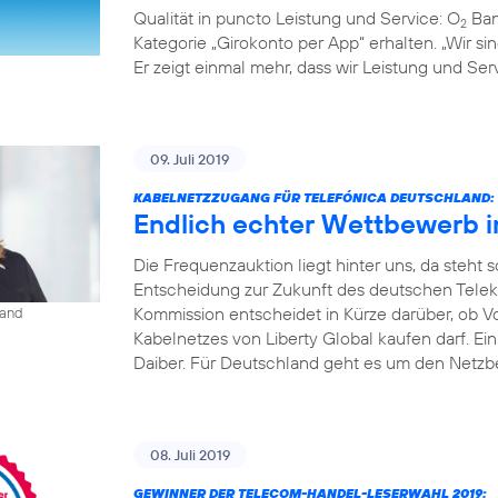
Qualität in puncto Leistung und Service: O
Ban
2
Kategorie „Girokonto per App“ erhalten. „Wir s
Er zeigt einmal mehr, dass wir Leistung und S
09. Juli 2019
KABELNETZZUGANG FÜR TELEFÓNICA DEUTSCHLAND:
Endlich echter Wettbewerb 
Die Frequenzauktion liegt hinter uns, da steht
Entscheidung zur Zukunft des deutschen Tele
Kommission entscheidet in Kürze darüber, ob V
land
Kabelnetzes von Liberty Global kaufen darf. Ei
Daiber. Für Deutschland geht es um den Netzbe
08. Juli 2019
GEWINNER DER TELECOM-HANDEL-LESERWAHL 2019: