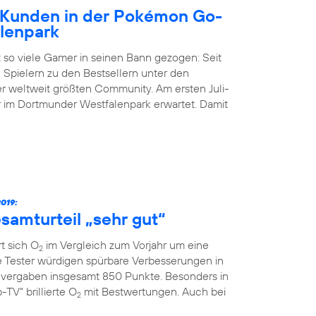
Kunden in der Pokémon Go-
lenpark
 so viele Gamer in seinen Bann gezogen: Seit
 Spielern zu den Bestsellern unter den
der weltweit größten Community. Am ersten Juli-
im Dortmunder Westfalenpark erwartet. Damit
019:
samturteil „sehr gut“
t sich O
im Vergleich zum Vorjahr um eine
2
ie Tester würdigen spürbare Verbesserungen in
vergaben insgesamt 850 Punkte. Besonders in
TV“ brillierte O
mit Bestwertungen. Auch bei
2