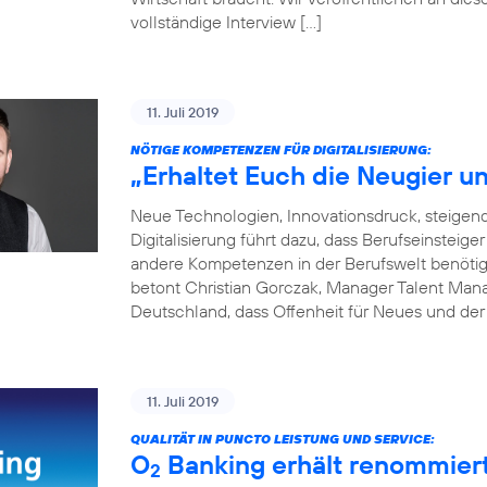
vollständige Interview […]
11. Juli 2019
NÖTIGE KOMPETENZEN FÜR DIGITALISIERUNG:
„Erhaltet Euch die Neugier un
Neue Technologien, Innovationsdruck, steige
Digitalisierung führt dazu, dass Berufseinsteige
andere Kompetenzen in der Berufswelt benötigen
betont Christian Gorczak, Manager Talent Mana
Deutschland, dass Offenheit für Neues und der
11. Juli 2019
QUALITÄT IN PUNCTO LEISTUNG UND SERVICE:
O
Banking erhält renommier
2