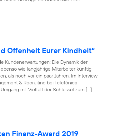
d Offenheit Eurer Kindheit“
nde Kundenerwartungen: Die Dynamik der
r ebenso wie langjährige Mitarbeiter künftig
, als noch vor ein paar Jahren. Im Interview
gement & Recruiting bei Telefónica
 Umgang mit Vielfalt der Schlüssel zum […]
ten Finanz-Award 2019