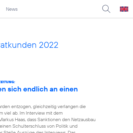
News
vatkunden 2022
ZEITUNG:
en sich endlich an einen
rden entzogen, gleichzeitig verlangen die
viel ab. Im Interview mit dem
Markus Haas, dass Sanktionen den Netzausbau
einen Schulterschluss von Politik und
er Stelle Auszüge des Interviews. Das