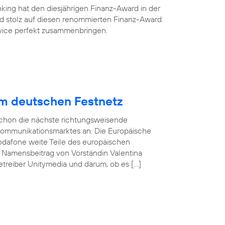
king hat den diesjährigen Finanz-Award in der
ind stolz auf diesen renommierten Finanz-Award.
ervice perfekt zusammenbringen.
im deutschen Festnetz
 schon die nächste richtungsweisende
kommunikationsmarktes an: Die Europäische
odafone weite Teile des europäischen
n Namensbeitrag von Vorständin Valentina
treiber Unitymedia und darum, ob es […]