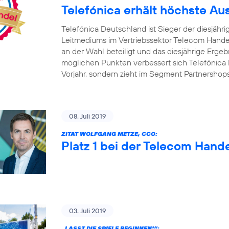
Telefónica erhält höchste A
Telefónica Deutschland ist Sieger der diesjäh
Leitmediums im Vertriebssektor Telecom Handel
an der Wahl beteiligt und das diesjährige Ergebn
möglichen Punkten verbessert sich Telefónica 
Vorjahr, sondern zieht im Segment Partnershop
08. Juli 2019
ZITAT WOLFGANG METZE, CCO:
Platz 1 bei der Telecom Hand
03. Juli 2019
„LASST DIE SPIELE BEGINNEN!“: