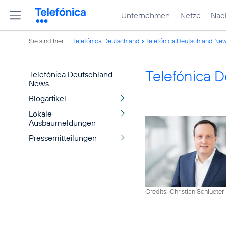
Unternehmen
Netze
Nach
Sie sind hier:
Telefónica Deutschland
Telefónica Deutschland Ne
Telefónica 
Telefónica Deutschland
News
Blogartikel
Lokale
Ausbaumeldungen
Pressemitteilungen
Credits: Christian Schlueter