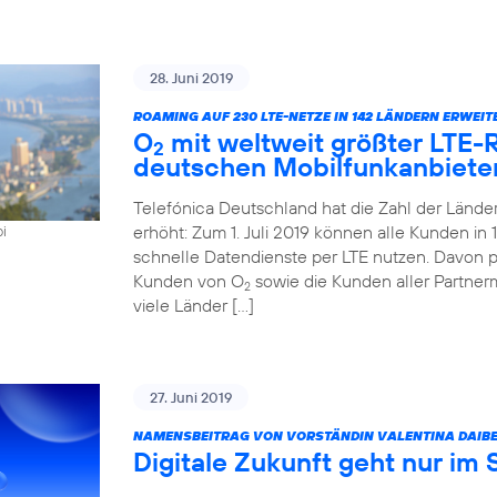
28. Juni 2019
ROAMING AUF 230 LTE-NETZE IN 142 LÄNDERN ERWEIT
O
mit weltweit größter LTE
2
deutschen Mobilfunkanbiete
Telefónica Deutschland hat die Zahl der Länd
erhöht: Zum 1. Juli 2019 können alle Kunden i
oi
schnelle Datendienste per LTE nutzen. Davon pr
Kunden von O
sowie die Kunden aller Partner
2
viele Länder […]
27. Juni 2019
NAMENSBEITRAG VON VORSTÄNDIN VALENTINA DAIBE
Digitale Zukunft geht nur im 