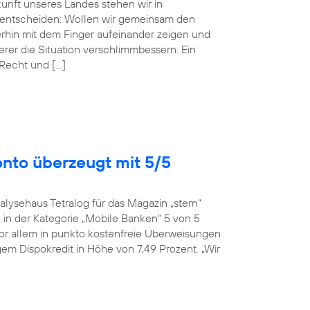
ukunft unseres Landes stehen wir in
entscheiden: Wollen wir gemeinsam den
erhin mit dem Finger aufeinander zeigen und
r die Situation verschlimmbessern. Ein
 Recht und […]
onto überzeugt mit 5/5
alysehaus Tetralog für das Magazin „stern“
in der Kategorie „Mobile Banken“ 5 von 5
or allem in punkto kostenfreie Überweisungen
em Dispokredit in Höhe von 7,49 Prozent. „Wir