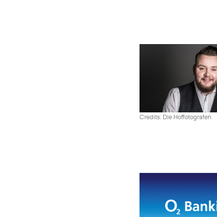
Credits: Die Hoffotografen