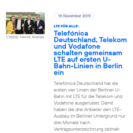
19. November 2019
LTE FÜR ALLE:
Telefónica
Credits: Henrik Andree
Deutschland, Telekom
und Vodafone
schalten gemeinsam
LTE auf ersten U-
Bahn-Linien in Berlin
ein
Telefónica Deutschland hat die
ersten vier Linien der Berliner U-
Bahn mit LTE für die Telekom und
Vodafone ausgerüstet. Damit
haben die drei Anbieter den LTE-
Ausbau im Berliner Untergrund nur
drei Monate nach
Vertragsunterzeichnung zeitnah