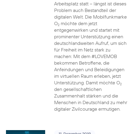
Arbeitsplatz statt – längst ist dieses
Problem auch Bestandteil der
digitalen Welt. Die Mobilfunkmarke
O
möchte dem jetzt
2
entgegenwirken und startet mit
prominenter Unterstützung einen
deutschlandweiten Aufruf, um sich
für Freiheit im Netz stark zu
machen: Mit dem #LOVEMOB
bekommen Betroffene, die
Anfeindungen und Beleidigungen
im virtuellen Raum erleben, jetzt
Unterstützung. Damit möchte O
2
den gesellschaftlichen
Zusammenhalt stärken und die
Menschen in Deutschland zu mehr
digitaler Zivilcourage ermutigen.
11. Dezember 2019