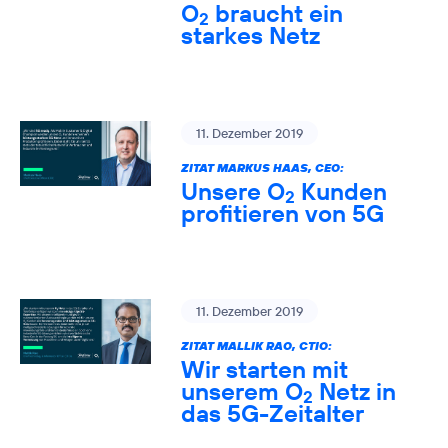
O
braucht ein
2
starkes Netz
11. Dezember 2019
ZITAT MARKUS HAAS, CEO:
Unsere O
Kunden
2
profitieren von 5G
11. Dezember 2019
ZITAT MALLIK RAO, CTIO:
Wir starten mit
unserem O
Netz in
2
das 5G-Zeitalter