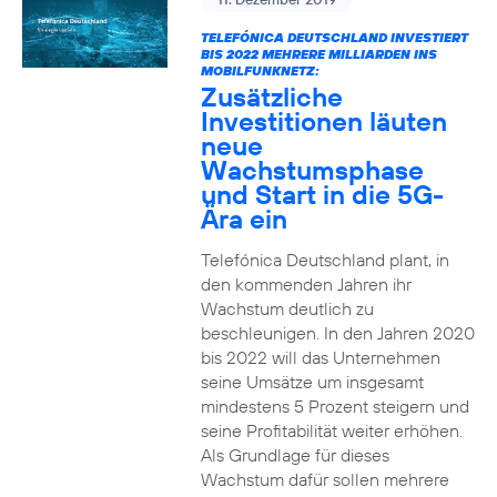
TELEFÓNICA DEUTSCHLAND INVESTIERT
BIS 2022 MEHRERE MILLIARDEN INS
MOBILFUNKNETZ:
Zusätzliche
Investitionen läuten
neue
Wachstumsphase
und Start in die 5G-
Ära ein
Telefónica Deutschland plant, in
den kommenden Jahren ihr
Wachstum deutlich zu
beschleunigen. In den Jahren 2020
bis 2022 will das Unternehmen
seine Umsätze um insgesamt
mindestens 5 Prozent steigern und
seine Profitabilität weiter erhöhen.
Als Grundlage für dieses
Wachstum dafür sollen mehrere