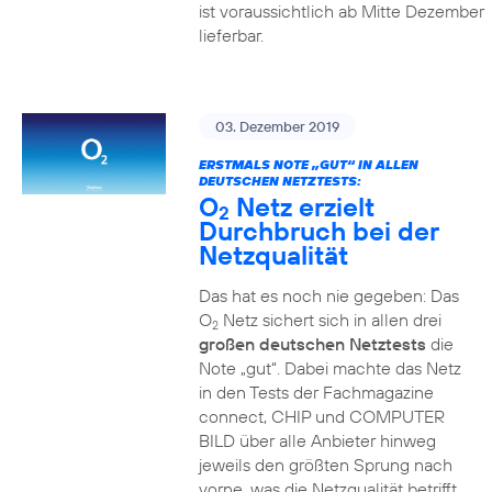
ist voraussichtlich ab Mitte Dezember
lieferbar.
03. Dezember 2019
ERSTMALS NOTE „GUT“ IN ALLEN
DEUTSCHEN NETZTESTS:
O
Netz erzielt
2
Durchbruch bei der
Netzqualität
Das hat es noch nie gegeben: Das
O
Netz sichert sich in allen drei
2
großen deutschen Netztests
die
Note „gut“. Dabei machte das Netz
in den Tests der Fachmagazine
connect, CHIP und COMPUTER
BILD über alle Anbieter hinweg
jeweils den größten Sprung nach
vorne, was die Netzqualität betrifft.