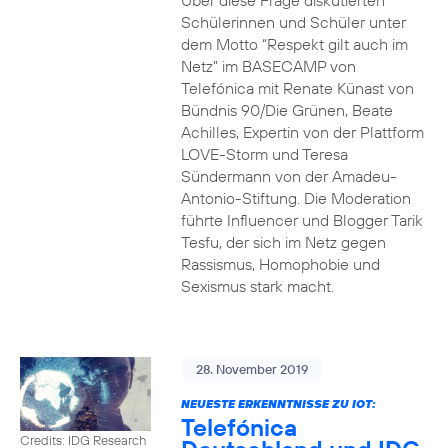
Über diese Frage diskutierten
Schülerinnen und Schüler unter
dem Motto “Respekt gilt auch im
Netz” im BASECAMP von
Telefónica mit Renate Künast von
Bündnis 90/Die Grünen, Beate
Achilles, Expertin von der Plattform
LOVE-Storm und Teresa
Sündermann von der Amadeu-
Antonio-Stiftung. Die Moderation
führte Influencer und Blogger Tarik
Tesfu, der sich im Netz gegen
Rassismus, Homophobie und
Sexismus stark macht.
28. November 2019
NEUESTE ERKENNTNISSE ZU IOT:
Telefónica
Credits: IDG Research