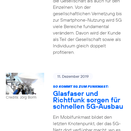
die Gesellschaft als auch für den
Einzelnen. Von der
gesellschaftlichen Vernetzung bis
zur Smartphone-Nutzung wird 5G
viele Bereiche fundamental
verändern. Davon wird der Kunde
als Teil der Gesellschaft sowie als
Individuum gleich doppelt
profitieren.
11. Dezember 2019
SO KOMMT 5G ZUM FUNKMAST:
Glasfaser und
Credits: Jörg Borm
Richtfunk sorgen für
schnellen 5G-Ausbau
Ein Mobilfunkmast bildet den
letzten Knotenpunkt, der das 5G-
Netz dort verfügbar macht, wo es