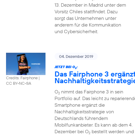
13. Dezember in Madrid unter dem
Vorsitz Chiles stattfindet. Dazu
sorgt das Unternehmen unter
anderem für die Kommunikation
und Cybersicherheit.
04. Dezember 2019
JETZT BEI O
:
2
Das Fairphone 3 ergänz
Credits: Fairphone
|
Nachhaltigkeitsstrategi
CC BY-NC-SA
O
nimmt das Fairphone 3 in sein
2
Portfolio auf. Das leicht zu reparierend
Smartphone ergänzt die
Nachhaltigkeitsstrategie von
Deutschlands führendem
Mobilfunkanbieter. Es kann ab dem 4.
Dezember bei O
bestellt werden und
2