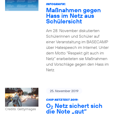
INFOGRAFIK:
Maßnahmen gegen
Hass im Netz aus
Schülersicht
Am 28. November diskutierten
Schülerinnen und Schüler auf
einer Veranstaltung im BASECAMP
über Hatespeech im Internet. Unter
dem Motto “Respekt gilt auch im
Netz” erarbeiteten sie Maßnahmen
und Vorschläge gegen den Hass im
Netz.
25. November 2019
CHIP NETZTEST 2019:
O
Netz sichert sich
2
Credits: Gettyimages
die Note „gut“