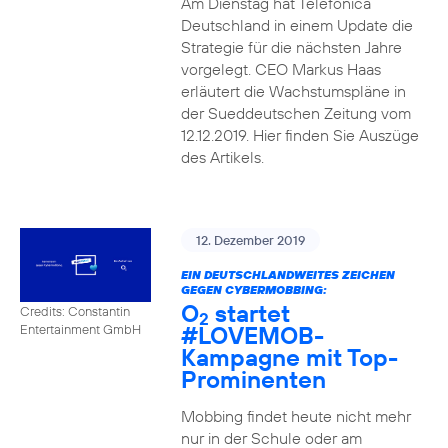
Am Dienstag hat Telefónica
Deutschland in einem Update die
Strategie für die nächsten Jahre
vorgelegt. CEO Markus Haas
erläutert die Wachstumspläne in
der Sueddeutschen Zeitung vom
12.12.2019. Hier finden Sie Auszüge
des Artikels.
12. Dezember 2019
EIN DEUTSCHLANDWEITES ZEICHEN
GEGEN CYBERMOBBING:
O
startet
Credits: Constantin
2
#LOVEMOB-
Entertainment GmbH
Kampagne mit Top-
Prominenten
Mobbing findet heute nicht mehr
nur in der Schule oder am