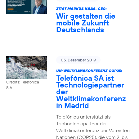
ZITAT MARKUS HAAS, CEO:
Wir gestalten die
mobile Zukunft
Deutschlands
05. Dezember 2019
UN-WELTKLIMAKONFERENZ COP25:
Telefónica SA ist
Credits: Telefónica
Technologiepartner
S.A.
der
Weltklimakonferenz
in Madrid
Telefónica unterstützt als
Technologiepartner die
Weltklimakonferenz der Vereinten
Nationen (COP25), die vom 2. bis