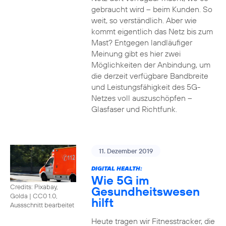
gebraucht wird – beim Kunden. So
weit, so verständlich. Aber wie
kommt eigentlich das Netz bis zum
Mast? Entgegen landläufiger
Meinung gibt es hier zwei
Möglichkeiten der Anbindung, um
die derzeit verfügbare Bandbreite
und Leistungsfähigkeit des 5G-
Netzes voll auszuschöpfen –
Glasfaser und Richtfunk.
11. Dezember 2019
DIGITAL HEALTH:
Wie 5G im
Credits: Pixabay,
Gesundheitswesen
Golda
|
CC0 1.0,
hilft
Aussschnitt bearbeitet
Heute tragen wir Fitnesstracker, die