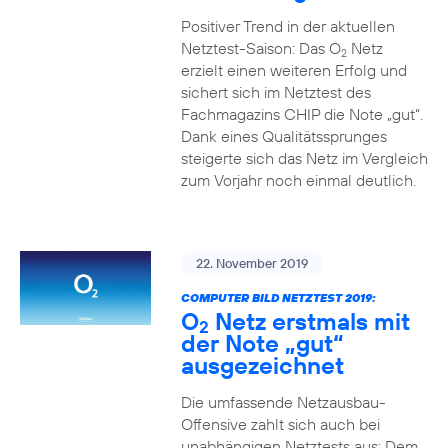
Positiver Trend in der aktuellen
Netztest-Saison: Das O
Netz
2
erzielt einen weiteren Erfolg und
sichert sich im Netztest des
Fachmagazins CHIP die Note „gut“.
Dank eines Qualitätssprunges
steigerte sich das Netz im Vergleich
zum Vorjahr noch einmal deutlich.
22. November 2019
COMPUTER BILD NETZTEST 2019:
O
Netz erstmals mit
2
der Note „gut“
ausgezeichnet
Die umfassende Netzausbau-
Offensive zahlt sich auch bei
unabhängigen Netztests aus: Dem