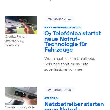
24. Januar 2026
NEXT GENERATION ECALL
O
Telefónica startet
2
Credits: Florian
neue Notruf-
Streicher / O
Technologie für
2
Telefónica
Fahrzeuge
Wenn nach einem Unfall jede
Sekunde zählt, muss Hilfe
zuverlässig ankommen
24. Januar 2026
NG ECALL
Netzbetreiber starten
Credits: iStock / Ralf-
neue Notruf-