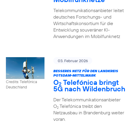
Telekommunikationsanbieter leitet
deutsches Forschungs- und
Wirtschaftskonsortium für die
Entwicklung souveräner KI-
Anwendungen im Mobilfunknetz
03. Februar 2026
BESSERES NETZ FÜR DEN LANDKREIS
POTSDAM-MITTELMARK
O
Telefónica bringt
Credits: Telefónica
2
5G nach Wildenbruch
Deutschland
Der Telekommunikationsanbieter
O
Telefónica treibt den
2
Netzausbau in Brandenburg weiter
voran.