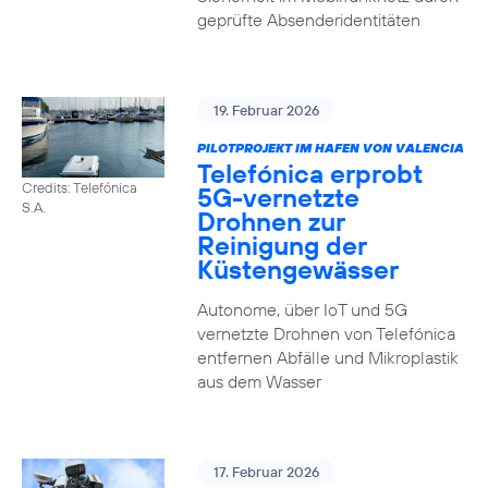
geprüfte Absenderidentitäten
19. Februar 2026
PILOTPROJEKT IM HAFEN VON VALENCIA
Telefónica erprobt
Credits: Telefónica
5G-vernetzte
S.A.
Drohnen zur
Reinigung der
Küstengewässer
Autonome, über IoT und 5G
vernetzte Drohnen von Telefónica
entfernen Abfälle und Mikroplastik
aus dem Wasser
17. Februar 2026