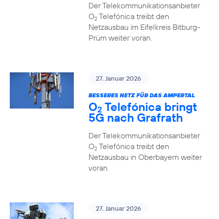
Der Telekommunikationsanbieter
O
Telefónica treibt den
2
Netzausbau im Eifelkreis Bitburg-
Prüm weiter voran.
27. Januar 2026
BESSERES NETZ FÜR DAS AMPERTAL
O
Telefónica bringt
2
5G nach Grafrath
Der Telekommunikationsanbieter
O
Telefónica treibt den
2
Netzausbau in Oberbayern weiter
voran.
27. Januar 2026