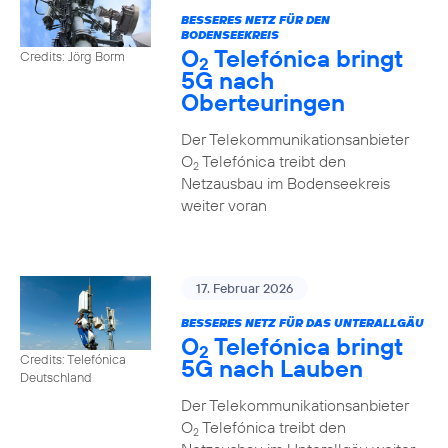
BESSERES NETZ FÜR DEN
BODENSEEKREIS
O
Telefónica bringt
Credits: Jörg Borm
2
5G nach
Oberteuringen
Der Telekommunikationsanbieter
O
Telefónica treibt den
2
Netzausbau im Bodenseekreis
weiter voran
17. Februar 2026
BESSERES NETZ FÜR DAS UNTERALLGÄU
O
Telefónica bringt
2
Credits: Telefónica
5G nach Lauben
Deutschland
Der Telekommunikationsanbieter
O
Telefónica treibt den
2