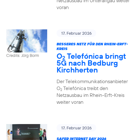
Netzausbau im Unterallgäu weiter
voran
17. Februar 2026
BESSERES NETZ FÜR DEN RHEIN-ERFT-
KREIS
O
Telefónica bringt
Credits: Jörg Borm
2
5G nach Bedburg
Kirchherten
Der Telekommunikationsanbieter
O
Telefónica treibt den
2
Netzausbau im Rhein-Erft-Kreis
weiter voran
17. Februar 2026
SAFER INTERNET DAY 2026