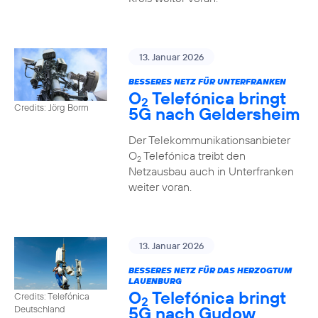
13. Januar 2026
BESSERES NETZ FÜR UNTERFRANKEN
O
Telefónica bringt
2
Credits: Jörg Borm
5G nach Geldersheim
Der Telekommunikationsanbieter
O
Telefónica treibt den
2
Netzausbau auch in Unterfranken
weiter voran.
13. Januar 2026
BESSERES NETZ FÜR DAS HERZOGTUM
LAUENBURG
O
Telefónica bringt
Credits: Telefónica
2
5G nach Gudow
Deutschland