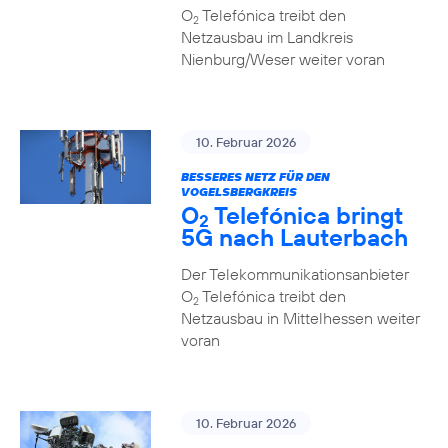
O
Telefónica treibt den
2
Netzausbau im Landkreis
Nienburg/Weser weiter voran
10. Februar 2026
BESSERES NETZ FÜR DEN
VOGELSBERGKREIS
O
Telefónica bringt
2
5G nach Lauterbach
Der Telekommunikationsanbieter
O
Telefónica treibt den
2
Netzausbau in Mittelhessen weiter
voran
10. Februar 2026