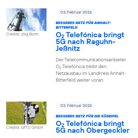
03. Februar 2026
BESSERES NETZ FÜR ANHALT-
BITTERFELD
O
Telefónica bringt
Credits: Jörg Borm
2
5G nach Raguhn-
Jeßnitz
Der Telekommunikationsanbieter
O
Telefónica treibt den
2
Netzausbau im Landkreis Anhalt-
Bitterfeld weiter voran.
03. Februar 2026
BESSERES NETZ FÜR DIE SÜDEIFEL
O
Telefónica bringt
2
Credits: GfTD GmbH
5G nach Obergeckler