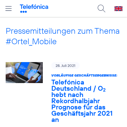
Pressemitteilungen zum Thema
#Ortel_Mobile
28. Juli 2021
VORLÄUFIGE GESCHÄFTSERGEBNISSE:
Telefónica
Deutschland / O
2
hebt nach
Rekordhalbjahr
Prognose für das
Geschäftsjahr 2021
an