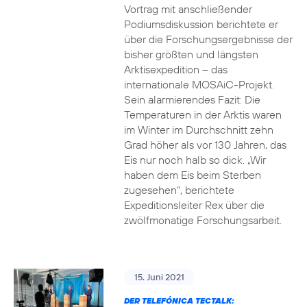
Vortrag mit anschließender
Podiumsdiskussion berichtete er
über die Forschungsergebnisse der
bisher größten und längsten
Arktisexpedition – das
internationale MOSAiC-Projekt.
Sein alarmierendes Fazit: Die
Temperaturen in der Arktis waren
im Winter im Durchschnitt zehn
Grad höher als vor 130 Jahren, das
Eis nur noch halb so dick. „Wir
haben dem Eis beim Sterben
zugesehen“, berichtete
Expeditionsleiter Rex über die
zwölfmonatige Forschungsarbeit.
15. Juni 2021
DER TELEFÓNICA TECTALK: