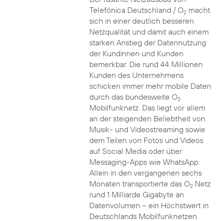
Telefónica Deutschland / O
macht
2
sich in einer deutlich besseren
Netzqualität und damit auch einem
starken Anstieg der Datennutzung
der Kundinnen und Kunden
bemerkbar. Die rund 44 Millionen
Kunden des Unternehmens
schicken immer mehr mobile Daten
durch das bundesweite O
2
Mobilfunknetz. Das liegt vor allem
an der steigenden Beliebtheit von
Musik- und Videostreaming sowie
dem Teilen von Fotos und Videos
auf Social Media oder über
Messaging-Apps wie WhatsApp.
Allein in den vergangenen sechs
Monaten transportierte das O
Netz
2
rund 1 Milliarde Gigabyte an
Datenvolumen – ein Höchstwert in
Deutschlands Mobilfunknetzen.