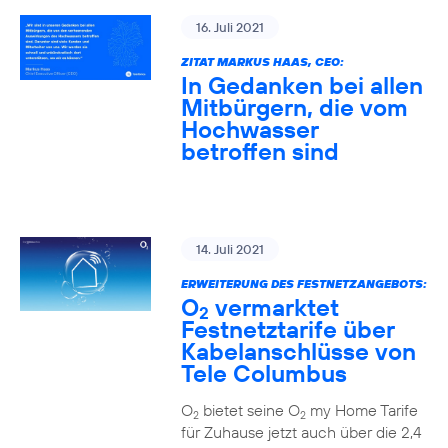
16. Juli 2021
ZITAT MARKUS HAAS, CEO:
In Gedanken bei allen
Mitbürgern, die vom
Hochwasser
betroffen sind
14. Juli 2021
ERWEITERUNG DES FESTNETZANGEBOTS:
O
vermarktet
2
Festnetztarife über
Kabelanschlüsse von
Tele Columbus
O
bietet seine O
my Home Tarife
2
2
für Zuhause jetzt auch über die 2,4