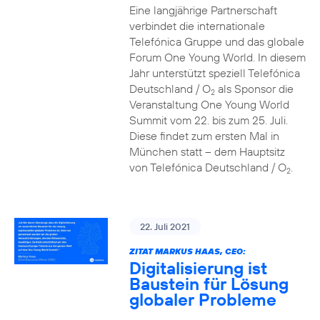
Eine langjährige Partnerschaft
verbindet die internationale
Telefónica Gruppe und das globale
Forum One Young World. In diesem
Jahr unterstützt speziell Telefónica
Deutschland / O
als Sponsor die
2
Veranstaltung One Young World
Summit vom 22. bis zum 25. Juli.
Diese findet zum ersten Mal in
München statt – dem Hauptsitz
von Telefónica Deutschland / O
.
2
22. Juli 2021
ZITAT MARKUS HAAS, CEO:
Digitalisierung ist
Baustein für Lösung
globaler Probleme