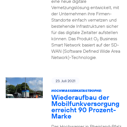
eine neue digitale
Vernetzungslösung entwickelt, mit
der Unternehmen ihre Firmen-
Standorte einfach vernetzen und
bestehende Infrastrukturen sicher
für das digitale Zeitalter aufstellen
können. Das Produkt O
Business
2
Smart Network basiert auf der SD-
WAN (Software Defined Wide Area
Network)-Technologie.
23. Juli 2021
HOCHWASSERKATASTROPHE:
Wiederaufbau der
Mobilfunkversorgung
erreicht 90 Prozent-
Marke
Das Hochwasser in Rheinland-Pfalz