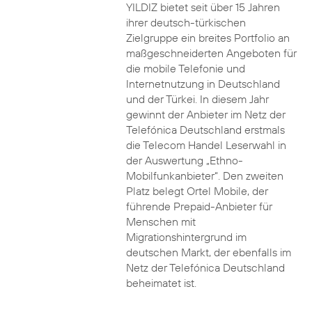
YILDIZ bietet seit über 15 Jahren
ihrer deutsch-türkischen
Zielgruppe ein breites Portfolio an
maßgeschneiderten Angeboten für
die mobile Telefonie und
Internetnutzung in Deutschland
und der Türkei. In diesem Jahr
gewinnt der Anbieter im Netz der
Telefónica Deutschland erstmals
die Telecom Handel Leserwahl in
der Auswertung „Ethno-
Mobilfunkanbieter“. Den zweiten
Platz belegt Ortel Mobile, der
führende Prepaid-Anbieter für
Menschen mit
Migrationshintergrund im
deutschen Markt, der ebenfalls im
Netz der Telefónica Deutschland
beheimatet ist.