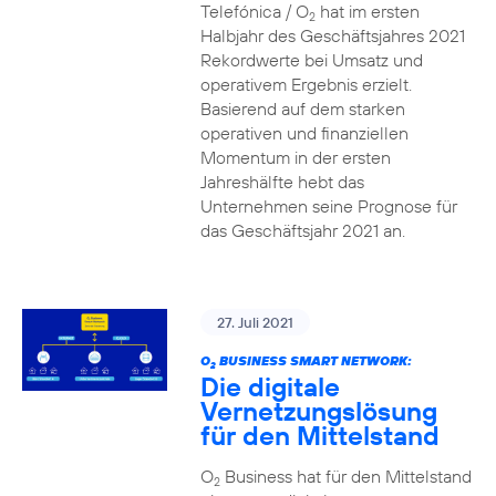
Telefónica / O
hat im ersten
2
Halbjahr des Geschäftsjahres 2021
Rekordwerte bei Umsatz und
operativem Ergebnis erzielt.
Basierend auf dem starken
operativen und finanziellen
Momentum in der ersten
Jahreshälfte hebt das
Unternehmen seine Prognose für
das Geschäftsjahr 2021 an.
27. Juli 2021
O
BUSINESS SMART NETWORK:
2
Die digitale
Vernetzungslösung
für den Mittelstand
O
Business hat für den Mittelstand
2