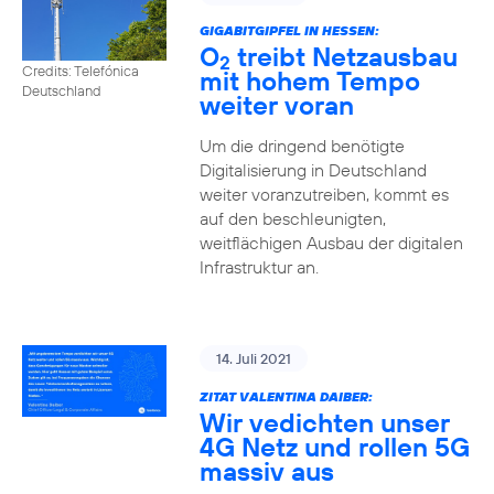
GIGABITGIPFEL IN HESSEN:
O
treibt Netzausbau
2
Credits: Telefónica
mit hohem Tempo
Deutschland
weiter voran
Um die dringend benötigte
Digitalisierung in Deutschland
weiter voranzutreiben, kommt es
auf den beschleunigten,
weitflächigen Ausbau der digitalen
Infrastruktur an.
14. Juli 2021
ZITAT VALENTINA DAIBER:
Wir vedichten unser
4G Netz und rollen 5G
massiv aus