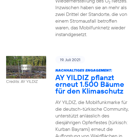
Wiederherstellung des O
Netzes.
2
Inzwischen haben sie an mehr als
zwei Drittel der Standorte, die von
einem Stromausfall betroffen
waren, das Mobilfunknetz wieder
instandgesetzt.
19. Juli 2021
NACHHALTIGES ENGAGEMENT:
AY YILDIZ pflanzt
Credits: AY YILDIZ
erneut 1.500 Bäume
für den Klimaschutz
AY YILDIZ, die Mobilfunkmarke für
die deutsch-türkische Community,
unterstützt anlässlich des
diesjährigen Opferfestes (türkisch:
Kurban Bayrami) erneut die
Aufforstung von Waldflächen in