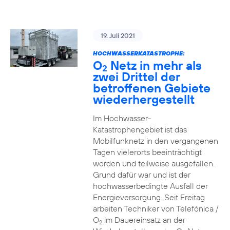
19. Juli 2021
HOCHWASSERKATASTROPHE:
O
Netz in mehr als
2
zwei Drittel der
betroffenen Gebiete
wiederhergestellt
Im Hochwasser-
Katastrophengebiet ist das
Mobilfunknetz in den vergangenen
Tagen vielerorts beeinträchtigt
worden und teilweise ausgefallen.
Grund dafür war und ist der
hochwasserbedingte Ausfall der
Energieversorgung. Seit Freitag
arbeiten Techniker von Telefónica /
O
im Dauereinsatz an der
2