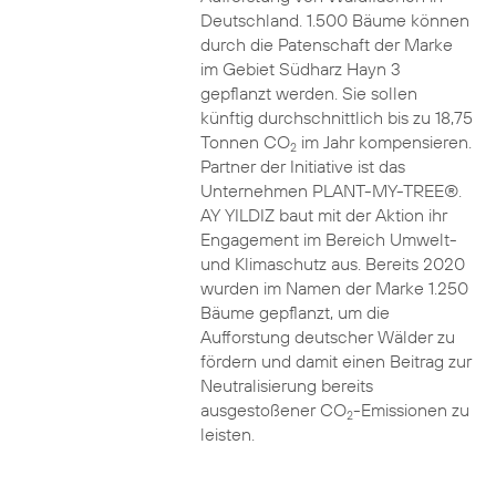
Deutschland. 1.500 Bäume können
durch die Patenschaft der Marke
im Gebiet Südharz Hayn 3
gepflanzt werden. Sie sollen
künftig durchschnittlich bis zu 18,75
Tonnen CO
im Jahr kompensieren.
2
Partner der Initiative ist das
Unternehmen PLANT-MY-TREE®.
AY YILDIZ baut mit der Aktion ihr
Engagement im Bereich Umwelt-
und Klimaschutz aus. Bereits 2020
wurden im Namen der Marke 1.250
Bäume gepflanzt, um die
Aufforstung deutscher Wälder zu
fördern und damit einen Beitrag zur
Neutralisierung bereits
ausgestoßener CO
-Emissionen zu
2
leisten.