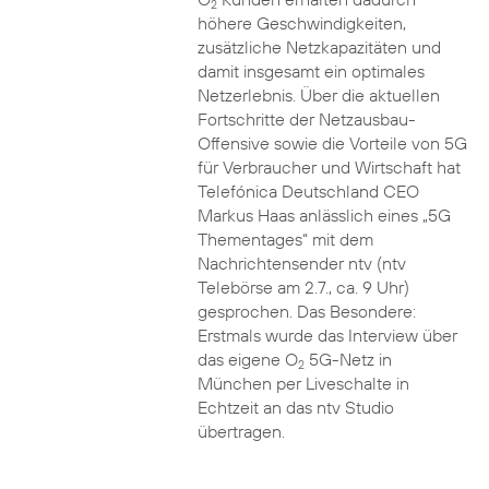
2
höhere Geschwindigkeiten,
zusätzliche Netzkapazitäten und
damit insgesamt ein optimales
Netzerlebnis. Über die aktuellen
Fortschritte der Netzausbau-
Offensive sowie die Vorteile von 5G
für Verbraucher und Wirtschaft hat
Telefónica Deutschland CEO
Markus Haas anlässlich eines „5G
Thementages“ mit dem
Nachrichtensender ntv (ntv
Telebörse am 2.7., ca. 9 Uhr)
gesprochen. Das Besondere:
Erstmals wurde das Interview über
das eigene O
5G-Netz in
2
München per Liveschalte in
Echtzeit an das ntv Studio
übertragen.