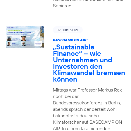
Senioren.
17. Juni 2021
BASECAMP ON AIR :
„Sustainable
Finance“ – wie
Unternehmen und
Investoren den
Klimawandel bremsen
können
Mittags war Professor Markus Rex
noch bei der
Bundespressekonferenz in Berlin,
abends sprach der derzeit wohl
bekannteste deutsche
Klimaforscher auf BASECAMP ON
AIR. In einem faszinierenden