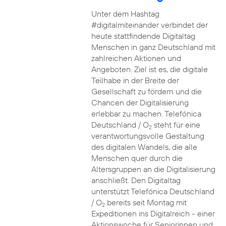
Unter dem Hashtag
#digitalmiteinander verbindet der
heute stattfindende Digitaltag
Menschen in ganz Deutschland mit
zahlreichen Aktionen und
Angeboten. Ziel ist es, die digitale
Teilhabe in der Breite der
Gesellschaft zu fördern und die
Chancen der Digitalisierung
erlebbar zu machen. Telefónica
Deutschland / O
steht für eine
2
verantwortungsvolle Gestaltung
des digitalen Wandels, die alle
Menschen quer durch die
Altersgruppen an die Digitalisierung
anschließt. Den Digitaltag
unterstützt Telefónica Deutschland
/ O
bereits seit Montag mit
2
Expeditionen ins Digitalreich - einer
Aktionswoche für Seniorinnen und