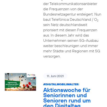
der Telekommunikationsanbieter
die Frequenzen von der
Bundesnetzagentur ersteigert. Nun
baut Telefónica Deutschland / O
2
sein Netz deutschlandweit
priorisiert mit diesen Frequenzen
aus. In diesem Jahr wird das
Unternehmen seinen 5G-Ausbau
weiter beschleunigen und immer
mehr Städte und Regionen mit 5G
versorgen.
11. Juni 2021
#DIGITALMOBILIMALTER:
Aktionswoche für
Seniorinnen und
Senioren rund um
den Digitaltag