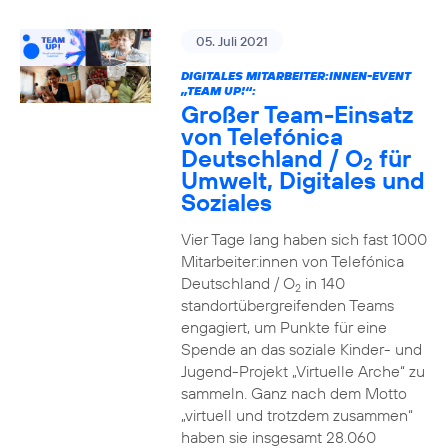
05. Juli 2021
DIGITALES MITARBEITER:INNEN-EVENT
„TEAM UP!“:
Großer Team-Einsatz
von Telefónica
Deutschland / O
für
2
Umwelt, Digitales und
Soziales
Vier Tage lang haben sich fast 1000
Mitarbeiter:innen von Telefónica
Deutschland / O
in 140
2
standortübergreifenden Teams
engagiert, um Punkte für eine
Spende an das soziale Kinder- und
Jugend-Projekt „Virtuelle Arche“ zu
sammeln. Ganz nach dem Motto
„virtuell und trotzdem zusammen“
haben sie insgesamt 28.060