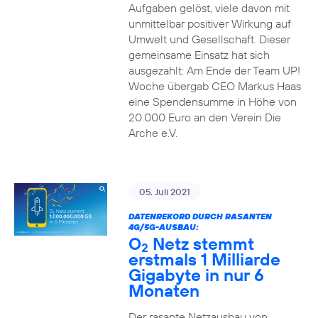
Aufgaben gelöst, viele davon mit
unmittelbar positiver Wirkung auf
Umwelt und Gesellschaft. Dieser
gemeinsame Einsatz hat sich
ausgezahlt: Am Ende der Team UP!
Woche übergab CEO Markus Haas
eine Spendensumme in Höhe von
20.000 Euro an den Verein Die
Arche e.V.
05. Juli 2021
DATENREKORD DURCH RASANTEN
4G/5G-AUSBAU:
O
Netz stemmt
2
erstmals 1 Milliarde
Gigabyte in nur 6
Monaten
Der rasante Netzausbau von