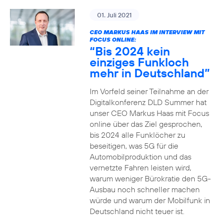
01. Juli 2021
CEO MARKUS HAAS IM INTERVIEW MIT
FOCUS ONLINE:
“Bis 2024 kein
einziges Funkloch
mehr in Deutschland”
Im Vorfeld seiner Teilnahme an der
Digitalkonferenz DLD Summer hat
unser CEO Markus Haas mit Focus
online über das Ziel gesprochen,
bis 2024 alle Funklöcher zu
beseitigen, was 5G für die
Automobilproduktion und das
vernetzte Fahren leisten wird,
warum weniger Bürokratie den 5G-
Ausbau noch schneller machen
würde und warum der Mobilfunk in
Deutschland nicht teuer ist.