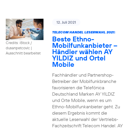
12. Juli 2021
TELECOM HANDEL LESERWAHL 2021:
Beste Ethno-
Credits: iStock /
Mobilfunkanbieter –
dusanpetcovic
|
Händler wählen AY
Ausschnitt bearbeitet
YILDIZ und Ortel
Mobile
Fachhändler und Partnershop-
Betreiber der Mobilfunkbranche
favorisieren die Telefónica
Deutschland Marken AY YILDIZ
und Orte Mobile, wenn es um
Ethno-Mobilfunkanbieter geht. Zu
diesem Ergebnis kommt die
aktuelle Leserwahl der Vertriebs-
Fachzeitschrift Telecom Handel. AY