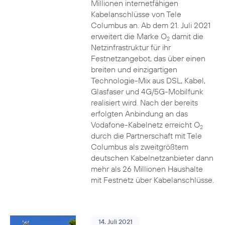
Millionen internetfähigen
Kabelanschlüsse von Tele
Columbus an. Ab dem 21. Juli 2021
erweitert die Marke O
damit die
2
Netzinfrastruktur für ihr
Festnetzangebot, das über einen
breiten und einzigartigen
Technologie-Mix aus DSL, Kabel,
Glasfaser und 4G/5G-Mobilfunk
realisiert wird. Nach der bereits
erfolgten Anbindung an das
Vodafone-Kabelnetz erreicht O
2
durch die Partnerschaft mit Tele
Columbus als zweitgrößtem
deutschen Kabelnetzanbieter dann
mehr als 26 Millionen Haushalte
mit Festnetz über Kabelanschlüsse.
14. Juli 2021