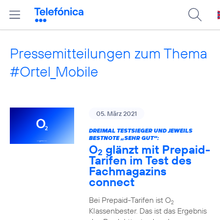
Pressemitteilungen zum Thema
#Ortel_Mobile
05. März 2021
DREIMAL TESTSIEGER UND JEWEILS
BESTNOTE „SEHR GUT“:
O
glänzt mit Prepaid-
2
Tarifen im Test des
Fachmagazins
connect
Bei Prepaid-Tarifen ist O
2
Klassenbester. Das ist das Ergebnis