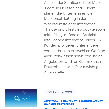
Ausbau der Sichtbarkeit der Marke
Xiaomi in Deutschland. Zudem
planen die Unternehmen die
Markterschließung in den
Wachstumsfeldern Internet of
Things- und Lifestyleprodukte sowie
mittelfristig im Bereich Artificial
Intelligence Internet of Things. O
2
Kunden profitieren unter anderem
von der breiten Auswahl an Geräten
aller Preisklassen sowie exklusiven
Angeboten. Und für Xiaomi Fans in
Deutschland wird O
zur wichtigen
2
Anlaufstelle.
03. Februar 2021
ZWEIMAL „SEHR GUT“, ZWEIMAL „GUT“
UND EIN TESTSIEGER: