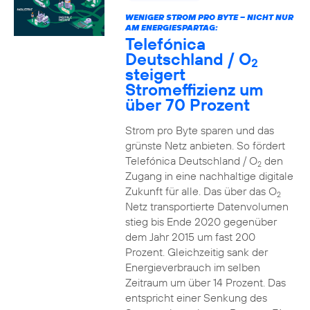
WENIGER STROM PRO BYTE – NICHT NUR
AM ENERGIESPARTAG:
Telefónica
Deutschland / O
2
steigert
Stromeffizienz um
über 70 Prozent
Strom pro Byte sparen und das
grünste Netz anbieten. So fördert
Telefónica Deutschland / O
den
2
Zugang in eine nachhaltige digitale
Zukunft für alle. Das über das O
2
Netz transportierte Datenvolumen
stieg bis Ende 2020 gegenüber
dem Jahr 2015 um fast 200
Prozent. Gleichzeitig sank der
Energieverbrauch im selben
Zeitraum um über 14 Prozent. Das
entspricht einer Senkung des