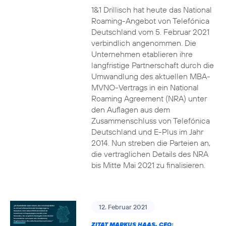
1&1 Drillisch hat heute das National
Roaming-Angebot von Telefónica
Deutschland vom 5. Februar 2021
verbindlich angenommen. Die
Unternehmen etablieren ihre
langfristige Partnerschaft durch die
Umwandlung des aktuellen MBA-
MVNO-Vertrags in ein National
Roaming Agreement (NRA) unter
den Auflagen aus dem
Zusammenschluss von Telefónica
Deutschland und E-Plus im Jahr
2014. Nun streben die Parteien an,
die vertraglichen Details des NRA
bis Mitte Mai 2021 zu finalisieren.
12. Februar 2021
ZITAT MARKUS HAAS, CEO: