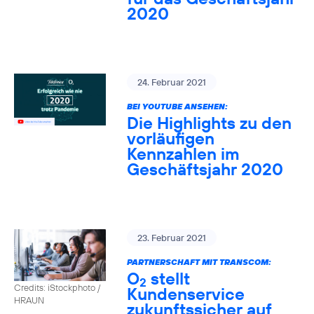
2020
24. Februar 2021
BEI YOUTUBE ANSEHEN:
Die Highlights zu den
vorläufigen
Kennzahlen im
Geschäftsjahr 2020
23. Februar 2021
PARTNERSCHAFT MIT TRANSCOM:
O
stellt
2
Credits: iStockphoto /
Kundenservice
HRAUN
zukunftssicher auf