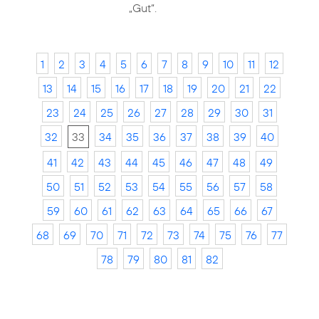
„Gut“.
1
2
3
4
5
6
7
8
9
10
11
12
13
14
15
16
17
18
19
20
21
22
23
24
25
26
27
28
29
30
31
32
33
34
35
36
37
38
39
40
41
42
43
44
45
46
47
48
49
50
51
52
53
54
55
56
57
58
59
60
61
62
63
64
65
66
67
68
69
70
71
72
73
74
75
76
77
78
79
80
81
82