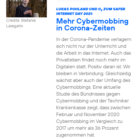
LUKAS POHLAND UND O
ZUM SAFER
2
INTERNET DAY 2021:
Mehr Cybermobbing
Credits: Stefanie
in Corona-Zeiten
Lategahn
In der Corona-Pandemie verlagern
sich nicht nur der Unterricht und
die Arbeit in das Internet. Auch das
Privatleben findet noch mehr im
Digitalen statt. Positiv daran ist: Wir
bleiben in Verbindung. Gleichzeitig
wächst aber auch der Umfang des
Cybermobbings. Eine aktuelle
Studie des Bündnisses gegen
Cybermobbing und der Techniker
Krankenkasse zeigt, dass zwischen
Februar und November 2020
Cybermobbing im Vergleich zu
2017 um mehr als 36 Prozent
zugenommen hat.