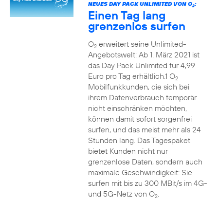
NEUES DAY PACK UNLIMITED VON O
:
2
Einen Tag lang
grenzenlos surfen
O
erweitert seine Unlimited-
2
Angebotswelt: Ab 1. März 2021 ist
das Day Pack Unlimited für 4,99
Euro pro Tag erhältlich.1 O
2
Mobilfunkkunden, die sich bei
ihrem Datenverbrauch temporär
nicht einschränken möchten,
können damit sofort sorgenfrei
surfen, und das meist mehr als 24
Stunden lang. Das Tagespaket
bietet Kunden nicht nur
grenzenlose Daten, sondern auch
maximale Geschwindigkeit: Sie
surfen mit bis zu 300 MBit/s im 4G-
und 5G-Netz von O
.
2