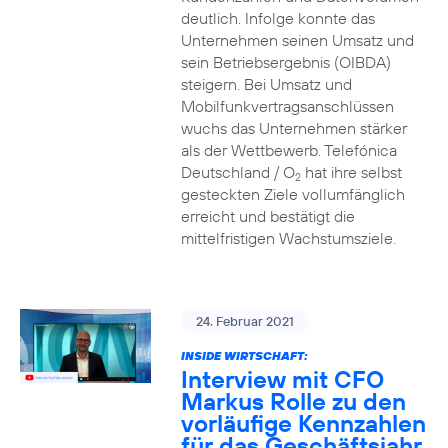
deutlich. Infolge konnte das
Unternehmen seinen Umsatz und
sein Betriebsergebnis (OIBDA)
steigern. Bei Umsatz und
Mobilfunkvertragsanschlüssen
wuchs das Unternehmen stärker
als der Wettbewerb. Telefónica
Deutschland / O
hat ihre selbst
2
gesteckten Ziele vollumfänglich
erreicht und bestätigt die
mittelfristigen Wachstumsziele.
24. Februar 2021
INSIDE WIRTSCHAFT:
Interview mit CFO
Markus Rolle zu den
vorläufige Kennzahlen
für das Geschäftsjahr