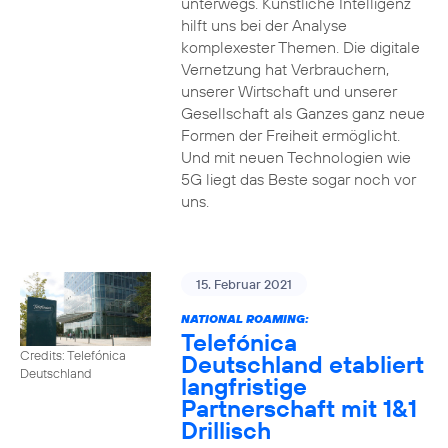
unterwegs. Künstliche Intelligenz
hilft uns bei der Analyse
komplexester Themen. Die digitale
Vernetzung hat Verbrauchern,
unserer Wirtschaft und unserer
Gesellschaft als Ganzes ganz neue
Formen der Freiheit ermöglicht.
Und mit neuen Technologien wie
5G liegt das Beste sogar noch vor
uns.
15. Februar 2021
NATIONAL ROAMING:
Telefónica
Credits: Telefónica
Deutschland etabliert
Deutschland
langfristige
Partnerschaft mit 1&1
Drillisch