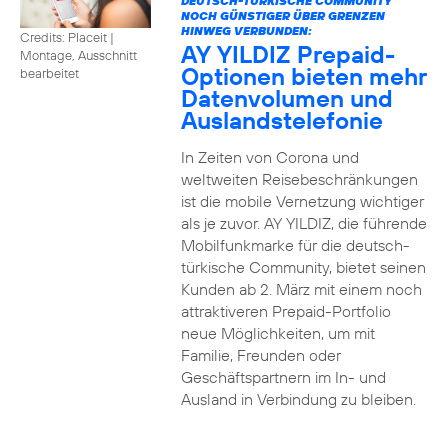
DEUTSCH-TÜRKISCHE COMMUNITY
NOCH GÜNSTIGER ÜBER GRENZEN
HINWEG VERBUNDEN:
Credits: Placeit
|
AY YILDIZ Prepaid-
Montage, Ausschnitt
Optionen bieten mehr
bearbeitet
Datenvolumen und
Auslandstelefonie
In Zeiten von Corona und
weltweiten Reisebeschränkungen
ist die mobile Vernetzung wichtiger
als je zuvor. AY YILDIZ, die führende
Mobilfunkmarke für die deutsch-
türkische Community, bietet seinen
Kunden ab 2. März mit einem noch
attraktiveren Prepaid-Portfolio
neue Möglichkeiten, um mit
Familie, Freunden oder
Geschäftspartnern im In- und
Ausland in Verbindung zu bleiben.