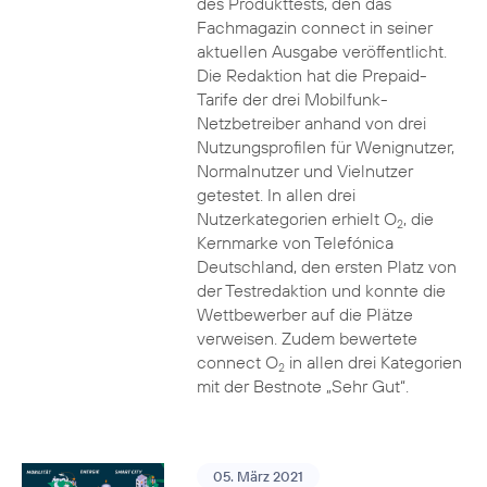
des Produkttests, den das
Fachmagazin connect in seiner
aktuellen Ausgabe veröffentlicht.
Die Redaktion hat die Prepaid-
Tarife der drei Mobilfunk-
Netzbetreiber anhand von drei
Nutzungsprofilen für Wenignutzer,
Normalnutzer und Vielnutzer
getestet. In allen drei
Nutzerkategorien erhielt O
, die
2
Kernmarke von Telefónica
Deutschland, den ersten Platz von
der Testredaktion und konnte die
Wettbewerber auf die Plätze
verweisen. Zudem bewertete
connect O
in allen drei Kategorien
2
mit der Bestnote „Sehr Gut“.
05. März 2021