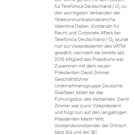
für Telefónica Deutschland / O
zu
2
den wichtigsten Verbänden der
Telekommunikationsbranche.
Valentina Daiber, Vorständin für
Recht und Corporate Affairs bei
Telefónica Deutschland / O
wurde
2
nun zur Vizepräsidentin des VATM
gewählt, nachdem sie bereits seit
2015 Mitglied des Präsidiums war.
Zusammen mit dem neuen
Präsidenten David Zimmer,
Geschäftsführer
Unternehmensgruppe Deutsche
Glasfaser, bildet sie das
Führungsduo des Verbandes. David
Zimmer war zuvor Vizepräsident
und folgt nun auf den langjährigen
Präsidenten Martin Witt,
Vorstandsvorsitzender der Drillisch
Netz AG und der 1&1