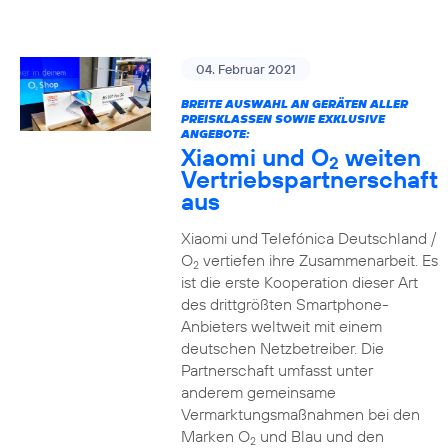
04. Februar 2021
BREITE AUSWAHL AN GERÄTEN ALLER
PREISKLASSEN SOWIE EXKLUSIVE
ANGEBOTE:
Xiaomi und O
weiten
2
Vertriebspartnerschaft
aus
Xiaomi und Telefónica Deutschland /
O
vertiefen ihre Zusammenarbeit. Es
2
ist die erste Kooperation dieser Art
des drittgrößten Smartphone-
Anbieters weltweit mit einem
deutschen Netzbetreiber. Die
Partnerschaft umfasst unter
anderem gemeinsame
Vermarktungsmaßnahmen bei den
Marken O
und Blau und den
2