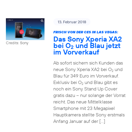
13. Februar 2018
FRISCH VON DER CES IN LAS VEGAS:
Das Sony Xperia XA2
Credits: Sony
bei O
und Blau jetzt
2
im Vorverkauf
Ab sofort sichern sich Kunden das
neue Sony Xperia XA2 bei O
und
2
Blau für 349 Euro im Vorverkauf.
Exklusiv bei O
und Blau gibt es
2
noch ein Sony Stand Up Cover
gratis dazu – nur solange der Vorrat
reicht. Das neue Mittelklasse
Smartphone mit 23 Megapixel
Hauptkamera stellte Sony erstmals
Anfang Januar auf der […]