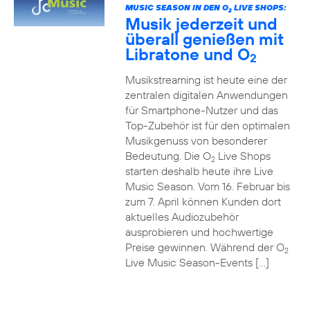
MUSIC SEASON IN DEN O
LIVE SHOPS:
2
Musik jederzeit und
überall genießen mit
Libratone und O
2
Musikstreaming ist heute eine der
zentralen digitalen Anwendungen
für Smartphone-Nutzer und das
Top-Zubehör ist für den optimalen
Musikgenuss von besonderer
Bedeutung. Die O
Live Shops
2
starten deshalb heute ihre Live
Music Season. Vom 16. Februar bis
zum 7. April können Kunden dort
aktuelles Audiozubehör
ausprobieren und hochwertige
Preise gewinnen. Während der O
2
Live Music Season-Events […]