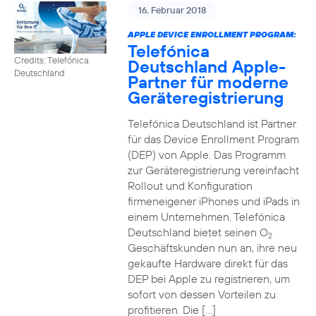
16. Februar 2018
APPLE DEVICE ENROLLMENT PROGRAM:
Telefónica
Credits: Telefónica
Deutschland Apple-
Deutschland
Partner für moderne
Geräteregistrierung
Telefónica Deutschland ist Partner
für das Device Enrollment Program
(DEP) von Apple. Das Programm
zur Geräteregistrierung vereinfacht
Rollout und Konfiguration
firmeneigener iPhones und iPads in
einem Unternehmen. Telefónica
Deutschland bietet seinen O
2
Geschäftskunden nun an, ihre neu
gekaufte Hardware direkt für das
DEP bei Apple zu registrieren, um
sofort von dessen Vorteilen zu
profitieren. Die […]