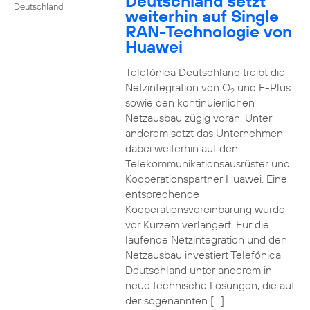
Deutschland setzt
Deutschland
weiterhin auf Single
RAN-Technologie von
Huawei
Telefónica Deutschland treibt die
Netzintegration von O
und E-Plus
2
sowie den kontinuierlichen
Netzausbau zügig voran. Unter
anderem setzt das Unternehmen
dabei weiterhin auf den
Telekommunikationsausrüster und
Kooperationspartner Huawei. Eine
entsprechende
Kooperationsvereinbarung wurde
vor Kurzem verlängert. Für die
laufende Netzintegration und den
Netzausbau investiert Telefónica
Deutschland unter anderem in
neue technische Lösungen, die auf
der sogenannten […]