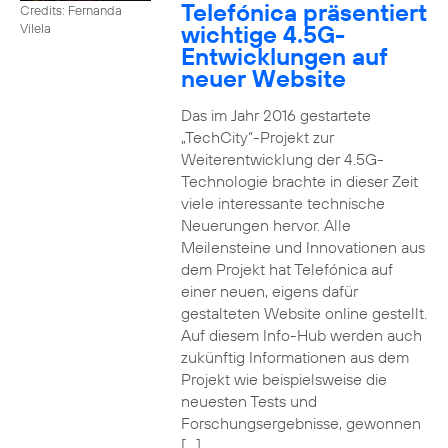
Telefónica präsentiert
Credits: Fernanda
wichtige 4.5G-
Vilela
Entwicklungen auf
neuer Website
Das im Jahr 2016 gestartete
„TechCity“-Projekt zur
Weiterentwicklung der 4.5G-
Technologie brachte in dieser Zeit
viele interessante technische
Neuerungen hervor. Alle
Meilensteine und Innovationen aus
dem Projekt hat Telefónica auf
einer neuen, eigens dafür
gestalteten Website online gestellt.
Auf diesem Info-Hub werden auch
zukünftig Informationen aus dem
Projekt wie beispielsweise die
neuesten Tests und
Forschungsergebnisse, gewonnen
[…]