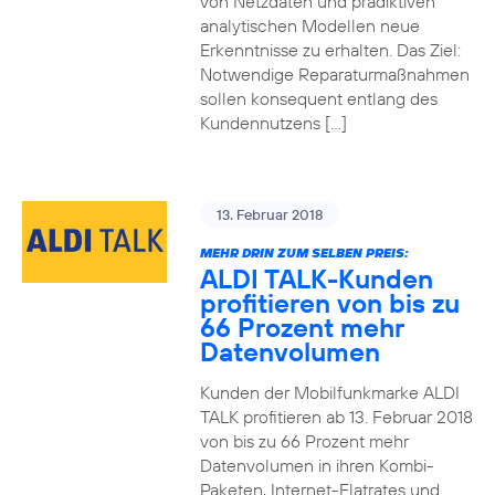
von Netzdaten und prädiktiven
analytischen Modellen neue
Erkenntnisse zu erhalten. Das Ziel:
Notwendige Reparaturmaßnahmen
sollen konsequent entlang des
Kundennutzens […]
13. Februar 2018
MEHR DRIN ZUM SELBEN PREIS:
ALDI TALK-Kunden
profitieren von bis zu
66 Prozent mehr
Datenvolumen
Kunden der Mobilfunkmarke ALDI
TALK profitieren ab 13. Februar 2018
von bis zu 66 Prozent mehr
Datenvolumen in ihren Kombi-
Paketen, Internet-Flatrates und