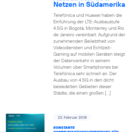
Netzen in Südamerika
Telefónica und Huawei haben die
Einführung der LTE-Ausbaustufe
4.5G in Bogotá, Monterrey und Rio
de Janeiro vereinbart. Aufgrund der
zunehmenden Beliebtheit von
Videodiensten und Echtzeit-
Gaming auf mobilen Geräten steigt
der Datenverkehr in seinem
Volumen über Smartphones bei
Telefónica sehr schnell an. Der
Ausbau von 4.5G in den dicht
besiedelten Gebieten dieser
Städte, die einen großen […]
23. Februar 2018
KONSTANTE
KOMMUNIKATIONSVERBINDUNG FÜR