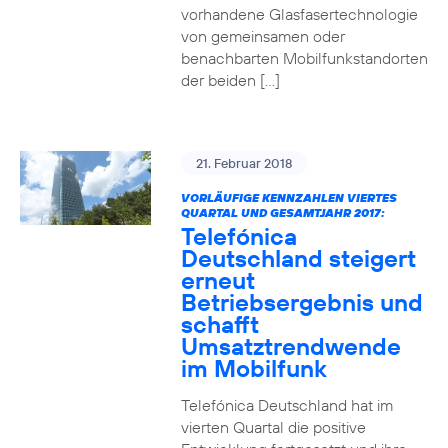
vorhandene Glasfasertechnologie
von gemeinsamen oder
benachbarten Mobilfunkstandorten
der beiden […]
21. Februar 2018
VORLÄUFIGE KENNZAHLEN VIERTES
QUARTAL UND GESAMTJAHR 2017:
Telefónica
Deutschland steigert
erneut
Betriebsergebnis und
schafft
Umsatztrendwende
im Mobilfunk
Telefónica Deutschland hat im
vierten Quartal die positive