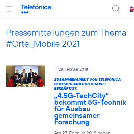
Pressemitteilungen zum Thema
#Ortel_Mobile 2021
28. Februar 2018
ZUSAMMENARBEIT VON TELEFÓNICA
DEUTSCHLAND UND HUAWEI
BEKRÄFTIGT:
„4.5G-TechCity“
bekommt 5G-Technik
für Ausbau
gemeinsamer
Forschung
Am 27. Februar 2018 haben