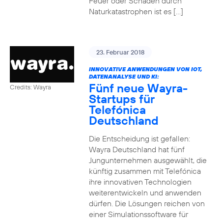
Feuer oder Schäden durch
Naturkatastrophen ist es […]
23. Februar 2018
INNOVATIVE ANWENDUNGEN VON IOT,
DATENANALYSE UND KI:
Fünf neue Wayra-
Credits: Wayra
Startups für
Telefónica
Deutschland
Die Entscheidung ist gefallen:
Wayra Deutschland hat fünf
Jungunternehmen ausgewählt, die
künftig zusammen mit Telefónica
ihre innovativen Technologien
weiterentwickeln und anwenden
dürfen. Die Lösungen reichen von
einer Simulationssoftware für