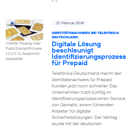
27. Februar 2018
IDENTITÄTSNACHWEIS BEI TELEFÓNICA
DEUTSCHLAND:
Digitale Lösung
Credits: Pixabay User
beschleunigt
PublicDomainPictures
|
CC0 1.0, Ausschnitt
Identifizierungsprozess
bearbeitet
für Prepaid
Telefónica Deutschland macht den
Identitätsnachweis für Prepaid
Kunden jetzt noch schneller. Das
Unternehmen nutzt künftig im
Identifizierungsprozess einen Service
von Gemalto, einem führenden
Anbieter für digitale
Sicherheitslösungen. Der Vertrag
wurde mit der deutschen