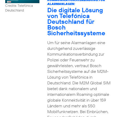
ALARMANLAGEN:
Credits: Telefónica
Die digitale Lösung
Deutschland
von Telefónica
Deutschland für
Bosch
Sicherheitssysteme
Um für seine Alarmanlagen eine
durchgehend zuverlässige
Kommunikationsverbindung zur
Polizei oder Feuerwehr zu
gewährleisten, vertraut Bosch
Sicherheitssysteme auf die M2M-
Lösung von Telefónica in
Deutschland. Die M2M Global SIM
bietet dank nationalem und
internationalem Roaming optimale
globale Konnektivität in über 159
Ländern und mehr als 550
Mobilfunknetzen. Bei Einbrüchen,