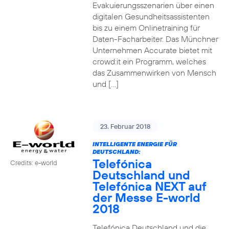
Evakuierungsszenarien über einen
digitalen Gesundheitsassistenten
bis zu einem Onlinetraining für
Daten-Facharbeiter. Das Münchner
Unternehmen Accurate bietet mit
crowd:it ein Programm, welches
das Zusammenwirken von Mensch
und […]
23. Februar 2018
INTELLIGENTE ENERGIE FÜR
DEUTSCHLAND:
Telefónica
Credits: e-world
Deutschland und
Telefónica NEXT auf
der Messe E-world
2018
Telefónica Deutschland und die