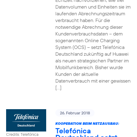
Echtzeit nachvollziehen, wie viel
Datenvolumen und Einheiten sie im
laufenden Abrechnungszeitraum
verbraucht haben. Für die
notwendige Abrechnung dieser
Kundenverbrauchsdaten – dem
sogenannten Online Charging
System (OCS) – setzt Telefónica
Deutschland zukünftig auf Huawei
als neuen strategischen Partner im
Mobilfunkbereich. Bisher wurde
Kunden der aktuelle
Datenverbrauch mit einer gewissen
[…]
26. Februar 2018
KOOPERATION BEIM NETZAUSBAU:
Telefónica
Credits: Telefónica