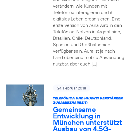
verändern, wie Kunden mit
Telefónica interagieren und ihr
digitales Leben organisieren. Eine
erste Version von Aura wird in den
Telefónica-Netzen in Argentinien,
Brasilien, Chile, Deutschland,
Spanien und Großbritannien
verfügbar sein. Aura ist je nach
Land über eine mobile Anwendung
nutzbar, aber auch […]
24. Februar 2018
TELEFÓNICA UND HUAWEI VERSTÄRKEN
ZUSAMMENARBEIT:
Gemeinsame
Entwicklung in
München unterstützt
Ausbau von 4.5G-