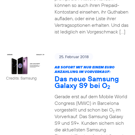
können so auch ihren Prepaid-
Kontostand einsehen, ihr Guthaben
aufladen, oder eine Liste ihrer
Vertragsoptionen erhalten. Und das
ist lediglich ein Vorgeschmack […]
25. Februar 2018
AB SOFORT MIT NUR EINEM EURO
ANZAHLUNG IM VORVERKAUF:
Das neue Samsung
Credits: Samsung
Galaxy S9 bei O
2
Gerade erst auf dem Mobile World
Congress (MWC) in Barcelona
vorgestellt und schon bei O
im
2
Vorverkauf: Das Samsung Galaxy
S9 und S9+. Kunden sichern sich
die aktuellsten Samsung