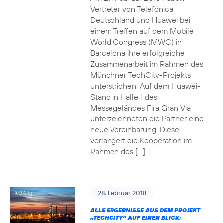
Vertreter von Telefónica
Deutschland und Huawei bei
einem Treffen auf dem Mobile
World Congress (MWC) in
Barcelona ihre erfolgreiche
Zusammenarbeit im Rahmen des
Münchner TechCity-Projekts
unterstrichen. Auf dem Huawei-
Stand in Halle 1 des
Messegeländes Fira Gran Via
unterzeichneten die Partner eine
neue Vereinbarung. Diese
verlängert die Kooperation im
Rahmen des […]
28. Februar 2018
ALLE ERGEBNISSE AUS DEM PROJEKT
„TECHCITY“ AUF EINEN BLICK: