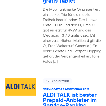
gratis Tablet
Die Mobilfunkmarke O
präsentiert
2
ein starkes Trio für die mobile
Freiheit ihrer Kunden: Das Huawei
Mate 10 Pro und den O
Free M
2
gibt es jetzt für 49,99 und das
Mediapad T3 7.0 gratis dazu. Mit
einer zusätzlichen Multicard gilt die
O
Free Weitersurf-Garantie1) für
2
beide Geräte und Hotspot-Hopping
gehört der Vergangenheit an. Tolle
Fotos […]
19. Februar 2018
SERVICEATLAS MOBILFUNK 2018:
ALDI TALK ist bester
Prepaid-Anbieter im
Service-Ranking