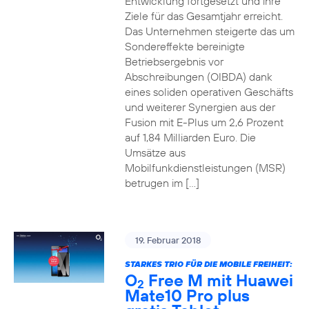
Entwicklung fortgesetzt und ihre
Ziele für das Gesamtjahr erreicht.
Das Unternehmen steigerte das um
Sondereffekte bereinigte
Betriebsergebnis vor
Abschreibungen (OIBDA) dank
eines soliden operativen Geschäfts
und weiterer Synergien aus der
Fusion mit E-Plus um 2,6 Prozent
auf 1,84 Milliarden Euro. Die
Umsätze aus
Mobilfunkdienstleistungen (MSR)
betrugen im […]
19. Februar 2018
STARKES TRIO FÜR DIE MOBILE FREIHEIT:
O
Free M mit Huawei
2
Mate10 Pro plus