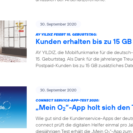
30. September 2020
AY YILDIZ FEIERT 15. GEBURTSTAG:
Kunden erhalten bis zu 15 G
AY YILDIZ, die Mobilfunkmarke für die deutsch-
15. Geburtstag. Als Dank für die jahrelange Tr
Postpaid-Kunden bis zu 15 GB zusätzliches Da
30. September 2020
CONNECT SERVICE-APP-TEST 2020:
„Mein O
”-App holt sich den 
2
Wie gut sind die Kundenservice-Apps der deuts
connect prüft die digitalen Helfer einmal pro Ja
diesjährigen Test erhält die „Mein O
“-App zum d
2