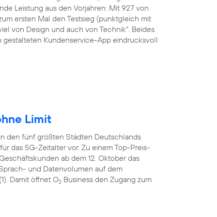
de Leistung aus den Vorjahren: Mit 927 von
um ersten Mal den Testsieg (punktgleich mit
viel von Design und auch von Technik“. Beides
ön gestalteten Kundenservice-App eindrucksvoll
hne Limit
in den fünf größten Städten Deutschlands
ür das 5G-Zeitalter vor. Zu einem Top-Preis-
 Geschäftskunden ab dem 12. Oktober das
tem Sprach- und Datenvolumen auf dem
). Damit öffnet O
Business den Zugang zum
2