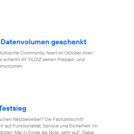
B Datenvolumen geschenkt
türkische Community, feiert im Oktober ihren
eue schenkt AY YILDIZ seinen Prepaid- und
tenvolumen.
Testsieg
chen Netzbetreiber? Die Fachzeitschrift
hr auf Funktionalität, Service und Sicherheit. Im
ritten Mal in Folge die Note „sehr gut“. Dabei