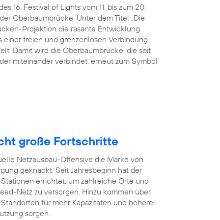
s 16. Festival of Lights vom 11. bis zum 20.
n der Oberbaumbrücke. Unter dem Titel „Die
ücken-Projektion die rasante Entwicklung
 einer freien und grenzenlosen Verbindung
lt. Damit wird die Oberbaumbrücke, die seit
der miteinander verbindet, erneut zum Symbol
ht große Fortschritte
tuelle Netzausbau-Offensive die Marke von
gung geknackt. Seit Jahresbeginn hat der
tationen errichtet, um zahlreiche Orte und
eed-Netz zu versorgen. Hinzu kommen über
Standorten für mehr Kapazitäten und höhere
utzung sorgen.