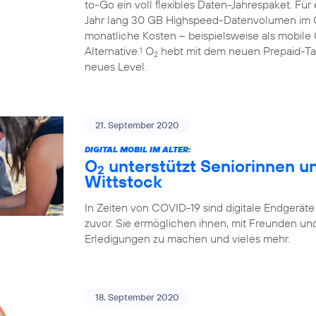
to-Go ein voll flexibles Daten-Jahrespaket. Fü
Jahr lang 30 GB Highspeed-Datenvolumen im
monatliche Kosten – beispielsweise als mobile 
Alternative.
O
hebt mit dem neuen Prepaid-Tari
1
2
neues Level.
21. September 2020
DIGITAL MOBIL IM ALTER:
O
unterstützt Seniorinnen un
2
Wittstock
In Zeiten von COVID-19 sind digitale Endgeräte
zuvor. Sie ermöglichen ihnen, mit Freunden und 
Erledigungen zu machen und vieles mehr.
18. September 2020