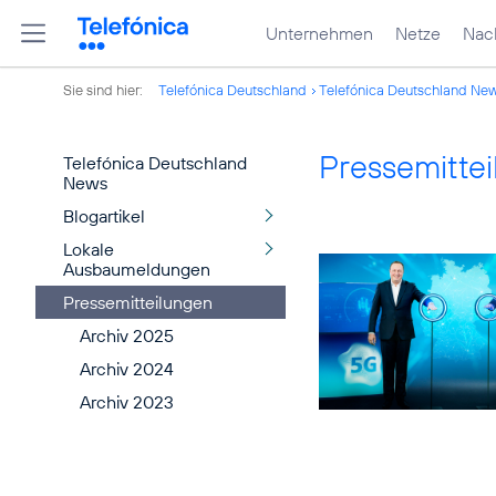
Unternehmen
Netze
Nach
Sie sind hier:
Telefónica Deutschland
Telefónica Deutschland Ne
Pressemitte
Telefónica Deutschland
News
Blogartikel
Lokale
Ausbaumeldungen
Pressemitteilungen
Archiv 2025
Archiv 2024
Archiv 2023