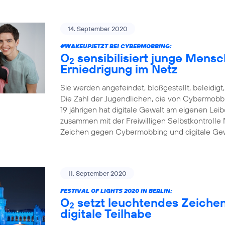
14. September 2020
#WAKEUPJETZT BEI CYBERMOBBING:
O
sensibilisiert junge Mens
2
Erniedrigung im Netz
Sie werden angefeindet, bloßgestellt, beleidigt,
Die Zahl der Jugendlichen, die von Cybermobbin
19 jährigen hat digitale Gewalt am eigenen Leibe
zusammen mit der Freiwilligen Selbstkontrolle 
Zeichen gegen Cybermobbing und digitale Gew
11. September 2020
FESTIVAL OF LIGHTS 2020 IN BERLIN:
O
setzt leuchtendes Zeichen 
2
digitale Teilhabe