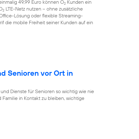
r einmalig 49,99 Euro können O
Kunden ein
2
 O
LTE-Netz nutzen – ohne zusätzliche
2
Office-Lösung oder flexible Streaming-
f die mobile Freiheit seiner Kunden auf ein
d Senioren vor Ort in
 und Dienste für Senioren so wichtig wie nie
Familie in Kontakt zu bleiben, wichtige