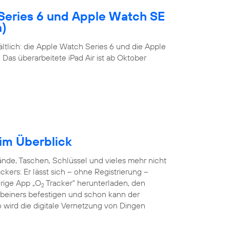
Series 6 und Apple Watch SE
n)
tlich: die Apple Watch Series 6 und die Apple
Das überarbeitete iPad Air ist ab Oktober
 im Überblick
de, Taschen, Schlüssel und vieles mehr nicht
ckers: Er lässt sich – ohne Registrierung –
örige App „O
Tracker“ herunterladen, den
2
rbeiners befestigen und schon kann der
o wird die digitale Vernetzung von Dingen