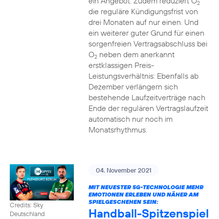
ein Angebot. Zudem reduziert O
2
die reguläre Kündigungsfrist von
drei Monaten auf nur einen. Und
ein weiterer guter Grund für einen
sorgenfreien Vertragsabschluss bei
O
neben dem anerkannt
2
erstklassigen Preis-
Leistungsverhältnis: Ebenfalls ab
Dezember verlängern sich
bestehende Laufzeitverträge nach
Ende der regulären Vertragslaufzeit
automatisch nur noch im
Monatsrhythmus.
04. November 2021
MIT NEUESTER 5G-TECHNOLOGIE MEHR
EMOTIONEN ERLEBEN UND NÄHER AM
SPIELGESCHEHEN SEIN:
Credits: Sky
Handball-Spitzenspiel
Deutschland