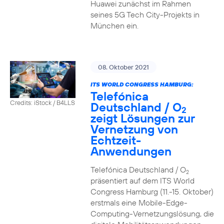
Huawei zunächst im Rahmen
seines 5G Tech City-Projekts in
München ein.
08. Oktober 2021
ITS WORLD CONGRESS HAMBURG:
Telefónica
Credits: iStock / B4LLS
Deutschland / O
2
zeigt Lösungen zur
Vernetzung von
Echtzeit-
Anwendungen
Telefónica Deutschland / O
2
präsentiert auf dem ITS World
Congress Hamburg (11.-15. Oktober)
erstmals eine Mobile-Edge-
Computing-Vernetzungslösung, die