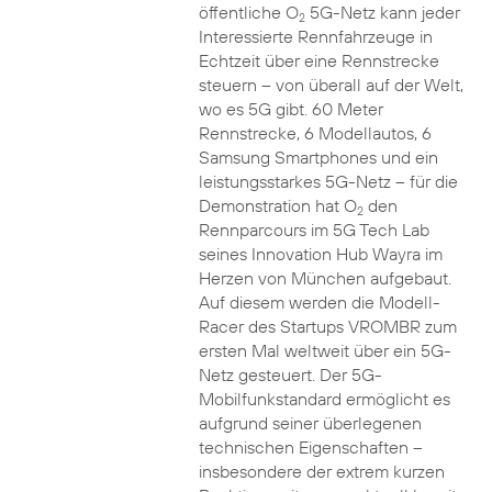
öffentliche O
5G-Netz kann jeder
2
Interessierte Rennfahrzeuge in
Echtzeit über eine Rennstrecke
steuern – von überall auf der Welt,
wo es 5G gibt. 60 Meter
Rennstrecke, 6 Modellautos, 6
Samsung Smartphones und ein
leistungsstarkes 5G-Netz – für die
Demonstration hat O
den
2
Rennparcours im 5G Tech Lab
seines Innovation Hub Wayra im
Herzen von München aufgebaut.
Auf diesem werden die Modell-
Racer des Startups VROMBR zum
ersten Mal weltweit über ein 5G-
Netz gesteuert. Der 5G-
Mobilfunkstandard ermöglicht es
aufgrund seiner überlegenen
technischen Eigenschaften –
insbesondere der extrem kurzen