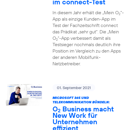
im connect-Test
In diesem Jahr erhält die „Mein O
“-
2
App als einzige Kunden-App im
Test der Fachzeitschrift connect
das Prädikat „sehr gut“. Die „Mein
O
“-App verbessert damit als
2
Testsieger nochmals deutlich ihre
Position im Vergleich zu den Apps
der anderen Mobilfunk-
Netzbetreiber.
01. September 2021
MICROSOFT 365 UND
TELEKOMMUNIKATION BÜNDELN:
O
Business macht
2
New Work für
Unternehmen
effizient