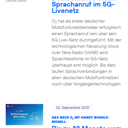
Deutschland
Sprachanruf im 5G-
Livenetz
O
hat als erster deutscher
2
Mobilfunknetzbetreiber erfolgreich
einen Sprachanruf rein über sein
5G Live-Netz durchgeführt. Mit der
technologischen Neuerung Voice
over New Radio (VoNR) wird
Sprachtelefonie im 5G-Netz
überhaupt erst möglich. Bis dato
laufen Sprachverbindungen in
allen deutschen Mobilfunknetzen
noch über Vorgängertechnologien.
22. September 2021
DAS NEUE O
MY HANDY BUNDLE-
2
MODELL: