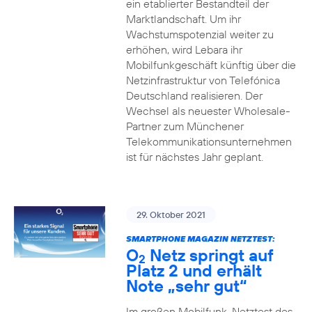
ein etablierter Bestandteil der
Marktlandschaft. Um ihr
Wachstumspotenzial weiter zu
erhöhen, wird Lebara ihr
Mobilfunkgeschäft künftig über die
Netzinfrastruktur von Telefónica
Deutschland realisieren. Der
Wechsel als neuester Wholesale-
Partner zum Münchener
Telekommunikationsunternehmen
ist für nächstes Jahr geplant.
29. Oktober 2021
SMARTPHONE MAGAZIN NETZTEST:
O
Netz springt auf
2
Platz 2 und erhält
Note „sehr gut“
Im großen Mobilfunk-Netztest des