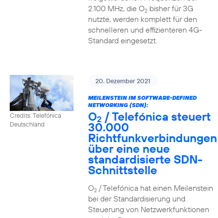
2.100 MHz, die O
bisher für 3G
2
nutzte, werden komplett für den
schnelleren und effizienteren 4G-
Standard eingesetzt.
20. Dezember 2021
MEILENSTEIN IM SOFTWARE-DEFINED
NETWORKING (SDN):
O
/ Telefónica steuert
Credits: Telefónica
2
30.000
Deutschland
Richtfunkverbindungen
über eine neue
standardisierte SDN-
Schnittstelle
O
/ Telefónica hat einen Meilenstein
2
bei der Standardisierung und
Steuerung von Netzwerkfunktionen