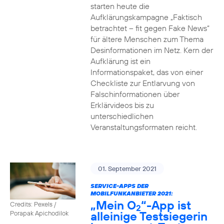
starten heute die
Aufklärungskampagne „Faktisch
betrachtet – fit gegen Fake News“
für ältere Menschen zum Thema
Desinformationen im Netz. Kern der
Aufklärung ist ein
Informationspaket, das von einer
Checkliste zur Entlarvung von
Falschinformationen über
Erklärvideos bis zu
unterschiedlichen
Veranstaltungsformaten reicht.
01. September 2021
SERVICE-APPS DER
MOBILFUNKANBIETER 2021:
„Mein O
“-App ist
Credits: Pexels /
2
alleinige Testsiegerin
Porapak Apichodilok