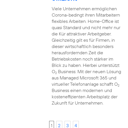
Viele Unternehmen ermöglichen
Corona-bedingt ihren Mitarbeitern
flexibles Arbeiten. Home-Office ist
quasi Standard und nicht mehr nur
die Kür attraktiver Arbeitgeber.
Gleichzeitig gilt es für Firmen, in
dieser wirtschaftlich besonders
herausfordernden Zeit die
Betriebskosten noch stärker im
Blick zu haben. Hierbei unterstützt
O
Business: Mit der neuen Lösung
2
aus Managed Microsoft 365 und
virtueller Telefonanlage schafft O
2
Business einen modernen und
kosteneffizienten Arbeitsplatz der
Zukunft für Unternehmen.
1
2
3
4