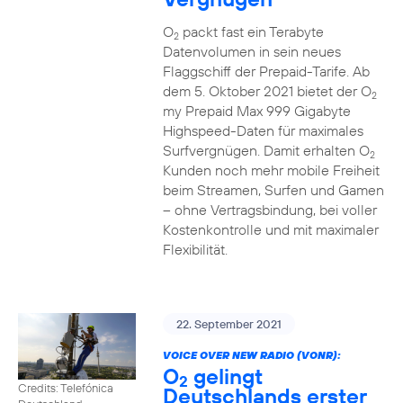
O
packt fast ein Terabyte
2
Datenvolumen in sein neues
Flaggschiff der Prepaid-Tarife. Ab
dem 5. Oktober 2021 bietet der O
2
my Prepaid Max 999 Gigabyte
Highspeed-Daten für maximales
Surfvergnügen. Damit erhalten O
2
Kunden noch mehr mobile Freiheit
beim Streamen, Surfen und Gamen
– ohne Vertragsbindung, bei voller
Kostenkontrolle und mit maximaler
Flexibilität.
22. September 2021
VOICE OVER NEW RADIO (VONR):
O
gelingt
2
Credits: Telefónica
Deutschlands erster