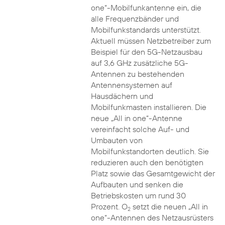
one“-Mobilfunkantenne ein, die
alle Frequenzbänder und
Mobilfunkstandards unterstützt.
Aktuell müssen Netzbetreiber zum
Beispiel für den 5G-Netzausbau
auf 3,6 GHz zusätzliche 5G-
Antennen zu bestehenden
Antennensystemen auf
Hausdächern und
Mobilfunkmasten installieren. Die
neue „All in one“-Antenne
vereinfacht solche Auf- und
Umbauten von
Mobilfunkstandorten deutlich. Sie
reduzieren auch den benötigten
Platz sowie das Gesamtgewicht der
Aufbauten und senken die
Betriebskosten um rund 30
Prozent. O
setzt die neuen „All in
2
one“-Antennen des Netzausrüsters