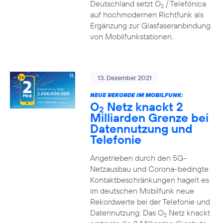
Deutschland setzt O
/ Telefónica
2
auf hochmodernen Richtfunk als
Ergänzung zur Glasfaseranbindung
von Mobilfunkstationen.
13. Dezember 2021
NEUE REKORDE IM MOBILFUNK:
O
Netz knackt 2
2
Milliarden Grenze bei
Datennutzung und
Telefonie
Angetrieben durch den 5G-
Netzausbau und Corona-bedingte
Kontaktbeschränkungen hagelt es
im deutschen Mobilfunk neue
Rekordwerte bei der Telefonie und
Datennutzung: Das O
Netz knackt
2