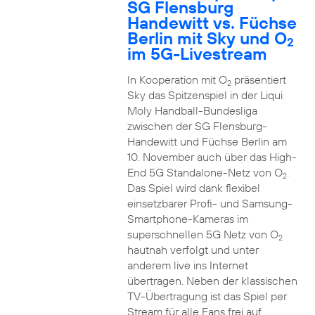
SG Flensburg
Handewitt vs. Füchse
Berlin mit Sky und O
2
im 5G-Livestream
In Kooperation mit O
präsentiert
2
Sky das Spitzenspiel in der Liqui
Moly Handball-Bundesliga
zwischen der SG Flensburg-
Handewitt und Füchse Berlin am
10. November auch über das High-
End 5G Standalone-Netz von O
.
2
Das Spiel wird dank flexibel
einsetzbarer Profi- und Samsung-
Smartphone-Kameras im
superschnellen 5G Netz von O
2
hautnah verfolgt und unter
anderem live ins Internet
übertragen. Neben der klassischen
TV-Übertragung ist das Spiel per
Stream für alle Fans frei auf