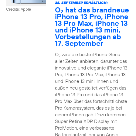
24. SEPTEMBER ERHÄLTLICH:
O
hat das brandneue
Credits: Apple
2
iPhone 13 Pro, iPhone
13 Pro Max, iPhone 13
und iPhone 13 mini,
Vorbestellungen ab
17. September
O
wird die beste iPhone-Serie
2
aller Zeiten anbieten, darunter das
innovative und elegante iPhone 13
Pro, iPhone 13 Pro Max, iPhone 13
und iPhone 13 mini. Innen und
außen neu gestaltet verfügen das
iPhone 13 Pro und das iPhone 13
Pro Max über das fortschrittlichste
Pro Kamerasystem, das es je bei
einem iPhone gab. Dazu kommen
Super Retina XDR Display mit
ProMotion, eine verbesserte
Batterielaufzeit, der von Apple