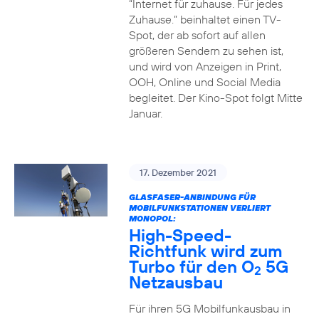
“Internet für zuhause. Für jedes
Zuhause.” beinhaltet einen TV-
Spot, der ab sofort auf allen
größeren Sendern zu sehen ist,
und wird von Anzeigen in Print,
OOH, Online und Social Media
begleitet. Der Kino-Spot folgt Mitte
Januar.
17. Dezember 2021
GLASFASER-ANBINDUNG FÜR
MOBILFUNKSTATIONEN VERLIERT
MONOPOL:
High-Speed-
Richtfunk wird zum
Turbo für den O
5G
2
Netzausbau
Für ihren 5G Mobilfunkausbau in