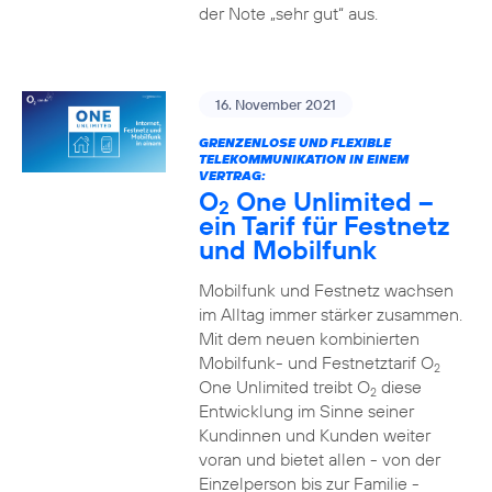
der Note „sehr gut“ aus.
16. November 2021
GRENZENLOSE UND FLEXIBLE
TELEKOMMUNIKATION IN EINEM
VERTRAG:
O
One Unlimited –
2
ein Tarif für Festnetz
und Mobilfunk
Mobilfunk und Festnetz wachsen
im Alltag immer stärker zusammen.
Mit dem neuen kombinierten
Mobilfunk- und Festnetztarif O
2
One Unlimited treibt O
diese
2
Entwicklung im Sinne seiner
Kundinnen und Kunden weiter
voran und bietet allen - von der
Einzelperson bis zur Familie -