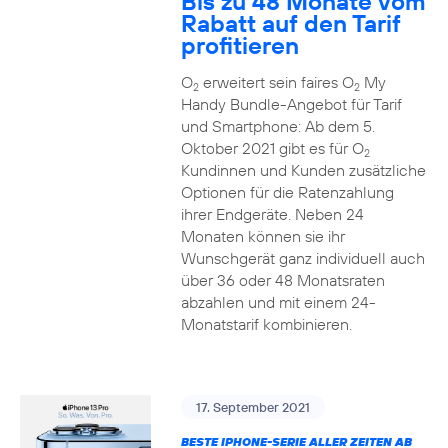
Bis zu 48 Monate vom
Rabatt auf den Tarif
profitieren
O
erweitert sein faires O
My
2
2
Handy Bundle-Angebot für Tarif
und Smartphone: Ab dem 5.
Oktober 2021 gibt es für O
2
Kundinnen und Kunden zusätzliche
Optionen für die Ratenzahlung
ihrer Endgeräte. Neben 24
Monaten können sie ihr
Wunschgerät ganz individuell auch
über 36 oder 48 Monatsraten
abzahlen und mit einem 24-
Monatstarif kombinieren.
17. September 2021
BESTE IPHONE-SERIE ALLER ZEITEN AB