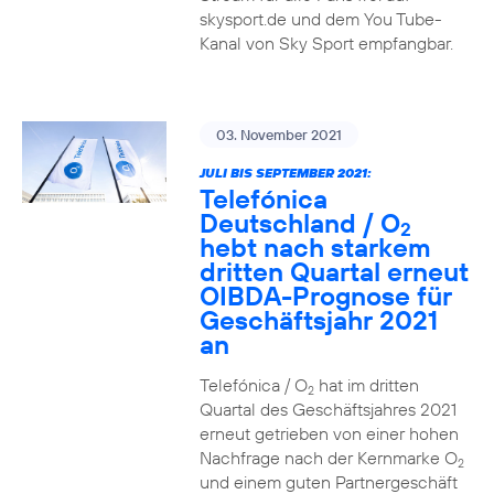
skysport.de und dem You Tube-
Kanal von Sky Sport empfangbar.
03. November 2021
JULI BIS SEPTEMBER 2021:
Telefónica
Deutschland / O
2
hebt nach starkem
dritten Quartal erneut
OIBDA-Prognose für
Geschäftsjahr 2021
an
Telefónica / O
hat im dritten
2
Quartal des Geschäftsjahres 2021
erneut getrieben von einer hohen
Nachfrage nach der Kernmarke O
2
und einem guten Partnergeschäft