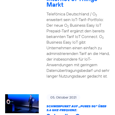
Markt
Telefónica Deutschland / O
2
erweitert sein IoT-Tarif-Portfolio:
Der neue O
Business Easy IoT
2
Prepaid-Tarif ergänzt den bereits
bekannten Tarif IoT Connect. O
2
Business Easy IoT gibt
Unternehmen einen einfach zu
administrierenden Tarif an die Hand,
der insbesondere für IoT-
Anwendungen mit geringem
Datenübertragungsbedarf und sehr
langer Nutzungsdauer gedacht ist.
05. Oktober 2021
SCHWERPUNKT AUF „PURES 5G“ ÜBER
3.6 GHZ-FREQUENZ: