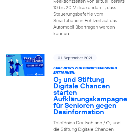
Reaktionszeiten von aktuell bereits
10 bis 20 Millisekunden –, dass
Steuerungsbefehle vom
Smartphone in Echtzeit auf das
Automobil übertragen werden
können.
01. September 2021
FAKE NEWS ZUR BUNDESTAGSWAHL
ENTTARNEN:
O
und Stiftung
2
Digitale Chancen
starten
Aufklärungskampagne
für Senioren gegen
Desinformation
Telefónica Deutschland / O
und
2
die Stiftung Digitale Chancen