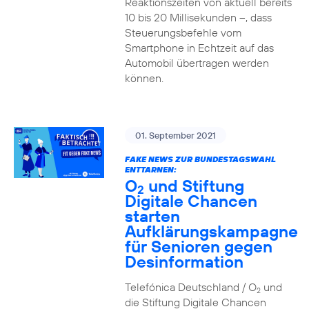
Reaktionszeiten von aktuell bereits
10 bis 20 Millisekunden –, dass
Steuerungsbefehle vom
Smartphone in Echtzeit auf das
Automobil übertragen werden
können.
01. September 2021
FAKE NEWS ZUR BUNDESTAGSWAHL
ENTTARNEN:
O
und Stiftung
2
Digitale Chancen
starten
Aufklärungskampagne
für Senioren gegen
Desinformation
Telefónica Deutschland / O
und
2
die Stiftung Digitale Chancen