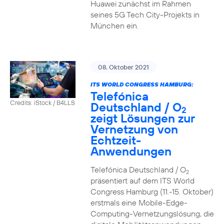
Huawei zunächst im Rahmen
seines 5G Tech City-Projekts in
München ein.
08. Oktober 2021
ITS WORLD CONGRESS HAMBURG:
Telefónica
Credits: iStock / B4LLS
Deutschland / O
2
zeigt Lösungen zur
Vernetzung von
Echtzeit-
Anwendungen
Telefónica Deutschland / O
2
präsentiert auf dem ITS World
Congress Hamburg (11.-15. Oktober)
erstmals eine Mobile-Edge-
Computing-Vernetzungslösung, die