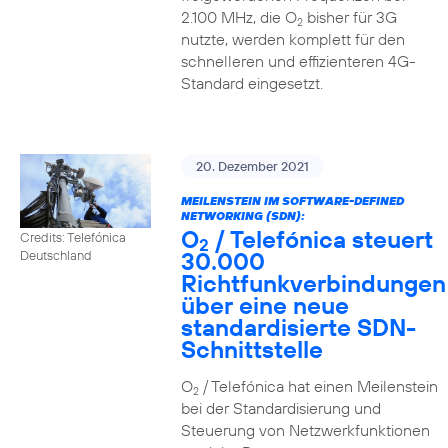
2.100 MHz, die O
bisher für 3G
2
nutzte, werden komplett für den
schnelleren und effizienteren 4G-
Standard eingesetzt.
20. Dezember 2021
MEILENSTEIN IM SOFTWARE-DEFINED
NETWORKING (SDN):
O
/ Telefónica steuert
Credits: Telefónica
2
30.000
Deutschland
Richtfunkverbindungen
über eine neue
standardisierte SDN-
Schnittstelle
O
/ Telefónica hat einen Meilenstein
2
bei der Standardisierung und
Steuerung von Netzwerkfunktionen