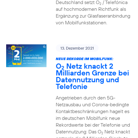
Deutschland setzt O
/ Telefónica
2
auf hochmodernen Richtfunk als
Ergänzung zur Glasfaseranbindung
von Mobilfunkstationen.
13. Dezember 2021
NEUE REKORDE IM MOBILFUNK:
O
Netz knackt 2
2
Milliarden Grenze bei
Datennutzung und
Telefonie
Angetrieben durch den 5G-
Netzausbau und Corona-bedingte
Kontaktbeschränkungen hagelt es
im deutschen Mobilfunk neue
Rekordwerte bei der Telefonie und
Datennutzung: Das O
Netz knackt
2