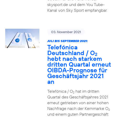
skysport.de und dem You Tube-
Kanal von Sky Sport empfangbar.
03. November 2021
JULI BIS SEPTEMBER 2021:
Telefónica
Deutschland / O
2
hebt nach starkem
dritten Quartal erneut
OIBDA-Prognose für
Geschäftsjahr 2021
an
Telefónica / O
hat im dritten
2
Quartal des Geschäftsjahres 2021
erneut getrieben von einer hohen
Nachfrage nach der Kernmarke O
2
und einem guten Partnergeschäft