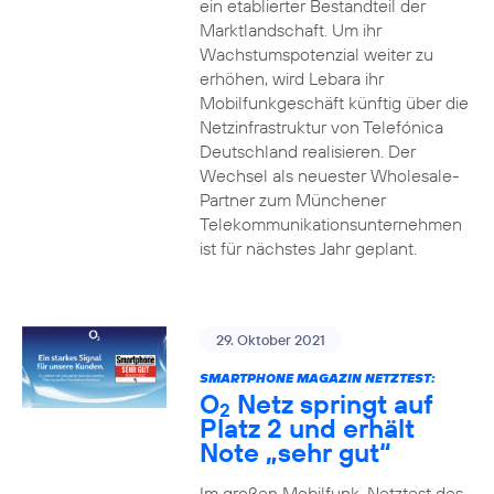
ein etablierter Bestandteil der
Marktlandschaft. Um ihr
Wachstumspotenzial weiter zu
erhöhen, wird Lebara ihr
Mobilfunkgeschäft künftig über die
Netzinfrastruktur von Telefónica
Deutschland realisieren. Der
Wechsel als neuester Wholesale-
Partner zum Münchener
Telekommunikationsunternehmen
ist für nächstes Jahr geplant.
29. Oktober 2021
SMARTPHONE MAGAZIN NETZTEST:
O
Netz springt auf
2
Platz 2 und erhält
Note „sehr gut“
Im großen Mobilfunk-Netztest des