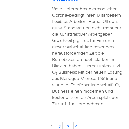
Viele Unternehmen ermöglichen
Corona-bedingt ihren Mitarbeitern
flexibles Arbeiten. Home-Office ist
quasi Standard und nicht mehr nur
die Kür attraktiver Arbeitgeber.
Gleichzeitig gilt es für Firmen, in
dieser wirtschaftlich besonders
herausfordernden Zeit die
Betriebskosten noch stärker im
Blick zu haben. Hierbei unterstützt
O
Business: Mit der neuen Lösung
2
aus Managed Microsoft 365 und
virtueller Telefonanlage schafft O
2
Business einen modernen und
kosteneffizienten Arbeitsplatz der
Zukunft für Unternehmen.
1
2
3
4