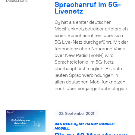
Deutschland
Sprachanruf im 5G-
Livenetz
O
hat als erster deutscher
2
Mobilfunknetzbetreiber erfolgreich
einen Sprachanruf rein über sein
5G Live-Netz durchgeführt. Mit der
technologischen Neuerung Voice
over New Radio (VoNR) wird
Sprachtelefonie im 5G-Netz
überhaupt erst möglich. Bis dato
laufen Sprachverbindungen in
allen deutschen Mobilfunknetzen
noch über Vorgängertechnologien.
22. September 2021
DAS NEUE O
MY HANDY BUNDLE-
2
MODELL: