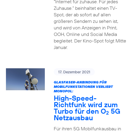
“Internet für zuhause. Für jedes
Zuhause.” beinhaltet einen TV-
Spot, der ab sofort auf allen
größeren Sendern zu sehen ist,
und wird von Anzeigen in Print,
OOH, Online und Social Media
begleitet. Der Kino-Spot folgt Mitte
Januar.
17. Dezember 2021
GLASFASER-ANBINDUNG FÜR
MOBILFUNKSTATIONEN VERLIERT
MONOPOL:
High-Speed-
Richtfunk wird zum
Turbo für den O
5G
2
Netzausbau
Für ihren 5G Mobilfunkausbau in