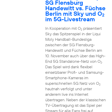
SG Flensburg
Handewitt vs. Füchse
Berlin mit Sky und O
2
im 5G-Livestream
In Kooperation mit O
präsentiert
2
Sky das Spitzenspiel in der Liqui
Moly Handball-Bundesliga
zwischen der SG Flensburg-
Handewitt und Füchse Berlin am
10. November auch über das High-
End 5G Standalone-Netz von O
.
2
Das Spiel wird dank flexibel
einsetzbarer Profi- und Samsung-
Smartphone-Kameras im
superschnellen 5G Netz von O
2
hautnah verfolgt und unter
anderem live ins Internet
übertragen. Neben der klassischen
TV-Übertragung ist das Spiel per
Stream für alle Fans frei auf