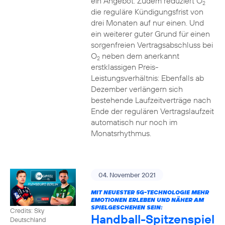
ein Angebot. Zudem reduziert O
2
die reguläre Kündigungsfrist von
drei Monaten auf nur einen. Und
ein weiterer guter Grund für einen
sorgenfreien Vertragsabschluss bei
O
neben dem anerkannt
2
erstklassigen Preis-
Leistungsverhältnis: Ebenfalls ab
Dezember verlängern sich
bestehende Laufzeitverträge nach
Ende der regulären Vertragslaufzeit
automatisch nur noch im
Monatsrhythmus.
04. November 2021
MIT NEUESTER 5G-TECHNOLOGIE MEHR
EMOTIONEN ERLEBEN UND NÄHER AM
SPIELGESCHEHEN SEIN:
Credits: Sky
Handball-Spitzenspiel
Deutschland