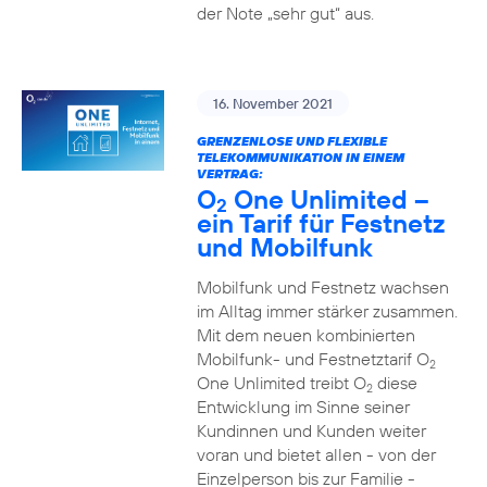
der Note „sehr gut“ aus.
16. November 2021
GRENZENLOSE UND FLEXIBLE
TELEKOMMUNIKATION IN EINEM
VERTRAG:
O
One Unlimited –
2
ein Tarif für Festnetz
und Mobilfunk
Mobilfunk und Festnetz wachsen
im Alltag immer stärker zusammen.
Mit dem neuen kombinierten
Mobilfunk- und Festnetztarif O
2
One Unlimited treibt O
diese
2
Entwicklung im Sinne seiner
Kundinnen und Kunden weiter
voran und bietet allen - von der
Einzelperson bis zur Familie -