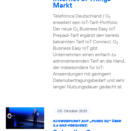
Markt
Telefónica Deutschland / O
2
erweitert sein IoT-Tarif-Portfolio:
Der neue O
Business Easy IoT
2
Prepaid-Tarif ergänzt den bereits
bekannten Tarif IoT Connect. O
2
Business Easy IoT gibt
Unternehmen einen einfach zu
administrierenden Tarif an die Hand,
der insbesondere für IoT-
Anwendungen mit geringem
Datenübertragungsbedarf und sehr
langer Nutzungsdauer gedacht ist.
05. Oktober 2021
SCHWERPUNKT AUF „PURES 5G“ ÜBER
3.6 GHZ-FREQUENZ: