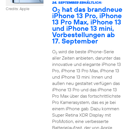
24. SEPTEMBER ERHÄLTLICH:
O
hat das brandneue
Credits: Apple
2
iPhone 13 Pro, iPhone
13 Pro Max, iPhone 13
und iPhone 13 mini,
Vorbestellungen ab
17. September
O
wird die beste iPhone-Serie
2
aller Zeiten anbieten, darunter das
innovative und elegante iPhone 13
Pro, iPhone 13 Pro Max, iPhone 13
und iPhone 13 mini. Innen und
außen neu gestaltet verfügen das
iPhone 13 Pro und das iPhone 13
Pro Max über das fortschrittlichste
Pro Kamerasystem, das es je bei
einem iPhone gab. Dazu kommen
Super Retina XDR Display mit
ProMotion, eine verbesserte
Batterielaufzeit, der von Apple