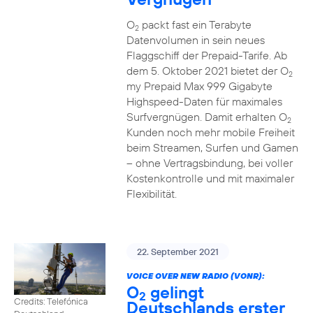
O
packt fast ein Terabyte
2
Datenvolumen in sein neues
Flaggschiff der Prepaid-Tarife. Ab
dem 5. Oktober 2021 bietet der O
2
my Prepaid Max 999 Gigabyte
Highspeed-Daten für maximales
Surfvergnügen. Damit erhalten O
2
Kunden noch mehr mobile Freiheit
beim Streamen, Surfen und Gamen
– ohne Vertragsbindung, bei voller
Kostenkontrolle und mit maximaler
Flexibilität.
22. September 2021
VOICE OVER NEW RADIO (VONR):
O
gelingt
2
Credits: Telefónica
Deutschlands erster