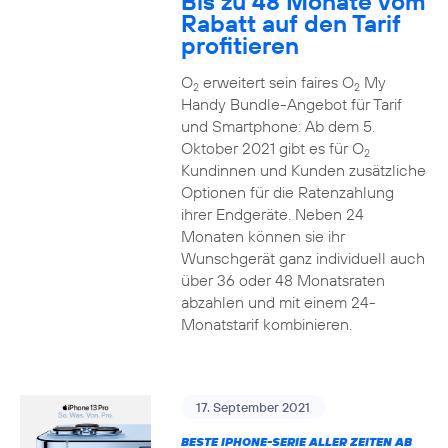
Bis zu 48 Monate vom
Rabatt auf den Tarif
profitieren
O
erweitert sein faires O
My
2
2
Handy Bundle-Angebot für Tarif
und Smartphone: Ab dem 5.
Oktober 2021 gibt es für O
2
Kundinnen und Kunden zusätzliche
Optionen für die Ratenzahlung
ihrer Endgeräte. Neben 24
Monaten können sie ihr
Wunschgerät ganz individuell auch
über 36 oder 48 Monatsraten
abzahlen und mit einem 24-
Monatstarif kombinieren.
17. September 2021
BESTE IPHONE-SERIE ALLER ZEITEN AB