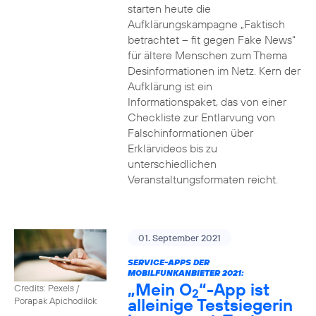
starten heute die
Aufklärungskampagne „Faktisch
betrachtet – fit gegen Fake News“
für ältere Menschen zum Thema
Desinformationen im Netz. Kern der
Aufklärung ist ein
Informationspaket, das von einer
Checkliste zur Entlarvung von
Falschinformationen über
Erklärvideos bis zu
unterschiedlichen
Veranstaltungsformaten reicht.
01. September 2021
SERVICE-APPS DER
MOBILFUNKANBIETER 2021:
„Mein O
“-App ist
Credits: Pexels /
2
alleinige Testsiegerin
Porapak Apichodilok