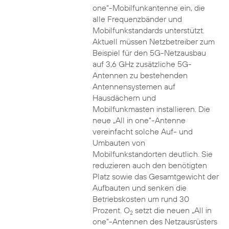
one“-Mobilfunkantenne ein, die
alle Frequenzbänder und
Mobilfunkstandards unterstützt.
Aktuell müssen Netzbetreiber zum
Beispiel für den 5G-Netzausbau
auf 3,6 GHz zusätzliche 5G-
Antennen zu bestehenden
Antennensystemen auf
Hausdächern und
Mobilfunkmasten installieren. Die
neue „All in one“-Antenne
vereinfacht solche Auf- und
Umbauten von
Mobilfunkstandorten deutlich. Sie
reduzieren auch den benötigten
Platz sowie das Gesamtgewicht der
Aufbauten und senken die
Betriebskosten um rund 30
Prozent. O
setzt die neuen „All in
2
one“-Antennen des Netzausrüsters