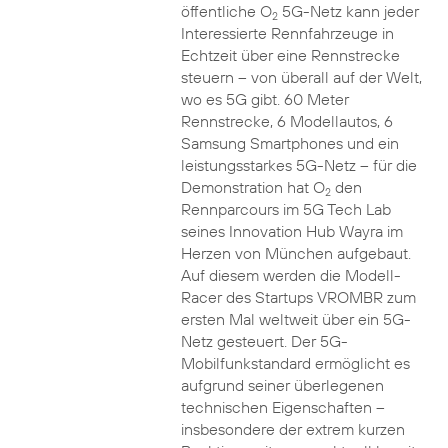
öffentliche O
5G-Netz kann jeder
2
Interessierte Rennfahrzeuge in
Echtzeit über eine Rennstrecke
steuern – von überall auf der Welt,
wo es 5G gibt. 60 Meter
Rennstrecke, 6 Modellautos, 6
Samsung Smartphones und ein
leistungsstarkes 5G-Netz – für die
Demonstration hat O
den
2
Rennparcours im 5G Tech Lab
seines Innovation Hub Wayra im
Herzen von München aufgebaut.
Auf diesem werden die Modell-
Racer des Startups VROMBR zum
ersten Mal weltweit über ein 5G-
Netz gesteuert. Der 5G-
Mobilfunkstandard ermöglicht es
aufgrund seiner überlegenen
technischen Eigenschaften –
insbesondere der extrem kurzen