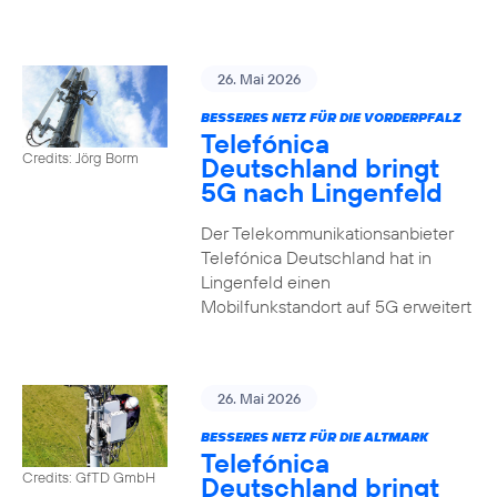
26. Mai 2026
BESSERES NETZ FÜR DIE VORDERPFALZ
Telefónica
Credits: Jörg Borm
Deutschland bringt
5G nach Lingenfeld
Der Telekommunikationsanbieter
Telefónica Deutschland hat in
Lingenfeld einen
Mobilfunkstandort auf 5G erweitert
26. Mai 2026
BESSERES NETZ FÜR DIE ALTMARK
Telefónica
Credits: GfTD GmbH
Deutschland bringt