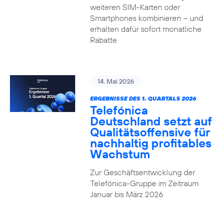
weiteren SIM-Karten oder
Smartphones kombinieren – und
erhalten dafür sofort monatliche
Rabatte
14. Mai 2026
ERGEBNISSE DES 1. QUARTALS 2026
Telefónica
Deutschland setzt auf
Qualitätsoffensive für
nachhaltig profitables
Wachstum
Zur Geschäftsentwicklung der
Telefónica-Gruppe im Zeitraum
Januar bis März 2026