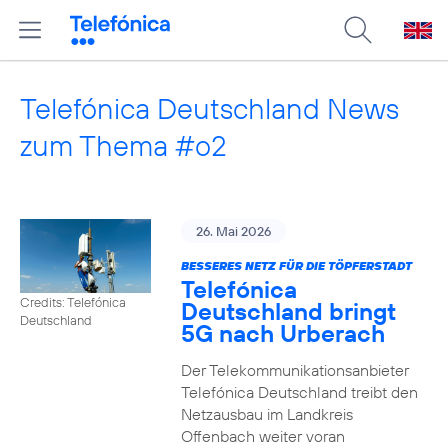
Telefónica Deutschland News
zum Thema #o2
26. Mai 2026
BESSERES NETZ FÜR DIE TÖPFERSTADT
Telefónica
Credits: Telefónica
Deutschland bringt
Deutschland
5G nach Urberach
Der Telekommunikationsanbieter
Telefónica Deutschland treibt den
Netzausbau im Landkreis
Offenbach weiter voran