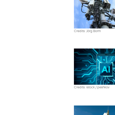
Credits: Jörg Borm
Credits: istock / peshkov