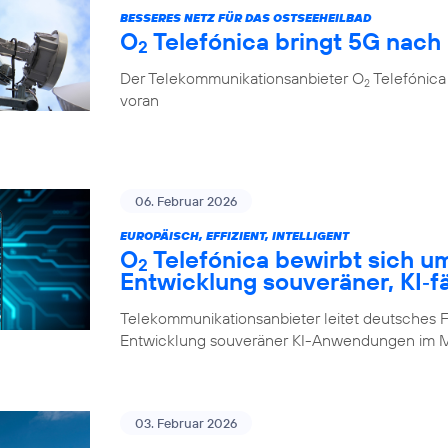
BESSERES NETZ FÜR DAS OSTSEEHEILBAD
O
Telefónica bringt 5G nach
2
Der Telekommunikationsanbieter O
Telefónica 
2
voran
06. Februar 2026
EUROPÄISCH, EFFIZIENT, INTELLIGENT
O
Telefónica bewirbt sich u
2
Entwicklung souveräner, KI‑f
Telekommunikationsanbieter leitet deutsches F
Entwicklung souveräner KI-Anwendungen im M
03. Februar 2026