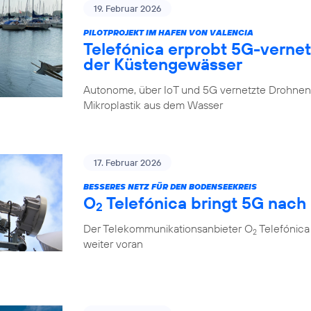
19. Februar 2026
PILOTPROJEKT IM HAFEN VON VALENCIA
Telefónica erprobt 5G-verne
der Küstengewässer
Autonome, über IoT und 5G vernetzte Drohnen 
Mikroplastik aus dem Wasser
17. Februar 2026
BESSERES NETZ FÜR DEN BODENSEEKREIS
O
Telefónica bringt 5G nach
2
Der Telekommunikationsanbieter O
Telefónica
2
weiter voran