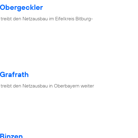
 Obergeckler
treibt den Netzausbau im Eifelkreis Bitburg-
 Grafrath
 treibt den Netzausbau in Oberbayern weiter
 Binzen