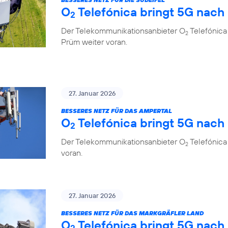
O
Telefónica bringt 5G nach
2
Der Telekommunikationsanbieter O
Telefónica 
2
Prüm weiter voran.
27. Januar 2026
BESSERES NETZ FÜR DAS AMPERTAL
O
Telefónica bringt 5G nach
2
Der Telekommunikationsanbieter O
Telefónica
2
voran.
27. Januar 2026
BESSERES NETZ FÜR DAS MARKGRÄFLER LAND
O
Telefónica bringt 5G nach
2