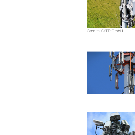
Credits: GfTD GmbH