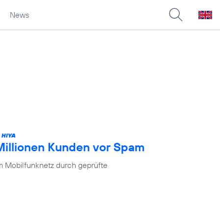
News
 HIYA
 Millionen Kunden vor Spam
im Mobilfunknetz durch geprüfte