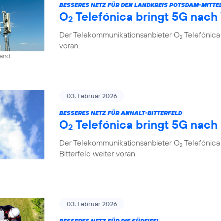
BESSERES NETZ FÜR DEN LANDKREIS POTSDAM-MITT
O
Telefónica bringt 5G nach
2
Der Telekommunikationsanbieter O
Telefónica
2
voran.
land
03. Februar 2026
BESSERES NETZ FÜR ANHALT-BITTERFELD
O
Telefónica bringt 5G nach
2
Der Telekommunikationsanbieter O
Telefónica
2
Bitterfeld weiter voran.
03. Februar 2026
BESSERES NETZ FÜR DIE SÜDEIFEL