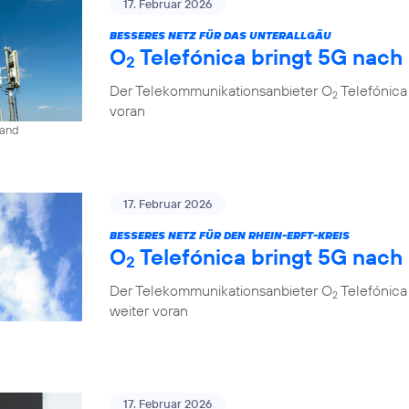
17. Februar 2026
BESSERES NETZ FÜR DAS UNTERALLGÄU
O
Telefónica bringt 5G nach
2
Der Telekommunikationsanbieter O
Telefónica
2
voran
land
17. Februar 2026
BESSERES NETZ FÜR DEN RHEIN-ERFT-KREIS
O
Telefónica bringt 5G nach
2
Der Telekommunikationsanbieter O
Telefónica 
2
weiter voran
17. Februar 2026