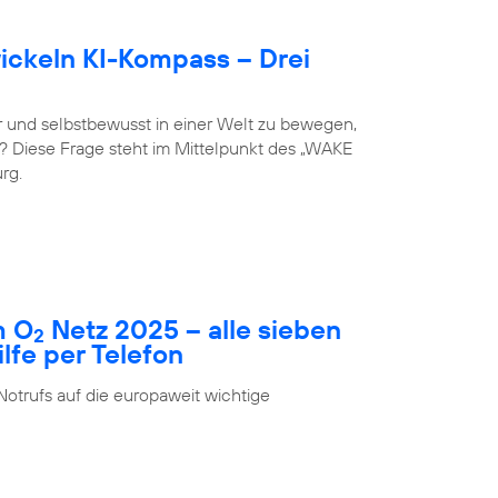
ckeln KI-Kompass – Drei
 und selbstbewusst in einer Welt zu bewegen,
st? Diese Frage steht im Mittelpunkt des „WAKE
rg.
m O
Netz 2025 – alle sieben
2
fe per Telefon
Notrufs auf die europaweit wichtige