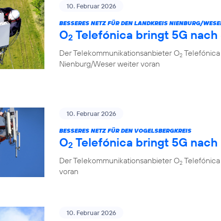
10. Februar 2026
BESSERES NETZ FÜR DEN LANDKREIS NIENBURG/WESE
O
Telefónica bringt 5G nach
2
Der Telekommunikationsanbieter O
Telefónica
2
Nienburg/Weser weiter voran
10. Februar 2026
BESSERES NETZ FÜR DEN VOGELSBERGKREIS
O
Telefónica bringt 5G nach
2
Der Telekommunikationsanbieter O
Telefónica 
2
voran
10. Februar 2026