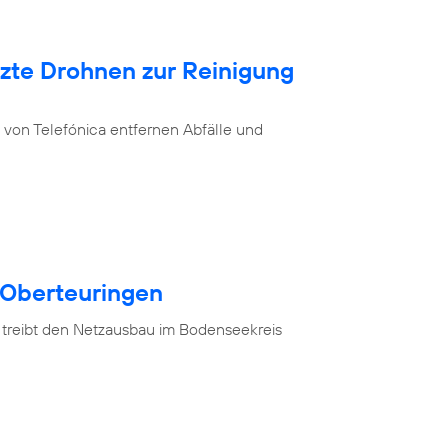
tzte Drohnen zur Reinigung
von Telefónica entfernen Abfälle und
 Oberteuringen
 treibt den Netzausbau im Bodenseekreis