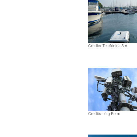
Credits: Telefónica S.A.
Credits: Jörg Borm