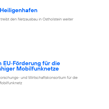
 Heiligenhafen
treibt den Netzausbau in Ostholstein weiter
m EU‑Förderung für die
ähiger Mobilfunknetze
orschungs- und Wirtschaftskonsortium für die
obilfunknetz