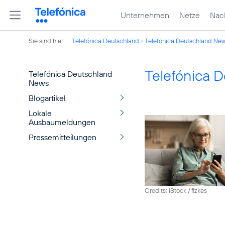
Unternehmen
Netze
Nach
Sie sind hier:
Telefónica Deutschland
Telefónica Deutschland Ne
Telefónica 
Telefónica Deutschland
News
Blogartikel
Lokale
Ausbaumeldungen
Pressemitteilungen
Credits: iStock / fizkes