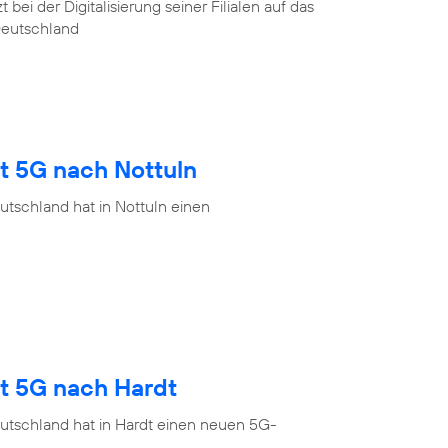
ei der Digitalisierung seiner Filialen auf das
Deutschland
t 5G nach Nottuln
tschland hat in Nottuln einen
gt 5G nach Hardt
utschland hat in Hardt einen neuen 5G-