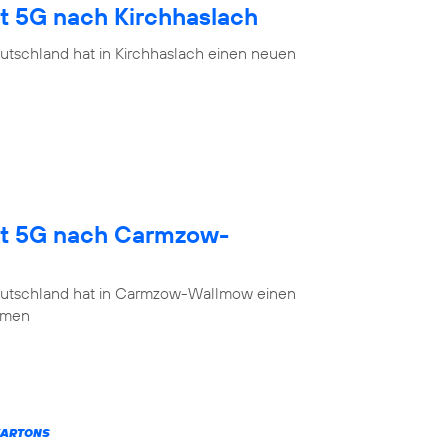
gt 5G nach Kirchhaslach
utschland hat in Kirchhaslach einen neuen
gt 5G nach Carmzow-
eutschland hat in Carmzow-Wallmow einen
mmen
KARTONS