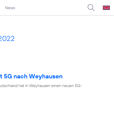
News
 2022
ngt 5G nach Weyhausen
eutschland hat in Weyhausen einen neuen 5G-