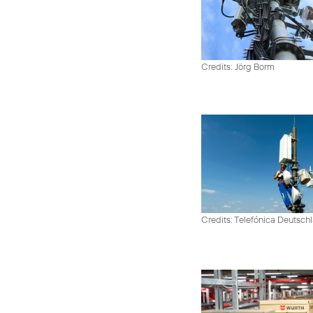
Credits: Jörg Borm
Credits: Telefónica Deutsch