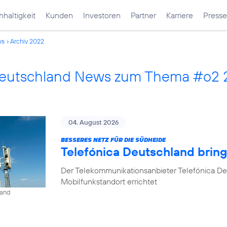
haltigkeit
Kunden
Investoren
Partner
Karriere
Presse
ws
Archiv 2022
Deutschland News zum Thema #o2
04. August 2026
BESSERES NETZ FÜR DIE SÜDHEIDE
Telefónica Deutschland bri
Der Telekommunikationsanbieter Telefónica D
Mobilfunkstandort errichtet
land