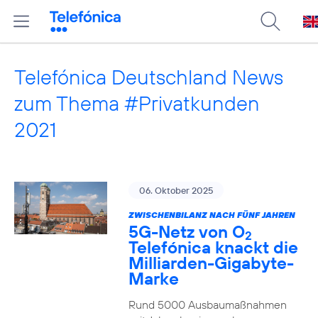
Telefónica Deutschland News
zum Thema #Privatkunden
2021
06. Oktober 2025
ZWISCHENBILANZ NACH FÜNF JAHREN
5G-Netz von O
2
Telefónica knackt die
Milliarden-Gigabyte-
Marke
Rund 5000 Ausbaumaßnahmen