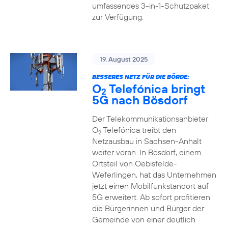
umfassendes 3-in-1-Schutzpaket
zur Verfügung.
19. August 2025
BESSERES NETZ FÜR DIE BÖRDE:
O
Telefónica bringt
2
5G nach Bösdorf
Der Telekommunikationsanbieter
O
Telefónica treibt den
2
Netzausbau in Sachsen-Anhalt
weiter voran. In Bösdorf, einem
Ortsteil von Oebisfelde-
Weferlingen, hat das Unternehmen
jetzt einen Mobilfunkstandort auf
5G erweitert. Ab sofort profitieren
die Bürgerinnen und Bürger der
Gemeinde von einer deutlich