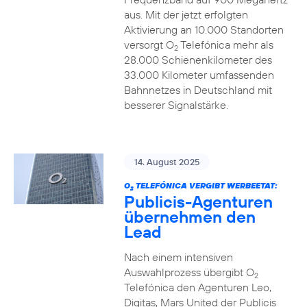
aus. Mit der jetzt erfolgten
Aktivierung an 10.000 Standorten
versorgt O
Telefónica mehr als
2
28.000 Schienenkilometer des
33.000 Kilometer umfassenden
Bahnnetzes in Deutschland mit
besserer Signalstärke.
14. August 2025
O
TELEFÓNICA VERGIBT WERBEETAT:
2
Publicis-Agenturen
übernehmen den
Lead
Nach einem intensiven
Auswahlprozess übergibt O
2
Telefónica den Agenturen Leo,
Digitas, Mars United der Publicis