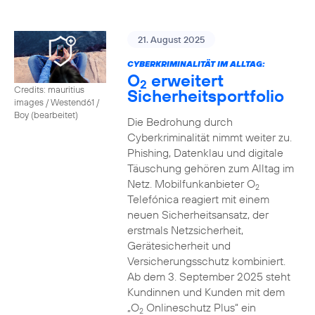
21. August 2025
CYBERKRIMINALITÄT IM ALLTAG:
O
erweitert
2
Credits: mauritius
Sicherheitsportfolio
images / Westend61 /
Boy (bearbeitet)
Die Bedrohung durch
Cyberkriminalität nimmt weiter zu.
Phishing, Datenklau und digitale
Täuschung gehören zum Alltag im
Netz. Mobilfunkanbieter O
2
Telefónica reagiert mit einem
neuen Sicherheitsansatz, der
erstmals Netzsicherheit,
Gerätesicherheit und
Versicherungsschutz kombiniert.
Ab dem 3. September 2025 steht
Kundinnen und Kunden mit dem
„O
Onlineschutz Plus“ ein
2