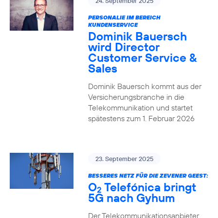
24. September 2025
PERSONALIE IM BEREICH
KUNDENSERVICE
Dominik Bauersch
wird Director
Customer Service &
Sales
Dominik Bauersch kommt aus der
Versicherungsbranche in die
Telekommunikation und startet
spätestens zum 1. Februar 2026
23. September 2025
BESSERES NETZ FÜR DIE ZEVENER GEEST:
O
Telefónica bringt
2
5G nach Gyhum
Der Telekommunikationsanbieter