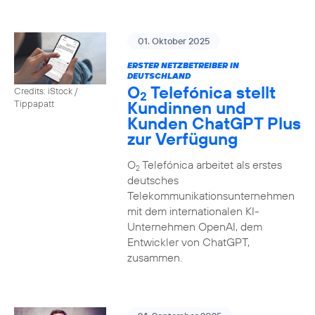
01. Oktober 2025
ERSTER NETZBETREIBER IN
DEUTSCHLAND
O
Telefónica stellt
Credits: iStock /
2
Kundinnen und
Tippapatt
Kunden ChatGPT Plus
zur Verfügung
O
Telefónica arbeitet als erstes
2
deutsches
Telekommunikationsunternehmen
mit dem internationalen KI-
Unternehmen OpenAI, dem
Entwickler von ChatGPT,
zusammen.