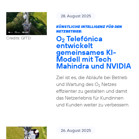
28. August 2025
KÜNSTLICHE INTELLIGENZ FÜR DEN
NETZBETRIEB:
O
Telefónica
Credits: GfTD
2
entwickelt
gemeinsames KI-
Modell mit Tech
Mahindra und NVIDIA
Ziel ist es, die Abläufe bei Betrieb
und Wartung des O
Netzes
2
effizienter zu gestalten und damit
das Netzerlebnis für Kundinnen
und Kunden weiter zu verbessern.
26. August 2025