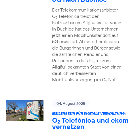
Der Telekommunikationsanbieter
O
Telefónica treibt den
2
Netzausbau im Allgäu weiter voran.
In Buchloe hat das Unternehmen
jetzt einen Mobilfunkstandort auf
5G erweitert. Ab sofort profitieren
die Bürgerinnen und Bürger sowie
die zahlreichen Pendler und
Reisenden in der als „Tor zum
Allgäu“ bekannten Stadt von einer
deutlich verbesserten
Mobilfunkversorgung im O
Netz.
2
04. August 2025
MEILENSTEIN FÜR DIGITALE VERWALTUNG:
O
Telefónica und ekom
2
vernetzen