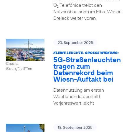
O
Telefónica treibt den
2
Netzausbau auch im Elbe-Weser-
Dreieck weiter voran.
23. September 2025
KLEINE LEUCHTE, GROSSE WIRKUNG:
5G-Straßenleuchten
Credits:
tragen zum
iStock/FooTToo
Datenrekord beim
Wiesn-Auftakt bei
Datennutzung am ersten
Wochenende übertrifft
Vorjahreswert leicht
18. September 2025