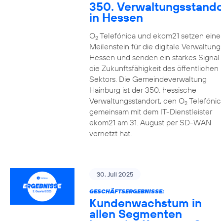
350. Verwaltungsstando
in Hessen
O
Telefónica und ekom21 setzen eine
2
Meilenstein für die digitale Verwaltung
Hessen und senden ein starkes Signal 
die Zukunftsfähigkeit des öffentlichen
Sektors. Die Gemeindeverwaltung
Hainburg ist der 350. hessische
Verwaltungsstandort, den O
Telefónic
2
gemeinsam mit dem IT-Dienstleister
ekom21 am 31. August per SD-WAN
vernetzt hat.
30. Juli 2025
GESCHÄFTSERGEBNISSE:
Kundenwachstum in
allen Segmenten