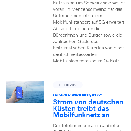
Netzausbau im Schwarzwald weiter
voran. In Menzenschwand hat das
Unternehmen jetzt einen
Mobilfunkstandort auf 5G erweitert.
Ab sofort profitieren die
Bürgerinnen und Bürger sowie die
zahlreichen Gäste des
heilklimatischen Kurortes von einer
deutlich verbesserten
Mobilfunkversorgung im O
Netz.
2
10. Juli 2025
FRISCHER WIND IM O
NETZ:
2
Strom von deutschen
Küsten treibt das
Mobilfunknetz an
Der Telekommunikationsanbieter