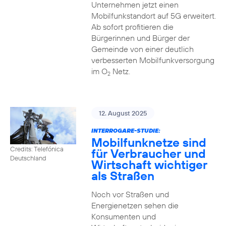
Unternehmen jetzt einen
Mobilfunkstandort auf 5G erweitert.
Ab sofort profitieren die
Bürgerinnen und Bürger der
Gemeinde von einer deutlich
verbesserten Mobilfunkversorgung
im O
Netz.
2
12. August 2025
INTERROGARE-STUDIE:
Mobilfunknetze sind
Credits: Telefónica
für Verbraucher und
Deutschland
Wirtschaft wichtiger
als Straßen
Noch vor Straßen und
Energienetzen sehen die
Konsumenten und