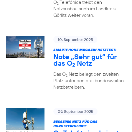
O
Telefónica treibt den
2
Netzausbau auch im Landkreis
Görlitz weiter voran.
10. September 2025
SMARTPHONE MAGAZIN NETZTEST:
Note „Sehr gut“ für
das O
Netz
2
Das O
Netz belegt den zweiten
2
Platz unter den drei bundesweiten
Netzbetreibern.
09. September 2025
BESSERES NETZ FÜR DAS
BURGSTEINGEBIET: