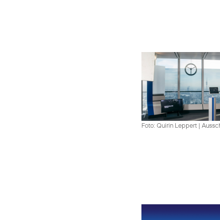
Foto: Quirin Leppert
|
Aussch