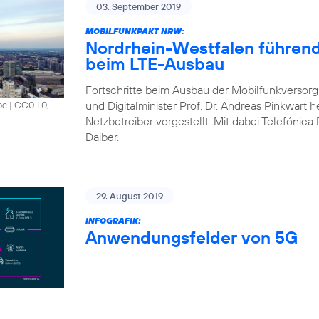
03. September 2019
MOBILFUNKPAKT NRW:
Nordrhein-Westfalen führend
beim LTE-Ausbau
Fortschritte beim Ausbau der Mobilfunkversorg
und Digitalminister Prof. Dr. Andreas Pinkwart 
oc
|
CC0 1.0,
Netzbetreiber vorgestellt. Mit dabei:Telefónic
Daiber.
29. August 2019
INFOGRAFIK:
Anwendungsfelder von 5G