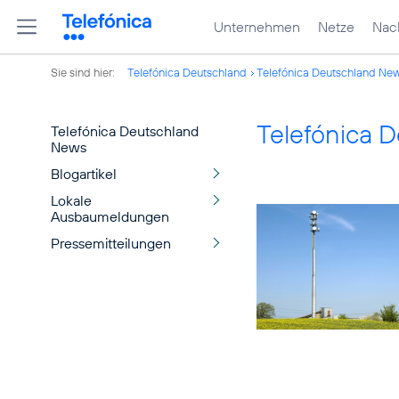
Unternehmen
Netze
Nach
Sie sind hier:
Telefónica Deutschland
Telefónica Deutschland Ne
Telefónica 
Telefónica Deutschland
News
Blogartikel
Lokale
Ausbaumeldungen
Pressemitteilungen