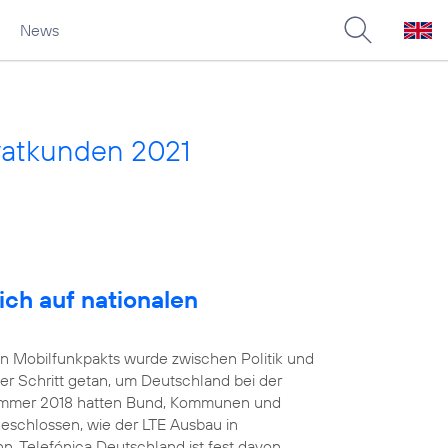
News
vatkunden 2021
ich auf nationalen
en Mobilfunkpakts wurde zwischen Politik und
er Schritt getan, um Deutschland bei der
 Sommer 2018 hatten Bund, Kommunen und
geschlossen, wie der LTE Ausbau in
. Telefónica Deutschland ist fest davon