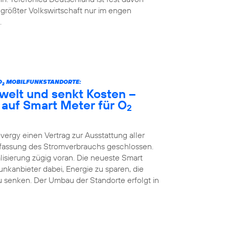
 größter Volkswirtschaft nur im engen
.
O
MOBILFUNKSTANDORTE:
2
welt und senkt Kosten –
 auf Smart Meter für O
2
vergy einen Vertrag zur Ausstattung aller
Erfassung des Stromverbrauchs geschlossen.
lisierung zügig voran. Die neueste Smart
kanbieter dabei, Energie zu sparen, die
 senken. Der Umbau der Standorte erfolgt in