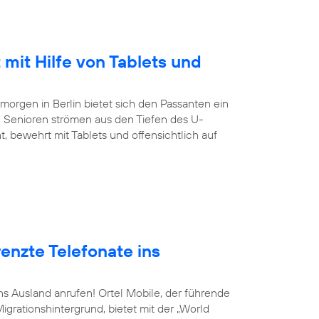
 mit Hilfe von Tablets und
orgen in Berlin bietet sich den Passanten ein
 Senioren strömen aus den Tiefen des U-
, bewehrt mit Tablets und offensichtlich auf
enzte Telefonate ins
ins Ausland anrufen! Ortel Mobile, der führende
grationshintergrund, bietet mit der „World