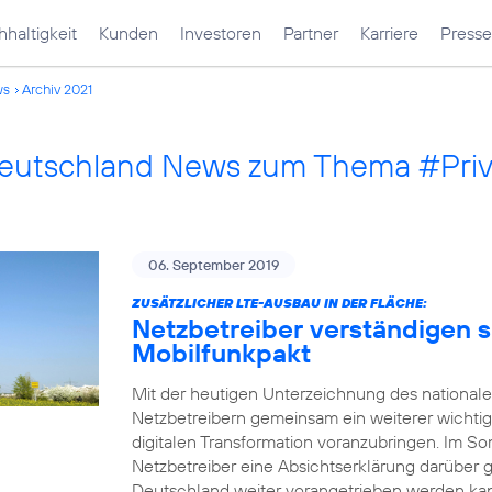
haltigkeit
Kunden
Investoren
Partner
Karriere
Presse
ws
Archiv 2021
Deutschland News zum Thema #Pri
06. September 2019
ZUSÄTZLICHER LTE-AUSBAU IN DER FLÄCHE:
Netzbetreiber verständigen s
Mobilfunkpakt
Mit der heutigen Unterzeichnung des national
Netzbetreibern gemeinsam ein weiterer wichtig
digitalen Transformation voranzubringen. Im
Netzbetreiber eine Absichtserklärung darüber 
Deutschland weiter vorangetrieben werden kann