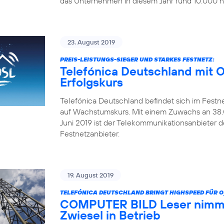
das Unternehmen in diesem Jahr rund 10.000 ne
23. August 2019
PREIS-LEISTUNGS-SIEGER UND STARKES FESTNETZ:
Telefónica Deutschland mit 
Erfolgskurs
Telefónica Deutschland befindet sich im Festn
auf Wachstumskurs. Mit einem Zuwachs an 38.0
Juni 2019 ist der Telekommunikationsanbieter 
Festnetzanbieter.
19. August 2019
TELEFÓNICA DEUTSCHLAND BRINGT HIGHSPEED FÜR O
COMPUTER BILD Leser nimmt
Zwiesel in Betrieb