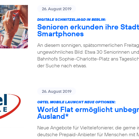
26. August 2019
DIGITALE SCHNITZELJAGD IN BERLIN:
Senioren erkunden ihre Stadt
Smartphones
An diesem sonnigen, spätsommerlichen Freitagm
ungewöhnliches Bild: Etwa 30 Seniorinnen und
Bahnhofs Sophie-Charlotte-Platz ans Tageslicht
der Suche nach etwas.
26. August 2019
ORTEL MOBILE LAUNCHT NEUE OPTIONEN:
World Flat ermöglicht unbegr
Ausland*
Neue Angebote für Vieltelefonierer, die gerne 
deutsche Prepaid-Anbieter für Menschen mit Mi