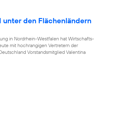
 unter den Flächenländern
ung in Nordrhein-Westfalen hat Wirtschafts-
heute mit hochrangigen Vertretern der
a Deutschland Vorstandsmitglied Valentina