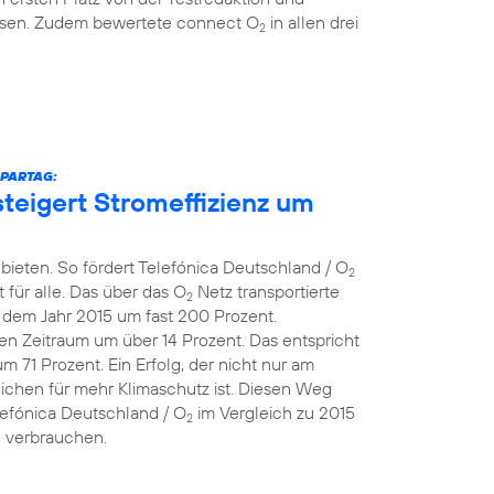
eisen. Zudem bewertete connect O
in allen drei
2
SPARTAG:
teigert Stromeffizienz um
bieten. So fördert Telefónica Deutschland / O
2
 für alle. Das über das O
Netz transportierte
2
dem Jahr 2015 um fast 200 Prozent.
en Zeitraum um über 14 Prozent. Das entspricht
71 Prozent. Ein Erfolg, der nicht nur am
eichen für mehr Klimaschutz ist. Diesen Weg
lefónica Deutschland / O
im Vergleich zu 2015
2
e verbrauchen.