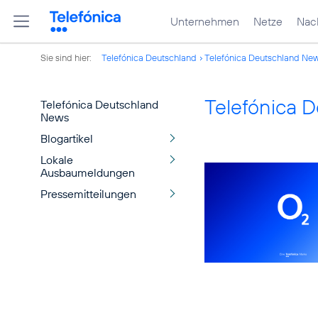
Unternehmen
Netze
Nach
Sie sind hier:
Telefónica Deutschland
Telefónica Deutschland Ne
Telefónica 
Telefónica Deutschland
News
Blogartikel
Lokale
Ausbaumeldungen
Pressemitteilungen