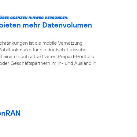
ÜBER GRENZEN HINWEG VERBUNDEN:
 bieten mehr Datenvolumen
chränkungen ist die mobile Vernetzung
 Mobilfunkmarke für die deutsch-türkische
t einem noch attraktiveren Prepaid-Portfolio
oder Geschäftspartnern im In- und Ausland in
enRAN