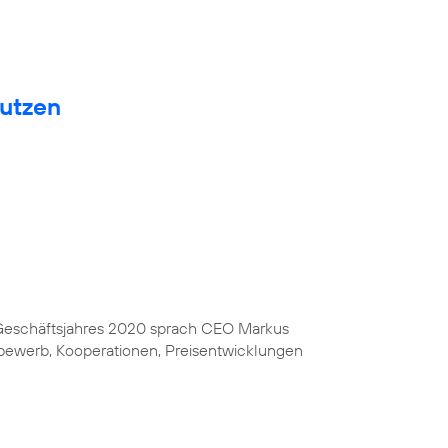
nutzen
s Geschäftsjahres 2020 sprach CEO Markus
bewerb, Kooperationen, Preisentwicklungen