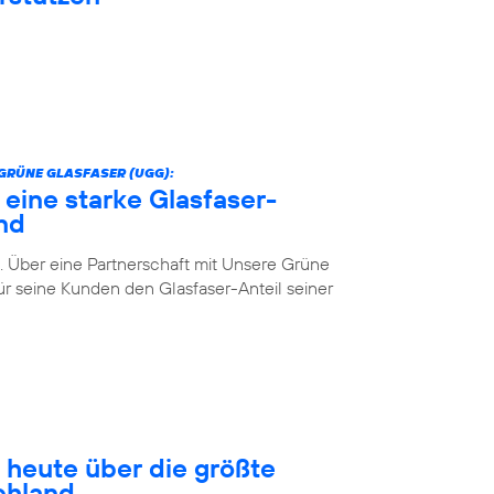
GRÜNE GLASFASER (UGG):
 eine starke Glasfaser-
nd
. Über eine Partnerschaft mit Unsere Grüne
r seine Kunden den Glasfaser-Anteil seiner
 heute über die größte
chland