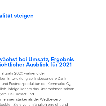
lität steigen
ächst bei Umsatz, Ergebnis
chtlicher Ausblick für 2021
häftsjahr 2020 während der
arken Entwicklung ab. Insbesondere Dank
k- und Festnetzprodukten der Kernmarke O
2
ich. Infolge konnte das Unternehmen seinen
gern. Bei Umsatz und
rnehmen stärker als der Wettbewerb.
steckten Ziele vollumfänglich erreicht und