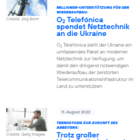
MILLIONEN-UNTERSTÜTZUNG FÜR DEN
WIEDERAUFBAU:
O
Telefónica
Credits: Jörg Borm
2
spendet Netztechnik
an die Ukraine
O
Telefónica stellt der Ukraine ein
2
umfassendes Paket an moderner
Netztechnik zur Verfügung, um
damit den dringend notwendigen
Wiederaufbau der zerstörten
Telekommunikationsinfrastruktur im
Land zu unterstützen.
11. August 2022
TRENDSTUDIE ZUR ZUKUNFT DES
ARBEITENS:
Trotz großer
Credits: Getty Images