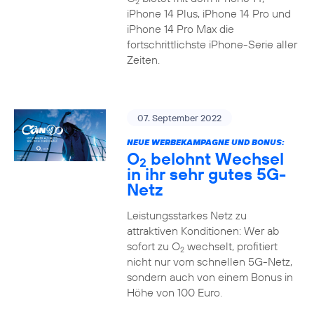
2
iPhone 14 Plus, iPhone 14 Pro und
iPhone 14 Pro Max die
fortschrittlichste iPhone-Serie aller
Zeiten.
07. September 2022
NEUE WERBEKAMPAGNE UND BONUS:
O
belohnt Wechsel
2
in ihr sehr gutes 5G-
Netz
Leistungsstarkes Netz zu
attraktiven Konditionen: Wer ab
sofort zu O
wechselt, profitiert
2
nicht nur vom schnellen 5G-Netz,
sondern auch von einem Bonus in
Höhe von 100 Euro.