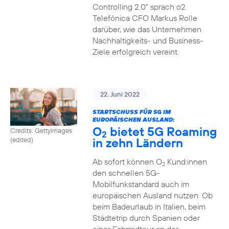
Controlling 2.0“ sprach o2
Telefónica CFO Markus Rolle
darüber, wie das Unternehmen
Nachhaltigkeits- und Business-
Ziele erfolgreich vereint.
22. Juni 2022
STARTSCHUSS FÜR 5G IM
EUROPÄISCHEN AUSLAND:
O
bietet 5G Roaming
Credits: Gettyimages
2
in zehn Ländern
(edited)
Ab sofort können O
Kund:innen
2
den schnellen 5G-
Mobilfunkstandard auch im
europäischen Ausland nutzen. Ob
beim Badeurlaub in Italien, beim
Städtetrip durch Spanien oder