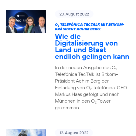
23. August 2022
O
TELEFÓNICA TECTALK MIT BITKOM-
2
PRÄSIDENT ACHIM BERG:
Wie die
Digitalisierung von
Land und Staat
endlich gelingen kann
In der neuen Ausgabe des O
2
Telefónica TecTalk ist Bitkom-
Präsident Achim Berg der
Einladung von O
Telefónica-CEO
2
Markus Haas gefolgt und nach
München in den O
Tower
2
gekommen.
12. August 2022