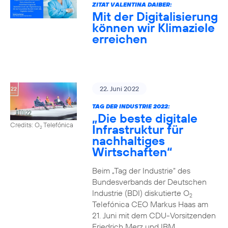
ZITAT VALENTINA DAIBER:
Mit der Digitalisierung
können wir Klimaziele
erreichen
22. Juni 2022
TAG DER INDUSTRIE 2022:
„Die beste digitale
Credits: O
Telefónica
Infrastruktur für
2
nachhaltiges
Wirtschaften“
Beim „Tag der Industrie“ des
Bundesverbands der Deutschen
Industrie (BDI) diskutierte O
2
Telefónica CEO Markus Haas am
21. Juni mit dem CDU-Vorsitzenden
Friedrich Merz und IBM