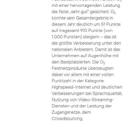
2
mit einer hervorragenden Leistung
die Note „sehr gut“ gesichert. O
2
konnte sein Gesamtergebnis in
diesem Jahr deutlich um 51 Punkte
auf insgesamt 910 Punkte (von
1.000 Punkten) steigern – das ist
die größte Verbesserung unter den
nationalen Anbietern. Damit ist das
Unternehmen auf Augenhöhe mit
den Bestplatzierten. Die O
2
Festnetzprodukte überzeugten
dabei vor allem mit einer vollen
Punktzahl in der Kategorie
Highspeed-Internet und deutlichen
Verbesserungen bei Sprachqualität,
Nutzung von Video-Streaming-
Diensten und der Leistung der
Zugangsnetze, dem
Crowdsourcing.