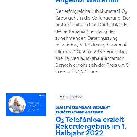
Der erfolgreiche Jubiläumstarif O
2
Grow geht in die Verlängerung: Der
erste Mobilfunktarif Deutschlands,
der automatisch entlang der
zunehmenden Datennutzung
mitwächst, ist letztmalig bis zum 4.
Oktober 2022 für 29,99 Euro über
alle O
Verkaufskanäle erhältlich.
2
Danach erhöht sich der Preis um 5
Euro auf 34,99 Euro.
27. Juli 2022
QUALITÄTSSPRUNG VERLEIHT
ZUSÄTZLICHEN AUFTRIEB:
O
Telefónica erzielt
2
Rekordergebnis im 1.
Halbjahr 2022