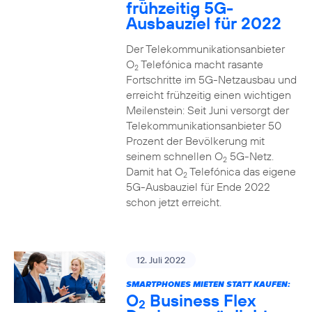
frühzeitig 5G-
Ausbauziel für 2022
Der Telekommunikationsanbieter
O
Telefónica macht rasante
2
Fortschritte im 5G-Netzausbau und
erreicht frühzeitig einen wichtigen
Meilenstein: Seit Juni versorgt der
Telekommunikationsanbieter 50
Prozent der Bevölkerung mit
seinem schnellen O
5G-Netz.
2
Damit hat O
Telefónica das eigene
2
5G-Ausbauziel für Ende 2022
schon jetzt erreicht.
12. Juli 2022
SMARTPHONES MIETEN STATT KAUFEN:
O
Business Flex
2