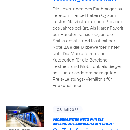
Die Leser:innen des Fachmagazins
Telecom Handel haben O
zum
2
besten Netzbetreiber und Provider
des Jahres gekürt. Als klarer Favorit
der Händler hat sich O
an die
2
Spitze gesetzt und lässt mit der
Note 2,88 die Mitbewerber hinter
sich. Die Marke führt neun
Kategorien für die Bereiche
Festnetz und Mobilfunk als Sieger
an – unter anderem beim guten
Preis-Leistungs-Verhältnis für
Endkund:innen.
08. Juli 2022
VERBESSERTES NETZ FÜR DIE
BAYERISCHE LANDESHAUPTSTADT:
Credits: iStock