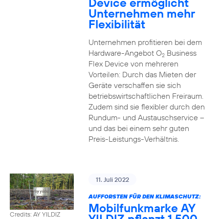
Device ermöglicht
Unternehmen mehr
Flexibilität
Unternehmen profitieren bei dem
Hardware-Angebot O
Business
2
Flex Device von mehreren
Vorteilen: Durch das Mieten der
Geräte verschaffen sie sich
betriebswirtschaftlichen Freiraum.
Zudem sind sie flexibler durch den
Rundum- und Austauschservice –
und das bei einem sehr guten
Preis-Leistungs-Verhältnis.
11. Juli 2022
AUFFORSTEN FÜR DEN KLIMASCHUTZ:
Mobilfunkmarke AY
Credits: AY YILDIZ
YILDIZ pflanzt 1.500