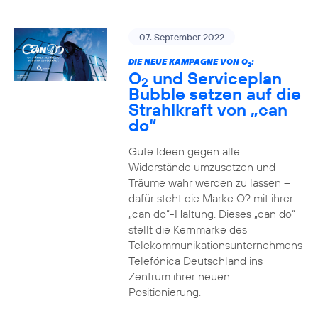
07. September 2022
DIE NEUE KAMPAGNE VON O
:
2
O
und Serviceplan
2
Bubble setzen auf die
Strahlkraft von „can
do“
Gute Ideen gegen alle
Widerstände umzusetzen und
Träume wahr werden zu lassen –
dafür steht die Marke O? mit ihrer
„can do“-Haltung. Dieses „can do“
stellt die Kernmarke des
Telekommunikationsunternehmens
Telefónica Deutschland ins
Zentrum ihrer neuen
Positionierung.