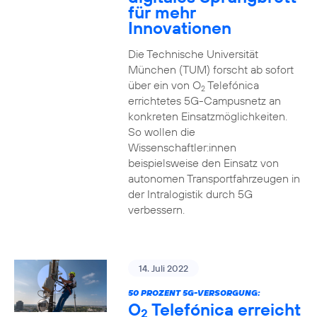
für mehr
Innovationen
Die Technische Universität
München (TUM) forscht ab sofort
über ein von O
Telefónica
2
errichtetes 5G-Campusnetz an
konkreten Einsatzmöglichkeiten.
So wollen die
Wissenschaftler:innen
beispielsweise den Einsatz von
autonomen Transportfahrzeugen in
der Intralogistik durch 5G
verbessern.
14. Juli 2022
50 PROZENT 5G-VERSORGUNG:
O
Telefónica erreicht
2