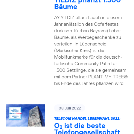
Bäume
AY YILDIZ pflanzt auch in diesem
Jahr anlässlich des Opferfestes
(türkisch: Kurban Bayrami) lieber
Bäume, als Werbegeschenke zu
verteilen. In Lüdenscheid
(Märkischer Kreis) ist die
Mobilfunkmarke für die deutsch-
türkische Community Patin für
1.500 Setzlinge, die sie gemeinsam
mit dem Partner PLANT-MY-TREE®
bis Ende des Jahres pflanzen wird.
08. Juli 2022
TELECOM HANDEL LESERWAHL 2022:
O
ist die beste
2
Telefongesellschaft