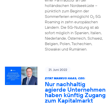
einer Fahrradtour an der
holländischen Nordseeküste –
pünktlich zum Beginn der
Sommerferien ermöglicht O
5G
2
Roaming in zehn europäischen
Ländern. Die 5G-Nutzung ist ab
sofort möglich in Spanien, Italien,
Niederlande, Österreich, Schweiz,
Belgien, Polen, Tschechien,
Slowakei und Rumänien.
21. Juni 2022
ZITAT MARKUS HAAS, CEO:
Nur nachhaltig
agierde Unternehmen
haben künftig Zugang
zum Kapitalmarkt