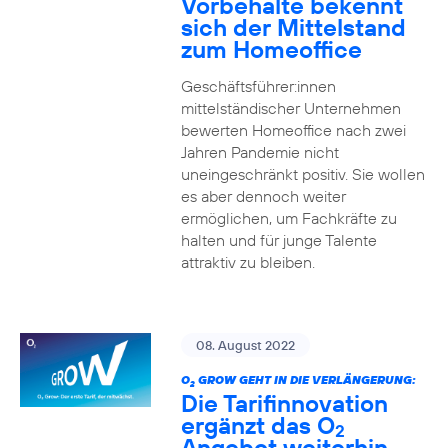
Vorbehalte bekennt
sich der Mittelstand
zum Homeoffice
Geschäftsführer:innen
mittelständischer Unternehmen
bewerten Homeoffice nach zwei
Jahren Pandemie nicht
uneingeschränkt positiv. Sie wollen
es aber dennoch weiter
ermöglichen, um Fachkräfte zu
halten und für junge Talente
attraktiv zu bleiben.
08. August 2022
O
GROW GEHT IN DIE VERLÄNGERUNG:
2
Die Tarifinnovation
ergänzt das O
2
Angebot weiterhin