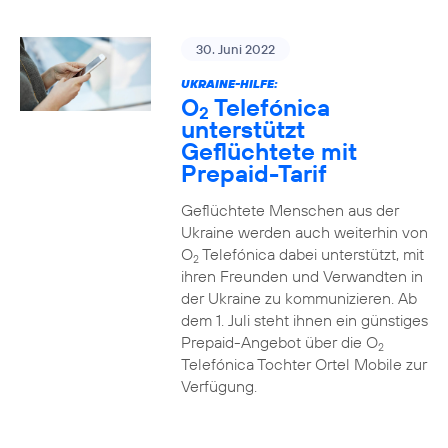
30. Juni 2022
UKRAINE-HILFE:
O
Telefónica
2
unterstützt
Geflüchtete mit
Prepaid-Tarif
Geflüchtete Menschen aus der
Ukraine werden auch weiterhin von
O
Telefónica dabei unterstützt, mit
2
ihren Freunden und Verwandten in
der Ukraine zu kommunizieren. Ab
dem 1. Juli steht ihnen ein günstiges
Prepaid-Angebot über die O
2
Telefónica Tochter Ortel Mobile zur
Verfügung.