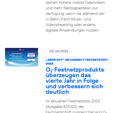
stehen höhere mobile Datenraten
und mehr Netzkapazitäten zur
Verfügung, wenn sie während der
U-Bahn-Fahrt Musik- und
Videostreaming oder andere
digitale Anwendungen nutzen.
05. Juli 2022
„SEHR GUT“ IM CONNECT FESTNETZTEST
2022:
O
Festnetzprodukte
2
überzeugen das
vierte Jahr in Folge
und verbessern sich
deutlich
Im aktuellen Festnetztest 2022
(Ausgabe 8/2022) der
Fachzeitschrift connect hat sich O