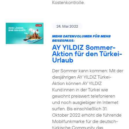
Kostenkontrolle.
24. Mai 2022
MEHR DATENVOLUMEN FÜR MEHR
REISESPASS:
AY YILDIZ Sommer-
Aktion für den Türkei-
Urlaub
Der Sommer kann kommen: Mit der
diesjährigen AY YILDIZ Türkei-
Aktion können AY YILDIZ
Kund:innen in der Türkei wie
gewohnt preiswert telefonieren
und noch ausgiebiger im Internet
surfen. Bis einschließlich 31.
Oktober 2022 erhöht die führende
Mobilfunkmarke für die deutsch-
türkische Community das