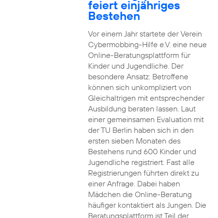
feiert einjähriges
Bestehen
Vor einem Jahr startete der Verein
Cybermobbing-Hilfe e.V. eine neue
Online-Beratungsplattform für
Kinder und Jugendliche. Der
besondere Ansatz: Betroffene
können sich unkompliziert von
Gleichaltrigen mit entsprechender
Ausbildung beraten lassen. Laut
einer gemeinsamen Evaluation mit
der TU Berlin haben sich in den
ersten sieben Monaten des
Bestehens rund 600 Kinder und
Jugendliche registriert. Fast alle
Registrierungen führten direkt zu
einer Anfrage. Dabei haben
Mädchen die Online-Beratung
häufiger kontaktiert als Jungen. Die
Beratungsplattform ist Teil der