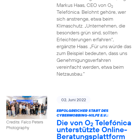
Markus Haas, CEO von O
2
Telefónica. Belohnt gehöre, wer
sich anstrenge, etwa beim
Klimaschutz. „Unternehmen, die
besonders grün sind, sollten
Erleichterungen erfahren“,
ergänzte Haas. „Für uns würde das
zum Beispiel bedeuten, dass uns
Genehmigungsverfahren
vereinfacht werden, etwa beim
Netzausbau.“
02. Juni 2022
ERFOLGREICHER START DES
CYBERMOBBING-HILFE E.V.:
Die von O
Telefónica
Credits: Falco Peters
2
unterstützte Online-
Photography
Beratungsplattform