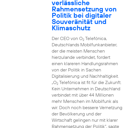
verlässliche
Rahmensetzung von
Politik bei digitaler
Souveränität und
Klimaschutz
Der CEO von O
Telefónica,
2
Deutschlands Mobilfunkanbieter,
der die meisten Menschen
hierzulande verbindet, fordert
einen klareren Handlungsrahmen
von der Politik in Sachen
Digitalisierung und Nachhaltigkeit.
„O
Telefónica ist fit für die Zukunft.
2
Kein Unternehmen in Deutschland
verbindet mit über 44 Millionen
mehr Menschen im Mobilfunk als
wir. Doch noch bessere Vernetzung
der Bevölkerung und der
Wirtschaft gelingen nur mit klarer
Rahmensetzung der Politik“, sagte