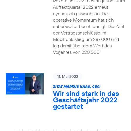
Rekordjahr 2021 bestätigt und ist im
Auftaktquartal 2022 erneut
dynamisch gewachsen. Das
operative Momentum hat sich
dabei weiter beschleunigt. Die Zahl
der Vertragsanschlüsse im
Mobilfunk stieg um 287.000 und
lag damit über dem Wert des
Vorjahres von 220.000.
11. Mai 2022
ZITAT MARKUS HAAS, CEO:
Wir sind stark in das
Geschäftsjahr 2022
gestartet