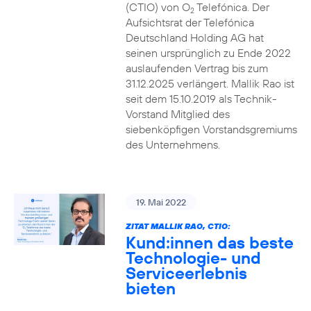
(CTIO) von O
Telefónica. Der
2
Aufsichtsrat der Telefónica
Deutschland Holding AG hat
seinen ursprünglich zu Ende 2022
auslaufenden Vertrag bis zum
31.12.2025 verlängert. Mallik Rao ist
seit dem 15.10.2019 als Technik-
Vorstand Mitglied des
siebenköpfigen Vorstandsgremiums
des Unternehmens.
19. Mai 2022
ZITAT MALLIK RAO, CTIO:
Kund:innen das beste
Technologie- und
Serviceerlebnis
bieten