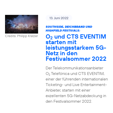
13. Juni 2022
SOUTHSIDE, DEICHBRAND UND
HIGHFIELD FESTIVALS:
O
und CTS EVENTIM
Credits: Philipp Kratzer
2
starten mit
leistungsstarkem 5G-
Netz in den
Festivalsommer 2022
Der Telekommunikationsanbieter
O
Telefónica und CTS EVENTIM,
2
einer der führenden internationalen
Ticketing- und Live Entertainment-
Anbieter, starten mit einer
exzellenten 5G-Netzabdeckung in
den Festivalsommer 2022.