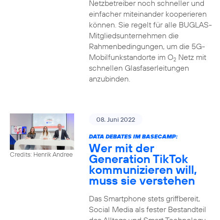
Netzbetreiber noch schneller und
einfacher miteinander kooperieren
können. Sie regelt für alle BUGLAS-
Mitgliedsunternehmen die
Rahmenbedingungen, um die 5G-
Mobilfunkstandorte im O
Netz mit
2
schnellen Glasfaserleitungen
anzubinden.
08. Juni 2022
DATA DEBATES IM BASECAMP:
Wer mit der
Credits: Henrik Andree
Generation TikTok
kommunizieren will,
muss sie verstehen
Das Smartphone stets griffbereit,
Social Media als fester Bestandteil