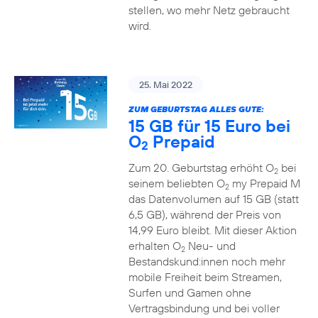
stellen, wo mehr Netz gebraucht
wird.
25. Mai 2022
ZUM GEBURTSTAG ALLES GUTE:
15 GB für 15 Euro bei
O
Prepaid
2
Zum 20. Geburtstag erhöht O
bei
2
seinem beliebten O
my Prepaid M
2
das Datenvolumen auf 15 GB (statt
6,5 GB), während der Preis von
14,99 Euro bleibt. Mit dieser Aktion
erhalten O
Neu- und
2
Bestandskund:innen noch mehr
mobile Freiheit beim Streamen,
Surfen und Gamen ohne
Vertragsbindung und bei voller