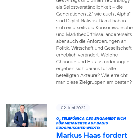
des Alltags und Smart Technology
als Selbstverständlichkeit – die
Generationen „Z“ wie auch „Alpha“
sind Digital Natives. Damit haben
sich einerseits die Konsumwünsche
und Marktbedürfnisse, andererseits
aber auch die Anforderungen an
Politik, Wirtschaft und Gesellschaft
erheblich verändert. Welche
Chancen und Herausforderungen
ergeben sich daraus für alle
beteiligten Akteure? Wie erreicht
man diese Zielgruppen am besten?
02. Juni 2022
O
TELEFÓNICA CEO ENGAGIERT SICH
2
FÜR METAVERSE AUF BASIS
EUROPÄISCHER WERTE:
Markus Haas fordert