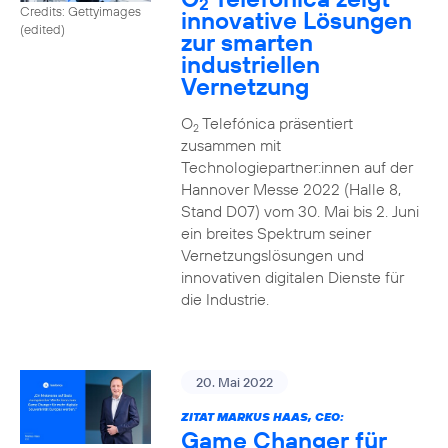
2
Credits: Gettyimages
innovative Lösungen
(edited)
zur smarten
industriellen
Vernetzung
O
Telefónica präsentiert
2
zusammen mit
Technologiepartner:innen auf der
Hannover Messe 2022 (Halle 8,
Stand D07) vom 30. Mai bis 2. Juni
ein breites Spektrum seiner
Vernetzungslösungen und
innovativen digitalen Dienste für
die Industrie.
20. Mai 2022
ZITAT MARKUS HAAS, CEO:
Game Changer für