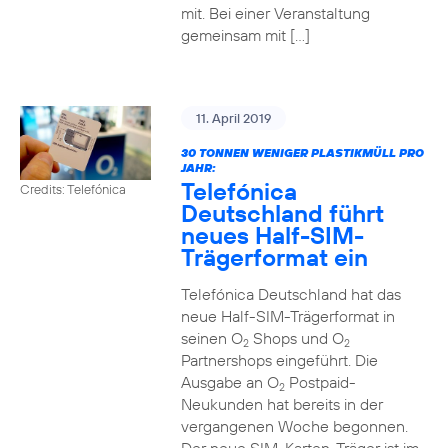
mit. Bei einer Veranstaltung
gemeinsam mit […]
11. April 2019
30 TONNEN WENIGER PLASTIKMÜLL PRO
JAHR:
Telefónica
Credits: Telefónica
Deutschland führt
neues Half-SIM-
Trägerformat ein
Telefónica Deutschland hat das
neue Half-SIM-Trägerformat in
seinen O
Shops und O
2
2
Partnershops eingeführt. Die
Ausgabe an O
Postpaid-
2
Neukunden hat bereits in der
vergangenen Woche begonnen.