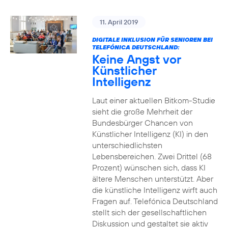
11. April 2019
DIGITALE INKLUSION FÜR SENIOREN BEI
TELEFÓNICA DEUTSCHLAND:
Keine Angst vor
Künstlicher
Intelligenz
Laut einer aktuellen Bitkom-Studie
sieht die große Mehrheit der
Bundesbürger Chancen von
Künstlicher Intelligenz (KI) in den
unterschiedlichsten
Lebensbereichen. Zwei Drittel (68
Prozent) wünschen sich, dass KI
ältere Menschen unterstützt. Aber
die künstliche Intelligenz wirft auch
Fragen auf. Telefónica Deutschland
stellt sich der gesellschaftlichen
Diskussion und gestaltet sie aktiv