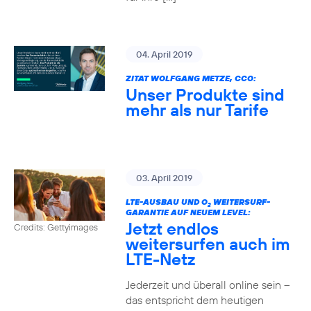
04. April 2019
ZITAT WOLFGANG METZE, CCO:
Unser Produkte sind
mehr als nur Tarife
03. April 2019
LTE-AUSBAU UND O
WEITERSURF-
2
GARANTIE AUF NEUEM LEVEL:
Jetzt endlos
Credits: Gettyimages
weitersurfen auch im
LTE-Netz
Jederzeit und überall online sein –
das entspricht dem heutigen