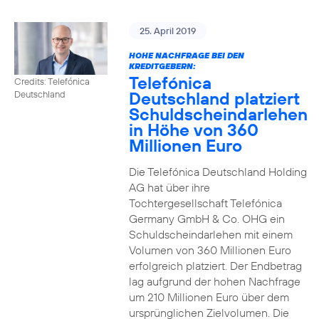
25. April 2019
HOHE NACHFRAGE BEI DEN
KREDITGEBERN:
Telefónica
Credits: Telefónica
Deutschland platziert
Deutschland
Schuldscheindarlehen
in Höhe von 360
Millionen Euro
Die Telefónica Deutschland Holding
AG hat über ihre
Tochtergesellschaft Telefónica
Germany GmbH & Co. OHG ein
Schuldscheindarlehen mit einem
Volumen von 360 Millionen Euro
erfolgreich platziert. Der Endbetrag
lag aufgrund der hohen Nachfrage
um 210 Millionen Euro über dem
ursprünglichen Zielvolumen. Die