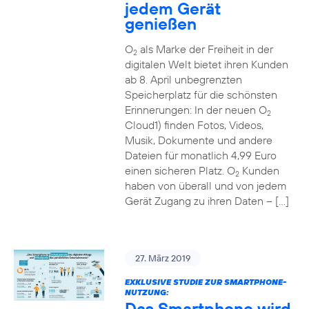
jedem Gerät
genießen
O
als Marke der Freiheit in der
2
digitalen Welt bietet ihren Kunden
ab 8. April unbegrenzten
Speicherplatz für die schönsten
Erinnerungen: In der neuen O
2
Cloud1) finden Fotos, Videos,
Musik, Dokumente und andere
Dateien für monatlich 4,99 Euro
einen sicheren Platz. O
Kunden
2
haben von überall und von jedem
Gerät Zugang zu ihren Daten – […]
27. März 2019
EXKLUSIVE STUDIE ZUR SMARTPHONE-
NUTZUNG:
Das Smartphone wird