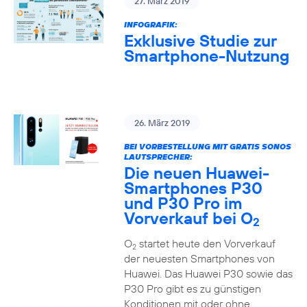
27. März 2019
INFOGRAFIK:
Exklusive Studie zur
Smartphone-Nutzung
26. März 2019
BEI VORBESTELLUNG MIT GRATIS SONOS
LAUTSPRECHER:
Die neuen Huawei-
Smartphones P30
und P30 Pro im
Vorverkauf bei O
2
O
startet heute den Vorverkauf
2
der neuesten Smartphones von
Huawei. Das Huawei P30 sowie das
P30 Pro gibt es zu günstigen
Konditionen mit oder ohne