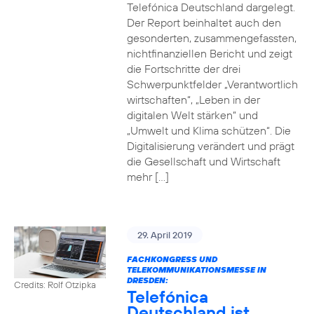
Telefónica Deutschland dargelegt.
Der Report beinhaltet auch den
gesonderten, zusammengefassten,
nichtfinanziellen Bericht und zeigt
die Fortschritte der drei
Schwerpunktfelder „Verantwortlich
wirtschaften“, „Leben in der
digitalen Welt stärken“ und
„Umwelt und Klima schützen“. Die
Digitalisierung verändert und prägt
die Gesellschaft und Wirtschaft
mehr […]
29. April 2019
FACHKONGRESS UND
TELEKOMMUNIKATIONSMESSE IN
DRESDEN:
Credits: Rolf Otzipka
Telefónica
Deutschland ist