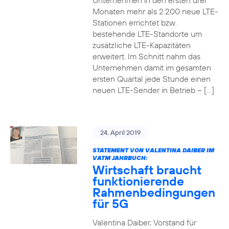
Unternehmen in den ersten drei
Monaten mehr als 2.200 neue LTE-
Stationen errichtet bzw.
bestehende LTE-Standorte um
zusätzliche LTE-Kapazitäten
erweitert. Im Schnitt nahm das
Unternehmen damit im gesamten
ersten Quartal jede Stunde einen
neuen LTE-Sender in Betrieb – […]
24. April 2019
STATEMENT VON VALENTINA DAIBER IM
VATM JAHRBUCH:
Wirtschaft braucht
funktionierende
Rahmenbedingungen
für 5G
Valentina Daiber, Vorstand für