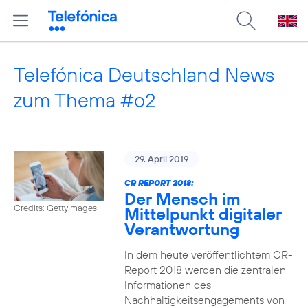
Telefónica Deutschland News
zum Thema #o2
29. April 2019
CR REPORT 2018:
Der Mensch im
Credits: Gettyimages
Mittelpunkt digitaler
Verantwortung
In dem heute veröffentlichtem CR-
Report 2018 werden die zentralen
Informationen des
Nachhaltigkeitsengagements von