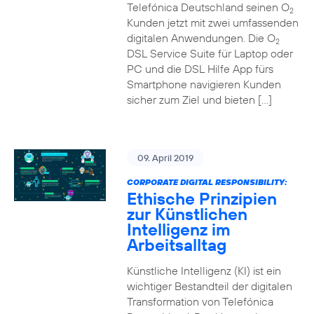
Telefónica Deutschland seinen O
2
Kunden jetzt mit zwei umfassenden
digitalen Anwendungen. Die O
2
DSL Service Suite für Laptop oder
PC und die DSL Hilfe App fürs
Smartphone navigieren Kunden
sicher zum Ziel und bieten […]
09. April 2019
CORPORATE DIGITAL RESPONSIBILITY:
Ethische Prinzipien
zur Künstlichen
Intelligenz im
Arbeitsalltag
Künstliche Intelligenz (KI) ist ein
wichtiger Bestandteil der digitalen
Transformation von Telefónica