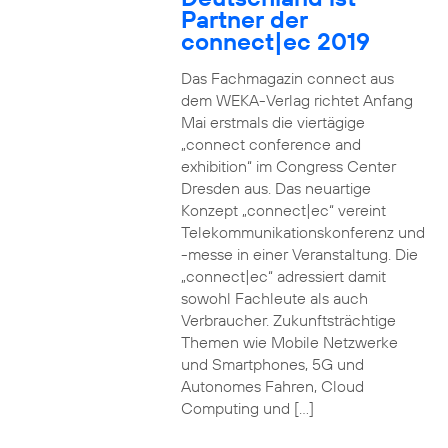
Partner der
connect|ec 2019
Das Fachmagazin connect aus
dem WEKA-Verlag richtet Anfang
Mai erstmals die viertägige
„connect conference and
exhibition“ im Congress Center
Dresden aus. Das neuartige
Konzept „connect|ec“ vereint
Telekommunikationskonferenz und
-messe in einer Veranstaltung. Die
„connect|ec“ adressiert damit
sowohl Fachleute als auch
Verbraucher. Zukunftsträchtige
Themen wie Mobile Netzwerke
und Smartphones, 5G und
Autonomes Fahren, Cloud
Computing und […]