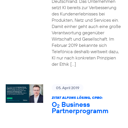
Deutschland. Das Unternehmen
setzt KI bereits zur Verbesserung
des Kundenerlebnisses bei
Produkten, Netz und Services ein.
Damit einher geht auch eine große
Verantwortung gegenüber
Wirtschaft und Gesellschaft. Im
Februar 2019 bekannte sich
Telefónica deshalb weltweit dazu,
KI nur nach konkreten Prinzipien
der Ethik […]
05. April 2019
ZITAT ALFONS LÖSING, CPBO:
O
Business
2
Partnerprogramm