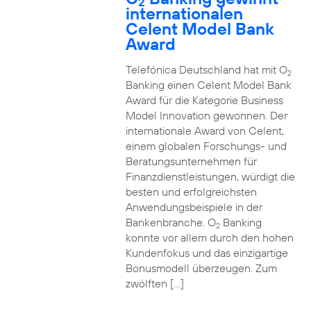
2
internationalen
Celent Model Bank
Award
Telefónica Deutschland hat mit O
2
Banking einen Celent Model Bank
Award für die Kategorie Business
Model Innovation gewonnen. Der
internationale Award von Celent,
einem globalen Forschungs- und
Beratungsunternehmen für
Finanzdienstleistungen, würdigt die
besten und erfolgreichsten
Anwendungsbeispiele in der
Bankenbranche. O
Banking
2
konnte vor allem durch den hohen
Kundenfokus und das einzigartige
Bonusmodell überzeugen. Zum
zwölften […]