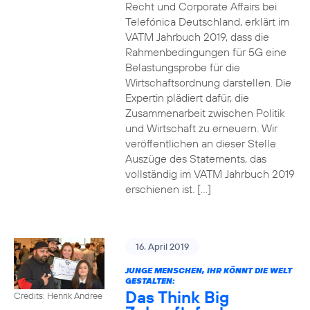
Recht und Corporate Affairs bei
Telefónica Deutschland, erklärt im
VATM Jahrbuch 2019, dass die
Rahmenbedingungen für 5G eine
Belastungsprobe für die
Wirtschaftsordnung darstellen. Die
Expertin plädiert dafür, die
Zusammenarbeit zwischen Politik
und Wirtschaft zu erneuern. Wir
veröffentlichen an dieser Stelle
Auszüge des Statements, das
vollständig im VATM Jahrbuch 2019
erschienen ist. […]
16. April 2019
JUNGE MENSCHEN, IHR KÖNNT DIE WELT
GESTALTEN:
Das Think Big
Credits: Henrik Andree