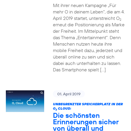
Mit ihrer neuen Kampagne „Für
mehr O in deinem Leben“, die am 4.
April 2019 startet, unterstreicht O
2
erneut die Positionierung als Marke
der Freiheit. Im Mittelpunkt steht
das Thema „Entertainment“. Denn
Menschen nutzen heute ihre
mobile Freiheit dazu, jederzeit und
überall online zu sein und sich
dabei auch unterhalten zu lassen.
Das Smartphone spielt […]
01. April 2019
UNBEGRENZTER SPEICHERPLATZ IN DER
O
CLOUD:
2
Die schönsten
Erinnerungen sicher
von überall und