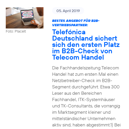
05. April 2019
BESTES ANGEBOT FÜR B2B-
VERTRIEBSPARTNER:
Telefónica
Foto: PlaceIt
Deutschland sichert
sich den ersten Platz
im B2B-Check von
Telecom Handel
Die Fachhandelszeitung Telecom
Handel hat zum ersten Mal einen
Netzbetreiber-Check im B2B-
Segment durchgeführt. Etwa 300
Leser aus den Bereichen
Fachhandel, ITK-Systemhäuser
und TK-Consultants, die vorrangig
im Marktsegment kleiner und
mittelständischer Unternehmen
aktiv sind, haben abgestimmt.1) Bei