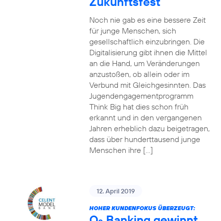
Zukunftsfest
Noch nie gab es eine bessere Zeit
für junge Menschen, sich
gesellschaftlich einzubringen. Die
Digitalisierung gibt ihnen die Mittel
an die Hand, um Veränderungen
anzustoßen, ob allein oder im
Verbund mit Gleichgesinnten. Das
Jugendengagementprogramm
Think Big hat dies schon früh
erkannt und in den vergangenen
Jahren erheblich dazu beigetragen,
dass über hunderttausend junge
Menschen ihre […]
12. April 2019
HOHER KUNDENFOKUS ÜBERZEUGT:
O
Banking gewinnt