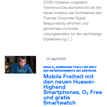
(CDR)-Initiative vorgestellt.
Telefónica Deutschland will als Teil
dieser Initiative die Sichtbarkeit des
Themas Corporate Digital
Responsibility erhöhen und
gemeinsam konkrete
Lösungsansätze für die nachhaltige
Digitalisierung […]
01. April 2019
NEUE O
KAMPAGNE STELLT DIE WELT
2
DES ENTERTAINMENTS INS ZENTRUM:
Mobile Freiheit mit
den neuen Huawei-
Highend
Smartphones, O
Free
2
und gratis
Smartwatch