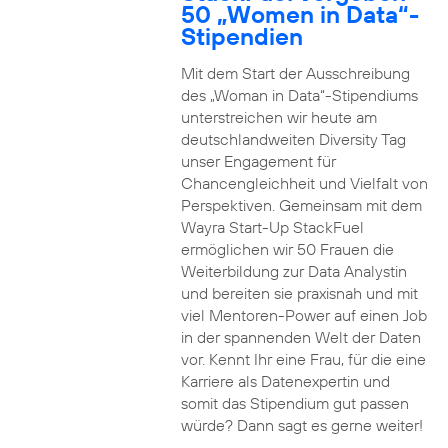
50 „Women in Data“-
Stipendien
Mit dem Start der Ausschreibung
des „Woman in Data“-Stipendiums
unterstreichen wir heute am
deutschlandweiten Diversity Tag
unser Engagement für
Chancengleichheit und Vielfalt von
Perspektiven. Gemeinsam mit dem
Wayra Start-Up StackFuel
ermöglichen wir 50 Frauen die
Weiterbildung zur Data Analystin
und bereiten sie praxisnah und mit
viel Mentoren-Power auf einen Job
in der spannenden Welt der Daten
vor. Kennt Ihr eine Frau, für die eine
Karriere als Datenexpertin und
somit das Stipendium gut passen
würde? Dann sagt es gerne weiter!