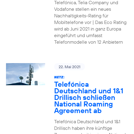
Telefónica, Telia Company und
Vodafone stellen ein neues
Nachhaltigkeits-Rating für
Mobiltelefone vor | Das Eco Rating
wird ab Juni 2021 in ganz Europa
eingeführt und umfasst
Telefonmodelle von 12 Anbietern
22. Mai 2021
NETZ:
Telefónica
Deutschland und 1&1
Drillisch schließen
National Roaming
Agreement ab
Telefónica Deutschland und 1&1
Drillisch haben ihre künftige