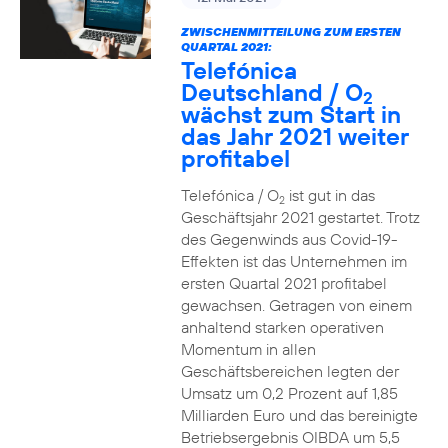
ZWISCHENMITTEILUNG ZUM ERSTEN
QUARTAL 2021:
Telefónica
Deutschland / O
2
wächst zum Start in
das Jahr 2021 weiter
profitabel
Telefónica / O
ist gut in das
2
Geschäftsjahr 2021 gestartet. Trotz
des Gegenwinds aus Covid-19-
Effekten ist das Unternehmen im
ersten Quartal 2021 profitabel
gewachsen. Getragen von einem
anhaltend starken operativen
Momentum in allen
Geschäftsbereichen legten der
Umsatz um 0,2 Prozent auf 1,85
Milliarden Euro und das bereinigte
Betriebsergebnis OIBDA um 5,5