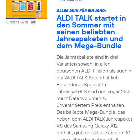
ALLES DRIN FÜR EIN JAHR:
ALDI TALK startet in
Credits: Aldi Talk
den Sommer mit
seinen beliebten
Jahrespaketen und
dem Mega-Bundle
Die Jahrespakete sind in drei
Varianten sowohl in allen
deutschen ALDI Filialen als auch in
der ALDI TALK App erhältlich.
Besonderes Special: Im
Jahrespaket S sind nun sogar 25%
mehr Datenvolumen zu
unverändertem Preis enthalten.
Das beliebte Mega-Bundle, das
neben dem ALDI TALK Jahrespaket
XS das Samsung Galaxy A12
enthält, gibt es exklusiv ab dem 10.
Juni in allen deutschen ALDI