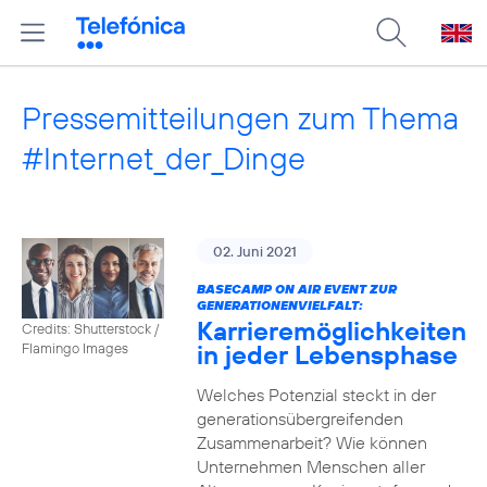
Pressemitteilungen zum Thema
#Internet_der_Dinge
02. Juni 2021
BASECAMP ON AIR EVENT ZUR
GENERATIONENVIELFALT:
Karrieremöglichkeiten
Credits: Shutterstock /
in jeder Lebensphase
Flamingo Images
Welches Potenzial steckt in der
generationsübergreifenden
Zusammenarbeit? Wie können
Unternehmen Menschen aller