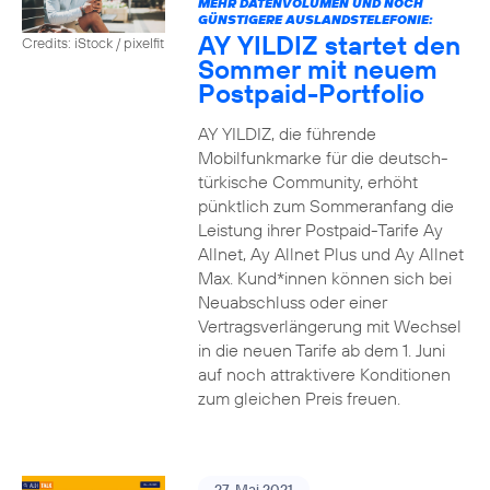
MEHR DATENVOLUMEN UND NOCH
GÜNSTIGERE AUSLANDSTELEFONIE:
AY YILDIZ startet den
Credits: iStock / pixelfit
Sommer mit neuem
Postpaid-Portfolio
AY YILDIZ, die führende
Mobilfunkmarke für die deutsch-
türkische Community, erhöht
pünktlich zum Sommeranfang die
Leistung ihrer Postpaid-Tarife Ay
Allnet, Ay Allnet Plus und Ay Allnet
Max. Kund*innen können sich bei
Neuabschluss oder einer
Vertragsverlängerung mit Wechsel
in die neuen Tarife ab dem 1. Juni
auf noch attraktivere Konditionen
zum gleichen Preis freuen.
27. Mai 2021