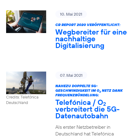
10. Mai 2021
CR REPORT 2020 VERÖFFENTLICHT:
Wegbereiter für eine
nachhaltige
Digitalisierung
07. Mai 2021
NAHEZU DOPPELTE 5G-
GESCHWINDIGKEIT IM O
NETZ DANK
2
FREQUENZBÜNDELUNG:
Credits: Telefónica
Telefónica / O
Deutschland
2
verbreitert die 5G-
Datenautobahn
Als erster Netzbetreiber in
Deutschland hat Telefónica