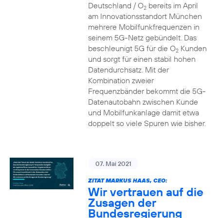
Deutschland / O
bereits im April
2
am Innovationsstandort München
mehrere Mobilfunkfrequenzen in
seinem 5G-Netz gebündelt. Das
beschleunigt 5G für die O
Kunden
2
und sorgt für einen stabil hohen
Datendurchsatz. Mit der
Kombination zweier
Frequenzbänder bekommt die 5G-
Datenautobahn zwischen Kunde
und Mobilfunkanlage damit etwa
doppelt so viele Spuren wie bisher.
07. Mai 2021
ZITAT MARKUS HAAS, CEO:
Wir vertrauen auf die
Zusagen der
Bundesregierung