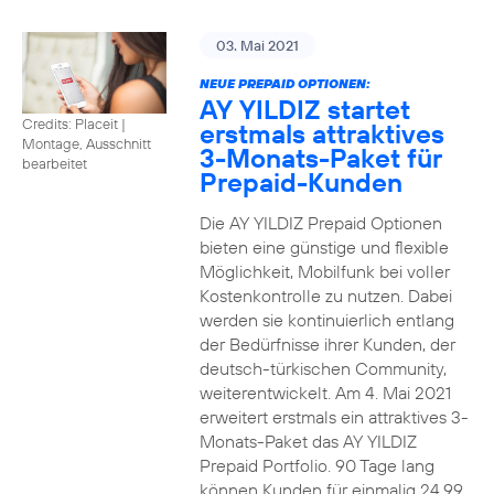
03. Mai 2021
NEUE PREPAID OPTIONEN:
AY YILDIZ startet
Credits: Placeit
|
erstmals attraktives
Montage, Ausschnitt
3-Monats-Paket für
bearbeitet
Prepaid-Kunden
Die AY YILDIZ Prepaid Optionen
bieten eine günstige und flexible
Möglichkeit, Mobilfunk bei voller
Kostenkontrolle zu nutzen. Dabei
werden sie kontinuierlich entlang
der Bedürfnisse ihrer Kunden, der
deutsch-türkischen Community,
weiterentwickelt. Am 4. Mai 2021
erweitert erstmals ein attraktives 3-
Monats-Paket das AY YILDIZ
Prepaid Portfolio. 90 Tage lang
können Kunden für einmalig 24,99