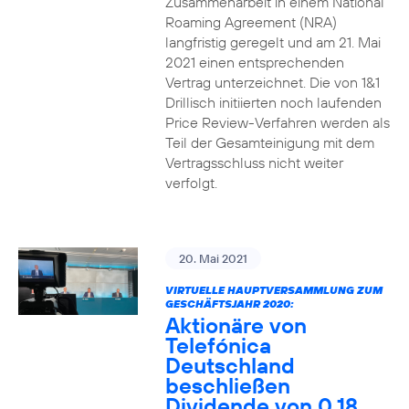
Zusammenarbeit in einem National
Roaming Agreement (NRA)
langfristig geregelt und am 21. Mai
2021 einen entsprechenden
Vertrag unterzeichnet. Die von 1&1
Drillisch initiierten noch laufenden
Price Review-Verfahren werden als
Teil der Gesamteinigung mit dem
Vertragsschluss nicht weiter
verfolgt.
20. Mai 2021
VIRTUELLE HAUPTVERSAMMLUNG ZUM
GESCHÄFTSJAHR 2020:
Aktionäre von
Telefónica
Deutschland
beschließen
Dividende von 0,18