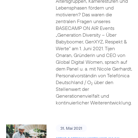
Altersgruppen, Karrierestufen und
Lebensphasen fördern und
motivieren? Das waren die
zentralen Fragen unseres
BASECAMP ON AIR Events
„Generation Diversity – Über
Babyboomer, GenXYZ, Respekt &
Werte“ am 1. Juni 2021. Tijen
Onaran, Gründerin und CEO von
Global Digital Women, sprach auf
dem Panel u. a. mit Nicole Gerhardt,
Personalvorständin von Telefónica
Deutschland / O
über den
2
Stellenwert der
Generationenvielfalt und
kontinuierlicher Weiterentwicklung.
31. Mai 2021