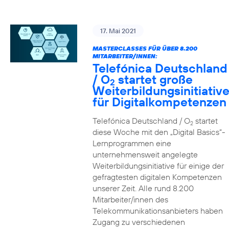
17. Mai 2021
MASTERCLASSES FÜR ÜBER 8.200
MITARBEITER/INNEN:
Telefónica Deutschland
/ O
startet große
2
Weiterbildungsinitiativ
für Digitalkompetenzen
Telefónica Deutschland / O
startet
2
diese Woche mit den „Digital Basics“-
Lernprogrammen eine
unternehmensweit angelegte
Weiterbildungsinitiative für einige der
gefragtesten digitalen Kompetenzen
unserer Zeit. Alle rund 8.200
Mitarbeiter/innen des
Telekommunikationsanbieters haben
Zugang zu verschiedenen