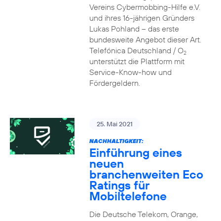
Vereins Cybermobbing-Hilfe e.V.
und ihres 16-jährigen Gründers
Lukas Pohland – das erste
bundesweite Angebot dieser Art.
Telefónica Deutschland / O
2
unterstützt die Plattform mit
Service-Know-how und
Fördergeldern.
25. Mai 2021
NACHHALTIGKEIT:
Einführung eines
neuen
branchenweiten Eco
Ratings für
Mobiltelefone
Die Deutsche Telekom, Orange,