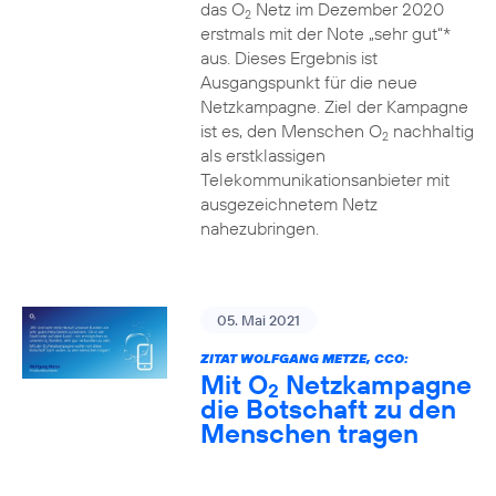
das O
Netz im Dezember 2020
2
erstmals mit der Note „sehr gut“*
aus. Dieses Ergebnis ist
Ausgangspunkt für die neue
Netzkampagne. Ziel der Kampagne
ist es, den Menschen O
nachhaltig
2
als erstklassigen
Telekommunikationsanbieter mit
ausgezeichnetem Netz
nahezubringen.
05. Mai 2021
ZITAT WOLFGANG METZE, CCO:
Mit O
Netzkampagne
2
die Botschaft zu den
Menschen tragen