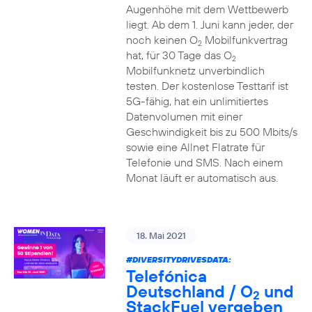
Augenhöhe mit dem Wettbewerb
liegt. Ab dem 1. Juni kann jeder, der
noch keinen O
Mobilfunkvertrag
2
hat, für 30 Tage das O
2
Mobilfunknetz unverbindlich
testen. Der kostenlose Testtarif ist
5G-fähig, hat ein unlimitiertes
Datenvolumen mit einer
Geschwindigkeit bis zu 500 Mbits/s
sowie eine Allnet Flatrate für
Telefonie und SMS. Nach einem
Monat läuft er automatisch aus.
18. Mai 2021
#DIVERSITYDRIVESDATA
:
Telefónica
Deutschland / O
und
2
StackFuel vergeben