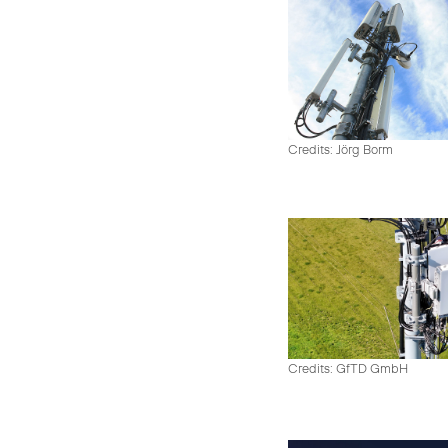
Credits: Jörg Borm
Credits: GfTD GmbH