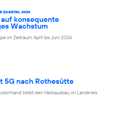
E QUARTAL 2026
t auf konsequente
iges Wachstum
e im Zeitraum April bis Juni 2026
gt 5G nach Rothesütte
utschland treibt den Netzausbau im Landkreis