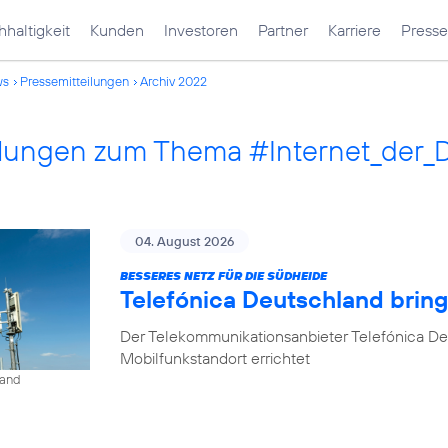
haltigkeit
Kunden
Investoren
Partner
Karriere
Presse
ws
Pressemitteilungen
Archiv 2022
ilungen zum Thema #Internet_der_
04. August 2026
BESSERES NETZ FÜR DIE SÜDHEIDE
Telefónica Deutschland bri
Der Telekommunikationsanbieter Telefónica D
Mobilfunkstandort errichtet
land