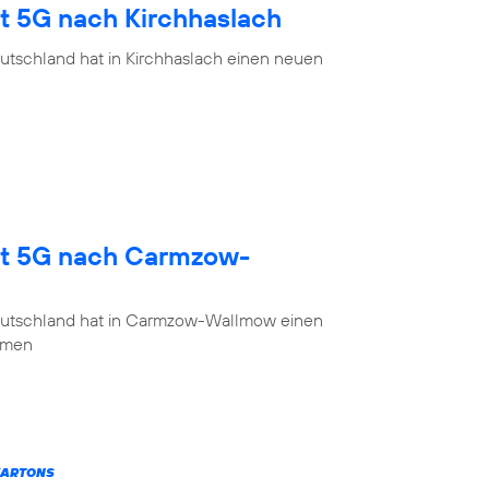
gt 5G nach Kirchhaslach
utschland hat in Kirchhaslach einen neuen
gt 5G nach Carmzow-
eutschland hat in Carmzow-Wallmow einen
mmen
KARTONS