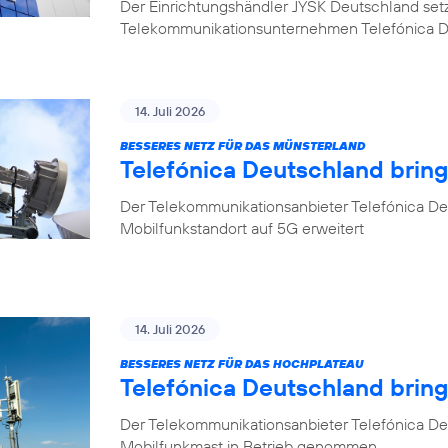
Der Einrichtungshändler JYSK Deutschland setzt b
Telekommunikationsunternehmen Telefónica 
14. Juli 2026
BESSERES NETZ FÜR DAS MÜNSTERLAND
Telefónica Deutschland bring
Der Telekommunikationsanbieter Telefónica Deu
Mobilfunkstandort auf 5G erweitert
14. Juli 2026
BESSERES NETZ FÜR DAS HOCHPLATEAU
Telefónica Deutschland brin
Der Telekommunikationsanbieter Telefónica De
Mobilfunkmast in Betrieb genommen