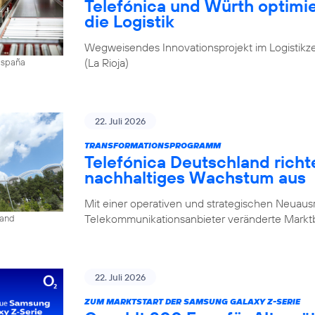
Telefónica und Würth optim
die Logistik
Wegweisendes Innovationsprojekt im Logistikz
(La Rioja)
 España
22. Juli 2026
TRANSFORMATIONSPROGRAMM
Telefónica Deutschland rich
nachhaltiges Wachstum aus
Mit einer operativen und strategischen Neuausr
Telekommunikationsanbieter veränderte Mark
land
22. Juli 2026
ZUM MARKTSTART DER SAMSUNG GALAXY Z-SERIE