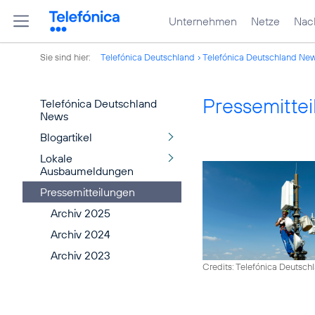
Unternehmen
Netze
Nach
Sie sind hier:
Telefónica Deutschland
Telefónica Deutschland Ne
Pressemitte
Telefónica Deutschland
News
Blogartikel
Lokale
Ausbaumeldungen
Pressemitteilungen
Archiv 2025
Archiv 2024
Archiv 2023
Credits: Telefónica Deutsch