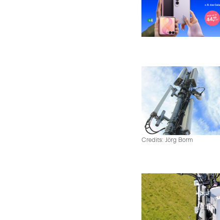
Credits: Jörg Borm