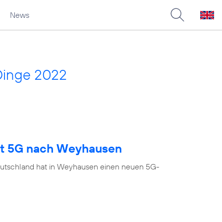
News
Dinge 2022
ngt 5G nach Weyhausen
eutschland hat in Weyhausen einen neuen 5G-