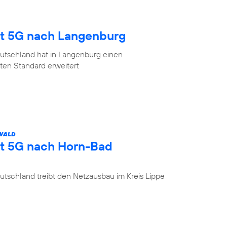
gt 5G nach Langenburg
utschland hat in Langenburg einen
en Standard erweitert
 WALD
gt 5G nach Horn-Bad
tschland treibt den Netzausbau im Kreis Lippe