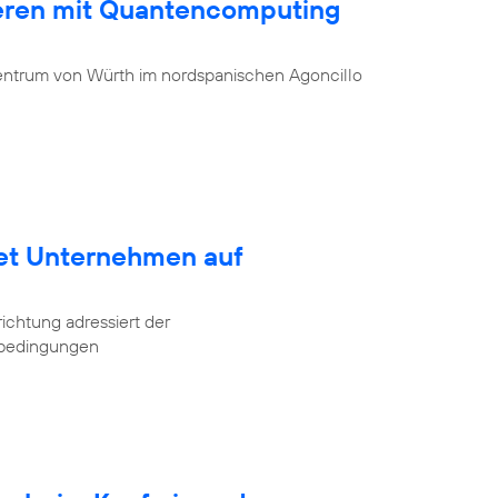
ieren mit Quantencomputing
entrum von Würth im nordspanischen Agoncillo
tet Unternehmen auf
ichtung adressiert der
tbedingungen