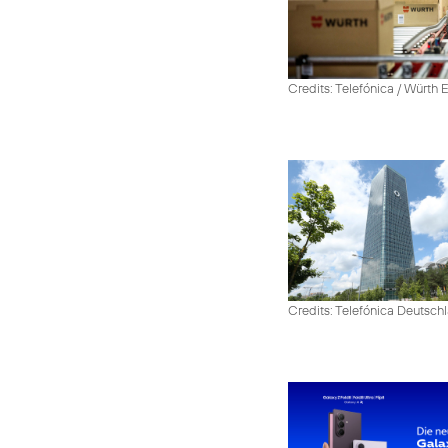
Credits: Telefónica / Würth
Credits: Telefónica Deutsch