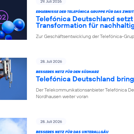
29. Juli 2026
ERGEBNISSE DER TELEFÓNICA GRUPPE FÜR DAS ZWEIT
Telefónica Deutschland setz
Transformation für nachhalt
Zur Geschäftsentwicklung der Telefónica-Grupp
28. Juli 2026
BESSERES NETZ FÜR DEN SÜDHARZ
Telefónica Deutschland brin
Der Telekommunikationsanbieter Telefónica De
Nordhausen weiter voran
28. Juli 2026
BESSERES NETZ FÜR DAS UNTERALLGÄU