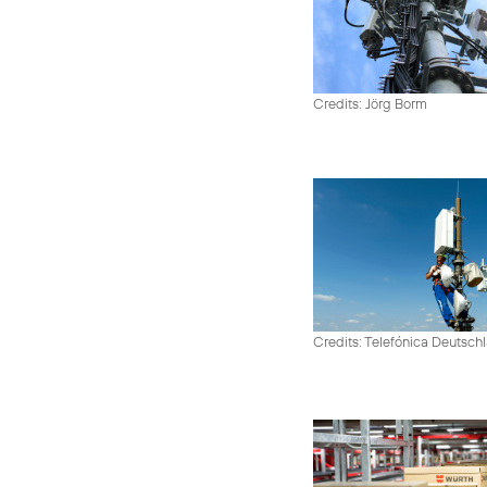
Credits: Jörg Borm
Credits: Telefónica Deutsch