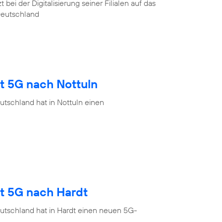
ei der Digitalisierung seiner Filialen auf das
Deutschland
t 5G nach Nottuln
tschland hat in Nottuln einen
gt 5G nach Hardt
utschland hat in Hardt einen neuen 5G-