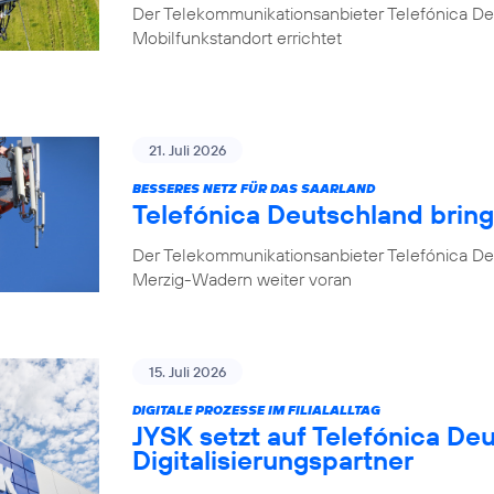
Der Telekommunikationsanbieter Telefónica D
Mobilfunkstandort errichtet
21. Juli 2026
BESSERES NETZ FÜR DAS SAARLAND
Telefónica Deutschland brin
Der Telekommunikationsanbieter Telefónica De
Merzig-Wadern weiter voran
15. Juli 2026
DIGITALE PROZESSE IM FILIALALLTAG
JYSK setzt auf Telefónica De
Digitalisierungspartner