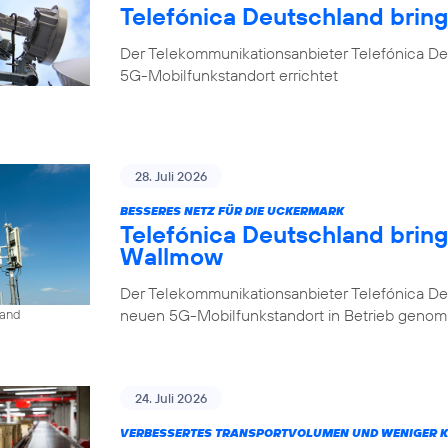
Telefónica Deutschland brin
Der Telekommunikationsanbieter Telefónica De
5G-Mobilfunkstandort errichtet
28. Juli 2026
BESSERES NETZ FÜR DIE UCKERMARK
Telefónica Deutschland brin
Wallmow
Der Telekommunikationsanbieter Telefónica D
neuen 5G-Mobilfunkstandort in Betrieb geno
land
24. Juli 2026
VERBESSERTES TRANSPORTVOLUMEN UND WENIGER 