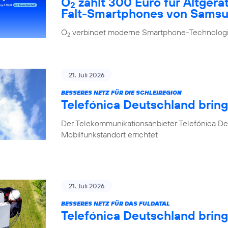
O
zahlt 300 Euro für Altgerä
2
Falt-Smartphones von Sams
O
verbindet moderne Smartphone-Technologie
2
21. Juli 2026
BESSERES NETZ FÜR DIE SCHLEIREGION
Telefónica Deutschland bring
Der Telekommunikationsanbieter Telefónica De
Mobilfunkstandort errichtet
21. Juli 2026
BESSERES NETZ FÜR DAS FULDATAL
Telefónica Deutschland brin