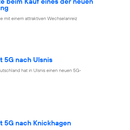
te beim Kauf eines der neuen
ung
 mit einem attraktiven Wechselanreiz
t 5G nach Ulsnis
utschland hat in Ulsnis einen neuen 5G-
gt 5G nach Knickhagen