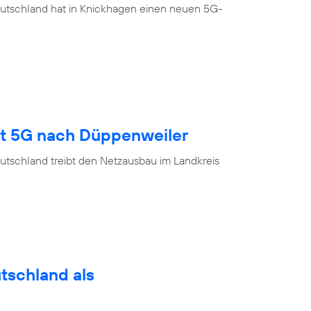
eutschland hat in Knickhagen einen neuen 5G-
gt 5G nach Düppenweiler
utschland treibt den Netzausbau im Landkreis
utschland als