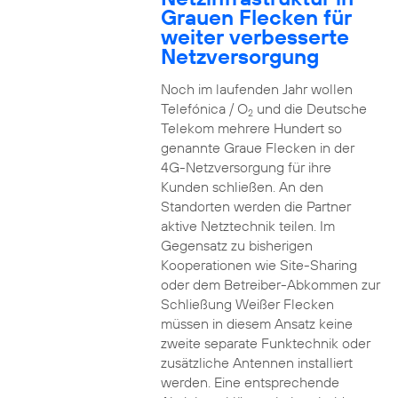
Grauen Flecken für
weiter verbesserte
Netzversorgung
Noch im laufenden Jahr wollen
Telefónica / O
und die Deutsche
2
Telekom mehrere Hundert so
genannte Graue Flecken in der
4G-Netzversorgung für ihre
Kunden schließen. An den
Standorten werden die Partner
aktive Netztechnik teilen. Im
Gegensatz zu bisherigen
Kooperationen wie Site-Sharing
oder dem Betreiber-Abkommen zur
Schließung Weißer Flecken
müssen in diesem Ansatz keine
zweite separate Funktechnik oder
zusätzliche Antennen installiert
werden. Eine entsprechende