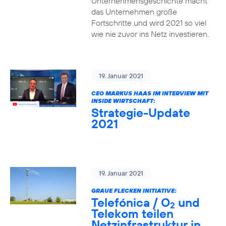
Unternehmensgeschichte macht
das Unternehmen große
Fortschritte und wird 2021 so viel
wie nie zuvor ins Netz investieren.
19. Januar 2021
CEO MARKUS HAAS IM INTERVIEW MIT
INSIDE WIRTSCHAFT:
Strategie-Update
2021
19. Januar 2021
GRAUE FLECKEN INITIATIVE:
Telefónica / O
und
2
Telekom teilen
Netzinfrastruktur in