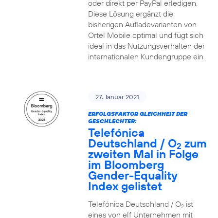
oder direkt per PayPal erledigen.
Diese Lösung ergänzt die
bisherigen Aufladevarianten von
Ortel Mobile optimal und fügt sich
ideal in das Nutzungsverhalten der
internationalen Kundengruppe ein.
27. Januar 2021
ERFOLGSFAKTOR GLEICHHEIT DER
GESCHLECHTER:
Telefónica
Deutschland / O
zum
2
zweiten Mal in Folge
im Bloomberg
Gender-Equality
Index gelistet
Telefónica Deutschland / O
ist
2
eines von elf Unternehmen mit