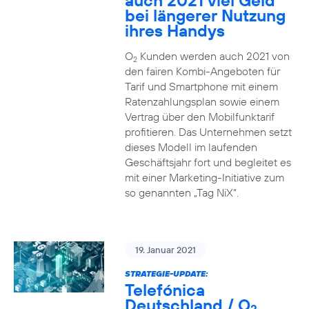
auch 2021 viel Geld
bei längerer Nutzung
ihres Handys
O
Kunden werden auch 2021 von
2
den fairen Kombi-Angeboten für
Tarif und Smartphone mit einem
Ratenzahlungsplan sowie einem
Vertrag über den Mobilfunktarif
profitieren. Das Unternehmen setzt
dieses Modell im laufenden
Geschäftsjahr fort und begleitet es
mit einer Marketing-Initiative zum
so genannten „Tag NiX“.
19. Januar 2021
STRATEGIE-UPDATE:
Telefónica
Deutschland / O
2