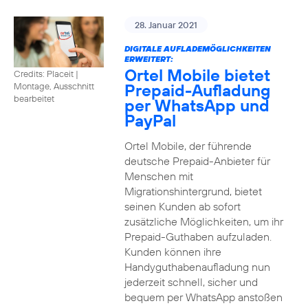
28. Januar 2021
DIGITALE AUFLADEMÖGLICHKEITEN
ERWEITERT:
Ortel Mobile bietet
Credits: Placeit
|
Prepaid-Aufladung
Montage, Ausschnitt
bearbeitet
per WhatsApp und
PayPal
Ortel Mobile, der führende
deutsche Prepaid-Anbieter für
Menschen mit
Migrationshintergrund, bietet
seinen Kunden ab sofort
zusätzliche Möglichkeiten, um ihr
Prepaid-Guthaben aufzuladen.
Kunden können ihre
Handyguthabenaufladung nun
jederzeit schnell, sicher und
bequem per WhatsApp anstoßen