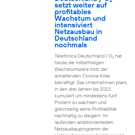
setzt weiter auf
profitables
Wachstum und
intensiviert
Netzausbau in
Deutschland
nochmals
Telefónica Deutschland / O
hat
2
heute die mittelfristigen
Wachstumsziele trotz der
anhaltenden Corona-Krise
bekräftigt. Das Unternehmen plant,
in den drei Jahren bis 2022
kumuliert um mindestens fünf
Prozent zu wachsen und
gleichzeitig seine Profitabilität
nachhaltig zu steigern. Im
laufenden ambitioniertesten
Netzausbauprogramm der