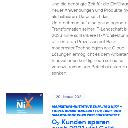
und die benötigte Zeit für die Einführu
neuer Anwendungen und Produkte m
als halbieren. Dafür setzt das
Unternehmen auf eine grundlegende
Transformation seiner IT-Landschaft bi
2023. Eine schlankere IT-Architektur m
effizienteren Prozessen auf Basis
modernster Technologien wie Cloud-
Lösungen ermöglicht es dem Anbieter
Innovationen künftig noch schneller
voranzutreiben und Betriebskosten zu
senken.
20. Januar 2021
MARKETING-INITIATIVE ZUM „TAG NIX“ –
FAIRES KOMBI-ANGEBOT FÜR TARIF UND
SMARTPHONE WIRD 2021 FORTGESETZT:
O
Kunden sparen
2