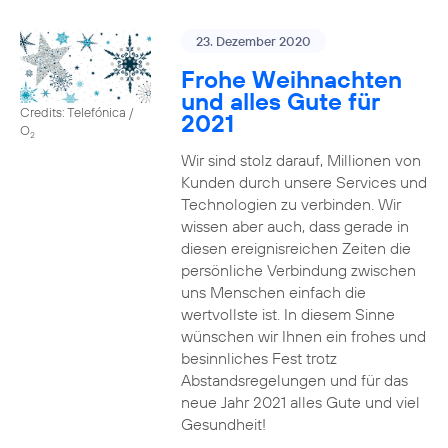
23. Dezember 2020
Frohe Weihnachten
und alles Gute für
Credits: Telefónica /
2021
O
2
Wir sind stolz darauf, Millionen von
Kunden durch unsere Services und
Technologien zu verbinden. Wir
wissen aber auch, dass gerade in
diesen ereignisreichen Zeiten die
persönliche Verbindung zwischen
uns Menschen einfach die
wertvollste ist. In diesem Sinne
wünschen wir Ihnen ein frohes und
besinnliches Fest trotz
Abstandsregelungen und für das
neue Jahr 2021 alles Gute und viel
Gesundheit!