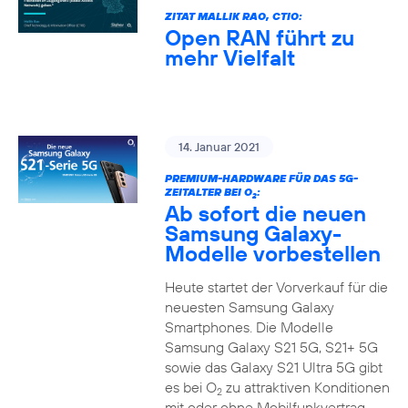
ZITAT MALLIK RAO, CTIO:
Open RAN führt zu
mehr Vielfalt
14. Januar 2021
PREMIUM-HARDWARE FÜR DAS 5G-
ZEITALTER BEI O
:
2
Ab sofort die neuen
Samsung Galaxy-
Modelle vorbestellen
Heute startet der Vorverkauf für die
neuesten Samsung Galaxy
Smartphones. Die Modelle
Samsung Galaxy S21 5G, S21+ 5G
sowie das Galaxy S21 Ultra 5G gibt
es bei O
zu attraktiven Konditionen
2
mit oder ohne Mobilfunkvertrag.