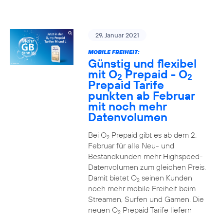
29. Januar 2021
MOBILE FREIHEIT:
Günstig und flexibel
mit O
Prepaid - O
2
2
Prepaid Tarife
punkten ab Februar
mit noch mehr
Datenvolumen
Bei O
Prepaid gibt es ab dem 2.
2
Februar für alle Neu- und
Bestandkunden mehr Highspeed-
Datenvolumen zum gleichen Preis.
Damit bietet O
seinen Kunden
2
noch mehr mobile Freiheit beim
Streamen, Surfen und Gamen. Die
neuen O
Prepaid Tarife liefern
2