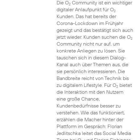
Die O
Community ist ein wichtiger
2
digitaler Anlaufpunkt für O
2
Kunden. Das hat bereits der
Corona-Lockdown im Frühjahr
gezeigt und das bestätigt sich auch
jetzt wieder. Kunden suchen die O
2
Community nicht nur auf, um
konkrete Anliegen zu lösen. Sie
tauschen sich in diesem Dialog-
Kanal auch über Themen aus, die
sie persönlich interessieren. Die
Bandbreite reicht von Technik bis
zu digitalem Lifestyle. Für O
bietet
2
die Interaktion mit den Nutzern
eine große Chance,
Kundenbedürfnisse besser zu
verstehen. Wie das funktioniert,
erzählen die Macher hinter der
Plattform im Gespräch: Florian
Jedlitschka leitet das Social Media