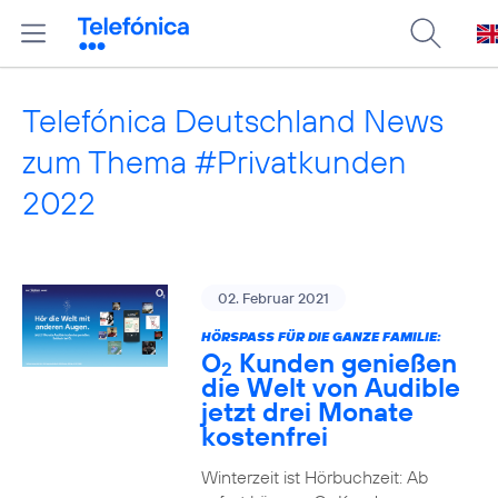
Telefónica Deutschland News
zum Thema #Privatkunden
2022
02. Februar 2021
HÖRSPASS FÜR DIE GANZE FAMILIE:
O
Kunden genießen
2
die Welt von Audible
jetzt drei Monate
kostenfrei
Winterzeit ist Hörbuchzeit: Ab