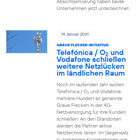
Absichtserklärung haben beide
Unternehmen jetzt unterzeichnet.
19. Januar 2021
GRAUE FLECKEN INITIATIVE:
Telefónica / O
und
2
Vodafone schließen
weitere Netzlücken
im ländlichen Raum
Noch im laufenden Jahr wollen
Telefónica / O
und Vodafone
2
mehrere Hundert so genannte
Graue Flecken in der 4G-
Netzversorgung für ihre Kunden
schließen. An den Standorten
werden die Partner aktive
Netztechnik teilen. Im Gegensatz
zu bisherigen Kooperationen wie