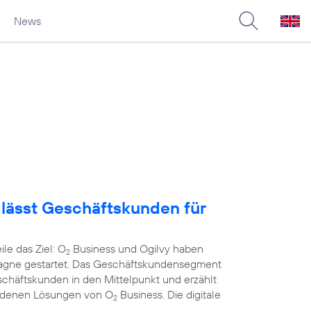
News
lässt Geschäftskunden für
le das Ziel: O
Business und Ogilvy haben
2
gne gestartet. Das Geschäftskundensegment
chäftskunden in den Mittelpunkt und erzählt
hiedenen Lösungen von O
Business. Die digitale
2