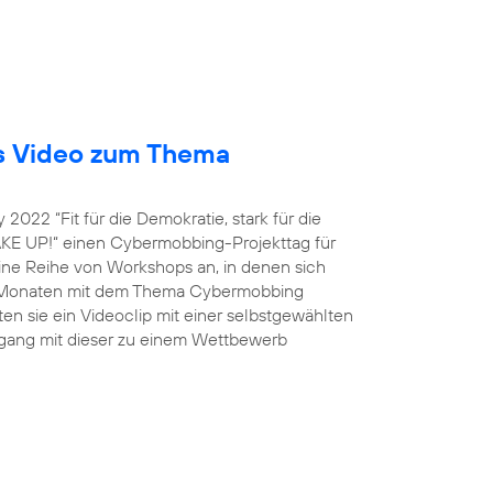
es Video zum Thema
022 “Fit für die Demokratie, stark für die
WAKE UP!“ einen Cybermobbing-Projekttag für
eine Reihe von Workshops an, in denen sich
n Monaten mit dem Thema Cybermobbing
n sie ein Videoclip mit einer selbstgewählten
gang mit dieser zu einem Wettbewerb