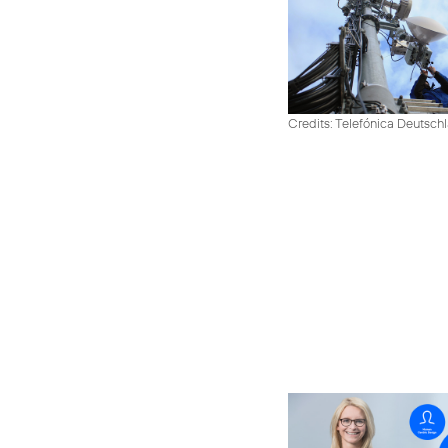
Credits: Telefónica Deutsch