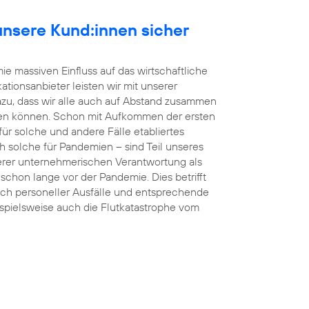
r unsere Kund:innen sicher
e massiven Einfluss auf das wirtschaftliche
tionsanbieter leisten wir mit unserer
dazu, dass wir alle auch auf Abstand zusammen
en können. Schon mit Aufkommen der ersten
r solche und andere Fälle etabliertes
h solche für Pandemien – sind Teil unseres
rer unternehmerischen Verantwortung als
s schon lange vor der Pandemie. Dies betrifft
uch personeller Ausfälle und entsprechende
eispielsweise auch die Flutkatastrophe vom