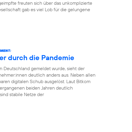
impfte freuten sich über das unkomplizierte
ellschaft gab es viel Lob für die gelungene
MENT:
cher durch die Pandemie
 in Deutschland gemeldet wurde, sieht der
tnehmer:innen deutlich anders aus. Neben allen
aren digitalen Schub ausgelöst. Laut Bitkom
 vergangenen beiden Jahren deutlich
ind stabile Netze der