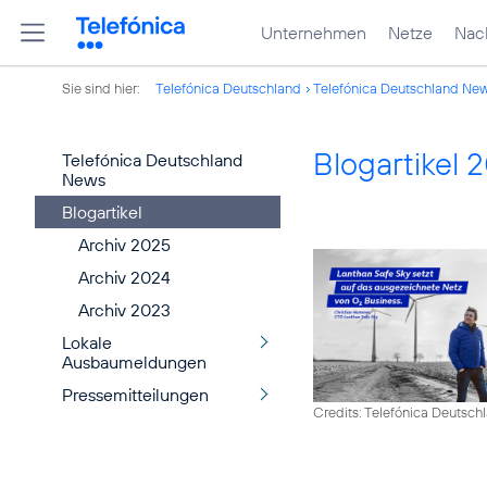
Unternehmen
Netze
Nach
Sie sind hier:
Telefónica Deutschland
Telefónica Deutschland Ne
Blogartikel 
Telefónica Deutschland
News
Blogartikel
Archiv 2025
Archiv 2024
Archiv 2023
Lokale
Ausbaumeldungen
Pressemitteilungen
Credits: Telefónica Deutsch