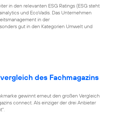
iter in den relevanten ESG Ratings (ESG steht
tainalytics und EcoVadis. Das Unternehmen
gkeitsmanagement in der
onders gut in den Kategorien Umwelt und
fvergleich des Fachmagazins
unkmarke gewinnt erneut den großen Vergleich
zins connect. Als einziger der drei Anbieter
t“.