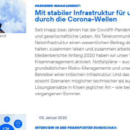
PANDEMIE-MANAGEMENT:
Mit stabiler Infrastruktur fü
durch die Corona-Wellen
Seit knapp zwei Jahren hat die Covid19-Pandemi
und gesellschaftliche Leben. Als Telekommunika
land
Netzinfrastruktur einen wesentlichen Beitrag 
halten, zusammen leben und zusammen arbeit
Medienberichte Anfang 2020 haben wir unser fü
Krisenmanagement aktiviert. Notfallpläne – auc
grundsätzlichen Risiko-Managements und unse
Betreiber einer kritischen Infrastruktur. Und da
sowohl Szenarien möglicher technischer als a
Lösungsansätze in Krisen jeglicher Art – wie b
vergangenen Sommer.
05. Januar 2022
INTERVIEW IN DER FRANKFURTER RUNDSCHAU: