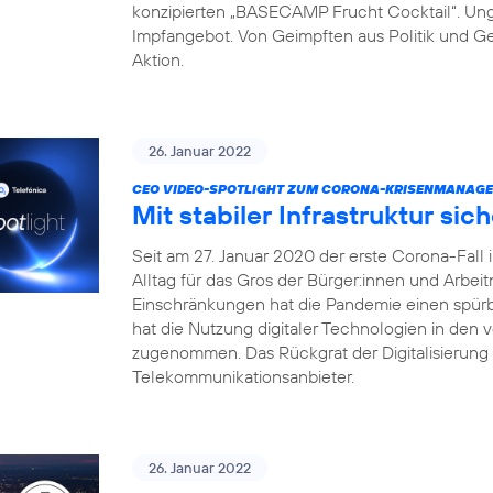
konzipierten „BASECAMP Frucht Cocktail“. Unge
Impfangebot. Von Geimpften aus Politik und Ges
Aktion.
26. Januar 2022
CEO VIDEO-SPOTLIGHT ZUM CORONA-KRISENMANAGE
Mit stabiler Infrastruktur si
Seit am 27. Januar 2020 der erste Corona-Fall
Alltag für das Gros der Bürger:innen und Arbei
Einschränkungen hat die Pandemie einen spürb
hat die Nutzung digitaler Technologien in den
zugenommen. Das Rückgrat der Digitalisierung s
Telekommunikationsanbieter.
26. Januar 2022