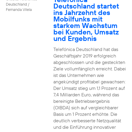
Deutschland startet
Deutschland /
Fernanda Vilela
ins Jahrzehnt des
Mobilfunks mit
starkem Wachstum
bei Kunden, Umsatz
und Ergebnis
Telefónica Deutschland hat das
Geschäftsjahr 2019 erfolgreich
abgeschlossen und die gesteckten
Ziele vollumfänglich erreicht. Dabei
ist das Unternehmen wie
angekündigt profitabel gewachsen:
Der Umsatz stieg um 1,1 Prozent auf
7,4 Milliarden Euro, während das
bereinigte Betriebsergebnis
(OIBDA) sich auf vergleichbarer
Basis um 1 Prozent erhöhte. Die
deutlich verbesserte Netzqualität
und die Einführung innovativer