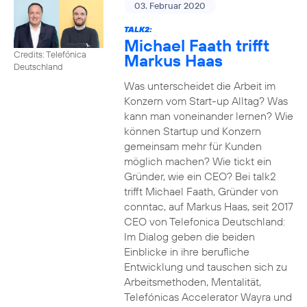
03. Februar 2020
TALK2:
Michael Faath trifft
Credits: Telefónica
Markus Haas
Deutschland
Was unterscheidet die Arbeit im
Konzern vom Start-up Alltag? Was
kann man voneinander lernen? Wie
können Startup und Konzern
gemeinsam mehr für Kunden
möglich machen? Wie tickt ein
Gründer, wie ein CEO? Bei talk2
trifft Michael Faath, Gründer von
conntac, auf Markus Haas, seit 2017
CEO von Telefonica Deutschland:
Im Dialog geben die beiden
Einblicke in ihre berufliche
Entwicklung und tauschen sich zu
Arbeitsmethoden, Mentalität,
Telefónicas Accelerator Wayra und