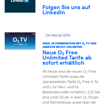
Folgen Sie uns auf
LinkedIn
04. Februar 2020
IDEAL IN KOMBINATION MIT O
TV UND
2
AMAZON MUSIC UNLIMITED:
Neue O
Free
2
Unlimited Tarife ab
sofort erhältlich
Ab heute sind die neuen O
Free
2
Unlimited-Tarife sowie die
überarbeiteten Tarife O
Free S, M
2
und L für Neu- und für
Bestandskunden erhältlich. (1,2) Sie
sind unter o2.de, in allen O
Shops
2
und Partnershops sowie über die