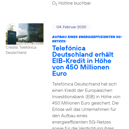
O
Hotline buchbar.
2
04. Februar 2020
AUFBAU EINES ENERGIEEFFIZIENTEN 5G-
NETZES:
Telefónica
Credits: Telefónica
Deutschland erhält
Deutschland
EIB-Kredit in Höhe
von 450 Millionen
Euro
Telefónica Deutschland hat sich
einen Kredit der Europäischen
Investitionsbank (EIB) in Höhe von
450 Millionen Euro gesichert. Die
Erlöse will das Unternehmen für
den Aufbau eines
energieeffizienten 5G-Netzes
sowie für die Verdichtung ihres