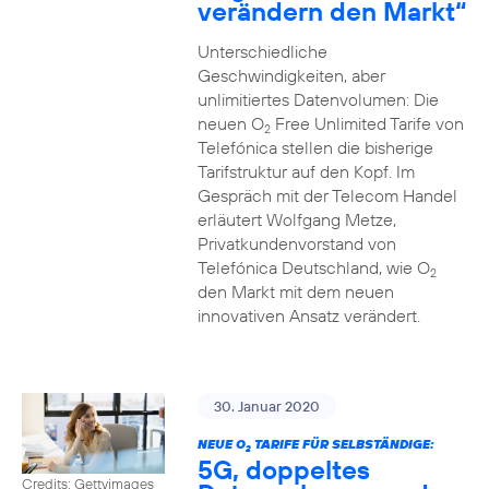
verändern den Markt“
Unterschiedliche
Geschwindigkeiten, aber
unlimitiertes Datenvolumen: Die
neuen O
Free Unlimited Tarife von
2
Telefónica stellen die bisherige
Tarifstruktur auf den Kopf. Im
Gespräch mit der Telecom Handel
erläutert Wolfgang Metze,
Privatkundenvorstand von
Telefónica Deutschland, wie O
2
den Markt mit dem neuen
innovativen Ansatz verändert.
30. Januar 2020
NEUE O
TARIFE FÜR SELBSTÄNDIGE:
2
5G, doppeltes
Credits: Gettyimages