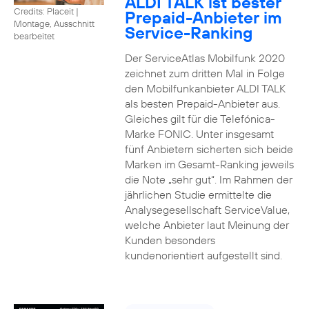
ALDI TALK ist bester
Credits: Placeit
|
Prepaid-Anbieter im
Montage, Ausschnitt
Service-Ranking
bearbeitet
Der ServiceAtlas Mobilfunk 2020
zeichnet zum dritten Mal in Folge
den Mobilfunkanbieter ALDI TALK
als besten Prepaid-Anbieter aus.
Gleiches gilt für die Telefónica-
Marke FONIC. Unter insgesamt
fünf Anbietern sicherten sich beide
Marken im Gesamt-Ranking jeweils
die Note „sehr gut“. Im Rahmen der
jährlichen Studie ermittelte die
Analysegesellschaft ServiceValue,
welche Anbieter laut Meinung der
Kunden besonders
kundenorientiert aufgestellt sind.