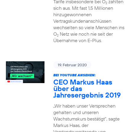
Tarife insbesondere bei O
zahlten
2
sich aus. Mit fast 1,5 Millionen
hinzugewonnenen
Vertragskundenanschlüssen
wechselten so viele Menschen ins
O
Netz wie noch nie seit der
2
Übernahme von E-Plus.
19. Februar 2020
BEI YOUTUBE ANSEHEN:
CEO Markus Haas
über das
Jahresergebnis 2019
„Wir haben unser Versprechen
gehalten und unseren
Wachstumskurs bestätigt“, sagte
Markus Haas, der
Vorstandsvorsitzende von