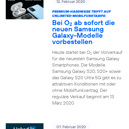
12. Februar 2020
PREMIUM-HARDWARE TRIFFT AUF
UNLIMITED-MOBILFUNKTARIFE:
Bei O
ab sofort die
2
neuen Samsung
Galaxy-Modelle
vorbestellen
Heute startet bei O
der Vorverkauf
2
für die neuesten Samsung Galaxy
Smartphones. Die Modelle
Samsung Galaxy S20, S20+ sowie
das Galaxy S20 Ultra 5G gibt es zu
attraktiven Konditionen mit oder
ohne Mobilfunkvertrag. Der
reguläre Verkauf beginnt am 13.
März 2020.
07. Februar 2020