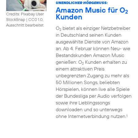
UNENDLICHER HÖRGENUSS:
Amazon Music für O
2
Credits: Pixabay User
Kunden
StockSnap
|
CC0 1.0,
Ausschnitt bearbeitet
O
bietet als einziger Netzbetreiber
2
in Deutschland seinen Kunden
ausgewählte Dienste von Amazon
an. Ab 4. Februar können Neu- wie
Bestandskunden Amazon Music
genießen: O
Kunden erhalten zu
2
einem attraktiven Preis
unbegrenzten Zugang zu mehr als
50 Millionen Songs, beliebten
Hörspielen, können live alle Spiele
der Bundesliga per Audio verfolgen
sowie ihre Lieblingssongs
downloaden und so unterwegs
ohne Internetverbindung nutzen.
1