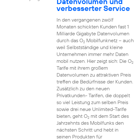
Datenvolumen und
verbesserter Service
In den vergangenen zwölf
Monaten schickten Kunden fast 1
Milliarde Gigabyte Datenvolumen
durch das O
Mobilfunknetz – auch
2
weil Selbstständige und kleine
Unternehmen immer mehr Daten
mobil nutzen. Hier zeigt sich: Die O
2
Tarife mit ihrem großem
Datenvolumen zu attraktiven Preis
treffen die Bedürfnisse der Kunden.
Zusätzlich zu den neuen
Privatkunden- Tarifen, die doppelt
so viel Leistung zum selben Preis
sowie drei neue Unlimited-Tarife
bieten, geht O
mit dem Start des
2
Jahrzehnts des Mobilfunks den
nächsten Schritt und hebt in
seinen Produkten für