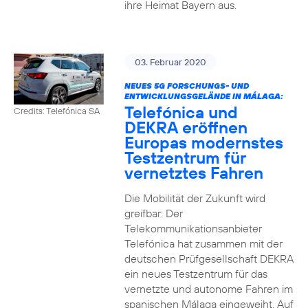
ihre Heimat Bayern aus.
03. Februar 2020
NEUES 5G FORSCHUNGS- UND
ENTWICKLUNGSGELÄNDE IN MÁLAGA:
Telefónica und
Credits: Telefónica SA
DEKRA eröffnen
Europas modernstes
Testzentrum für
vernetztes Fahren
Die Mobilität der Zukunft wird
greifbar: Der
Telekommunikationsanbieter
Telefónica hat zusammen mit der
deutschen Prüfgesellschaft DEKRA
ein neues Testzentrum für das
vernetzte und autonome Fahren im
spanischen Málaga eingeweiht. Auf