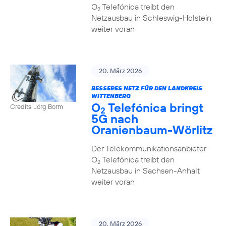
O
Telefónica treibt den
2
Netzausbau in Schleswig-Holstein
weiter voran
20. März 2026
BESSERES NETZ FÜR DEN LANDKREIS
WITTENBERG
O
Telefónica bringt
Credits: Jörg Borm
2
5G nach
Oranienbaum-Wörlitz
Der Telekommunikationsanbieter
O
Telefónica treibt den
2
Netzausbau in Sachsen-Anhalt
weiter voran
20. März 2026