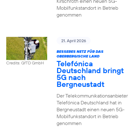
Kirschroth einen neuen 5G-
Mobilfunkstandort in Betrieb
genommen
21. April 2026
BESSERES NETZ FÜR DAS
OBERBERGISCHE LAND
Telefónica
Credits: GfTD GmbH
Deutschland bringt
5G nach
Bergneustadt
Der Telekommunikationsanbieter
Telefónica Deutschland hat in
Bergneustadt einen neuen 5G-
Mobilfunkstandort in Betrieb
genommen