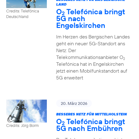
LAND
O
Telefónica bringt
Credits: Telefónica
2
5G nach
Deutschland
Engelskirchen
Im Herzen des Bergischen Landes
geht ein neuer 5G-Standort ans
Netz: Der
Telekommunikationsanbieter O
2
Telefónica hat in Engelskirchen
jetzt einen Mobilfunkstandort auf
5G erweitert
20. März 2026
BESSERES NETZ FÜR MITTELHOLSTEIN
O
Telefónica bringt
2
Credits: Jörg Borm
5G nach Embühren