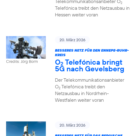
Telekommunikationsanbieter O
2
Telefónica treibt den Netzausbau in
Hessen weiter voran
20. März 2026
BESSERES NETZ FÜR DEN ENNEPE-RUHR-
KREIS
O
Telefónica bringt
Credits: Jörg Borm
2
5G nach Gevelsberg
Der Telekommunikationsanbieter
O
Telefónica treibt den
2
Netzausbau in Nordrhein-
Westfalen weiter voran
20. März 2026
BESSERES NETZ FÜR DAS BERGISCHE