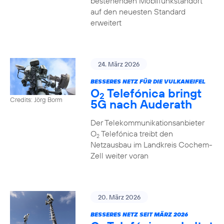
bestehenden Mobilfunkstandort
auf den neuesten Standard
erweitert
24. März 2026
BESSERES NETZ FÜR DIE VULKANEIFEL
O
Telefónica bringt
2
Credits: Jörg Borm
5G nach Auderath
Der Telekommunikationsanbieter
O
Telefónica treibt den
2
Netzausbau im Landkreis Cochem-
Zell weiter voran
20. März 2026
BESSERES NETZ SEIT MÄRZ 2026