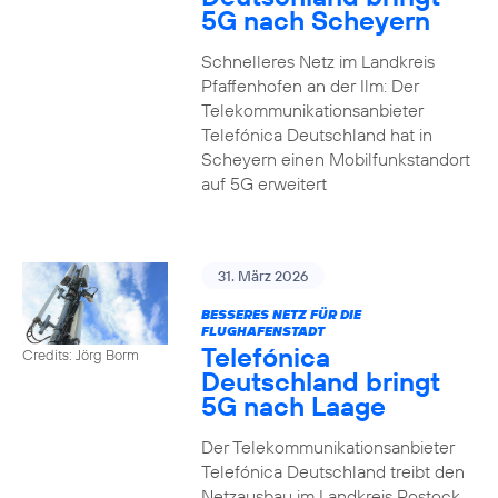
5G nach Scheyern
Schnelleres Netz im Landkreis
Pfaffenhofen an der Ilm: Der
Telekommunikationsanbieter
Telefónica Deutschland hat in
Scheyern einen Mobilfunkstandort
auf 5G erweitert
31. März 2026
BESSERES NETZ FÜR DIE
FLUGHAFENSTADT
Telefónica
Credits: Jörg Borm
Deutschland bringt
5G nach Laage
Der Telekommunikationsanbieter
Telefónica Deutschland treibt den
Netzausbau im Landkreis Rostock