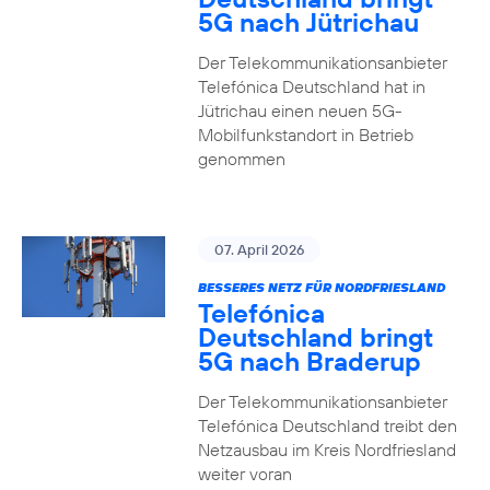
5G nach Jütrichau
Der Telekommunikationsanbieter
Telefónica Deutschland hat in
Jütrichau einen neuen 5G-
Mobilfunkstandort in Betrieb
genommen
07. April 2026
BESSERES NETZ FÜR NORDFRIESLAND
Telefónica
Deutschland bringt
5G nach Braderup
Der Telekommunikationsanbieter
Telefónica Deutschland treibt den
Netzausbau im Kreis Nordfriesland
weiter voran