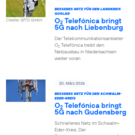
BESSERES NETZ FÜR DEN LANDKREIS
GOSLAR
O
Telefónica bringt
Credits: GfTD GmbH
2
5G nach Liebenburg
Der Telekommunikationsanbieter
O
Telefónica treibt den
2
Netzausbau in Niedersachsen
weiter voran
20. März 2026
BESSERES NETZ FÜR DEN SCHWALM-
EDER-KREIS
O
Telefónica bringt
2
5G nach Gudensberg
Schnelleres Netz im Schwalm-
Eder-Kreis: Der