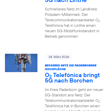
Schnelleres Netz im Landkreis
Potsdam-Mittelmark: Der
Telekommunikationsanbieter O
2
Telefónica hat in Linthe einen
neuen 5G-Mobilfunkstandort in
Betrieb genommen
24. März 2026
BESSERES NETZ DIE PADERBORNER
HOCHFLÄCHE
O
Telefónica bringt
2
5G nach Borchen
Im Kreis Paderborn geht ein neuer
5G-Standort ans Netz: Der
Telekommunikationsanbieter O
2
Telefónica hat in Borchen einen