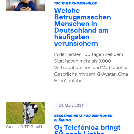
100 TAGE KI-OMA HILDE
Welche
Betrugsmaschen
Menschen in
Deutschland am
häufigsten
verunsichern
In den ersten 100 Tagen seit dem
Start haben mehr als 3.000
Verbraucherinnen und Verbraucher
Gespräche mit dem KI-Avatar „Oma
Hilde“ geführt
24. März 2026
BESSERES NETZ FÜR DEN HOHEN
FLÄMING
O
Telefónica bringt
Credits: GfTD GmbH
2
5G nach Linthe