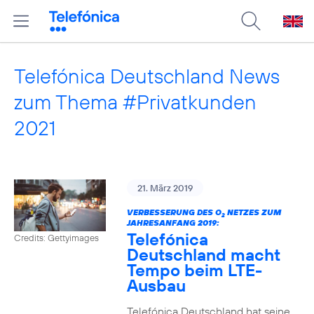
Telefónica Deutschland News
zum Thema #Privatkunden
2021
21. März 2019
VERBESSERUNG DES O
NETZES ZUM
2
JAHRESANFANG 2019:
Telefónica
Credits: Gettyimages
Deutschland macht
Tempo beim LTE-
Ausbau
Telefónica Deutschland hat seine