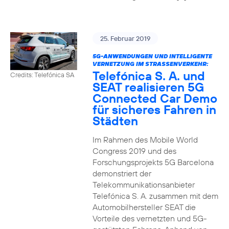
25. Februar 2019
5G-ANWENDUNGEN UND INTELLIGENTE
VERNETZUNG IM STRASSENVERKEHR:
Telefónica S. A. und
Credits: Telefónica SA
SEAT realisieren 5G
Connected Car Demo
für sicheres Fahren in
Städten
Im Rahmen des Mobile World
Congress 2019 und des
Forschungsprojekts 5G Barcelona
demonstriert der
Telekommunikationsanbieter
Telefónica S. A. zusammen mit dem
Automobilhersteller SEAT die
Vorteile des vernetzten und 5G-