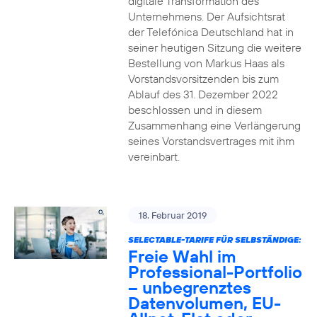
digitale Transformation des
Unternehmens. Der Aufsichtsrat
der Telefónica Deutschland hat in
seiner heutigen Sitzung die weitere
Bestellung von Markus Haas als
Vorstandsvorsitzenden bis zum
Ablauf des 31. Dezember 2022
beschlossen und in diesem
Zusammenhang eine Verlängerung
seines Vorstandsvertrages mit ihm
vereinbart.
18. Februar 2019
SELECTABLE-TARIFE FÜR SELBSTÄNDIGE:
Freie Wahl im
Professional-Portfolio
– unbegrenztes
Datenvolumen, EU-