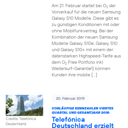
Am 21. Februar startet bei O
der
2
Vorverkauf für die neuen Samsung
Galaxy S10 Modelle. Diese gibt es
zu günstigen Konditionen mit oder
ohne Mobilfunkvertrag. Bei der
Kombination der neuen Samsung
Modelle Galaxy S10e, Galaxy S10
und Galaxy S10+ mit einem der
datenstarken Highspeed-Tarife aus
dem O
Free Portfolio inkl.
2
Weitersurf-Garantie1) können
Kunden ihre mobile […]
20. Februar 2019
VORLÄUFIGE KENNZAHLEN VIERTES
QUARTAL UND GESAMTJAHR 2018:
Telefónica
Credits: Telefónica
Deutschland erzielt
Deutschland