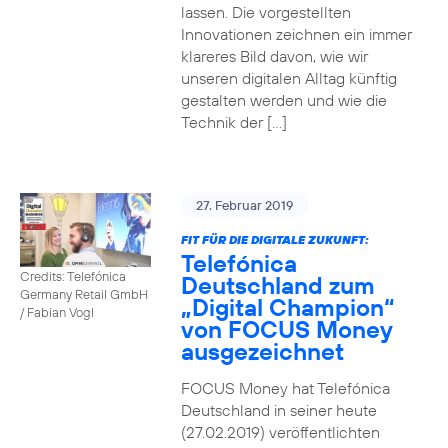
lassen. Die vorgestellten
Innovationen zeichnen ein immer
klareres Bild davon, wie wir
unseren digitalen Alltag künftig
gestalten werden und wie die
Technik der […]
27. Februar 2019
FIT FÜR DIE DIGITALE ZUKUNFT:
Telefónica
Credits: Telefónica
Deutschland zum
Germany Retail GmbH
„Digital Champion“
/ Fabian Vogl
von FOCUS Money
ausgezeichnet
FOCUS Money hat Telefónica
Deutschland in seiner heute
(27.02.2019) veröffentlichten