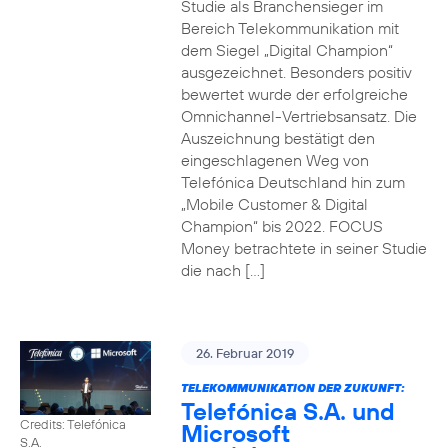
Studie als Branchensieger im
Bereich Telekommunikation mit
dem Siegel „Digital Champion“
ausgezeichnet. Besonders positiv
bewertet wurde der erfolgreiche
Omnichannel-Vertriebsansatz. Die
Auszeichnung bestätigt den
eingeschlagenen Weg von
Telefónica Deutschland hin zum
„Mobile Customer & Digital
Champion“ bis 2022. FOCUS
Money betrachtete in seiner Studie
die nach […]
26. Februar 2019
TELEKOMMUNIKATION DER ZUKUNFT:
Telefónica S.A. und
Credits: Telefónica
Microsoft
S.A.