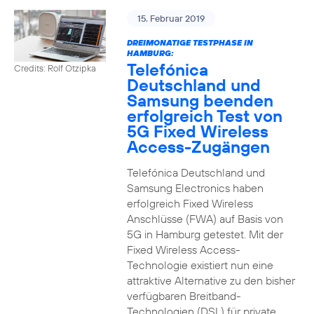
15. Februar 2019
DREIMONATIGE TESTPHASE IN
HAMBURG:
Telefónica
Credits: Rolf Otzipka
Deutschland und
Samsung beenden
erfolgreich Test von
5G Fixed Wireless
Access-Zugängen
Telefónica Deutschland und
Samsung Electronics haben
erfolgreich Fixed Wireless
Anschlüsse (FWA) auf Basis von
5G in Hamburg getestet. Mit der
Fixed Wireless Access-
Technologie existiert nun eine
attraktive Alternative zu den bisher
verfügbaren Breitband-
Technologien (DSL) für private