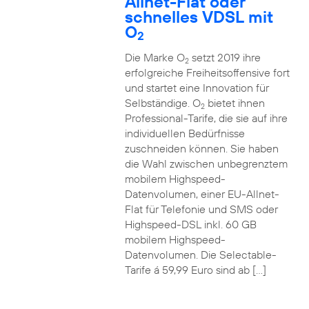
Allnet-Flat oder
schnelles VDSL mit
O
2
Die Marke O
setzt 2019 ihre
2
erfolgreiche Freiheitsoffensive fort
und startet eine Innovation für
Selbständige. O
bietet ihnen
2
Professional-Tarife, die sie auf ihre
individuellen Bedürfnisse
zuschneiden können. Sie haben
die Wahl zwischen unbegrenztem
mobilem Highspeed-
Datenvolumen, einer EU-Allnet-
Flat für Telefonie und SMS oder
Highspeed-DSL inkl. 60 GB
mobilem Highspeed-
Datenvolumen. Die Selectable-
Tarife á 59,99 Euro sind ab […]