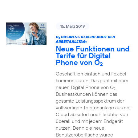
15. März 2019
O
BUSINESS VEREINFACHT DEN
2
ARBEITSALLTAG:
Neue Funktionen und
Tarife für Digital
Phone von O
2
Geschäftlich einfach und flexibel
kommunizieren: Das geht mit dem
neuen Digital Phone von O
.
2
Businesskunden können das
gesamte Leistungsspektrum der
vollwertigen Telefonanlage aus der
Cloud ab sofort noch leichter von
überall und mit jedem Endgerät
nutzen. Denn die neue
Benutzeroberfläche wurde