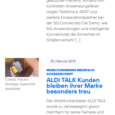
gestützten Fahrens. Anhand von
konkreten Anwendungsfällen
zeigen Telefónica, SEAT und
weitere Kooperationspartner bei
der 5G Connected Car Demo, wie
5G-Anwendungen und intelligente
Konnektivität die Sicherheit im
Straßenverkehr […]
25. Februar 2019
MOBILFUNKMARKE MEHRFACH
AUSGEZEICHNET:
ALDI TALK Kunden
Credits: Placeit
|
bleiben ihrer Marke
Montage, Ausschnitt
bearbeitet
besonders treu
Der Mobilfunkanbieter ALDI TALK
wurde zu Jahresbeginn gleich
mehrfach für seine Fairness und