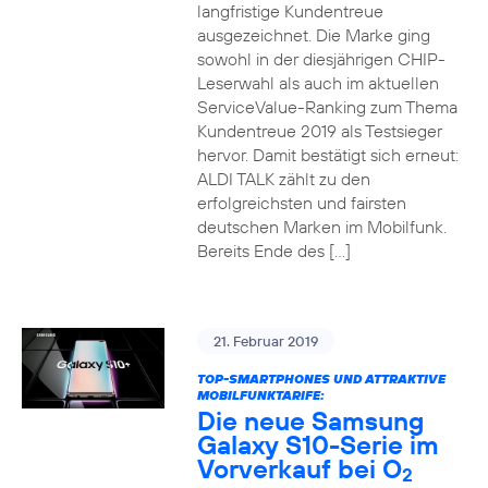
langfristige Kundentreue
ausgezeichnet. Die Marke ging
sowohl in der diesjährigen CHIP-
Leserwahl als auch im aktuellen
ServiceValue-Ranking zum Thema
Kundentreue 2019 als Testsieger
hervor. Damit bestätigt sich erneut:
ALDI TALK zählt zu den
erfolgreichsten und fairsten
deutschen Marken im Mobilfunk.
Bereits Ende des […]
21. Februar 2019
TOP-SMARTPHONES UND ATTRAKTIVE
MOBILFUNKTARIFE:
Die neue Samsung
Galaxy S10-Serie im
Vorverkauf bei O
2