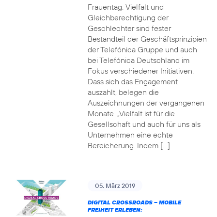
Frauentag. Vielfalt und
Gleichberechtigung der
Geschlechter sind fester
Bestandteil der Geschäftsprinzipien
der Telefónica Gruppe und auch
bei Telefónica Deutschland im
Fokus verschiedener Initiativen.
Dass sich das Engagement
auszahlt, belegen die
Auszeichnungen der vergangenen
Monate. „Vielfalt ist für die
Gesellschaft und auch für uns als
Unternehmen eine echte
Bereicherung. Indem […]
05. März 2019
DIGITAL CROSSROADS – MOBILE
FREIHEIT ERLEBEN: