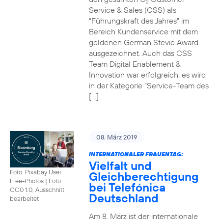
2
Service & Sales (CSS) als
“Führungskraft des Jahres” im
Bereich Kundenservice mit dem
goldenen German Stevie Award
ausgezeichnet. Auch das CSS
Team Digital Enablement &
Innovation war erfolgreich: es wird
in der Kategorie “Service-Team des
[…]
08. März 2019
INTERNATIONALER FRAUENTAG:
Vielfalt und
Foto: Pixabay User
Gleichberechtigung
Free-Photos
|
Foto:
bei Telefónica
CC0 1.0, Ausschnitt
Deutschland
bearbeitet
Am 8. März ist der internationale