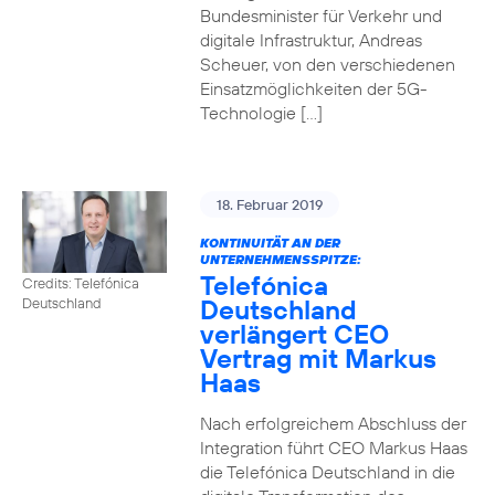
Bundesminister für Verkehr und
digitale Infrastruktur, Andreas
Scheuer, von den verschiedenen
Einsatzmöglichkeiten der 5G-
Technologie […]
18. Februar 2019
KONTINUITÄT AN DER
UNTERNEHMENSSPITZE:
Telefónica
Credits: Telefónica
Deutschland
Deutschland
verlängert CEO
Vertrag mit Markus
Haas
Nach erfolgreichem Abschluss der
Integration führt CEO Markus Haas
die Telefónica Deutschland in die