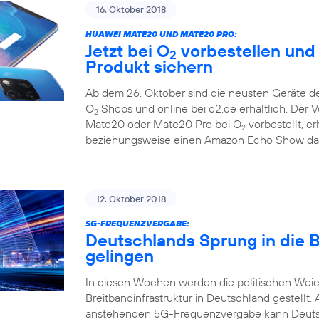
16. Oktober 2018
HUAWEI MATE20 UND MATE20 PRO:
Jetzt bei O
vorbestellen und
2
Produkt sichern
Ab dem 26. Oktober sind die neusten Geräte d
O
Shops und online bei o2.de erhältlich. Der 
2
Mate20 oder Mate20 Pro bei O
vorbestellt, e
2
beziehungsweise einen Amazon Echo Show dazu
12. Oktober 2018
5G-FREQUENZVERGABE:
Deutschlands Sprung in die 
gelingen
In diesen Wochen werden die politischen Weic
Breitbandinfrastruktur in Deutschland gestel
anstehenden 5G-Frequenzvergabe kann Deutsch