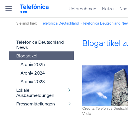
Unternehmen
Netze
Nach
Sie sind hier:
Telefónica Deutschland
Telefónica Deutschland Ne
Blogartikel
Telefónica Deutschland
News
Blogartikel
Archiv 2025
Archiv 2024
Archiv 2023
Lokale
Ausbaumeldungen
Pressemitteilungen
Credits: Telefónica Deutsch
Vilela