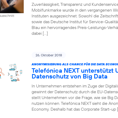
Zuverlässigkeit, Transparenz und Kundenservic
Mobilfunkmarke wurde in den vergangenen W
Instituten ausgezeichnet. Sowohl die Zeitschr
usschnitt
sowie das Deutsche Institut für Service-Qualität
Blau ein hervorragendes Preis-Leistungs-Verhä
dabei […]
26. Oktober 2018
ANONYMISIERUNG ALS CHANCE FÜR DIE DATA ECONO
Telefónica NEXT unterstützt
Datenschutz von Big Data
In Unternehmen entstehen im Zuge der Digitali
gewinnt der Datenschutz durch die EU-Daten
stellt Unternehmen vor die Frage, wie sie Big
nutzen können. Telefónica NEXT sieht die Anon
Economy. Deshalb hat das Corporate Start-up 