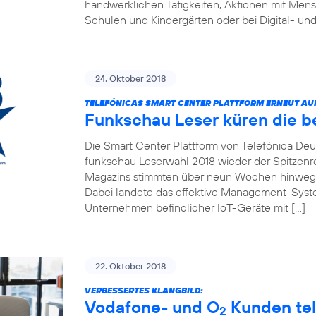
handwerklichen Tätigkeiten, Aktionen mit Men
Schulen und Kindergärten oder bei Digital- und
24. Oktober 2018
TELEFÓNICAS SMART CENTER PLATTFORM ERNEUT AUF 
Funkschau Leser küren die b
Die Smart Center Plattform von Telefónica Deut
funkschau Leserwahl 2018 wieder der Spitzenre
Magazins stimmten über neun Wochen hinweg f
Dabei landete das effektive Management-Syste
Unternehmen befindlicher IoT-Geräte mit […]
22. Oktober 2018
VERBESSERTES KLANGBILD:
Vodafone- und O
Kunden tel
2