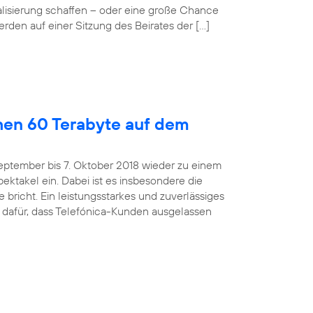
alisierung schaffen – oder eine große Chance
rden auf einer Sitzung des Beirates der […]
hen 60 Terabyte auf dem
eptember bis 7. Oktober 2018 wieder zu einem
ktakel ein. Dabei ist es insbesondere die
bricht. Ein leistungsstarkes und zuverlässiges
 dafür, dass Telefónica-Kunden ausgelassen