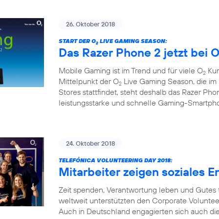
26. Oktober 2018
START DER O
LIVE GAMING SEASON:
2
Das Razer Phone 2 jetzt bei 
Mobile Gaming ist im Trend und für viele O
Kun
2
Mittelpunkt der O
Live Gaming Season, die i
2
Stores stattfindet, steht deshalb das Razer Pho
leistungsstarke und schnelle Gaming-Smartph
24. Oktober 2018
TELEFÓNICA VOLUNTEERING DAY 2018:
Mitarbeiter zeigen soziales
Zeit spenden, Verantwortung leben und Gutes 
weltweit unterstützten den Corporate Voluntee
Auch in Deutschland engagierten sich auch dies