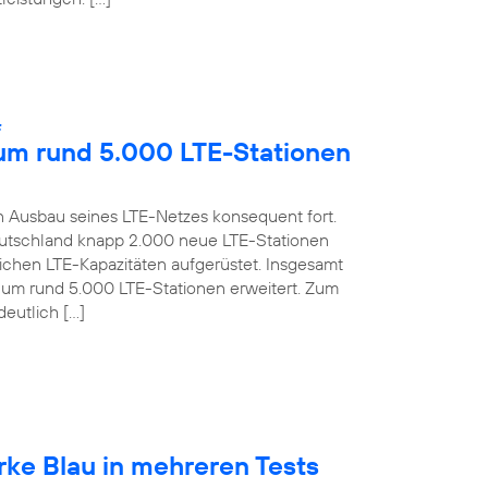
:
 um rund 5.000 LTE-Stationen
 Ausbau seines LTE-Netzes konsequent fort.
 Deutschland knapp 2.000 neue LTE-Stationen
lichen LTE-Kapazitäten aufgerüstet. Insgesamt
s um rund 5.000 LTE-Stationen erweitert. Zum
deutlich […]
rke Blau in mehreren Tests