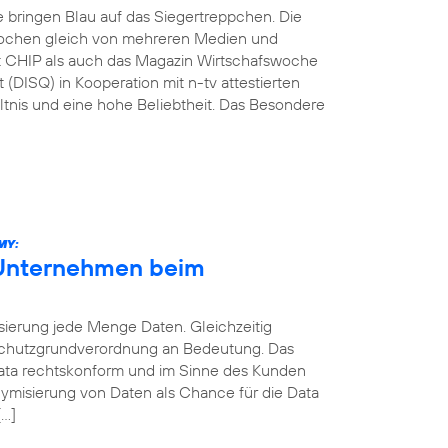
e bringen Blau auf das Siegertreppchen. Die
ochen gleich von mehreren Medien und
ift CHIP als auch das Magazin Wirtschafswoche
 (DISQ) in Kooperation mit n-tv attestierten
ltnis und eine hohe Beliebtheit. Das Besondere
MY:
 Unternehmen beim
sierung jede Menge Daten. Gleichzeitig
schutzgrundverordnung an Bedeutung. Das
 Data rechtskonform und im Sinne des Kunden
ymisierung von Daten als Chance für die Data
[…]