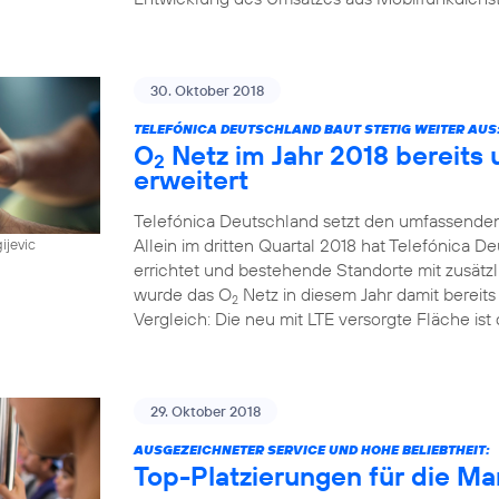
30. Oktober 2018
TELEFÓNICA DEUTSCHLAND BAUT STETIG WEITER AUS
O
Netz im Jahr 2018 bereits
2
erweitert
Telefónica Deutschland setzt den umfassenden
Allein im dritten Quartal 2018 hat Telefónica
ijevic
errichtet und bestehende Standorte mit zusätz
wurde das O
Netz in diesem Jahr damit bereit
2
Vergleich: Die neu mit LTE versorgte Fläche ist 
29. Oktober 2018
AUSGEZEICHNETER SERVICE UND HOHE BELIEBTHEIT:
Top-Platzierungen für die Ma