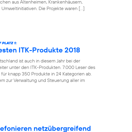
schen aus Altenheimen, Krankenhäusern,
 Umweltinitiativen. Die Projekte waren […]
PLATZ 1:
esten ITK-Produkte 2018
schland ist auch in diesem Jahr bei der
iter unter den ITK-Produkten. 7.000 Leser des
ür knapp 350 Produkte in 24 Kategorien ab.
m zur Verwaltung und Steuerung aller im
efonieren netzübergreifend