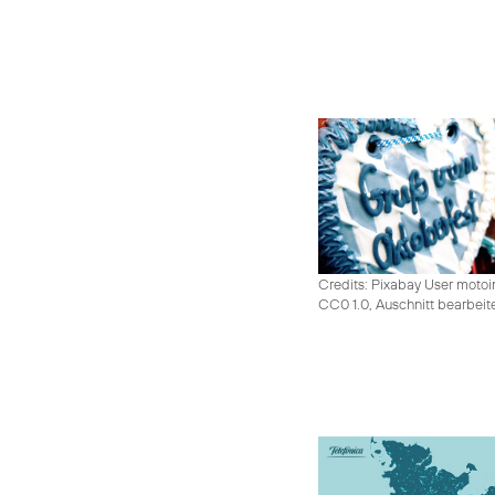
Credits: Pixabay User moto
CC0 1.0, Auschnitt bearbeit