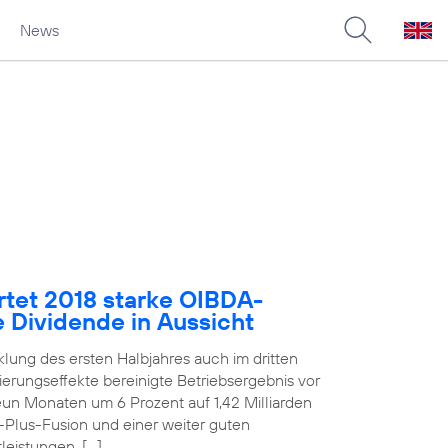
News
rtet 2018 starke OIBDA-
e Dividende in Aussicht
klung des ersten Halbjahres auch im dritten
erungseffekte bereinigte Betriebsergebnis vor
un Monaten um 6 Prozent auf 1,42 Milliarden
E-Plus-Fusion und einer weiter guten
eistungen. […]