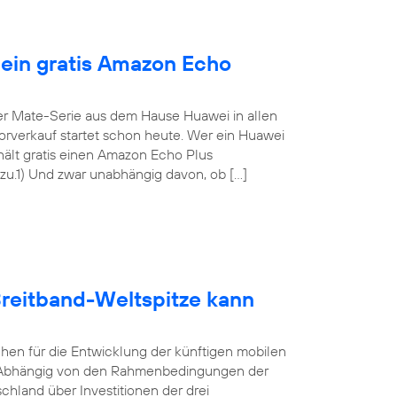
 ein gratis Amazon Echo
er Mate-Serie aus dem Hause Huawei in allen
Vorverkauf startet schon heute. Wer ein Huawei
rhält gratis einen Amazon Echo Plus
.1) Und zwar unabhängig davon, ob […]
Breitband-Weltspitze kann
hen für die Entwicklung der künftigen mobilen
lt. Abhängig von den Rahmenbedingungen der
land über Investitionen der drei