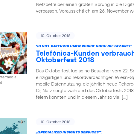
Netzbetreiber einen großen Sprung in die Digit
verpassen. Voraussichtlich am 26. November we
10. Oktober 2018
SO VIEL DATENVOLUMEN WURDE NOCH NIE GEZAPFT:
Telefónica-Kunden verbrauc
Oktoberfest 2018
Das Oktoberfest lud seine Besucher vom 22. S
einzigartigen und rekordverdächtigen Wiesn-Spe
intermedia
|
et
mobile Datennutzung, die jährlich neue Rekorde 
O
Netz sorgte während des Oktoberfests 2018
2
feiern konnten und in diesem Jahr so viel […]
10. Oktober 2018
„SPECIALIZED INSIGHTS SERVICES“: