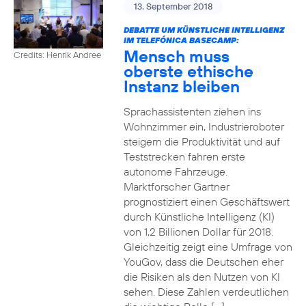
13. September 2018
DEBATTE UM KÜNSTLICHE INTELLIGENZ
IM TELEFÓNICA BASECAMP:
Mensch muss
Credits: Henrik Andree
oberste ethische
Instanz bleiben
Sprachassistenten ziehen ins
Wohnzimmer ein, Industrieroboter
steigern die Produktivität und auf
Teststrecken fahren erste
autonome Fahrzeuge.
Marktforscher Gartner
prognostiziert einen Geschäftswert
durch Künstliche Intelligenz (KI)
von 1,2 Billionen Dollar für 2018.
Gleichzeitig zeigt eine Umfrage von
YouGov, dass die Deutschen eher
die Risiken als den Nutzen von KI
sehen. Diese Zahlen verdeutlichen