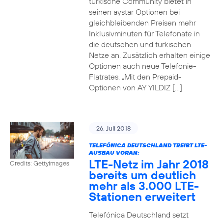
türkische Community bietet in
seinen aystar Optionen bei
gleichbleibenden Preisen mehr
Inklusivminuten für Telefonate in
die deutschen und türkischen
Netze an. Zusätzlich erhalten einige
Optionen auch neue Telefonie-
Flatrates. „Mit den Prepaid-
Optionen von AY YILDIZ […]
26. Juli 2018
TELEFÓNICA DEUTSCHLAND TREIBT LTE-
AUSBAU VORAN:
LTE-Netz im Jahr 2018
Credits: Gettyimages
bereits um deutlich
mehr als 3.000 LTE-
Stationen erweitert
Telefónica Deutschland setzt