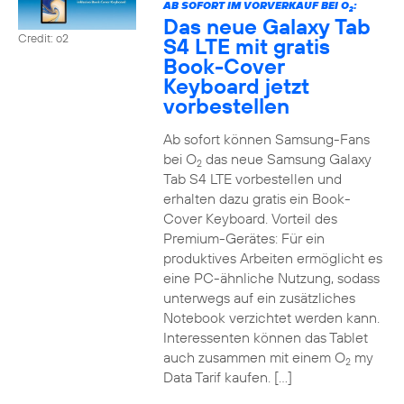
AB SOFORT IM VORVERKAUF BEI O
:
2
Das neue Galaxy Tab
Credit: o2
S4 LTE mit gratis
Book-Cover
Keyboard jetzt
vorbestellen
Ab sofort können Samsung-Fans
bei O
das neue Samsung Galaxy
2
Tab S4 LTE vorbestellen und
erhalten dazu gratis ein Book-
Cover Keyboard. Vorteil des
Premium-Gerätes: Für ein
produktives Arbeiten ermöglicht es
eine PC-ähnliche Nutzung, sodass
unterwegs auf ein zusätzliches
Notebook verzichtet werden kann.
Interessenten können das Tablet
auch zusammen mit einem O
my
2
Data Tarif kaufen. […]