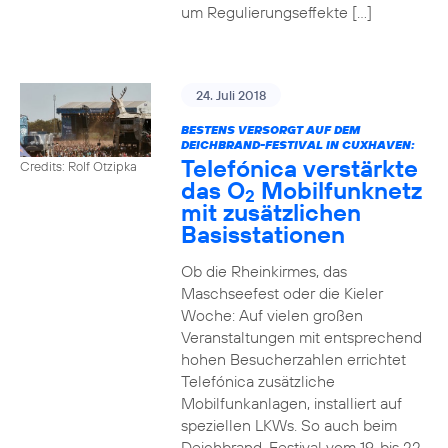
um Regulierungseffekte […]
24. Juli 2018
BESTENS VERSORGT AUF DEM
DEICHBRAND-FESTIVAL IN CUXHAVEN:
Telefónica verstärkte
Credits: Rolf Otzipka
das O
Mobilfunknetz
2
mit zusätzlichen
Basisstationen
Ob die Rheinkirmes, das
Maschseefest oder die Kieler
Woche: Auf vielen großen
Veranstaltungen mit entsprechend
hohen Besucherzahlen errichtet
Telefónica zusätzliche
Mobilfunkanlagen, installiert auf
speziellen LKWs. So auch beim
Deichbrand-Festival vom 19. bis 22.