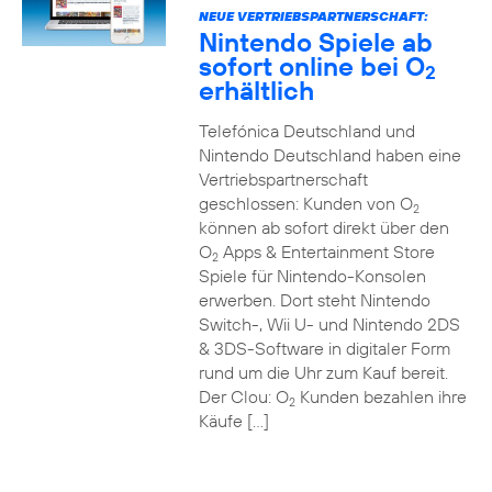
NEUE VERTRIEBSPARTNERSCHAFT:
Nintendo Spiele ab
sofort online bei O
2
erhältlich
Telefónica Deutschland und
Nintendo Deutschland haben eine
Vertriebspartnerschaft
geschlossen: Kunden von O
2
können ab sofort direkt über den
O
Apps & Entertainment Store
2
Spiele für Nintendo-Konsolen
erwerben. Dort steht Nintendo
Switch-, Wii U- und Nintendo 2DS
& 3DS-Software in digitaler Form
rund um die Uhr zum Kauf bereit.
Der Clou: O
Kunden bezahlen ihre
2
Käufe […]