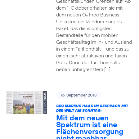
Geschäftskunden Grenzen auf. Ab
dem 1. Oktober erhalten sie mit
dem neuen O
Free Business
2
Unlimited ein Rundum-sorglos-
Paket, das die wichtigsten
Bestandteile für den mobilen
Geschäftsalltag im In- und Ausland
in einem Tarif enthält – und das zu
einem sehr attraktiven und fairen
Preis. Denn der Tarif beinhaltet
neben unbegrenztem […]
16. September 2018
CEO MARKUS HAAS IM GESPRÄCH MIT
DER WELT AM SONNTAG:
Mit dem neuen
Spektrum ist eine
Flächenversorgung
nicht machbar