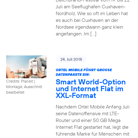
Juli am Seeflughafen Cuxhaven-
Nordholz. Wie so oft im Leben hat
es auch bei Cuxhaven an der
Nordsee irgendwann ganz klein
angefangen. Im […]
24. Juli 2018
ORTEL MOBILE FÜHRT GROSSE D
ATENPAKETE EIN:
Smart World-Option
Credits: Placeit
|
und Internet Flat im
Montage, Ausschnitt
bearbeitet
XXL-Format
Nachdem Ortel Mobile Anfang Juli
seine Datenoffensive mit LTE-
Router und einer 50 GB Mega
Internet Flat gestartet hat, legt die
führende Marke für Menschen mit