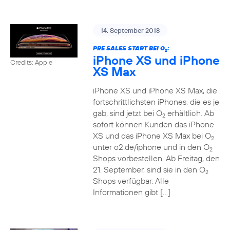
14. September 2018
PRE SALES START BEI O
:
2
iPhone XS und iPhone
Credits: Apple
XS Max
iPhone XS und iPhone XS Max, die
fortschrittlichsten iPhones, die es je
gab, sind jetzt bei O
erhältlich. Ab
2
sofort können Kunden das iPhone
XS und das iPhone XS Max bei O
2
unter o2.de/iphone und in den O
2
Shops vorbestellen. Ab Freitag, den
21. September, sind sie in den O
2
Shops verfügbar. Alle
Informationen gibt […]