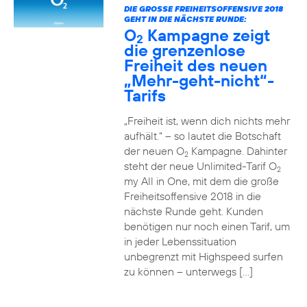
DIE GROSSE FREIHEITSOFFENSIVE 2018 G
EHT IN DIE NÄCHSTE RUNDE:
O
Kampagne zeigt
2
die grenzenlose
Freiheit des neuen
„Mehr-geht-nicht“-
Tarifs
„Freiheit ist, wenn dich nichts mehr
aufhält.“ – so lautet die Botschaft
der neuen O
Kampagne. Dahinter
2
steht der neue Unlimited-Tarif O
2
my All in One, mit dem die große
Freiheitsoffensive 2018 in die
nächste Runde geht. Kunden
benötigen nur noch einen Tarif, um
in jeder Lebenssituation
unbegrenzt mit Highspeed surfen
zu können – unterwegs […]