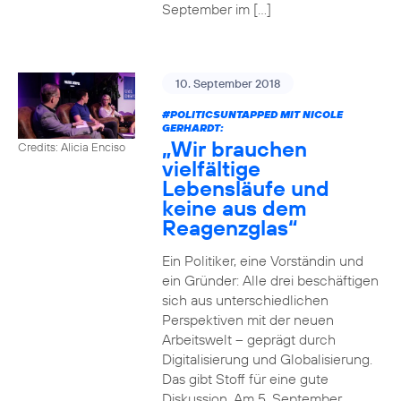
September im […]
10. September 2018
#POLITICSUNTAPPED
MIT NICOLE
GERHARDT:
„Wir brauchen
Credits: Alicia Enciso
vielfältige
Lebensläufe und
keine aus dem
Reagenzglas“
Ein Politiker, eine Vorständin und
ein Gründer: Alle drei beschäftigen
sich aus unterschiedlichen
Perspektiven mit der neuen
Arbeitswelt – geprägt durch
Digitalisierung und Globalisierung.
Das gibt Stoff für eine gute
Diskussion. Am 5. September