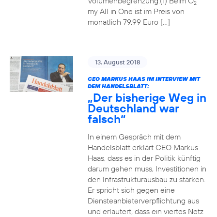
Volumenbegrenzung.(1) Beim O
2
my All in One ist im Preis von
monatlich 79,99 Euro […]
13. August 2018
CEO MARKUS HAAS IM INTERVIEW MIT
DEM HANDELSBLATT:
„Der bisherige Weg in
Deutschland war
falsch“
In einem Gespräch mit dem
Handelsblatt erklärt CEO Markus
Haas, dass es in der Politik künftig
darum gehen muss, Investitionen in
den Infrastrukturausbau zu stärken.
Er spricht sich gegen eine
Diensteanbieterverpflichtung aus
und erläutert, dass ein viertes Netz