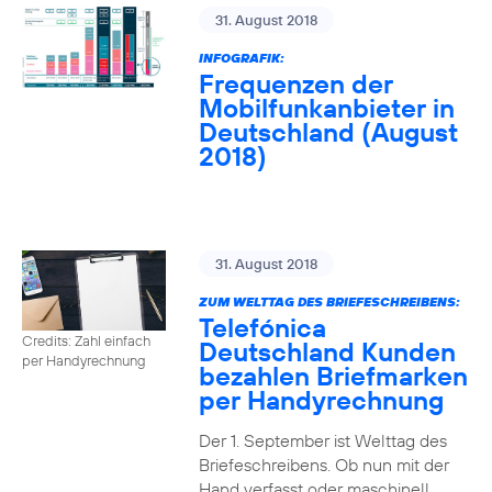
31. August 2018
INFOGRAFIK:
Frequenzen der
Mobilfunkanbieter in
Deutschland (August
2018)
31. August 2018
ZUM WELTTAG DES BRIEFESCHREIBENS:
Telefónica
Credits: Zahl einfach
Deutschland Kunden
per Handyrechnung
bezahlen Briefmarken
per Handyrechnung
Der 1. September ist Welttag des
Briefeschreibens. Ob nun mit der
Hand verfasst oder maschinell