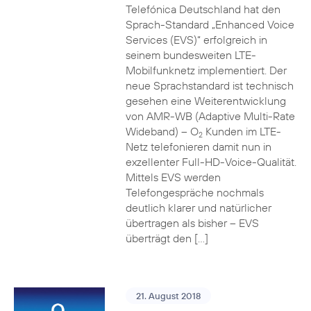
Telefónica Deutschland hat den
Sprach-Standard „Enhanced Voice
Services (EVS)“ erfolgreich in
seinem bundesweiten LTE-
Mobilfunknetz implementiert. Der
neue Sprachstandard ist technisch
gesehen eine Weiterentwicklung
von AMR-WB (Adaptive Multi-Rate
Wideband) – O
Kunden im LTE-
2
Netz telefonieren damit nun in
exzellenter Full-HD-Voice-Qualität.
Mittels EVS werden
Telefongespräche nochmals
deutlich klarer und natürlicher
übertragen als bisher – EVS
überträgt den […]
21. August 2018