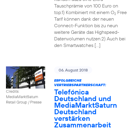
Tauschprämie von 100 Euro on
top.1) Kombiniert mit einem O
Free
2
Tarif können dank der neuen
Connect-Funktion bis zu neun
weitere Geräte das Highspeed-
Datenvolumen nutzen.2) Auch bei
den Smartwatches […]
06. August 2018
ERFOLGREICHE
VERTRIEBSPARTNERSCHAFT:
Telefónica
Credits:
Deutschland und
MediaMarktSaturn
Retail Group / Presse
MediaMarktSaturn
Deutschland
verstärken
Zusammenarbeit