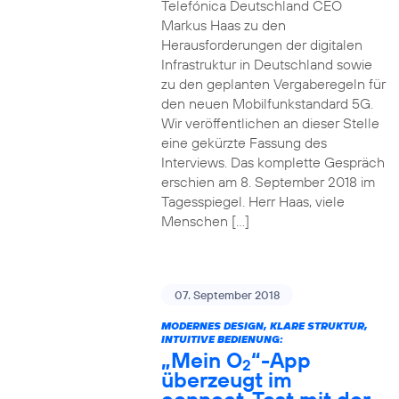
Telefónica Deutschland CEO
Markus Haas zu den
Herausforderungen der digitalen
Infrastruktur in Deutschland sowie
zu den geplanten Vergaberegeln für
den neuen Mobilfunkstandard 5G.
Wir veröffentlichen an dieser Stelle
eine gekürzte Fassung des
Interviews. Das komplette Gespräch
erschien am 8. September 2018 im
Tagesspiegel. Herr Haas, viele
Menschen […]
07. September 2018
MODERNES DESIGN, KLARE STRUKTUR,
INTUITIVE BEDIENUNG:
„Mein O
“-App
2
überzeugt im