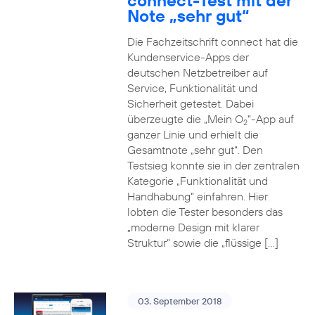
connect-Test mit der
Note „sehr gut“
Die Fachzeitschrift connect hat die
Kundenservice-Apps der
deutschen Netzbetreiber auf
Service, Funktionalität und
Sicherheit getestet. Dabei
überzeugte die „Mein O
“-App auf
2
ganzer Linie und erhielt die
Gesamtnote „sehr gut“. Den
Testsieg konnte sie in der zentralen
Kategorie „Funktionalität und
Handhabung“ einfahren. Hier
lobten die Tester besonders das
„moderne Design mit klarer
Struktur“ sowie die „flüssige […]
03. September 2018