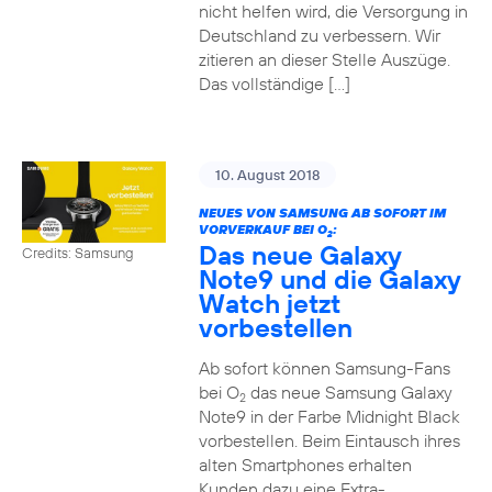
nicht helfen wird, die Versorgung in
Deutschland zu verbessern. Wir
zitieren an dieser Stelle Auszüge.
Das vollständige […]
10. August 2018
NEUES VON SAMSUNG AB SOFORT IM
VORVERKAUF BEI O
:
2
Das neue Galaxy
Credits: Samsung
Note9 und die Galaxy
Watch jetzt
vorbestellen
Ab sofort können Samsung-Fans
bei O
das neue Samsung Galaxy
2
Note9 in der Farbe Midnight Black
vorbestellen. Beim Eintausch ihres
alten Smartphones erhalten
Kunden dazu eine Extra-