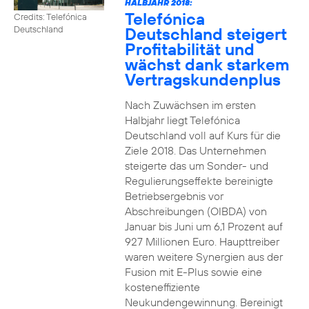
HALBJAHR 2018:
Telefónica
Credits: Telefónica
Deutschland steigert
Deutschland
Profitabilität und
wächst dank starkem
Vertragskundenplus
Nach Zuwächsen im ersten
Halbjahr liegt Telefónica
Deutschland voll auf Kurs für die
Ziele 2018. Das Unternehmen
steigerte das um Sonder- und
Regulierungseffekte bereinigte
Betriebsergebnis vor
Abschreibungen (OIBDA) von
Januar bis Juni um 6,1 Prozent auf
927 Millionen Euro. Haupttreiber
waren weitere Synergien aus der
Fusion mit E-Plus sowie eine
kosteneffiziente
Neukundengewinnung. Bereinigt