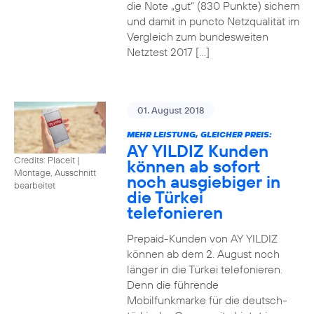
die Note „gut“ (830 Punkte) sichern
und damit in puncto Netzqualität im
Vergleich zum bundesweiten
Netztest 2017 […]
01. August 2018
MEHR LEISTUNG, GLEICHER PREIS:
AY YILDIZ Kunden
Credits: Placeit
|
können ab sofort
Montage, Ausschnitt
noch ausgiebiger in
bearbeitet
die Türkei
telefonieren
Prepaid-Kunden von AY YILDIZ
können ab dem 2. August noch
länger in die Türkei telefonieren.
Denn die führende
Mobilfunkmarke für die deutsch-