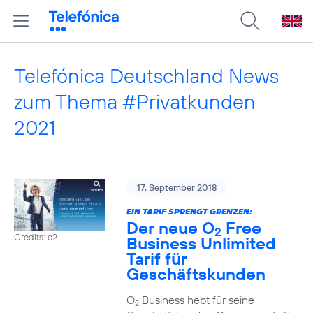
Telefónica Deutschland News
zum Thema #Privatkunden
2021
17. September 2018
EIN TARIF SPRENGT GRENZEN:
Der neue O
Free
2
Credits: o2
Business Unlimited
Tarif für
Geschäftskunden
O
Business hebt für seine
2