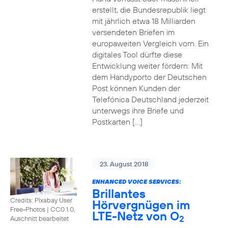
erstellt, die Bundesrepublik liegt
mit jährlich etwa 18 Milliarden
versendeten Briefen im
europaweiten Vergleich vorn. Ein
digitales Tool dürfte diese
Entwicklung weiter fördern: Mit
dem Handyporto der Deutschen
Post können Kunden der
Telefónica Deutschland jederzeit
unterwegs ihre Briefe und
Postkarten […]
23. August 2018
ENHANCED VOICE SERVICES:
Brillantes
Credits: Pixabay User
Hörvergnügen im
Free-Photos
|
CC0 1.0,
LTE-Netz von O
2
Auschnitt bearbeitet