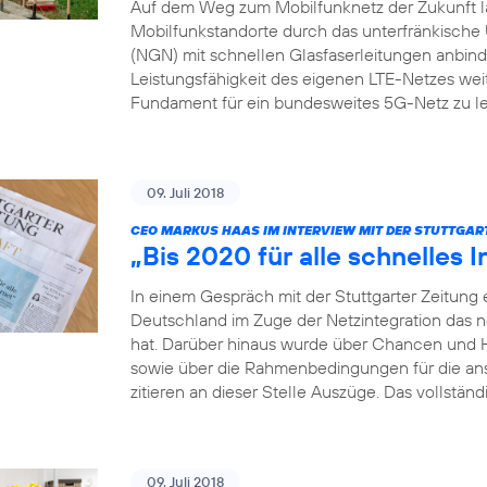
Auf dem Weg zum Mobilfunknetz der Zukunft läs
Mobilfunkstandorte durch das unterfränkis
(NGN) mit schnellen Glasfaserleitungen anbinden
Leistungsfähigkeit des eigenen LTE-Netzes weit
Fundament für ein bundesweites 5G-Netz zu le
09. Juli 2018
CEO MARKUS HAAS IM INTERVIEW MIT DER STUTTGAR
„Bis 2020 für alle schnelles I
In einem Gespräch mit der Stuttgarter Zeitung 
Deutschland im Zuge der Netzintegration das 
hat. Darüber hinaus wurde über Chancen und 
sowie über die Rahmenbedingungen für die a
zitieren an dieser Stelle Auszüge. Das vollständ
09. Juli 2018