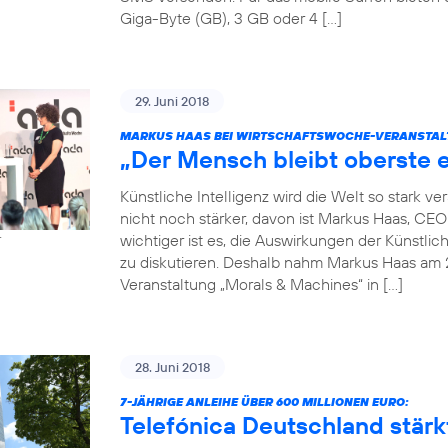
Giga-Byte (GB), 3 GB oder 4 […]
29. Juni 2018
MARKUS HAAS BEI WIRTSCHAFTSWOCHE-VERANSTAL
„Der Mensch bleibt oberste e
Künstliche Intelligenz wird die Welt so stark 
nicht noch stärker, davon ist Markus Haas, CE
wichtiger ist es, die Auswirkungen der Künstlic
r
zu diskutieren. Deshalb nahm Markus Haas am 
Veranstaltung „Morals & Machines“ in […]
28. Juni 2018
7-JÄHRIGE ANLEIHE ÜBER 600 MILLIONEN EURO:
Telefónica Deutschland stärkt 