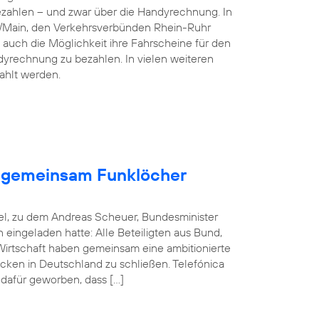
ezahlen – und zwar über die Handyrechnung. In
n/Main, den Verkehrsverbünden Rhein-Ruhr
 auch die Möglichkeit ihre Fahrscheine für den
dyrechnung zu bezahlen. In vielen weiteren
ahlt werden.
en gemeinsam Funklöcher
el, zu dem Andreas Scheuer, Bundesminister
in eingeladen hatte: Alle Beteiligten aus Bund,
rtschaft haben gemeinsam eine ambitionierte
cken in Deutschland zu schließen. Telefónica
 dafür geworben, dass […]