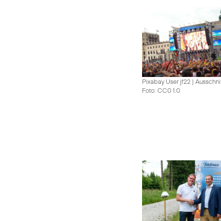
Pixabay User jf22 | Ausschni
Foto: CC0 1.0