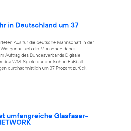
hr in Deutschland um 37
rteten Aus für die deutsche Mannschaft in der
. Wie genau sich die Menschen dabei
 im Auftrag des Bundesverbands Digitale
er drei WM-Spiele der deutschen Fußball-
en durchschnittlich um 37 Prozent zurück,
et umfangreiche Glasfaser-
R NETWORK