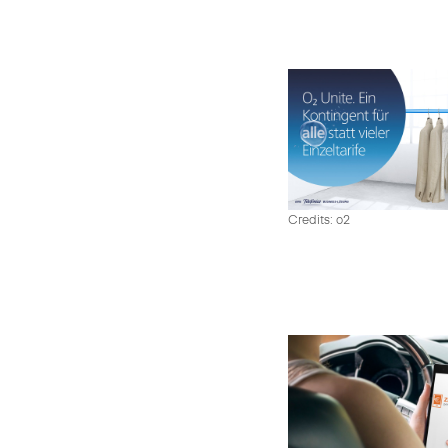
Credits: o2