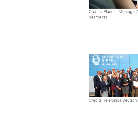
Credits: Placeit
|
Montage, A
bearbeitet
Credits: Telefónica Deutsch