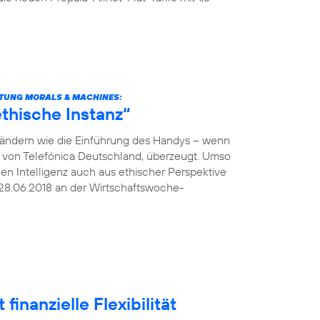
TUNG MORALS & MACHINES:
thische Instanz“
verändern wie die Einführung des Handys – wenn
O von Telefónica Deutschland, überzeugt. Umso
hen Intelligenz auch aus ethischer Perspektive
28.06.2018 an der Wirtschaftswoche-
finanzielle Flexibilität