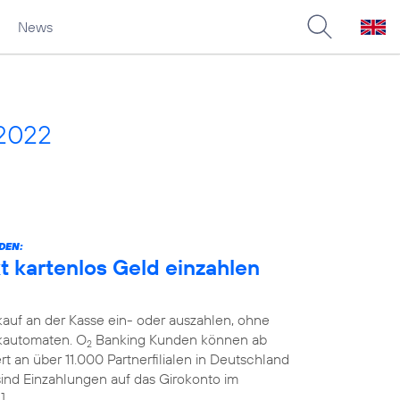
News
 2022
DEN:
 kartenlos Geld einzahlen
auf an der Kasse ein- oder auszahlen, ohne
kautomaten. O
Banking Kunden können ab
2
 an über 11.000 Partnerfilialen in Deutschland
 sind Einzahlungen auf das Girokonto im
]