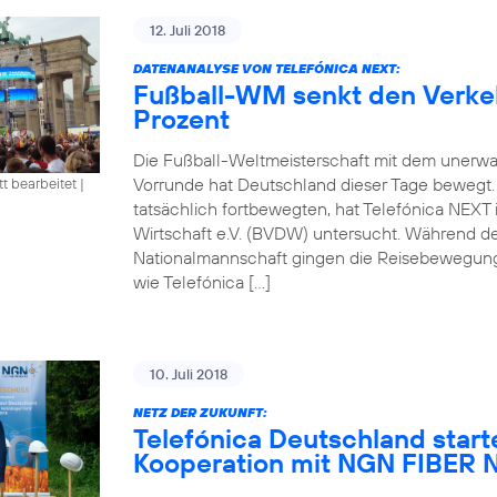
12. Juli 2018
DATENANALYSE VON TELEFÓNICA NEXT:
Fußball-WM senkt den Verke
Prozent
Die Fußball-Weltmeisterschaft mit dem unerwa
Vorrunde hat Deutschland dieser Tage bewegt
tt bearbeitet
|
tatsächlich fortbewegten, hat Telefónica NEXT
Wirtschaft e.V. (BVDW) untersucht. Während d
Nationalmannschaft gingen die Reisebewegung
wie Telefónica […]
10. Juli 2018
NETZ DER ZUKUNFT:
Telefónica Deutschland start
Kooperation mit NGN FIBE