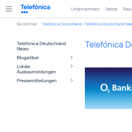
Unternehmen
Netze
Nach
Sie sind hier:
Telefónica Deutschland
Telefónica Deutschland Ne
Telefónica 
Telefónica Deutschland
News
Blogartikel
Lokale
Ausbaumeldungen
Pressemitteilungen