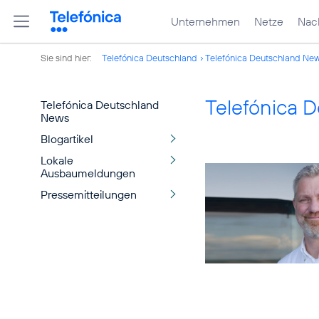
Unternehmen
Netze
Nach
Sie sind hier:
Telefónica Deutschland
Telefónica Deutschland Ne
Telefónica 
Telefónica Deutschland
News
Blogartikel
Lokale
Ausbaumeldungen
Pressemitteilungen