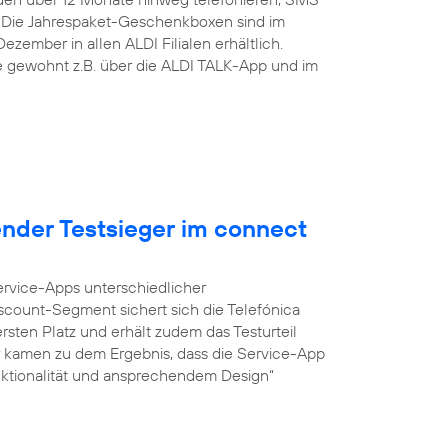
 Die Jahrespaket-Geschenkboxen sind im
zember in allen ALDI Filialen erhältlich.
ie gewohnt z.B. über die ALDI TALK-App und im
ender Testsieger im connect
Service-Apps unterschiedlicher
iscount-Segment sichert sich die Telefónica
sten Platz und erhält zudem das Testurteil
r kamen zu dem Ergebnis, dass die Service-App
unktionalität und ansprechendem Design“