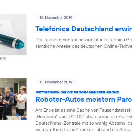
15. November 2019
Telefónica Deutschland erwir
Der Telekommunikationsanbieter Telefónica G
sämtliche Anteile des deutschen Online-Tarifv
land
15. November 2019
WETTRENNEN UM DIE PROGRAMMIERER-KRONE:
Roboter-Autos meistern Parc
Am Ende ist es eine Sache von Tausendstelse
„Number5“ und „R2-D2“ überqueren die Ziellini
Deutschland-Zentrale mit so wenig Abstand, da
werden. Ihre „Trainer“ recken jubelnd die Arme 