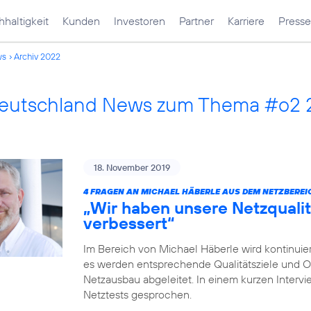
haltigkeit
Kunden
Investoren
Partner
Karriere
Presse
ws
Archiv 2022
Deutschland News zum Thema #o2
18. November 2019
4 FRAGEN AN MICHAEL HÄBERLE AUS DEM NETZBEREI
„Wir haben unsere Netzqualit
verbessert“
Im Bereich von Michael Häberle wird kontinuier
es werden entsprechende Qualitätsziele und O
Netzausbau abgeleitet. In einem kurzen Intervi
Netztests gesprochen.