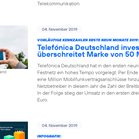
Telekommunikation.
04. November 2019
VORLÄUFIGE KENNZAHLEN ERSTE NEUN MONATE 2019:
Telefónica Deutschland inves
überschreitet Marke von 50 
Telefónica Deutschland hat in den ersten neu
Festnetz ein hohes Tempo vorgelegt. Per Ende
land
eine Million Mobilfunkvertragsanschlüsse hinz
Netzbetreiber in diesem Jahr die Zahl der Bre
In der Folge stieg der Umsatz in den ersten dre
Euro.
04. November 2019
INFOGRAFIK: