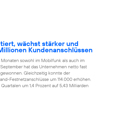
tiert, wächst stärker und
Millionen Kundenanschlüssen
n Monaten sowohl im Mobilfunk als auch im
 September hat das Unternehmen netto fast
ugewonnen. Gleichzeitig konnte der
itband-Festnetzanschlüsse um 114.000 erhöhen.
i Quartalen um 1,4 Prozent auf 5,43 Milliarden