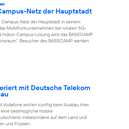
ND:
G Campus-Netz der Hauptstadt
G Campus-Netz der Hauptstadt in seinem
t das Mobilfunkunternehmen bei lokalen 5G-
 5G Indoor Campus-Lösung wird das BASECAMP
ionsraum“. Besucher des BASECAMP werden
eriert mit Deutsche Telekom
bau
 Vodafone wollen künftig beim Ausbau ihrer
t eine bestmögliche mobile
eutschland, insbesondere auf dem Land und
en und Flüssen.