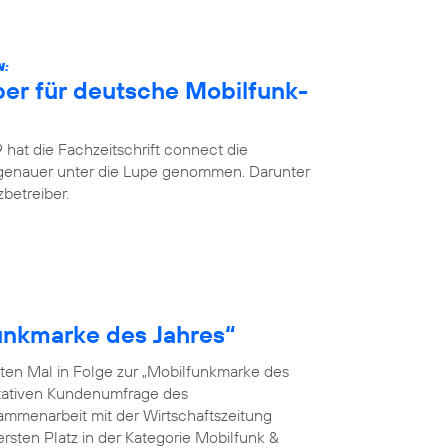
N:
ber für deutsche Mobilfunk-
hat die Fachzeitschrift connect die
 genauer unter die Lupe genommen. Darunter
betreiber.
funkmarke des Jahres“
ten Mal in Folge zur „Mobilfunkmarke des
ntativen Kundenumfrage des
menarbeit mit der Wirtschaftszeitung
rsten Platz in der Kategorie Mobilfunk &