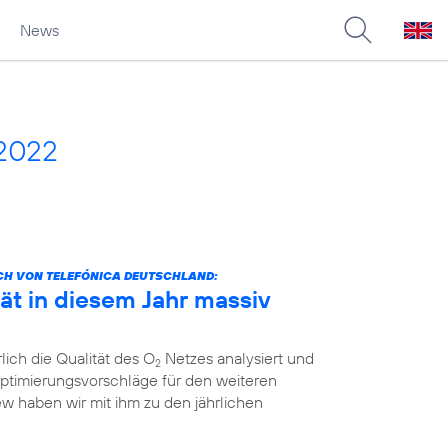
News
 2022
CH VON TELEFÓNICA DEUTSCHLAND:
ät in diesem Jahr massiv
lich die Qualität des O
Netzes analysiert und
2
ptimierungsvorschläge für den weiteren
ew haben wir mit ihm zu den jährlichen