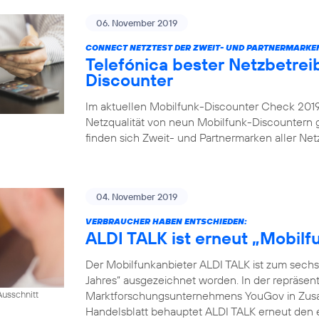
06. November 2019
CONNECT NETZTEST DER ZWEIT- UND PARTNERMARKE
Telefónica bester Netzbetrei
Discounter
Im aktuellen Mobilfunk-Discounter Check 2019 
Netzqualität von neun Mobilfunk-Discountern
finden sich Zweit- und Partnermarken aller Netz
04. November 2019
VERBRAUCHER HABEN ENTSCHIEDEN:
ALDI TALK ist erneut „Mobil
Der Mobilfunkanbieter ALDI TALK ist zum sechs
Jahres“ ausgezeichnet worden. In der repräse
Marktforschungsunternehmens YouGov in Zusam
usschnitt
Handelsblatt behauptet ALDI TALK erneut den e