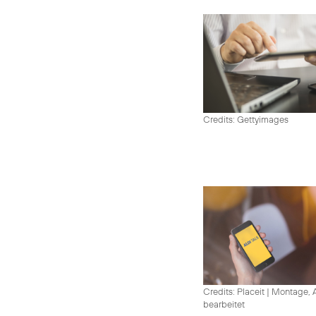
Credits: Gettyimages
Credits: Placeit
|
Montage, A
bearbeitet