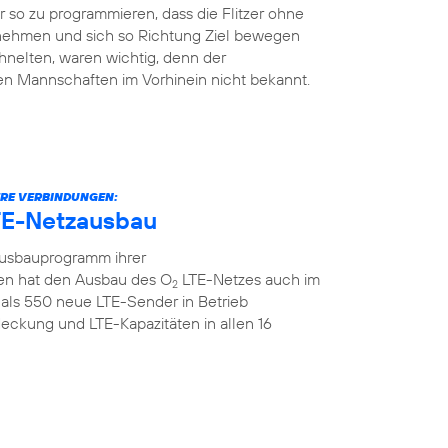
so zu programmieren, dass die Flitzer ohne
 nehmen und sich so Richtung Ziel bewegen
hnelten, waren wichtig, denn der
en Mannschaften im Vorhinein nicht bekannt.
ERE VERBINDUNGEN:
TE-Netzausbau
Ausbauprogramm ihrer
n hat den Ausbau des O
LTE-Netzes auch im
2
als 550 neue LTE-Sender in Betrieb
ckung und LTE-Kapazitäten in allen 16