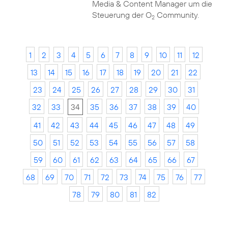
Media & Content Manager um die
Steuerung der O
Community.
2
1
2
3
4
5
6
7
8
9
10
11
12
13
14
15
16
17
18
19
20
21
22
23
24
25
26
27
28
29
30
31
32
33
34
35
36
37
38
39
40
41
42
43
44
45
46
47
48
49
50
51
52
53
54
55
56
57
58
59
60
61
62
63
64
65
66
67
68
69
70
71
72
73
74
75
76
77
78
79
80
81
82