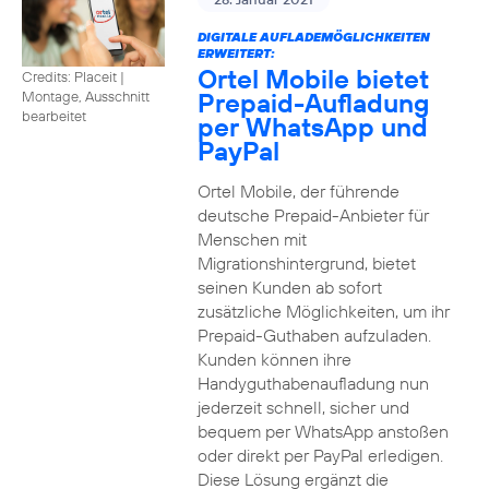
DIGITALE AUFLADEMÖGLICHKEITEN
ERWEITERT:
Ortel Mobile bietet
Credits: Placeit
|
Prepaid-Aufladung
Montage, Ausschnitt
bearbeitet
per WhatsApp und
PayPal
Ortel Mobile, der führende
deutsche Prepaid-Anbieter für
Menschen mit
Migrationshintergrund, bietet
seinen Kunden ab sofort
zusätzliche Möglichkeiten, um ihr
Prepaid-Guthaben aufzuladen.
Kunden können ihre
Handyguthabenaufladung nun
jederzeit schnell, sicher und
bequem per WhatsApp anstoßen
oder direkt per PayPal erledigen.
Diese Lösung ergänzt die