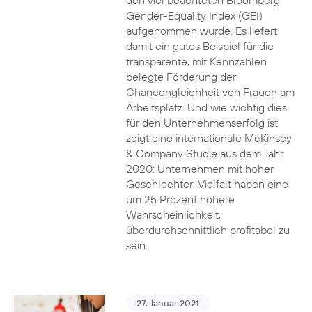
den viel beachteten Bloomberg
Gender-Equality Index (GEI)
aufgenommen wurde. Es liefert
damit ein gutes Beispiel für die
transparente, mit Kennzahlen
belegte Förderung der
Chancengleichheit von Frauen am
Arbeitsplatz. Und wie wichtig dies
für den Unternehmenserfolg ist
zeigt eine internationale McKinsey
& Company Studie aus dem Jahr
2020: Unternehmen mit hoher
Geschlechter-Vielfalt haben eine
um 25 Prozent höhere
Wahrscheinlichkeit,
überdurchschnittlich profitabel zu
sein.
27. Januar 2021