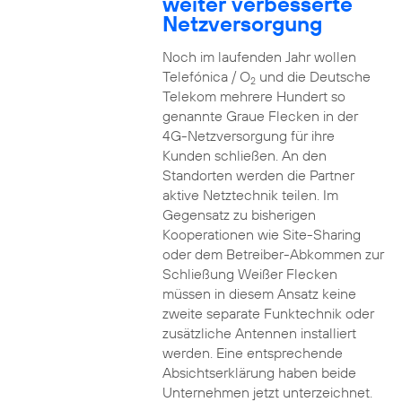
weiter verbesserte
Netzversorgung
Noch im laufenden Jahr wollen
Telefónica / O
und die Deutsche
2
Telekom mehrere Hundert so
genannte Graue Flecken in der
4G-Netzversorgung für ihre
Kunden schließen. An den
Standorten werden die Partner
aktive Netztechnik teilen. Im
Gegensatz zu bisherigen
Kooperationen wie Site-Sharing
oder dem Betreiber-Abkommen zur
Schließung Weißer Flecken
müssen in diesem Ansatz keine
zweite separate Funktechnik oder
zusätzliche Antennen installiert
werden. Eine entsprechende
Absichtserklärung haben beide
Unternehmen jetzt unterzeichnet.