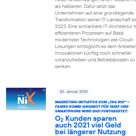
als halbieren. Dafür setzt das
Unternehmen auf eine grundlegende
Transformation seiner IT-Landschaft bi
2023. Eine schlankere IT-Architektur m
effizienteren Prozessen auf Basis
modernster Technologien wie Cloud-
Lösungen ermöglicht es dem Anbieter
Innovationen künftig noch schneller
voranzutreiben und Betriebskosten zu
senken.
20. Januar 2021
MARKETING-INITIATIVE ZUM „TAG NIX“ –
FAIRES KOMBI-ANGEBOT FÜR TARIF UND
SMARTPHONE WIRD 2021 FORTGESETZT:
O
Kunden sparen
2
auch 2021 viel Geld
bei längerer Nutzung