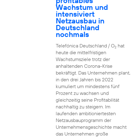
profitables
Wachstum und
intensiviert
Netzausbau in
Deutschland
nochmals
Telefónica Deutschland / O
hat
2
heute die mittelfristigen
Wachstumsziele trotz der
anhaltenden Corona-Krise
bekräftigt. Das Unternehmen plant,
in den drei Jahren bis 2022
kumuliert um mindestens fünf
Prozent zu wachsen und
gleichzeitig seine Profitabilität
nachhaltig zu steigern. Im
laufenden ambitioniertesten
Netzausbauprogramm der
Unternehmensgeschichte macht
das Unternehmen große