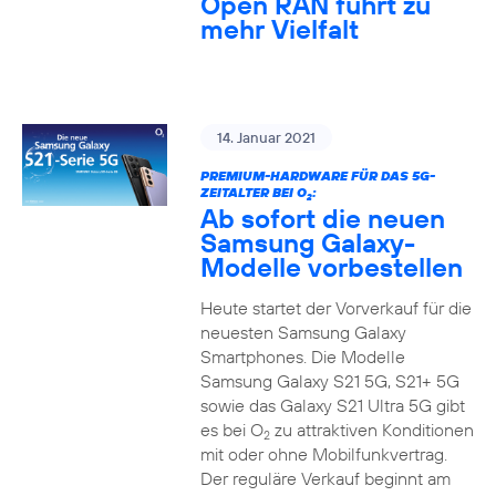
Open RAN führt zu
mehr Vielfalt
14. Januar 2021
PREMIUM-HARDWARE FÜR DAS 5G-
ZEITALTER BEI O
:
2
Ab sofort die neuen
Samsung Galaxy-
Modelle vorbestellen
Heute startet der Vorverkauf für die
neuesten Samsung Galaxy
Smartphones. Die Modelle
Samsung Galaxy S21 5G, S21+ 5G
sowie das Galaxy S21 Ultra 5G gibt
es bei O
zu attraktiven Konditionen
2
mit oder ohne Mobilfunkvertrag.
Der reguläre Verkauf beginnt am