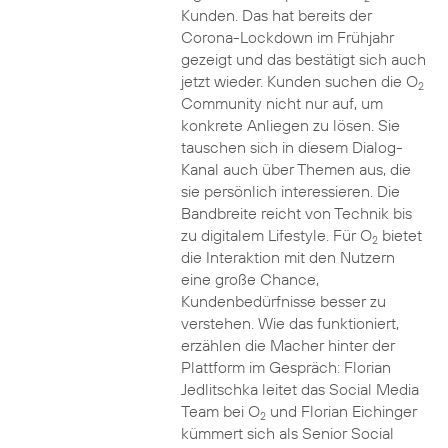
Kunden. Das hat bereits der
Corona-Lockdown im Frühjahr
gezeigt und das bestätigt sich auch
jetzt wieder. Kunden suchen die O
2
Community nicht nur auf, um
konkrete Anliegen zu lösen. Sie
tauschen sich in diesem Dialog-
Kanal auch über Themen aus, die
sie persönlich interessieren. Die
Bandbreite reicht von Technik bis
zu digitalem Lifestyle. Für O
bietet
2
die Interaktion mit den Nutzern
eine große Chance,
Kundenbedürfnisse besser zu
verstehen. Wie das funktioniert,
erzählen die Macher hinter der
Plattform im Gespräch: Florian
Jedlitschka leitet das Social Media
Team bei O
und Florian Eichinger
2
kümmert sich als Senior Social