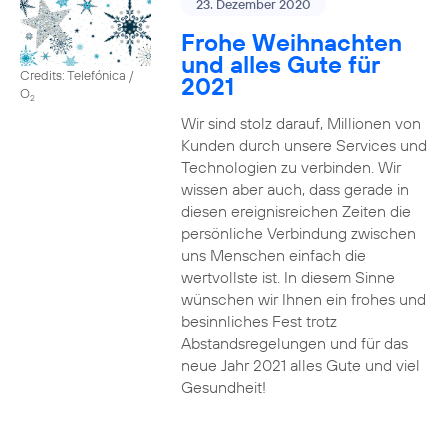
23. Dezember 2020
Frohe Weihnachten
und alles Gute für
Credits: Telefónica /
2021
O
2
Wir sind stolz darauf, Millionen von
Kunden durch unsere Services und
Technologien zu verbinden. Wir
wissen aber auch, dass gerade in
diesen ereignisreichen Zeiten die
persönliche Verbindung zwischen
uns Menschen einfach die
wertvollste ist. In diesem Sinne
wünschen wir Ihnen ein frohes und
besinnliches Fest trotz
Abstandsregelungen und für das
neue Jahr 2021 alles Gute und viel
Gesundheit!