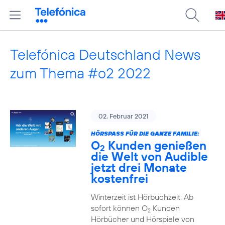
Telefónica Deutschland News
zum Thema #o2 2022
02. Februar 2021
HÖRSPASS FÜR DIE GANZE FAMILIE:
O
Kunden genießen
2
die Welt von Audible
jetzt drei Monate
kostenfrei
Winterzeit ist Hörbuchzeit: Ab
sofort können O
Kunden
2
Hörbücher und Hörspiele von