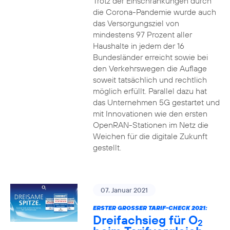
Trotz der Einschränkungen durch
die Corona-Pandemie wurde auch
das Versorgungsziel von
mindestens 97 Prozent aller
Haushalte in jedem der 16
Bundesländer erreicht sowie bei
den Verkehrswegen die Auflage
soweit tatsächlich und rechtlich
möglich erfüllt. Parallel dazu hat
das Unternehmen 5G gestartet und
mit Innovationen wie den ersten
OpenRAN-Stationen im Netz die
Weichen für die digitale Zukunft
gestellt.
07. Januar 2021
ERSTER GROSSER TARIF-CHECK 2021:
Dreifachsieg für O
2