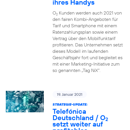
ihres Handys
O
Kunden werden auch 2021 von
2
den fairen Kombi-Angeboten für
Tarif und Smartphone mit einem
Ratenzahlungsplan sowie einem
Vertrag über den Mobilfunktarif
profitieren. Das Unternehmen setzt
dieses Modell im laufenden
Geschäftsjahr fort und begleitet es
mit einer Marketing-Initiative zum
so genannten „Tag NiX“.
19. Januar 2021
STRATEGIE-UPDATE:
Telefónica
Deutschland / O
2
setzt weiter auf