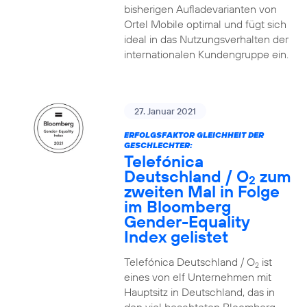
bisherigen Aufladevarianten von
Ortel Mobile optimal und fügt sich
ideal in das Nutzungsverhalten der
internationalen Kundengruppe ein.
27. Januar 2021
ERFOLGSFAKTOR GLEICHHEIT DER
GESCHLECHTER:
Telefónica
Deutschland / O
zum
2
zweiten Mal in Folge
im Bloomberg
Gender-Equality
Index gelistet
Telefónica Deutschland / O
ist
2
eines von elf Unternehmen mit
Hauptsitz in Deutschland, das in