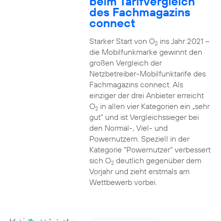
beim Tarifvergleich
des Fachmagazins
connect
Starker Start von O
ins Jahr 2021 –
2
die Mobilfunkmarke gewinnt den
großen Vergleich der
Netzbetreiber-Mobilfunktarife des
Fachmagazins connect. Als
einziger der drei Anbieter erreicht
O
in allen vier Kategorien ein „sehr
2
gut“ und ist Vergleichssieger bei
den Normal-, Viel- und
Powernutzern. Speziell in der
Kategorie “Powernutzer” verbessert
sich O
deutlich gegenüber dem
2
Vorjahr und zieht erstmals am
Wettbewerb vorbei.