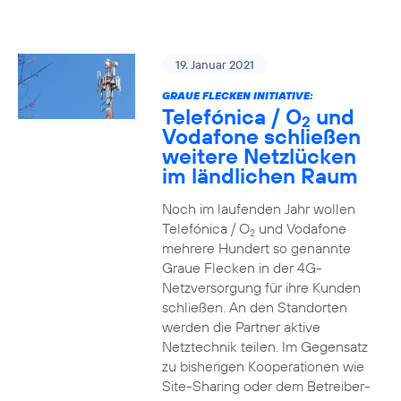
19. Januar 2021
GRAUE FLECKEN INITIATIVE:
Telefónica / O
und
2
Vodafone schließen
weitere Netzlücken
im ländlichen Raum
Noch im laufenden Jahr wollen
Telefónica / O
und Vodafone
2
mehrere Hundert so genannte
Graue Flecken in der 4G-
Netzversorgung für ihre Kunden
schließen. An den Standorten
werden die Partner aktive
Netztechnik teilen. Im Gegensatz
zu bisherigen Kooperationen wie
Site-Sharing oder dem Betreiber-