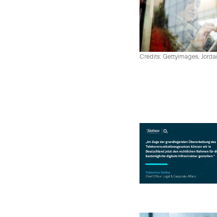
Credits: Gettyimages, Jord