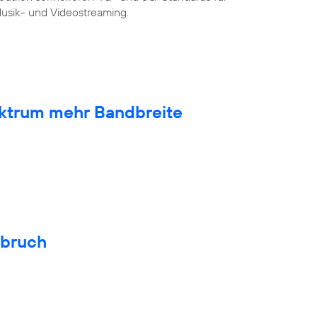
sik- und Videostreaming.
ktrum mehr Bandbreite
hbruch