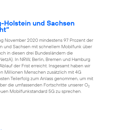
g-Holstein und Sachsen
ht“
ang November 2020 mindestens 97 Prozent der
in und Sachsen mit schnellem Mobilfunk über
ch in diesen drei Bundesländern die
NetzA). In NRW, Berlin, Bremen und Hamburg
blauf der Frist erreicht. Insgesamt haben wir
ben Millionen Menschen zusätzlich mit 4G
hsten Teilerfolg zum Anlass genommen, um mit
er die umfassenden Fortschritte unserer O
2
uen Mobilfunkstandard 5G zu sprechen.