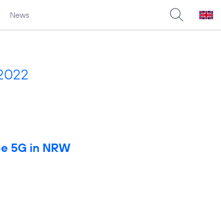
News
 2022
rce 5G in NRW