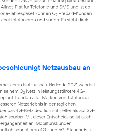
Kunden: Das „Alles-drin“-Jahrespaket besteht
2
llnet-Flat für Telefonie und SMS und ist ab
hone-Jahrespaket können O
Prepaid-Kunden
2
xibel telefonieren und surfen. Es steht direkt
eschleunigt Netzausbau an
mals ihren Netzausbau: Bis Ende 2021 wandelt
in seinem O
Netz in leistungsstärkere 4G-
2
geplant. Kunden aller Marken von Telefónica
seren Netzerlebnis in der täglichen
r das 4G-Netz deutlich schneller als auf 3G-
sich spürbar. Mit dieser Entscheidung ist auch
 Vergangenheit an. Mobilfunkkunden
 deutlich schnelleren 4G- und 5G-Standards für