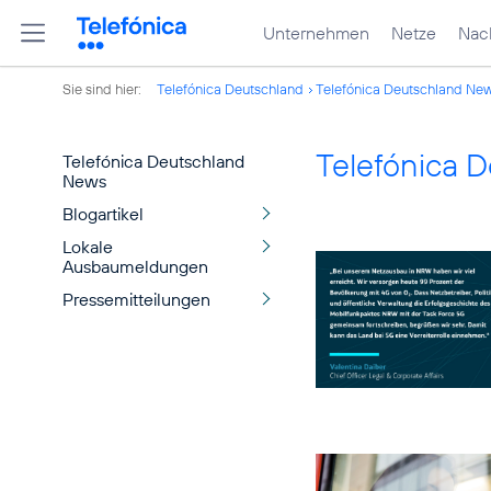
Unternehmen
Netze
Nach
Sie sind hier:
Telefónica Deutschland
Telefónica Deutschland Ne
Telefónica 
Telefónica Deutschland
News
Blogartikel
Lokale
Ausbaumeldungen
Pressemitteilungen