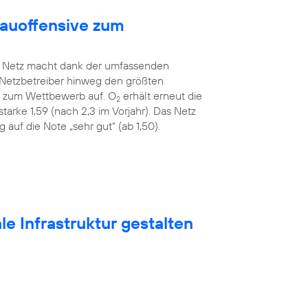
bauoffensive zum
Netz macht dank der umfassenden
 Netzbetreiber hinweg den größten
ah zum Wettbewerb auf. O
erhält erneut die
2
tarke 1,59 (nach 2,3 im Vorjahr). Das Netz
auf die Note „sehr gut“ (ab 1,50).
e Infrastruktur gestalten