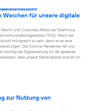
KOMMUNIKATIONSGESETZ:
n Weichen für unsere digitale
 Recht und Corporate Affairs bei Telefónica
elekommunikationsgesetzes (TKG). Wenn wir
kunft erfolgreich zu sein, dann ist es eine
ionsleistungen. Die Corona-Pandemie hat uns
ll wichtig die Digitalisierung für die gesamte
 bewiesen, dass unsere Netze besser sind als ihr
ng zur Nutzung von