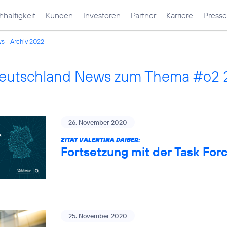
haltigkeit
Kunden
Investoren
Partner
Karriere
Presse
ws
Archiv 2022
Deutschland News zum Thema #o2
26. November 2020
ZITAT VALENTINA DAIBER:
Fortsetzung mit der Task Fo
25. November 2020