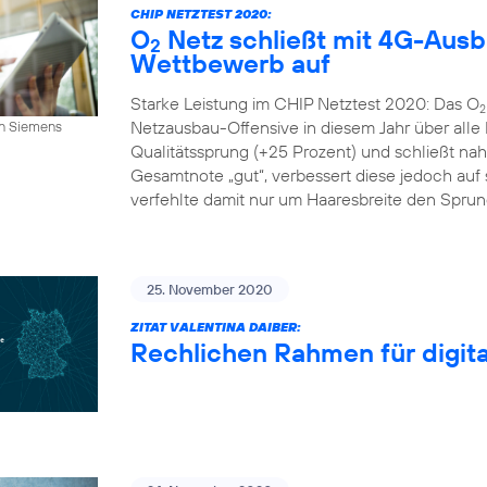
CHIP NETZTEST 2020:
O
Netz schließt mit 4G-Aus
2
Wettbewerb auf
Starke Leistung im CHIP Netztest 2020: Das O
2
Netzausbau-Offensive in diesem Jahr über alle
an Siemens
Qualitätssprung (+25 Prozent) und schließt n
Gesamtnote „gut“, verbessert diese jedoch auf s
verfehlte damit nur um Haaresbreite den Sprung 
25. November 2020
ZITAT VALENTINA DAIBER:
Rechlichen Rahmen für digital