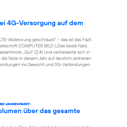
ei 4G-Versorgung auf dem
TE-Abdeckung geschraubt“ – das ist das Fazit
hzeitschrift COMPUTER BILD („Das beste Netz
Gesamtnote „Gut“ (2,4) und verbesserte sich in
 die Note in diesem Jahr auf deutlich strikteren
erbindungen ins Gewicht und 3G-Verbindungen
NE-JAHRESPAKET:
volumen über das gesamte