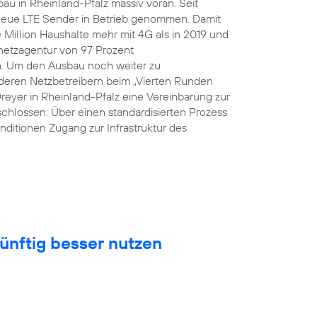
au in Rheinland-Pfalz massiv voran. Seit
eue LTE Sender in Betrieb genommen. Damit
Million Haushalte mehr mit 4G als in 2019 und
snetzagentur von 97 Prozent
n. Um den Ausbau noch weiter zu
eren Netzbetreibern beim „Vierten Runden
Dreyer in Rheinland-Pfalz eine Vereinbarung zur
hlossen. Über einen standardisierten Prozess
nditionen Zugang zur Infrastruktur des
ünftig besser nutzen