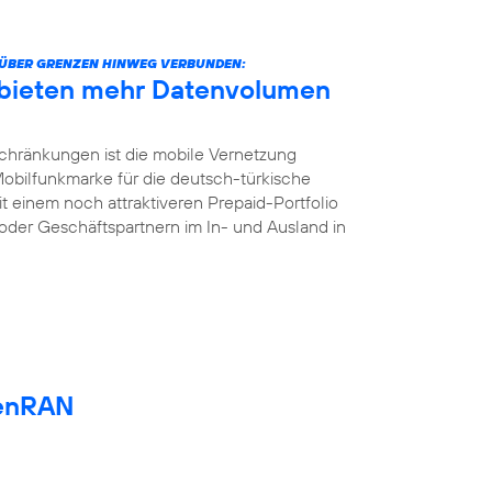
ÜBER GRENZEN HINWEG VERBUNDEN:
 bieten mehr Datenvolumen
chränkungen ist die mobile Vernetzung
 Mobilfunkmarke für die deutsch-türkische
t einem noch attraktiveren Prepaid-Portfolio
oder Geschäftspartnern im In- und Ausland in
enRAN