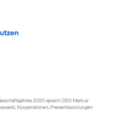
nutzen
s Geschäftsjahres 2020 sprach CEO Markus
bewerb, Kooperationen, Preisentwicklungen