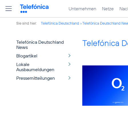
Unternehmen
Netze
Nach
Sie sind hier:
Telefónica Deutschland
Telefónica Deutschland Ne
Telefónica 
Telefónica Deutschland
News
Blogartikel
Lokale
Ausbaumeldungen
Pressemitteilungen