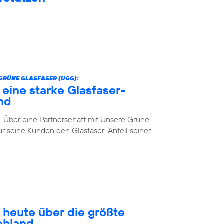
GRÜNE GLASFASER (UGG):
 eine starke Glasfaser-
nd
. Über eine Partnerschaft mit Unsere Grüne
r seine Kunden den Glasfaser-Anteil seiner
 heute über die größte
chland