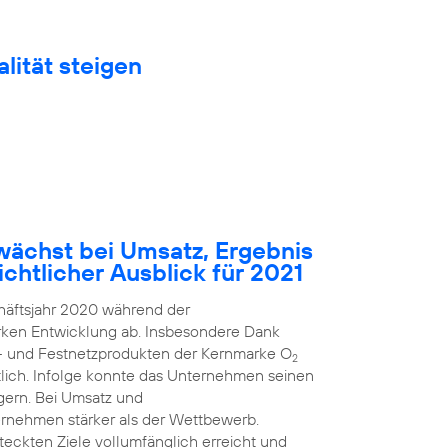
lität steigen
ächst bei Umsatz, Ergebnis
chtlicher Ausblick für 2021
häftsjahr 2020 während der
arken Entwicklung ab. Insbesondere Dank
k- und Festnetzprodukten der Kernmarke O
2
ich. Infolge konnte das Unternehmen seinen
gern. Bei Umsatz und
rnehmen stärker als der Wettbewerb.
steckten Ziele vollumfänglich erreicht und