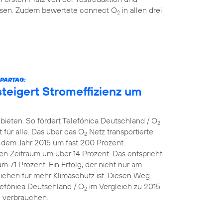
eisen. Zudem bewertete connect O
in allen drei
2
SPARTAG:
teigert Stromeffizienz um
bieten. So fördert Telefónica Deutschland / O
2
 für alle. Das über das O
Netz transportierte
2
dem Jahr 2015 um fast 200 Prozent.
en Zeitraum um über 14 Prozent. Das entspricht
71 Prozent. Ein Erfolg, der nicht nur am
eichen für mehr Klimaschutz ist. Diesen Weg
lefónica Deutschland / O
im Vergleich zu 2015
2
e verbrauchen.