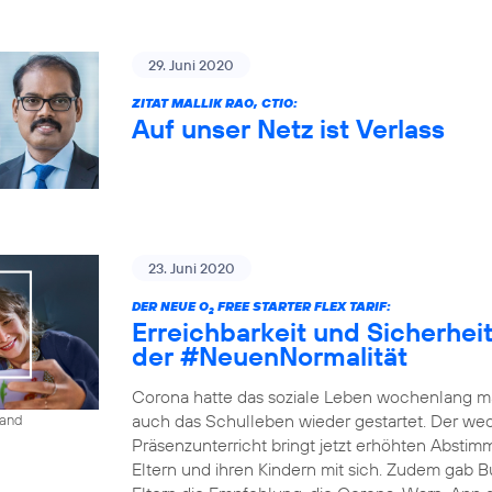
29. Juni 2020
ZITAT MALLIK RAO, CTIO:
Auf unser Netz ist Verlass
23. Juni 2020
DER NEUE O
FREE STARTER FLEX TARIF:
2
Erreichbarkeit und Sicherheit 
der #NeuenNormalität
Corona hatte das soziale Leben wochenlang ma
auch das Schulleben wieder gestartet. Der w
land
Präsenzunterricht bringt jetzt erhöhten Absti
Eltern und ihren Kindern mit sich. Zudem gab B