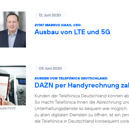
12. Juni 2020
ZITAT MARKUS HAAS, CEO:
Ausbau von LTE und 5G
09. Juni 2020
KUNDEN VON TELEFÓNICA DEUTSCHLAND:
DAZN per Handyrechnung za
Kunden der Telefonica Deutschland können ab
So macht Telefónica ihnen die Abrechnung und
Unterhaltungsdienste so bequem wie möglich.
usschnitt
zu allen digitalen Diensten zu öffnen, ist ein ze
die Telefónica in Deutschland konsequent voran