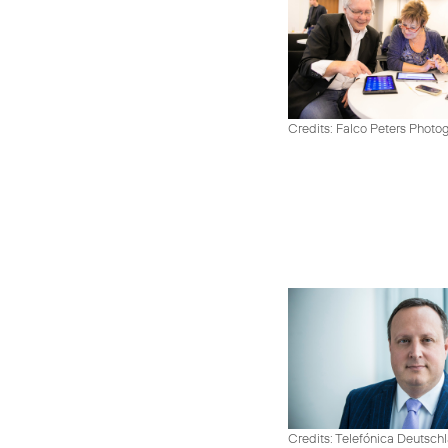
Credits: Falco Peters Photo
Credits: Telefónica Deutsch