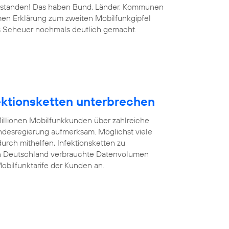
 bestanden! Das haben Bund, Länder, Kommunen
men Erklärung zum zweiten Mobilfunkgipfel
s Scheuer nochmals deutlich gemacht.
fektionsketten unterbrechen
illionen Mobilfunkkunden über zahlreiche
desregierung aufmerksam. Möglichst viele
rch mithelfen, Infektionsketten zu
on Deutschland verbrauchte Datenvolumen
obilfunktarife der Kunden an.