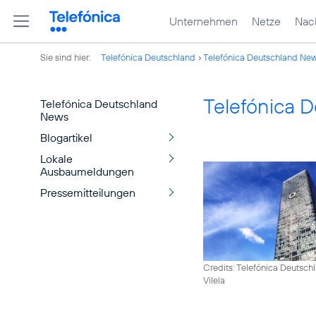
Unternehmen
Netze
Nach
Sie sind hier:
Telefónica Deutschland
Telefónica Deutschland Ne
Telefónica 
Telefónica Deutschland
News
Blogartikel
Lokale
Ausbaumeldungen
Pressemitteilungen
Credits: Telefónica Deutsch
Vilela