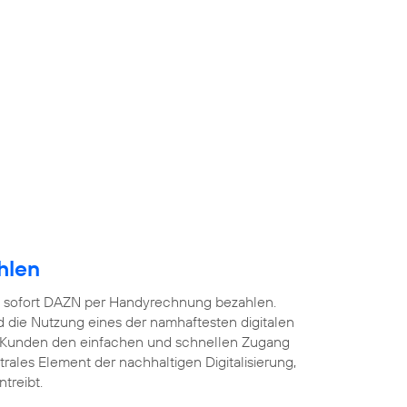
hlen
 sofort DAZN per Handyrechnung bezahlen.
 die Nutzung eines der namhaftesten digitalen
 Kunden den einfachen und schnellen Zugang
ntrales Element der nachhaltigen Digitalisierung,
treibt.