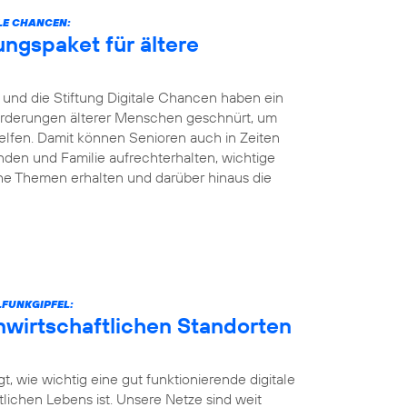
LE CHANCEN:
ungspaket für ältere
und die Stiftung Digitale Chancen haben ein
nforderungen älterer Menschen geschnürt, um
elfen. Damit können Senioren auch in Zeiten
den und Familie aufrechterhalten, wichtige
he Themen erhalten und darüber hinaus die
FUNKGIPFEL:
unwirtschaftlichen Standorten
t, wie wichtig eine gut funktionierende digitale
ntlichen Lebens ist. Unsere Netze sind weit