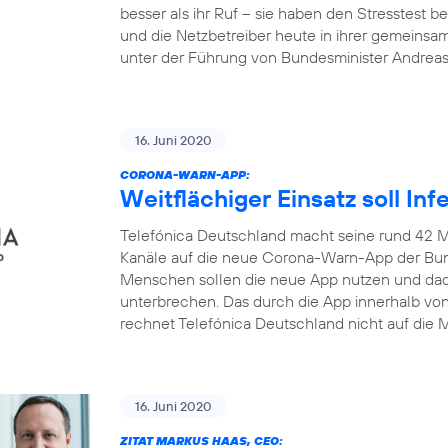
besser als ihr Ruf – sie haben den Stresstest
und die Netzbetreiber heute in ihrer gemeinsa
unter der Führung von Bundesminister Andrea
16. Juni 2020
CORONA-WARN-APP:
Weitflächiger Einsatz soll In
Telefónica Deutschland macht seine rund 42 M
Kanäle auf die neue Corona-Warn-App der Bun
Menschen sollen die neue App nutzen und dadu
unterbrechen. Das durch die App innerhalb v
rechnet Telefónica Deutschland nicht auf die M
16. Juni 2020
ZITAT MARKUS HAAS, CEO: