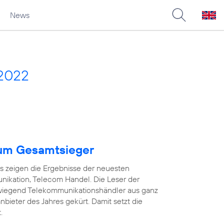
News
 2022
um Gesamtsieger
as zeigen die Ergebnisse der neuesten
ikation, Telecom Handel. Die Leser der
wiegend Telekommunikationshändler aus ganz
ieter des Jahres gekürt. Damit setzt die
.