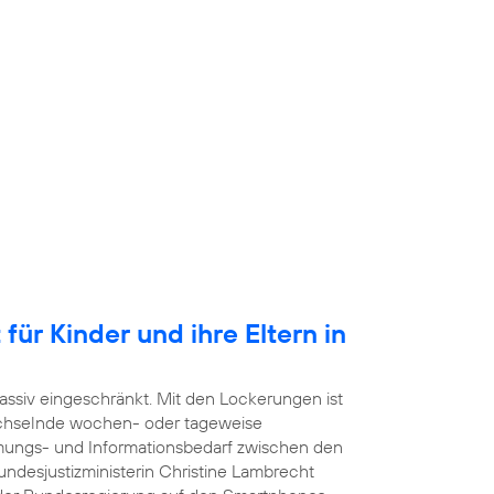
für Kinder und ihre Eltern in
ssiv eingeschränkt. Mit den Lockerungen ist
echselnde wochen- oder tageweise
mmungs- und Informationsbedarf zwischen den
undesjustizministerin Christine Lambrecht