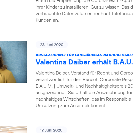
Eltern die Empfehlung, die Corona-Warn-App 
ihrer Kinder zu installieren. Gut zu wissen: Da
verbrauchte Datenvolumen rechnet Telefónica D
Kunden an.
23. Juni 2020
AUSGEZEICHNET FÜR LANGJÄHRIGES NACHHALTIGKE
Valentina Daiber erhält B.A.
Valentina Daiber, Vorstand für Recht und Corpo
verantwortlich für den Bereich Corporate Resp
B.A.U.M. | Umwelt- und Nachhaltigkeitspreis 
ausgezeichnet. Sie erhält die Auszeichnung für
nachhaltiges Wirtschaften, das im Responsibl
Umsetzung zum Ausdruck kommt.
19. Juni 2020