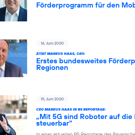
Förderprogramm für den Mob
16. Juni 2020
ZITAT MARKUS HAAS, CEO:
Erstes bundesweites Förderp
Regionen
15. Juni 2020
CEO MARKUS HAAS IN B5 REPORTAGE:
„Mit 5G sind Roboter auf die
steuerbar“
In einer aktuellen B5 Reportage des Bayerisch