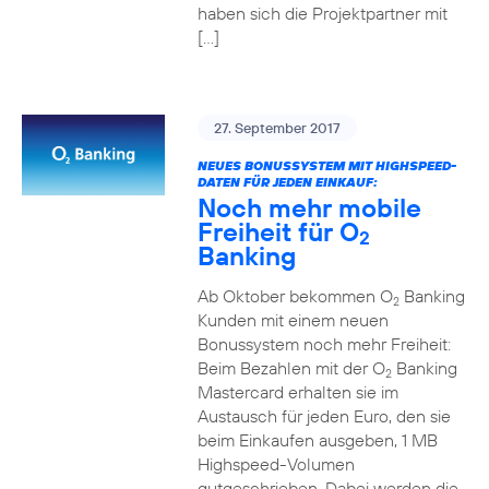
haben sich die Projektpartner mit
[…]
27. September 2017
NEUES BONUSSYSTEM MIT HIGHSPEED-
DATEN FÜR JEDEN EINKAUF:
Noch mehr mobile
Freiheit für O
2
Banking
Ab Oktober bekommen O
Banking
2
Kunden mit einem neuen
Bonussystem noch mehr Freiheit:
Beim Bezahlen mit der O
Banking
2
Mastercard erhalten sie im
Austausch für jeden Euro, den sie
beim Einkaufen ausgeben, 1 MB
Highspeed-Volumen
gutgeschrieben. Dabei werden die