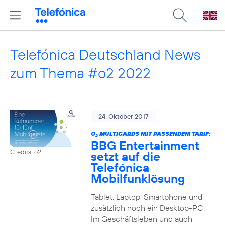
Telefónica Deutschland News
zum Thema #o2 2022
24. Oktober 2017
O
MULTICARDS MIT PASSENDEM TARIF:
2
BBG Entertainment
Credits: o2
setzt auf die
Telefónica
Mobilfunklösung
Tablet, Laptop, Smartphone und
zusätzlich noch ein Desktop-PC.
Im Geschäftsleben und auch