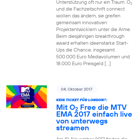
Unterstützung oft nur ein Traum. O
2
und die Fachzeitschrift connect
wollen das ändern, sie greifen
gemeinsam innovativen
Projektentwicklern unter die Arme.
Beim diesjährigen breakthrough
award erhalten ideenstarke Start-
Ups die Chance, insgesamt
500.000 Euro Mediavolumen und
18.000 Euro Preisgeld […]
04. Oktober 2017
KEIN TICKET FÜR LONDON?:
Mit O
Free die MTV
2
EMA 2017 einfach live
von unterwegs
streamen