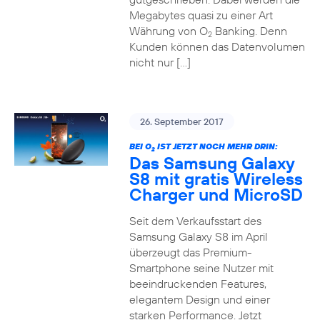
Megabytes quasi zu einer Art
Währung von O
Banking. Denn
2
Kunden können das Datenvolumen
nicht nur […]
26. September 2017
BEI O
IST JETZT NOCH MEHR DRIN:
2
Das Samsung Galaxy
S8 mit gratis Wireless
Charger und MicroSD
Seit dem Verkaufsstart des
Samsung Galaxy S8 im April
überzeugt das Premium-
Smartphone seine Nutzer mit
beeindruckenden Features,
elegantem Design und einer
starken Performance. Jetzt