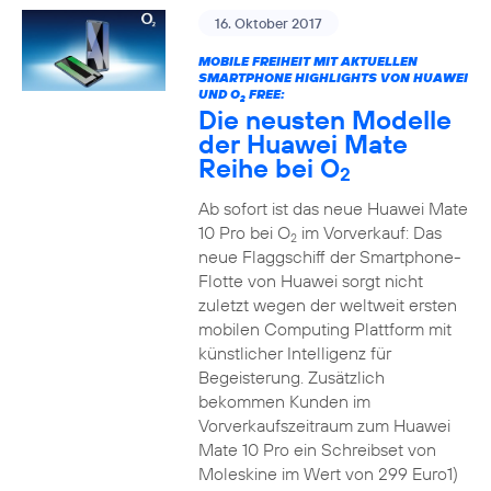
16. Oktober 2017
MOBILE FREIHEIT MIT AKTUELLEN
SMARTPHONE HIGHLIGHTS VON HUAWEI
UND O
FREE:
2
Die neusten Modelle
der Huawei Mate
Reihe bei O
2
Ab sofort ist das neue Huawei Mate
10 Pro bei O
im Vorverkauf: Das
2
neue Flaggschiff der Smartphone-
Flotte von Huawei sorgt nicht
zuletzt wegen der weltweit ersten
mobilen Computing Plattform mit
künstlicher Intelligenz für
Begeisterung. Zusätzlich
bekommen Kunden im
Vorverkaufszeitraum zum Huawei
Mate 10 Pro ein Schreibset von
Moleskine im Wert von 299 Euro1)