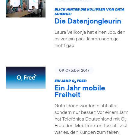
BLICK HINTER DIE KULISSEN VON DATA
SCIENCE:
Die Datenjongleurin
Laura Velikonja hat einen Job, den
es vor ein paar Jahren noch gar
nicht gab
09. Oktober 2017
EIN JAHR O
FREE:
2
Ein Jahr mobile
Freiheit
Gute Ideen werden nicht älter,
sondern nur besser: Vor einem Jahr
hat Telefónica Deutschland mit O
2
Free den Mobilfunk entfesselt. Ziel
war es, den Kunden zum fairen