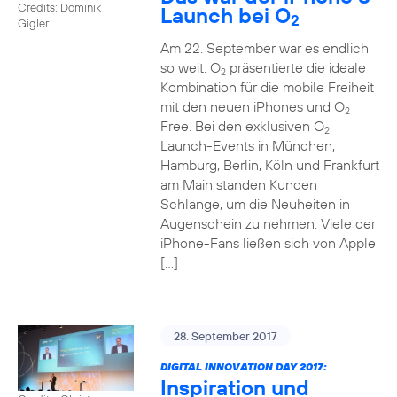
Credits: Dominik
Launch bei O
2
Gigler
Am 22. September war es endlich
so weit: O
präsentierte die ideale
2
Kombination für die mobile Freiheit
mit den neuen iPhones und O
2
Free. Bei den exklusiven O
2
Launch-Events in München,
Hamburg, Berlin, Köln und Frankfurt
am Main standen Kunden
Schlange, um die Neuheiten in
Augenschein zu nehmen. Viele der
iPhone-Fans ließen sich von Apple
[…]
28. September 2017
DIGITAL INNOVATION DAY 2017:
Inspiration und