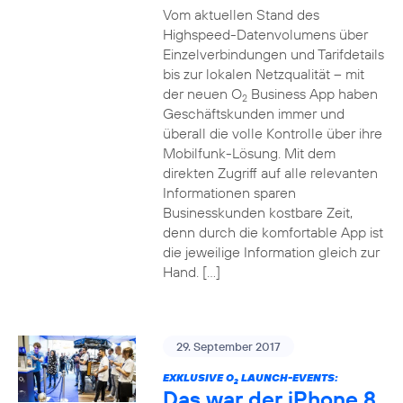
Vom aktuellen Stand des
Highspeed-Datenvolumens über
Einzelverbindungen und Tarifdetails
bis zur lokalen Netzqualität – mit
der neuen O
Business App haben
2
Geschäftskunden immer und
überall die volle Kontrolle über ihre
Mobilfunk-Lösung. Mit dem
direkten Zugriff auf alle relevanten
Informationen sparen
Businesskunden kostbare Zeit,
denn durch die komfortable App ist
die jeweilige Information gleich zur
Hand. […]
29. September 2017
EXKLUSIVE O
LAUNCH-EVENTS:
2
Das war der iPhone 8