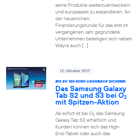
seine Produkte weiterzuentwickeln
und europaweit zu expandieren. An
der neuerlichen
Finanzierungsrunde für das erst im
vergangenen Jahr gegründete
Unternehmen beteiligen sich neben
Wayra auch […]
12. Oktober 2017
BIS ZU 120 EURO CASHBACK SICHERN:
Das Samsung Galaxy
Tab S2 und S3 bei O
2
mit Spitzen-Aktion
Ab sofort ist bei O
das Samsung
2
Galaxy Tab S3 erhältlich und
Kunden können sich das High-
End-Tablet oder auch das