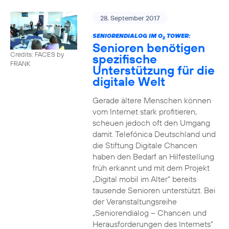
28. September 2017
SENIORENDIALOG IM O
TOWER:
2
Senioren benötigen
Credits: FACES by
spezifische
FRANK
Unterstützung für die
digitale Welt
Gerade ältere Menschen können
vom Internet stark profitieren,
scheuen jedoch oft den Umgang
damit. Telefónica Deutschland und
die Stiftung Digitale Chancen
haben den Bedarf an Hilfestellung
früh erkannt und mit dem Projekt
„Digital mobil im Alter“ bereits
tausende Senioren unterstützt. Bei
der Veranstaltungsreihe
„Seniorendialog – Chancen und
Herausforderungen des Internets“