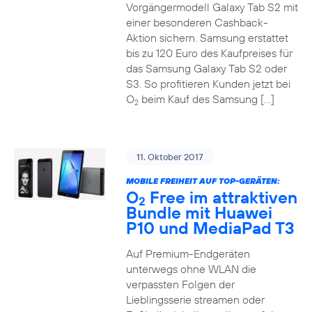
Vorgängermodell Galaxy Tab S2 mit
einer besonderen Cashback-
Aktion sichern. Samsung erstattet
bis zu 120 Euro des Kaufpreises für
das Samsung Galaxy Tab S2 oder
S3. So profitieren Kunden jetzt bei
O
beim Kauf des Samsung […]
2
11. Oktober 2017
MOBILE FREIHEIT AUF TOP-GERÄTEN:
O
Free im attraktiven
2
Bundle mit Huawei
P10 und MediaPad T3
Auf Premium-Endgeräten
unterwegs ohne WLAN die
verpassten Folgen der
Lieblingsserie streamen oder