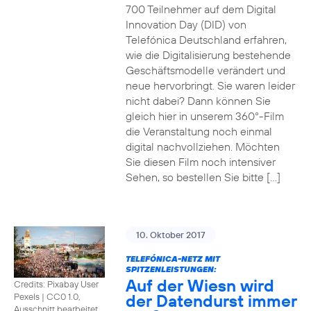
700 Teilnehmer auf dem Digital
Innovation Day (DID) von
Telefónica Deutschland erfahren,
wie die Digitalisierung bestehende
Geschäftsmodelle verändert und
neue hervorbringt. Sie waren leider
nicht dabei? Dann können Sie
gleich hier in unserem 360°-Film
die Veranstaltung noch einmal
digital nachvollziehen. Möchten
Sie diesen Film noch intensiver
Sehen, so bestellen Sie bitte […]
10. Oktober 2017
TELEFÓNICA-NETZ MIT
SPITZENLEISTUNGEN:
Auf der Wiesn wird
Credits: Pixabay User
der Datendurst immer
Pexels
|
CC0 1.0,
Ausschnitt bearbeitet