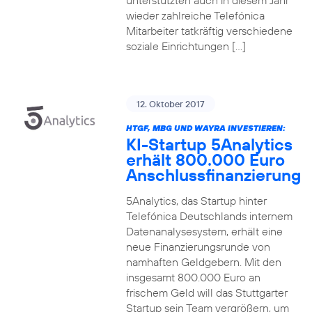
unterstützten auch in diesem Jahr
wieder zahlreiche Telefónica
Mitarbeiter tatkräftig verschiedene
soziale Einrichtungen […]
12. Oktober 2017
HTGF, MBG UND WAYRA INVESTIEREN:
KI-Startup 5Analytics
erhält 800.000 Euro
Anschlussfinanzierung
5Analytics, das Startup hinter
Telefónica Deutschlands internem
Datenanalysesystem, erhält eine
neue Finanzierungsrunde von
namhaften Geldgebern. Mit den
insgesamt 800.000 Euro an
frischem Geld will das Stuttgarter
Startup sein Team vergrößern, um