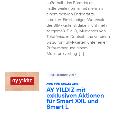
außerhalb des Büros ist es
mittlerweile normal mit mehr als
einem mobilen Endgerät zu
arbeiten. Ein ständiges Wechseln
der SIM-Karte ist dabei nicht mehr
zeitgemäß. Die O
Multicards von
2
Telefónica in Deutschland vereinen
bis zu fünf SIM-Karten unter einer
Rufnummer und einem
Mobilfunkvertrag. […]
23. Oktober 2017
NUR FÜR KURZE ZEIT:
AY YILDIZ mit
exklusiven Aktionen
für Smart XXL und
Smart L