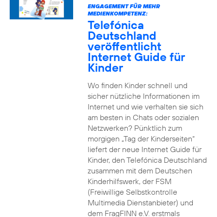
ENGAGEMENT FÜR MEHR
MEDIENKOMPETENZ:
Telefónica
Deutschland
veröffentlicht
Internet Guide für
Kinder
Wo finden Kinder schnell und
sicher nützliche Informationen im
Internet und wie verhalten sie sich
am besten in Chats oder sozialen
Netzwerken? Pünktlich zum
morgigen „Tag der Kinderseiten“
liefert der neue Internet Guide für
Kinder, den Telefónica Deutschland
zusammen mit dem Deutschen
Kinderhilfswerk, der FSM
(Freiwillige Selbstkontrolle
Multimedia Dienstanbieter) und
dem FragFINN e.V. erstmals