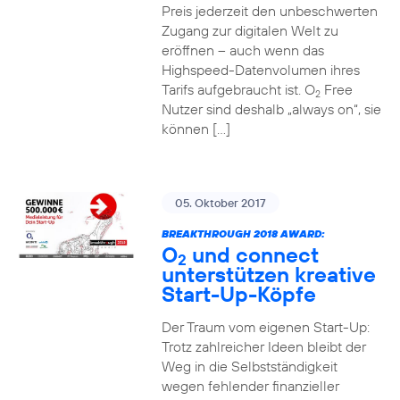
Preis jederzeit den unbeschwerten
Zugang zur digitalen Welt zu
eröffnen – auch wenn das
Highspeed-Datenvolumen ihres
Tarifs aufgebraucht ist. O
Free
2
Nutzer sind deshalb „always on“, sie
können […]
05. Oktober 2017
BREAKTHROUGH 2018 AWARD:
O
und connect
2
unterstützen kreative
Start-Up-Köpfe
Der Traum vom eigenen Start-Up:
Trotz zahlreicher Ideen bleibt der
Weg in die Selbstständigkeit
wegen fehlender finanzieller