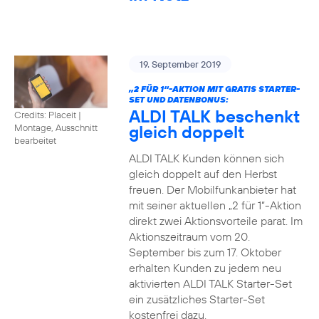
19. September 2019
„2 FÜR 1“-AKTION MIT GRATIS STARTER-
SET UND DATENBONUS:
ALDI TALK beschenkt
Credits: Placeit
|
gleich doppelt
Montage, Ausschnitt
bearbeitet
ALDI TALK Kunden können sich
gleich doppelt auf den Herbst
freuen. Der Mobilfunkanbieter hat
mit seiner aktuellen „2 für 1“-Aktion
direkt zwei Aktionsvorteile parat. Im
Aktionszeitraum vom 20.
September bis zum 17. Oktober
erhalten Kunden zu jedem neu
aktivierten ALDI TALK Starter-Set
ein zusätzliches Starter-Set
kostenfrei dazu.