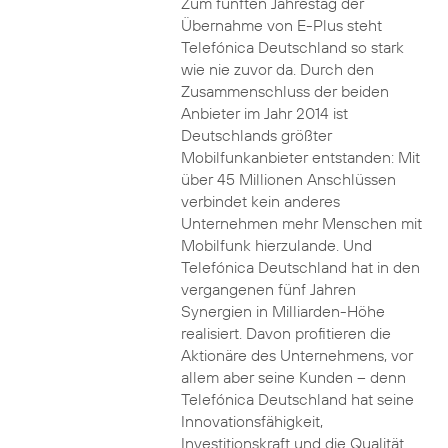
Zum fünften Jahrestag der
Übernahme von E-Plus steht
Telefónica Deutschland so stark
wie nie zuvor da. Durch den
Zusammenschluss der beiden
Anbieter im Jahr 2014 ist
Deutschlands größter
Mobilfunkanbieter entstanden: Mit
über 45 Millionen Anschlüssen
verbindet kein anderes
Unternehmen mehr Menschen mit
Mobilfunk hierzulande. Und
Telefónica Deutschland hat in den
vergangenen fünf Jahren
Synergien in Milliarden-Höhe
realisiert. Davon profitieren die
Aktionäre des Unternehmens, vor
allem aber seine Kunden – denn
Telefónica Deutschland hat seine
Innovationsfähigkeit,
Investitionskraft und die Qualität