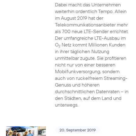
Dabei macht das Unternehmen
weiterhin ordentlich Tempo. Allein
im August 2019 hat der
Telekommunikationsanbieter mehr
als 700 neue LTE-Sender errichtet.
Der umfangreiche LTE-Ausbau im
O
Netz kommt Millionen Kunden
2
in ihrer täglichen Nutzung
unmittelbar zugute. Sie profitieren
nicht nur von einer besseren
Mobilfunkversorgung, sondern
auch von ruckelfreiem Streaming-
Genuss und höheren
durchschnittlichen Datenraten – in
den Städten, auf dem Land und
unterwegs.
20. September 2019