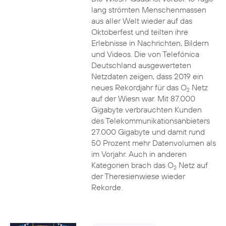
lang strömten Menschenmassen
aus aller Welt wieder auf das
Oktoberfest und teilten ihre
Erlebnisse in Nachrichten, Bildern
und Videos. Die von Telefónica
Deutschland ausgewerteten
Netzdaten zeigen, dass 2019 ein
neues Rekordjahr für das O
Netz
2
auf der Wiesn war. Mit 87.000
Gigabyte verbrauchten Kunden
des Telekommunikationsanbieters
27.000 Gigabyte und damit rund
50 Prozent mehr Datenvolumen als
im Vorjahr. Auch in anderen
Kategorien brach das O
Netz auf
2
der Theresienwiese wieder
Rekorde.