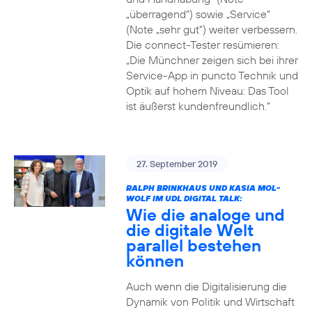
„überragend“) sowie „Service“
(Note „sehr gut“) weiter verbessern.
Die connect-Tester resümieren:
„Die Münchner zeigen sich bei ihrer
Service-App in puncto Technik und
Optik auf hohem Niveau: Das Tool
ist äußerst kundenfreundlich.“
27. September 2019
RALPH BRINKHAUS UND KASIA MOL-
WOLF IM UDL DIGITAL TALK:
Wie die analoge und
die digitale Welt
parallel bestehen
können
Auch wenn die Digitalisierung die
Dynamik von Politik und Wirtschaft