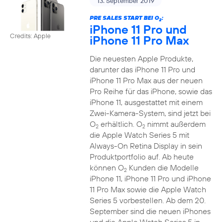
13. September 2019
PRE SALES START BEI O
:
2
iPhone 11 Pro und
Credits: Apple
iPhone 11 Pro Max
Die neuesten Apple Produkte,
darunter das iPhone 11 Pro und
iPhone 11 Pro Max aus der neuen
Pro Reihe für das iPhone, sowie das
iPhone 11, ausgestattet mit einem
Zwei-Kamera-System, sind jetzt bei
O
erhältlich. O
nimmt außerdem
2
2
die Apple Watch Series 5 mit
Always-On Retina Display in sein
Produktportfolio auf. Ab heute
können O
Kunden die Modelle
2
iPhone 11, iPhone 11 Pro und iPhone
11 Pro Max sowie die Apple Watch
Series 5 vorbestellen. Ab dem 20.
September sind die neuen iPhones