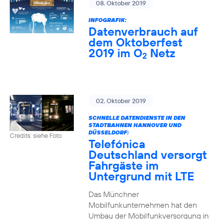
08. Oktober 2019
INFOGRAFIK:
Datenverbrauch auf
dem Oktoberfest
2019 im O
Netz
2
02. Oktober 2019
SCHNELLE DATENDIENSTE IN DEN
STADTBAHNEN HANNOVER UND
DÜSSELDORF:
Credits: siehe Foto
Telefónica
Deutschland versorgt
Fahrgäste im
Untergrund mit LTE
Das Münchner
Mobilfunkunternehmen hat den
Umbau der Mobilfunkversorgung in