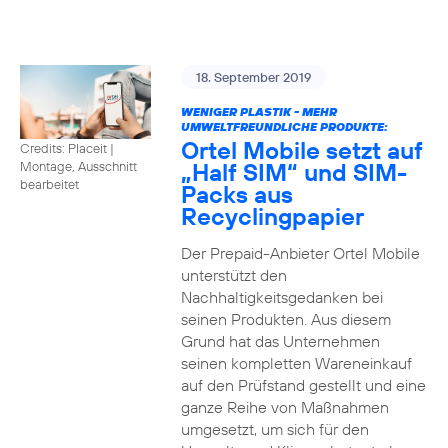
18. September 2019
WENIGER PLASTIK - MEHR
UMWELTFREUNDLICHE PRODUKTE:
Ortel Mobile setzt auf
Credits: Placeit
|
„Half SIM“ und SIM-
Montage, Ausschnitt
bearbeitet
Packs aus
Recyclingpapier
Der Prepaid-Anbieter Ortel Mobile
unterstützt den
Nachhaltigkeitsgedanken bei
seinen Produkten. Aus diesem
Grund hat das Unternehmen
seinen kompletten Wareneinkauf
auf den Prüfstand gestellt und eine
ganze Reihe von Maßnahmen
umgesetzt, um sich für den