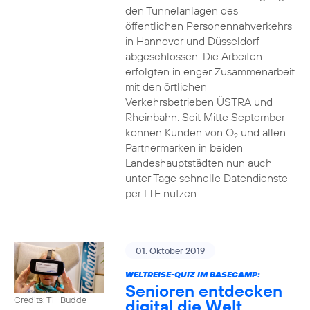
den Tunnelanlagen des
öffentlichen Personennahverkehrs
in Hannover und Düsseldorf
abgeschlossen. Die Arbeiten
erfolgten in enger Zusammenarbeit
mit den örtlichen
Verkehrsbetrieben ÜSTRA und
Rheinbahn. Seit Mitte September
können Kunden von O
und allen
2
Partnermarken in beiden
Landeshauptstädten nun auch
unter Tage schnelle Datendienste
per LTE nutzen.
01. Oktober 2019
WELTREISE-QUIZ IM BASECAMP:
Senioren entdecken
Credits: Till Budde
digital die Welt