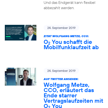
Und das Endgerät kann flexibel
abbezahlt werden.
24. September 2019
ZITAT WOLFGANG METZE, CCO:
O
You schafft die
2
Mobilfunklaufzeit ab
24. September 2019
AUF TWITTER ANSEHEN:
Wolfgang Metze,
CCO, erläutert das
Ende starrer
Vertragslaufzeiten mit
O
You
2