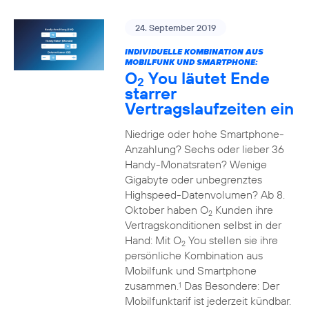
24. September 2019
INDIVIDUELLE KOMBINATION AUS
MOBILFUNK UND SMARTPHONE:
O
You läutet Ende
2
starrer
Vertragslaufzeiten ein
Niedrige oder hohe Smartphone-
Anzahlung? Sechs oder lieber 36
Handy-Monatsraten? Wenige
Gigabyte oder unbegrenztes
Highspeed-Datenvolumen? Ab 8.
Oktober haben O
Kunden ihre
2
Vertragskonditionen selbst in der
Hand: Mit O
You stellen sie ihre
2
persönliche Kombination aus
Mobilfunk und Smartphone
zusammen.
Das Besondere: Der
1
Mobilfunktarif ist jederzeit kündbar.