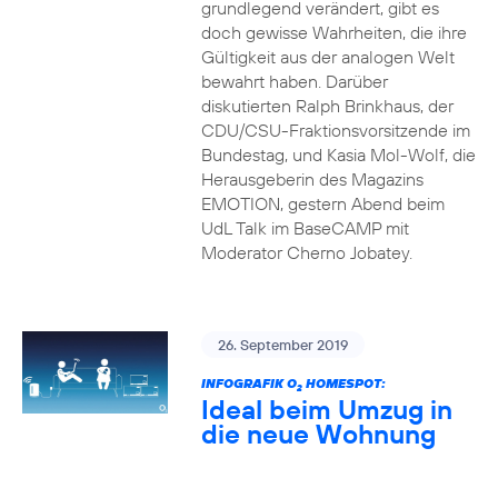
grundlegend verändert, gibt es
doch gewisse Wahrheiten, die ihre
Gültigkeit aus der analogen Welt
bewahrt haben. Darüber
diskutierten Ralph Brinkhaus, der
CDU/CSU-Fraktionsvorsitzende im
Bundestag, und Kasia Mol-Wolf, die
Herausgeberin des Magazins
EMOTION, gestern Abend beim
UdL Talk im BaseCAMP mit
Moderator Cherno Jobatey.
26. September 2019
INFOGRAFIK O
HOMESPOT:
2
Ideal beim Umzug in
die neue Wohnung