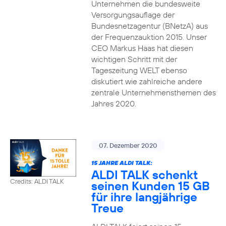
Unternehmen die bundesweite
Versorgungsauflage der
Bundesnetzagentur (BNetzA) aus
der Frequenzauktion 2015. Unser
CEO Markus Haas hat diesen
wichtigen Schritt mit der
Tageszeitung WELT ebenso
diskutiert wie zahlreiche andere
zentrale Unternehmensthemen des
Jahres 2020.
07. Dezember 2020
15 JAHRE ALDI TALK:
ALDI TALK schenkt
Credits: ALDI TALK
seinen Kunden 15 GB
für ihre langjährige
Treue