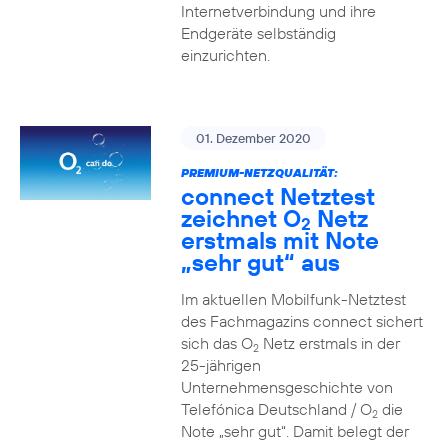
Internetverbindung und ihre
Endgeräte selbständig
einzurichten.
01. Dezember 2020
PREMIUM-NETZQUALITÄT:
connect Netztest
zeichnet O
Netz
2
erstmals mit Note
„sehr gut“ aus
Im aktuellen Mobilfunk-Netztest
des Fachmagazins connect sichert
sich das O
Netz erstmals in der
2
25-jährigen
Unternehmensgeschichte von
Telefónica Deutschland / O
die
2
Note „sehr gut“. Damit belegt der