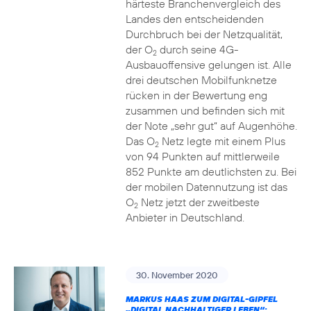
härteste Branchenvergleich des
Landes den entscheidenden
Durchbruch bei der Netzqualität,
der O
durch seine 4G-
2
Ausbauoffensive gelungen ist. Alle
drei deutschen Mobilfunknetze
rücken in der Bewertung eng
zusammen und befinden sich mit
der Note „sehr gut“ auf Augenhöhe.
Das O
Netz legte mit einem Plus
2
von 94 Punkten auf mittlerweile
852 Punkte am deutlichsten zu. Bei
der mobilen Datennutzung ist das
O
Netz jetzt der zweitbeste
2
Anbieter in Deutschland.
30. November 2020
MARKUS HAAS ZUM DIGITAL-GIPFEL
„DIGITAL NACHHALTIGER LEBEN“: