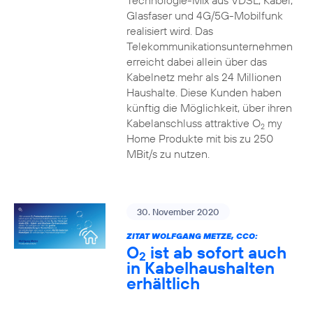
Technologie-Mix aus VDSL, Kabel,
Glasfaser und 4G/5G-Mobilfunk
realisiert wird. Das
Telekommunikationsunternehmen
erreicht dabei allein über das
Kabelnetz mehr als 24 Millionen
Haushalte. Diese Kunden haben
künftig die Möglichkeit, über ihren
Kabelanschluss attraktive O
my
2
Home Produkte mit bis zu 250
MBit/s zu nutzen.
30. November 2020
ZITAT WOLFGANG METZE, CCO:
O
ist ab sofort auch
2
in Kabelhaushalten
erhältlich