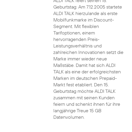
ALDI TALK feiert seinen 15.
Geburtstag: Am 7.12.2005 startete
ALDI TALK hierzulande als erste
Mobilfunkmarke im Discount-
Segment. Mit flexiblen
Tarifoptionen, einem
hervorragenden Preis-
Leistungsverhältnis und
zahlreichen Innovationen setzt die
Marke immer wieder neue
Maßstäbe. Damit hat sich ALDI
TALK als eine der erfolgreichsten
Marken im deutschen Prepaid-
Markt fest etabliert. Den 15.
Geburtstag möchte ALDI TALK
zusammen mit seinen Kunden
feiern und schenkt ihnen für ihre
langjährige Treue 15 GB
Datenvolumen.