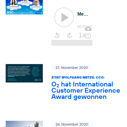
27. November 2020
ZITAT WOLFGANG METZE, CCO:
O
hat International
2
Customer Experience
Award gewonnen
26. November 2020