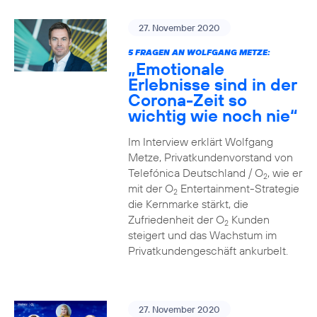
27. November 2020
5 FRAGEN AN WOLFGANG METZE:
„Emotionale
Erlebnisse sind in der
Corona-Zeit so
wichtig wie noch nie“
Im Interview erklärt Wolfgang
Metze, Privatkundenvorstand von
Telefónica Deutschland / O
, wie er
2
mit der O
Entertainment-Strategie
2
die Kernmarke stärkt, die
Zufriedenheit der O
Kunden
2
steigert und das Wachstum im
Privatkundengeschäft ankurbelt.
27. November 2020