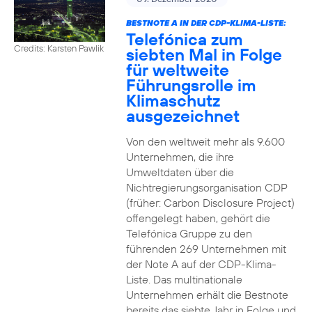
BESTNOTE A IN DER CDP-KLIMA-LISTE:
Telefónica zum
Credits: Karsten Pawlik
siebten Mal in Folge
für weltweite
Führungsrolle im
Klimaschutz
ausgezeichnet
Von den weltweit mehr als 9.600
Unternehmen, die ihre
Umweltdaten über die
Nichtregierungsorganisation CDP
(früher: Carbon Disclosure Project)
offengelegt haben, gehört die
Telefónica Gruppe zu den
führenden 269 Unternehmen mit
der Note A auf der CDP-Klima-
Liste. Das multinationale
Unternehmen erhält die Bestnote
bereits das siebte Jahr in Folge und