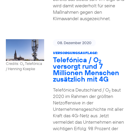
wird damit wiederholt für seine
Maßnahmen gegen den
Klimawandel ausgezeichnet.
08. Dezember 2020
VERSORGUNGSAUFLAGE:
Telefónica / O
2
Credits: O
Telefónica
versorgt rund 7
2
/ Henning Koepke
Millionen Menschen
zusätzlich mit 4G
Telefónica Deutschland / O
baut
2
2020 im Rahmen der größten
Netzoffensive in der
Unternehmensgeschichte mit aller
Kraft das 4G-Netz aus. Jetzt
vermeldet das Unternehmen einen
wichtigen Erfolg: 98 Prozent der