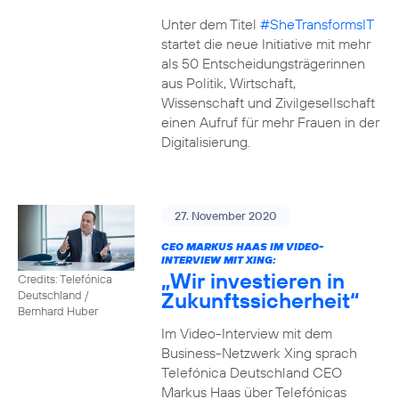
Unter dem Titel
#SheTransformsIT
startet die neue Initiative mit mehr
als 50 Entscheidungsträgerinnen
aus Politik, Wirtschaft,
Wissenschaft und Zivilgesellschaft
einen Aufruf für mehr Frauen in der
Digitalisierung.
27. November 2020
CEO MARKUS HAAS IM VIDEO-
INTERVIEW MIT XING:
„Wir investieren in
Credits: Telefónica
Zukunftssicherheit“
Deutschland /
Bernhard Huber
Im Video-Interview mit dem
Business-Netzwerk Xing sprach
Telefónica Deutschland CEO
Markus Haas über Telefónicas