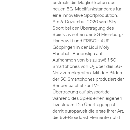
erstmals die Möglichkeiten des
neuen 5G-Mobilfunkstandards für
eine innovative Sportproduktion.
Am 6. Dezember 2020 wird Sky
Sport bei der Übertragung des
Spiels zwischen der SG Flensburg-
Handewitt und FRISCH AUF!
Göppingen in der Liqui Moly
Handball-Bundesliga auf
Aufnahmen von bis zu zwölf 5G-
Smartphones von O
über das 5G-
2
Netz zurückgreifen. Mit den Bildern
der 5G Smartphones produziert der
Sender parallel zur TV-
Übertragung auf skysport.de
während des Spiels einen eigenen
Livestream. Die Übertragung ist
damit europaweit die erste ihrer Art,
die 5G-Broadcast Elemente nutzt.