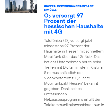
BNETZA-VERSORGUNGSAUFLAGE
ERFÜLLT:
O
versorgt 97
2
Prozent der
hessischen Haushalte
mit 4G
Telefónica / O
versorgt jetzt
2
mindestens 97 Prozent der
Haushalte in Hessen mit schnellem
Mobilfunk über das 4G-Netz. Das
hat das Unternehmen heute beim
Treffen mit Digitalministerin Kristina
Sinemus anlässlich der
Videokonferenz zu „2 Jahre
Mobilfunkpakt Hessen“ bekannt
gegeben. Dank seines
umfassenden
Netzausbauprogramms erfüllt der
Telekommunikationsanbieter nun in