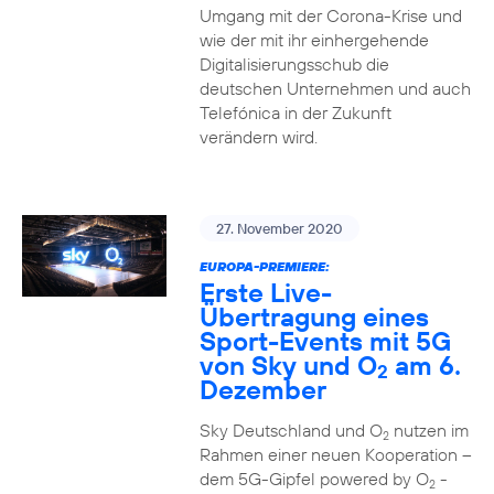
Umgang mit der Corona-Krise und
wie der mit ihr einhergehende
Digitalisierungsschub die
deutschen Unternehmen und auch
Telefónica in der Zukunft
verändern wird.
27. November 2020
EUROPA-PREMIERE:
Erste Live-
Übertragung eines
Sport-Events mit 5G
von Sky und O
am 6.
2
Dezember
Sky Deutschland und O
nutzen im
2
Rahmen einer neuen Kooperation –
dem 5G-Gipfel powered by O
-
2