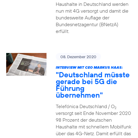
Haushalte in Deutschland werden
nun mit 4G versorgt und damit die
bundesweite Auflage der
Bundesnetzagentur (BNetzA)
erfüllt.
08. Dezember 2020
INTERVIEW MIT CEO MARKUS HAAS:
"Deutschland müsste
gerade bei 5G die
Führung
übernehmen"
Telefónica Deutschland / O
2
versorgt seit Ende November 2020
98 Prozent der deutschen
Haushalte mit schnellem Mobilfunk
über das 4G-Netz. Damit erfüllt das