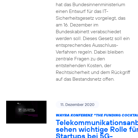
hat das Bundesinnenministerium
einen Entwurf für das IT-
Sicherheitsgesetz vorgelegt, das
am 16. Dezember im
Bundeskabinett verabschiedet
werden soll. Dieses Gesetz soll ein
entsprechendes Ausschluss-
Verfahren regeln. Dabei bleiben
zentrale Fragen zu den
entstehenden Kosten, der
Rechtsicherheit und dem Rückgriff
auf das Bestandsnetz offen.
11. Dezember 2020
WAYRA KONFERENZ “THE FUNDING COCKTAI
Telekommunikationsanb
sehen wichtige Rolle fü
Startups bei 5G-