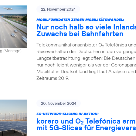
22. November 2024
MOBILFUNKDATEN ZEIGEN MOBILITÄTSWANDEL:
Nur noch halb so viele Inland
Zuwachs bei Bahnfahrten
Telekommunikationsanbieter O
Telefónica und
2
Reiseverhalten der Deutschen in den vergange
vong (Montage)
Langzeitbetrachtung legt offen: Die Deutschen
nur noch leicht weniger als vor der Coronapand
Mobilität in Deutschland liegt laut Analyse ru
Zeitraums 2019.
20. November 2024
5G-NETWORK-SLICING IN AKTION:
korero und O
Telefónica erm
2
mit 5G-Slices für Energiever