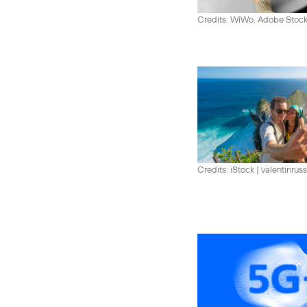
Credits: WiWo, Adobe Stock
Credits: iStock | valentinrus