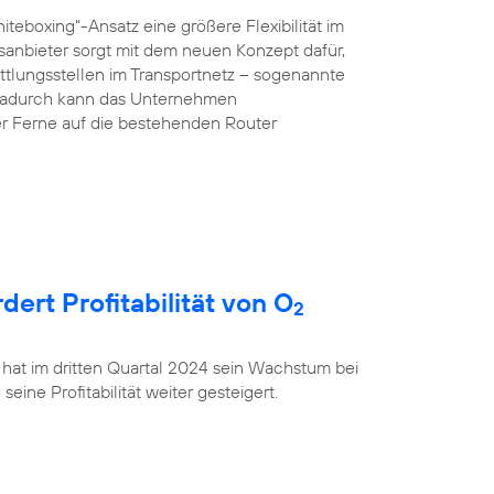
teboxing“-Ansatz eine größere Flexibilität im
anbieter sorgt mit dem neuen Konzept dafür,
ttlungsstellen im Transportnetz – sogenannte
 Dadurch kann das Unternehmen
r Ferne auf die bestehenden Router
rt Profitabilität von O
2
 hat im dritten Quartal 2024 sein Wachstum bei
ine Profitabilität weiter gesteigert.