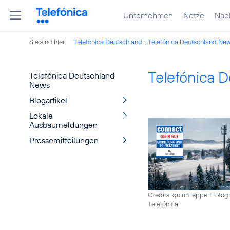
Unternehmen
Netze
Nach
Sie sind hier:
Telefónica Deutschland
Telefónica Deutschland Ne
Telefónica 
Telefónica Deutschland
News
Blogartikel
Lokale
Ausbaumeldungen
Pressemitteilungen
Credits: quirin leppert fotogr
Telefónica