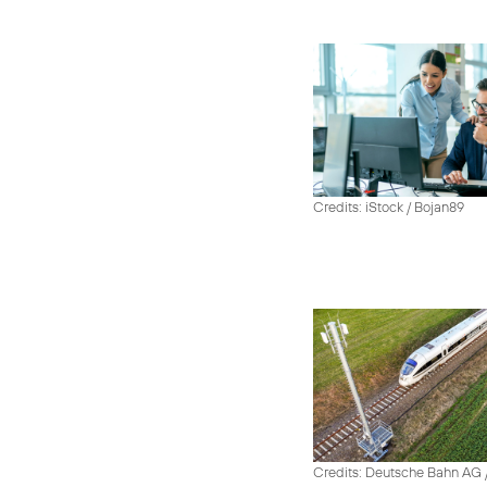
Credits: iStock / Bojan89
Credits: Deutsche Bahn AG /