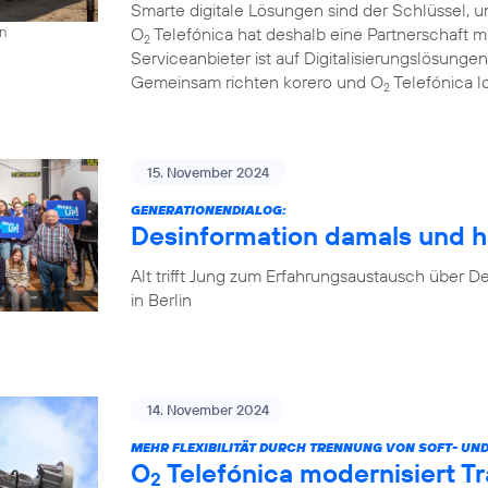
Smarte digitale Lösungen sind der Schlüssel, u
O
Telefónica hat deshalb eine Partnerschaft 
on
2
Serviceanbieter ist auf Digitalisierungslösungen
Gemeinsam richten korero und O
Telefónica l
2
15. November 2024
GENERATIONENDIALOG:
Desinformation damals und h
Alt trifft Jung zum Erfahrungsaustausch über
in Berlin
14. November 2024
MEHR FLEXIBILITÄT DURCH TRENNUNG VON SOFT- UN
O
Telefónica modernisiert T
2