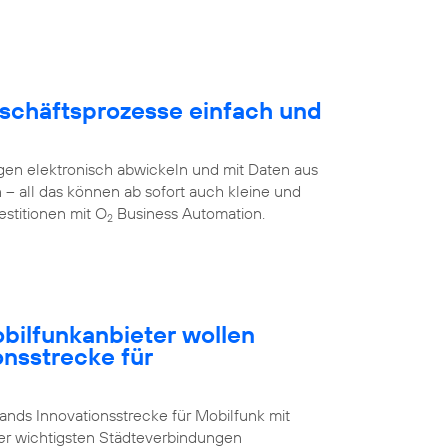
schäftsprozesse einfach und
en elektronisch abwickeln und mit Daten aus
all das können ab sofort auch kleine und
stitionen mit O
Business Automation.
2
ilfunkanbieter wollen
onsstrecke für
nds Innovationsstrecke für Mobilfunk mit
der wichtigsten Städteverbindungen