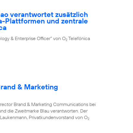
ao verantwortet zusätzlich
-Plattformen und zentrale
ca
ogy & Enterprise Officer” von O
Telefónica
2
Brand & Marketing
Director Brand & Marketing Communications bei
nd die Zweitmarke Blau verantworten. Der
s Laukenmann, Privatkundenvorstand von O
2