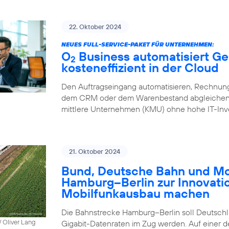
22. Oktober 2024
NEUES FULL-SERVICE-PAKET FÜR UNTERNEHMEN:
O
Business automatisiert Ge
2
kosteneffizient in der Cloud
Den Auftragseingang automatisieren, Rechnung
dem CRM oder dem Warenbestand abgleichen – 
mittlere Unternehmen (KMU) ohne hohe IT-Inve
21. Oktober 2024
Bund, Deutsche Bahn und Mob
Hamburg–Berlin zur Innovati
Mobilfunkausbau machen
Die Bahnstrecke Hamburg–Berlin soll Deutschla
 Oliver Lang
Gigabit-Datenraten im Zug werden. Auf einer 