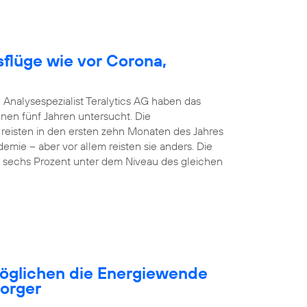
sflüge wie vor Corona,
 Analysespezialist Teralytics AG haben das
nen fünf Jahren untersucht. Die
 reisten in den ersten zehn Monaten des Jahres
emie – aber vor allem reisten sie anders. Die
nd sechs Prozent unter dem Niveau des gleichen
öglichen die Energiewende
sorger