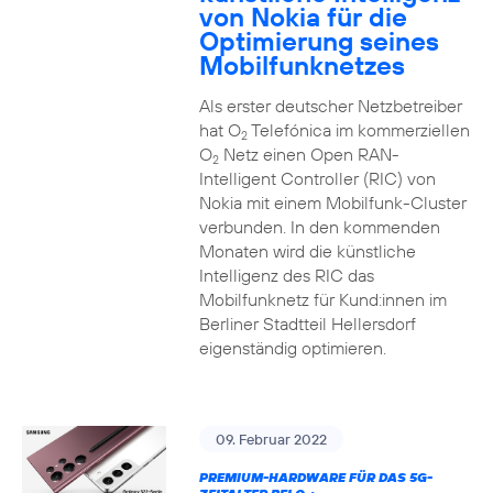
von Nokia für die
Optimierung seines
Mobilfunknetzes
Als erster deutscher Netzbetreiber
hat O
Telefónica im kommerziellen
2
O
Netz einen Open RAN-
2
Intelligent Controller (RIC) von
Nokia mit einem Mobilfunk-Cluster
verbunden. In den kommenden
Monaten wird die künstliche
Intelligenz des RIC das
Mobilfunknetz für Kund:innen im
Berliner Stadtteil Hellersdorf
eigenständig optimieren.
09. Februar 2022
PREMIUM-HARDWARE FÜR DAS 5G-