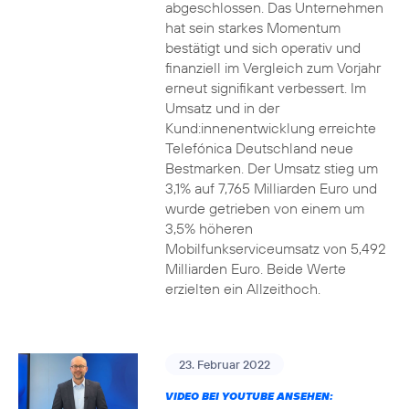
abgeschlossen. Das Unternehmen
hat sein starkes Momentum
bestätigt und sich operativ und
finanziell im Vergleich zum Vorjahr
erneut signifikant verbessert. Im
Umsatz und in der
Kund:innenentwicklung erreichte
Telefónica Deutschland neue
Bestmarken. Der Umsatz stieg um
3,1% auf 7,765 Milliarden Euro und
wurde getrieben von einem um
3,5% höheren
Mobilfunkserviceumsatz von 5,492
Milliarden Euro. Beide Werte
erzielten ein Allzeithoch.
23. Februar 2022
VIDEO BEI YOUTUBE ANSEHEN: