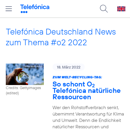
Telefónica Deutschland News
zum Thema #o2 2022
18. März 2022
ZUM WELT-RECYCLING-TAG:
So schont O
2
Credits: Gettyimages
Telefónica natürliche
(edited)
Ressourcen
Wer den Rohstoffverbrach senkt,
übernimmt Verantwortung für Klima
und Umwelt. Denn die Endlichkeit
natürlicher Ressourcen und