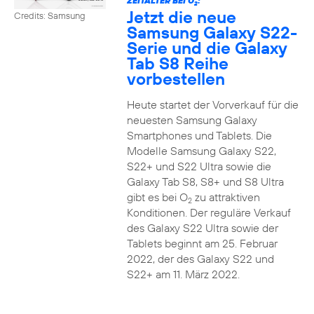
ZEITALTER BEI O
:
2
Jetzt die neue
Credits: Samsung
Samsung Galaxy S22-
Serie und die Galaxy
Tab S8 Reihe
vorbestellen
Heute startet der Vorverkauf für die
neuesten Samsung Galaxy
Smartphones und Tablets. Die
Modelle Samsung Galaxy S22,
S22+ und S22 Ultra sowie die
Galaxy Tab S8, S8+ und S8 Ultra
gibt es bei O
zu attraktiven
2
Konditionen. Der reguläre Verkauf
des Galaxy S22 Ultra sowie der
Tablets beginnt am 25. Februar
2022, der des Galaxy S22 und
S22+ am 11. März 2022.