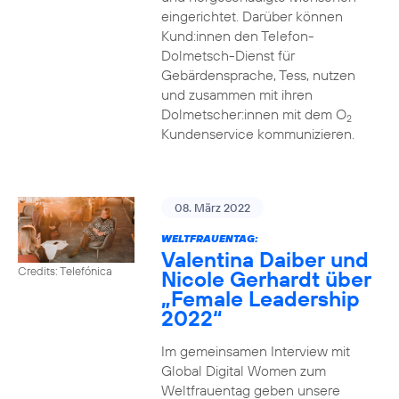
eingerichtet. Darüber können
Kund:innen den Telefon-
Dolmetsch-Dienst für
Gebärdensprache, Tess, nutzen
und zusammen mit ihren
Dolmetscher:innen mit dem O
2
Kundenservice kommunizieren.
08. März 2022
WELTFRAUENTAG:
Valentina Daiber und
Credits: Telefónica
Nicole Gerhardt über
„Female Leadership
2022“
Im gemeinsamen Interview mit
Global Digital Women zum
Weltfrauentag geben unsere