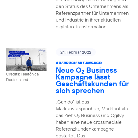
den Status des Unternehmens als
Referenzpartner für Unternehmen
und Industrie in ihrer aktuellen
digitalen Transformation
24. Februar 2022
AUFBRUCH MIT ANSAGE:
Neue O
Business
2
Credits: Telefónica
Kampagne lässt
Deutschland
Geschäftskunden für
sich sprechen
„Can do“ ist das
Markenversprechen, Marktanteile
das Ziel: O
Business und Ogilvy
2
haben eine neue crossmediale
Referenzkundenkampagne
gestartet. Das