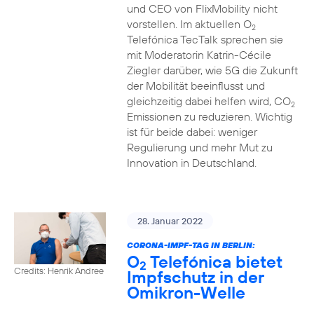
und CEO von FlixMobility nicht
vorstellen. Im aktuellen O
2
Telefónica TecTalk sprechen sie
mit Moderatorin Katrin-Cécile
Ziegler darüber, wie 5G die Zukunft
der Mobilität beeinflusst und
gleichzeitig dabei helfen wird, CO
2
Emissionen zu reduzieren. Wichtig
ist für beide dabei: weniger
Regulierung und mehr Mut zu
Innovation in Deutschland.
28. Januar 2022
CORONA-IMPF-TAG IN BERLIN:
O
Telefónica bietet
2
Credits: Henrik Andree
Impfschutz in der
Omikron-Welle