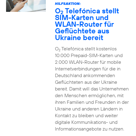
HILFSAKTION:
O
Telefónica stellt
2
SIM-Karten und
WLAN-Router für
Geflüchtete aus
Ukraine bereit
O
Telefónica stellt kostenlos
2
10.000 Prepaid-SIM-Karten und
2.000 WLAN-Router für mobile
Internetverbindungen für die in
Deutschland ankommenden
Geflüchteten aus der Ukraine
bereit. Damit will das Unternehmen
den Menschen ermöglichen, mit
ihren Familien und Freunden in der
Ukraine und anderen Ländern in
Kontakt zu bleiben und weiter
digitale Kommunikations- und
Informationsangebote zu nutzen.