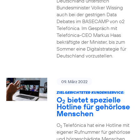
Deutschland unterstrich
Bundesminister Volker Wissing
auch bei der gestrigen Data
Debates im BASECAMP von o2
Telefónica. Im Gespräch mit
Telefónica-CEO Markus Haas
bekräftigte der Minister, bis zum
Sommer eine Digitalstrategie für
Deutschland vorzustellen.
09. März 2022
ZIELGERICHTETER KUNDENSERVICE:
O
bietet spezielle
2
Hotline für gehörlose
Menschen
O
Telefónica hat eine Hotline mit
2
eigener Rufnummer für gehörlose
und hörgeschädigte Menschen