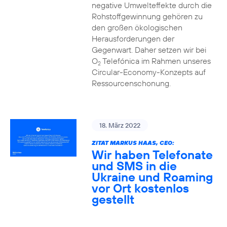
negative Umwelteffekte durch die
Rohstoffgewinnung gehören zu
den großen ökologischen
Herausforderungen der
Gegenwart. Daher setzen wir bei
O
Telefónica im Rahmen unseres
2
Circular-Economy-Konzepts auf
Ressourcenschonung.
18. März 2022
ZITAT MARKUS HAAS, CEO:
Wir haben Telefonate
und SMS in die
Ukraine und Roaming
vor Ort kostenlos
gestellt