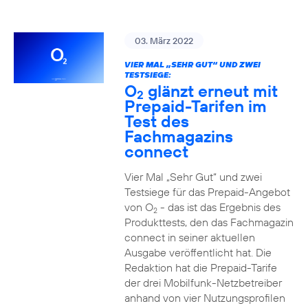
03. März 2022
VIER MAL „SEHR GUT“ UND ZWEI
TESTSIEGE:
O
glänzt erneut mit
2
Prepaid-Tarifen im
Test des
Fachmagazins
connect
Vier Mal „Sehr Gut“ und zwei
Testsiege für das Prepaid-Angebot
von O
- das ist das Ergebnis des
2
Produkttests, den das Fachmagazin
connect in seiner aktuellen
Ausgabe veröffentlicht hat. Die
Redaktion hat die Prepaid-Tarife
der drei Mobilfunk-Netzbetreiber
anhand von vier Nutzungsprofilen