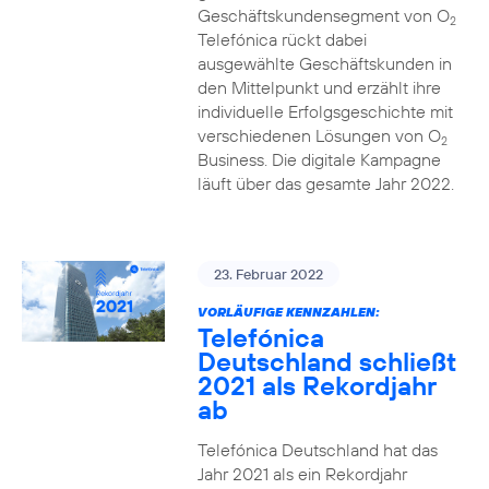
Geschäftskundensegment von O
2
Telefónica rückt dabei
ausgewählte Geschäftskunden in
den Mittelpunkt und erzählt ihre
individuelle Erfolgsgeschichte mit
verschiedenen Lösungen von O
2
Business. Die digitale Kampagne
läuft über das gesamte Jahr 2022.
23. Februar 2022
VORLÄUFIGE KENNZAHLEN:
Telefónica
Deutschland schließt
2021 als Rekordjahr
ab
Telefónica Deutschland hat das
Jahr 2021 als ein Rekordjahr