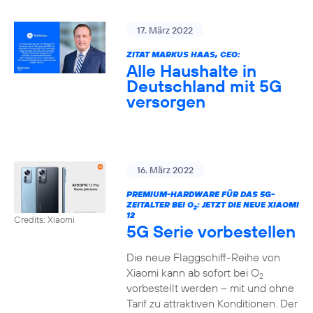
17. März 2022
ZITAT MARKUS HAAS, CEO:
Alle Haushalte in
Deutschland mit 5G
versorgen
16. März 2022
PREMIUM-HARDWARE FÜR DAS 5G-
ZEITALTER BEI O
: JETZT DIE NEUE XIAOMI
2
12
Credits: Xiaomi
5G Serie vorbestellen
Die neue Flaggschiff-Reihe von
Xiaomi kann ab sofort bei O
2
vorbestellt werden – mit und ohne
Tarif zu attraktiven Konditionen. Der