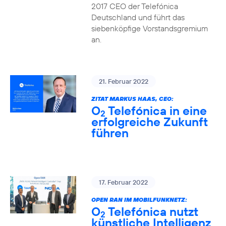
2017 CEO der Telefónica
Deutschland und führt das
siebenköpfige Vorstandsgremium
an.
21. Februar 2022
ZITAT MARKUS HAAS, CEO:
O
Telefónica in eine
2
erfolgreiche Zukunft
führen
17. Februar 2022
OPEN RAN IM MOBILFUNKNETZ:
O
Telefónica nutzt
2
künstliche Intelligenz